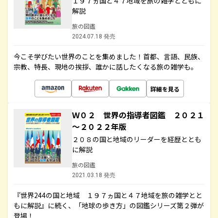
１９７ヵ国と４７地域を旅の雑学とともに
解説
旅の図鑑
2024.07.18 発売
今こそ学びたい世界のことを集めました！首都、言語、民族、
宗教、特長、現地の挨拶、誰かに話したくなる旅の雑学も。
詳細を見る
Ｗ０２ 世界の指導者図鑑 ２０２１
～２０２２年版
２０８の国と地域のリーダーを経歴ととも
に解説
旅の図鑑
2021.03.18 発売
『世界244の国と地域 １９７ヵ国と４７地域を旅の雑学とと
もに解説』に続く、「地球の歩き方」の図鑑シリーズ第２弾が
登場！