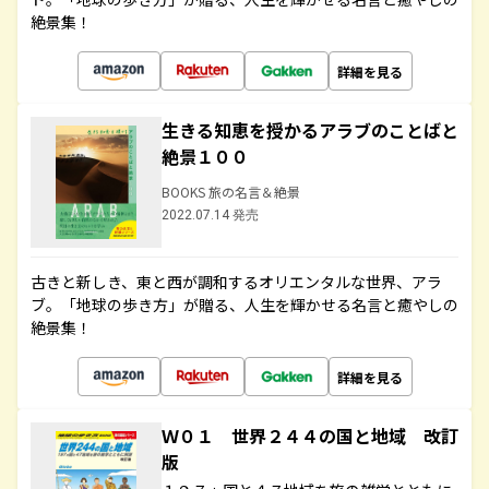
絶景集！
詳細を見る
生きる知恵を授かるアラブのことばと
絶景１００
BOOKS 旅の名言＆絶景
2022.07.14 発売
古きと新しき、東と西が調和するオリエンタルな世界、アラ
ブ。「地球の歩き方」が贈る、人生を輝かせる名言と癒やしの
絶景集！
詳細を見る
Ｗ０１ 世界２４４の国と地域 改訂
版