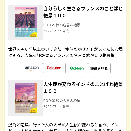
自分らしく生きるフランスのことばと
絶景１００
BOOKS 旅の名言＆絶景
2022.05.26 発売
世界を４０年以上歩いてきた「地球の歩き方」があなたにお届
けする、人生を輝かせるフランスの名言と癒やしの絶景集
詳細を見る
人生観が変わるインドのことばと絶景
１００
BOOKS 旅の名言＆絶景
2022.07.14 発売
混沌と喧噪、行った人の大半が人生観が変わると言う、イン
ド。「地球の歩き方」が贈る、人生を輝かせる名言と癒やしの