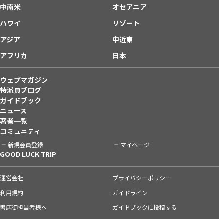
中南米
オセアニア
ハワイ
リゾート
アジア
中近東
アフリカ
日本
ウェブマガジン
特派員ブログ
ガイドブック
ニュース
著者一覧
コミュニティ
新規会員登録
マイページ
GOOD LUCK TRIP
運営会社
プライバシーポリシー
利用規約
ガイドライン
書店御担当者様へ
ガイドブックに投稿する