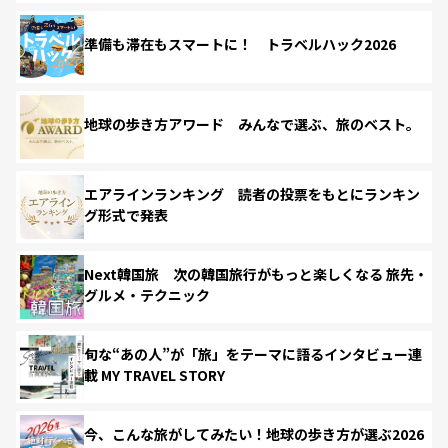
準備も滞在もスマートに！ トラベルハック2026
地球の歩き方アワード みんなで選ぶ、旅のベスト。
エアラインランキング 読者の投票をもとにランキン
グ形式で発表
Next韓国旅 次の韓国旅行がもっと楽しくなる 旅先・
グルメ・テクニック
旬な“あの人”が「旅」をテーマに語るインタビュー連
載 MY TRAVEL STORY
今、こんな旅がしてみたい！地球の歩き方が選ぶ2026