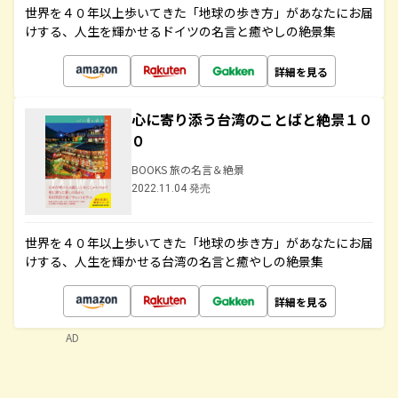
世界を４０年以上歩いてきた「地球の歩き方」があなたにお届
けする、人生を輝かせるドイツの名言と癒やしの絶景集
詳細を見る
心に寄り添う台湾のことばと絶景１０
０
BOOKS 旅の名言＆絶景
2022.11.04 発売
世界を４０年以上歩いてきた「地球の歩き方」があなたにお届
けする、人生を輝かせる台湾の名言と癒やしの絶景集
詳細を見る
AD