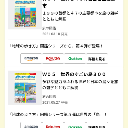
市
１９９の首都と４７の主要都市を旅の雑学
とともに解説
旅の図鑑
2021.03.18 発売
「地球の歩き方」図鑑シリーズから、第４弾が登場！
詳細を見る
Ｗ０５ 世界のすごい島３００
多彩な魅力あふれる世界と日本の島々を旅
の雑学とともに解説
旅の図鑑
2021.05.27 発売
「地球の歩き方」図鑑シリーズ第５弾は世界の「島」！
詳細を見る