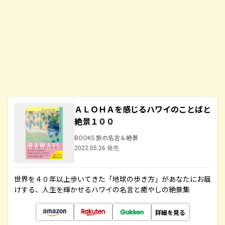
ＡＬＯＨＡを感じるハワイのことばと
絶景１００
BOOKS 旅の名言＆絶景
2022.05.26 発売
世界を４０年以上歩いてきた「地球の歩き方」があなたにお届
けする、人生を輝かせるハワイの名言と癒やしの絶景集
詳細を見る