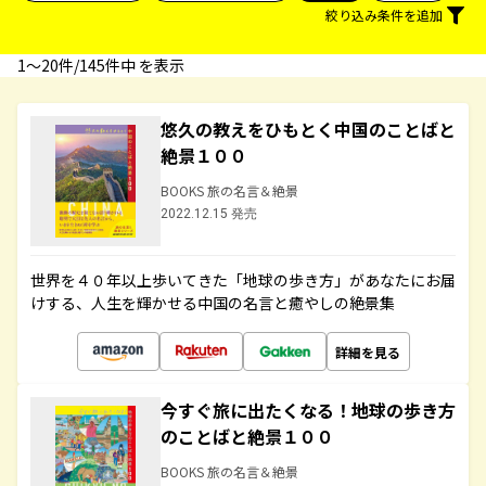
絞り込み条件を追加
1〜20件/145件中 を表示
悠久の教えをひもとく中国のことばと
絶景１００
BOOKS 旅の名言＆絶景
2022.12.15 発売
世界を４０年以上歩いてきた「地球の歩き方」があなたにお届
けする、人生を輝かせる中国の名言と癒やしの絶景集
詳細を見る
今すぐ旅に出たくなる！地球の歩き方
のことばと絶景１００
BOOKS 旅の名言＆絶景