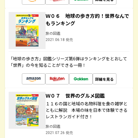
Ｗ０６ 地球の歩き方的！世界なんで
もランキング
旅の図鑑
2021.06.18 発売
「地球の歩き方」図鑑シリーズ第6弾はランキングをとおして
「世界」の今を知ることができる一冊！
詳細を見る
Ｗ０７ 世界のグルメ図鑑
１１６の国と地域の名物料理を食の雑学と
ともに解説 本場の味を日本で体験できる
レストランガイド付き！
旅の図鑑
2021.07.26 発売