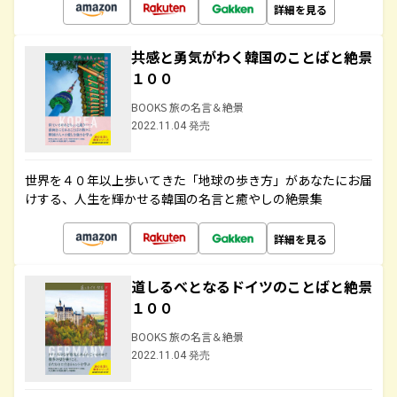
詳細を見る
共感と勇気がわく韓国のことばと絶景
１００
BOOKS 旅の名言＆絶景
2022.11.04 発売
世界を４０年以上歩いてきた「地球の歩き方」があなたにお届
けする、人生を輝かせる韓国の名言と癒やしの絶景集
詳細を見る
道しるべとなるドイツのことばと絶景
１００
BOOKS 旅の名言＆絶景
2022.11.04 発売