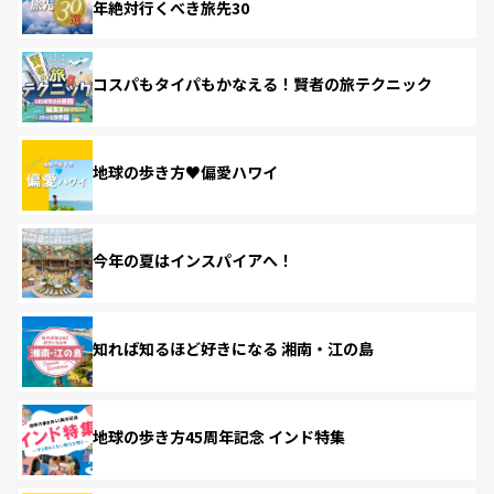
年絶対行くべき旅先30
コスパもタイパもかなえる！賢者の旅テクニック
地球の歩き方♥偏愛ハワイ
今年の夏はインスパイアへ！
知れば知るほど好きになる 湘南・江の島
地球の歩き方45周年記念 インド特集