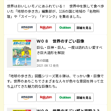
世界はおいしいモノにあふれている！ 世界中を旅して食べ歩
いた「地球の歩き方」編集部が、116の国と地域の「名物料
理」や「スイーツ」「ドリンク」を集めました。
詳細を見る
Ｗ０８ 世界のすごい巨像
巨仏・巨神・巨人。一度は訪れたい愛すべ
き巨大造形を解説
旅の図鑑
2021.08.12 発売
「地球の歩き方」図鑑シリーズ第８弾は、でっかい像・巨像で
す。世界のあちこちでさまざまな人々が色々な意図を持って立
ち上げてきた魅力的な巨像たち。
詳細を見る
Ｗ０９ 世界のすごい城と宮殿３３