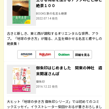
絶景１００
BOOKS 旅の名言＆絶景
2022.07.14 発売
古きと新しき、東と西が調和するオリエンタルな世界、アラ
ブ。「地球の歩き方」が贈る、人生を輝かせる名言と癒やしの
絶景集！
詳細を見る
御朱印はじめました 関東の神社 週
末開運さんぽ
御朱印
2016.12.22 発売
大ヒット「地球の歩き方 御朱印シリーズ」では初めてのコミ
ックエッセイ。イラストレーター柴田かおるが書きおろしまし