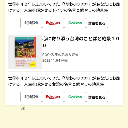
世界を４０年以上歩いてきた「地球の歩き方」があなたにお届
けする、人生を輝かせるドイツの名言と癒やしの絶景集
詳細を見る
心に寄り添う台湾のことばと絶景１０
０
BOOKS 旅の名言＆絶景
2022.11.04 発売
世界を４０年以上歩いてきた「地球の歩き方」があなたにお届
けする、人生を輝かせる台湾の名言と癒やしの絶景集
詳細を見る
AD