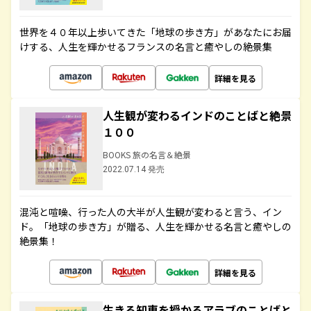
世界を４０年以上歩いてきた「地球の歩き方」があなたにお届
けする、人生を輝かせるフランスの名言と癒やしの絶景集
詳細を見る
人生観が変わるインドのことばと絶景
１００
BOOKS 旅の名言＆絶景
2022.07.14 発売
混沌と喧噪、行った人の大半が人生観が変わると言う、イン
ド。「地球の歩き方」が贈る、人生を輝かせる名言と癒やしの
絶景集！
詳細を見る
生きる知恵を授かるアラブのことばと