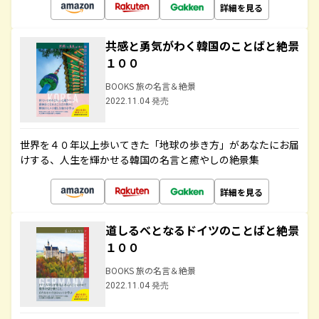
詳細を見る
共感と勇気がわく韓国のことばと絶景
１００
BOOKS 旅の名言＆絶景
2022.11.04 発売
世界を４０年以上歩いてきた「地球の歩き方」があなたにお届
けする、人生を輝かせる韓国の名言と癒やしの絶景集
詳細を見る
道しるべとなるドイツのことばと絶景
１００
BOOKS 旅の名言＆絶景
2022.11.04 発売