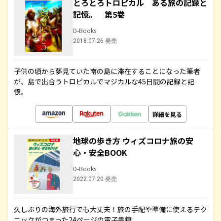
とろとろトロピカル ある旅の記録と
記憶。 第5巻
D-Books
2018.07.26 発売
子供の頃から夢見ていた南の島に滞在することになった筆者
が、島で出合うトロピカルでマジカルな45日間の記録と記
憶。
詳細を見る
地球の歩き方 ウィズコロナ旅の安
心・安全BOOK
D-Books
2022.07.20 発売
久しぶりの海外旅行でも大丈夫！旅の手配や準備に使えるテク
ニックがつまった24ページの電子書籍