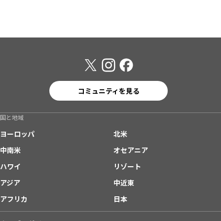
コミュニティを見る
国と地域
ヨーロッパ
北米
中南米
オセアニア
ハワイ
リゾート
アジア
中近東
アフリカ
日本