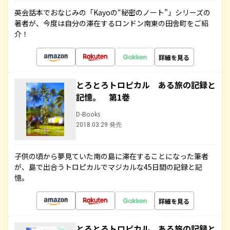
英会話本でおなじみの「Kayoの“秘密のノート”」シリーズの
著者が、今度は自分の滞在するロンドン南東の田舎町をご紹
介！
詳細を見る
とろとろトロピカル ある旅の記録と
記憶。 第1巻
D-Books
2018.03.29 発売
子供の頃から夢見ていた南の島に滞在することになった筆者
が、島で出合うトロピカルでマジカルな45日間の記録と記
憶。
詳細を見る
とろとろトロピカル ある旅の記録と