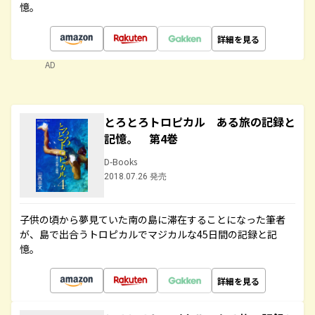
憶。
詳細を見る
AD
とろとろトロピカル ある旅の記録と
記憶。 第4巻
D-Books
2018.07.26 発売
子供の頃から夢見ていた南の島に滞在することになった筆者
が、島で出合うトロピカルでマジカルな45日間の記録と記
憶。
詳細を見る