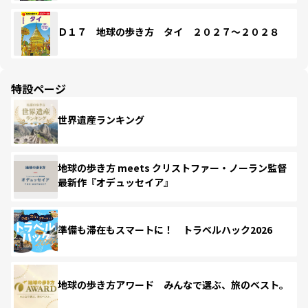
Ｄ１７ 地球の歩き方 タイ ２０２７～２０２８
特設ページ
世界遺産ランキング
地球の歩き方 meets クリストファー・ノーラン監督
最新作『オデュッセイア』
準備も滞在もスマートに！ トラベルハック2026
地球の歩き方アワード みんなで選ぶ、旅のベスト。