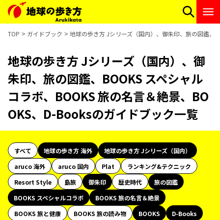
TOP
ガイドブック
地球の歩き方 Jシリーズ（国内）、御朱印、旅の図鑑、BOO
地球の歩き方 Jシリーズ（国内）、御
朱印、旅の図鑑、BOOKS スペシャル
コラボ、BOOKS 旅の名言＆絶景、BO
OKS、D-Booksのガイドブック一覧
すべて
地球の歩き方 海外
地球の歩き方 Jシリーズ（国内）
aruco 海外
aruco 国内
Plat
ランキング&テクニック
Resort Style
島旅
御朱印
歴史時代
旅の図鑑
BOOKS スペシャルコラボ
BOOKS 旅の名言＆絶景
BOOKS 旅と健康
BOOKS 旅の読み物
BOOKS
D-Books