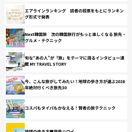
エアラインランキング 読者の投票をもとにランキン
グ形式で発表
Next韓国旅 次の韓国旅行がもっと楽しくなる 旅先・
グルメ・テクニック
旬な“あの人”が「旅」をテーマに語るインタビュー連
載 MY TRAVEL STORY
今、こんな旅がしてみたい！地球の歩き方が選ぶ2026
年絶対行くべき旅先30
コスパもタイパもかなえる！賢者の旅テクニック
地球の歩き方♥偏愛ハワイ