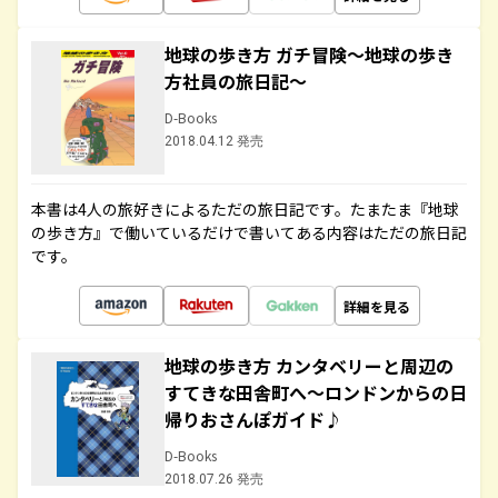
地球の歩き方 ガチ冒険～地球の歩き
方社員の旅日記～
D-Books
2018.04.12 発売
本書は4人の旅好きによるただの旅日記です。たまたま『地球
の歩き方』で働いているだけで書いてある内容はただの旅日記
です。
詳細を見る
地球の歩き方 カンタベリーと周辺の
すてきな田舎町へ～ロンドンからの日
帰りおさんぽガイド♪
D-Books
2018.07.26 発売