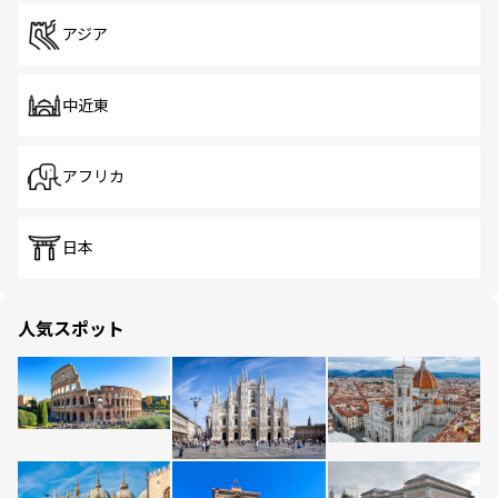
アジア
中近東
アフリカ
日本
人気スポット