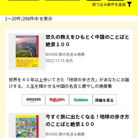
絞り込み条件を追加
1〜20件/206件中 を表示
悠久の教えをひもとく中国のことばと
絶景１００
BOOKS 旅の名言＆絶景
2022.12.15 発売
世界を４０年以上歩いてきた「地球の歩き方」があなたにお届
けする、人生を輝かせる中国の名言と癒やしの絶景集
詳細を見る
今すぐ旅に出たくなる！地球の歩き方
のことばと絶景１００
BOOKS 旅の名言＆絶景