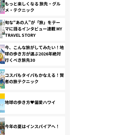
もっと楽しくなる 旅先・グル
メ・テクニック
旬な“あの人”が「旅」をテー
マに語るインタビュー連載 MY
TRAVEL STORY
今、こんな旅がしてみたい！地
球の歩き方が選ぶ2026年絶対
行くべき旅先30
コスパもタイパもかなえる！賢
者の旅テクニック
地球の歩き方♥偏愛ハワイ
今年の夏はインスパイアへ！