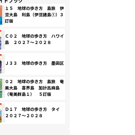
イドブック
１５ 地球の歩き方 島旅 伊
豆大島 利島（伊豆諸島①）３
訂版
Ｃ０２ 地球の歩き方 ハワイ
島 ２０２７～２０２８
Ｊ３３ 地球の歩き方 墨田区
０２ 地球の歩き方 島旅 奄
美大島 喜界島 加計呂麻島
（奄美群島１） ５訂版
Ｄ１７ 地球の歩き方 タイ
２０２７～２０２８