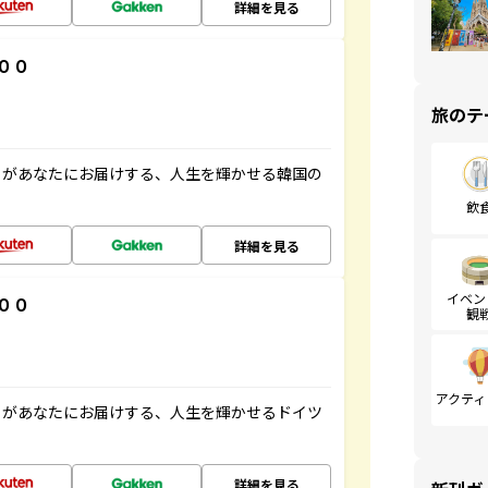
詳細を見る
００
旅のテ
」があなたにお届けする、人生を輝かせる韓国の
飲
詳細を見る
イベン
００
観
アクティ
」があなたにお届けする、人生を輝かせるドイツ
詳細を見る