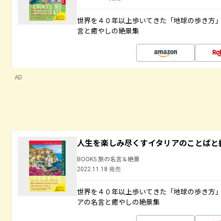
世界を４０年以上歩いてきた「地球の歩き方
言と癒やしの絶景集
AD
人生を楽しみ尽くすイタリアのことばと
BOOKS 旅の名言＆絶景
2022.11.18 発売
世界を４０年以上歩いてきた「地球の歩き方
アの名言と癒やしの絶景集