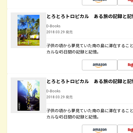
とろとろトロピカル ある旅の記録と記
D-Books
2018.03.29 発売
子供の頃から夢見ていた南の島に滞在するこ
カルな45日間の記録と記憶。
とろとろトロピカル ある旅の記録と記
D-Books
2018.03.29 発売
子供の頃から夢見ていた南の島に滞在するこ
カルな45日間の記録と記憶。