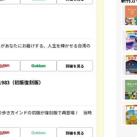
新刊ガ
」があなたにお届けする、人生を輝かせる台湾の
詳細を見る
-1983（初版復刻版）
球の歩き方インドの初版が復刻版で再登場！ 当時
詳細を見る