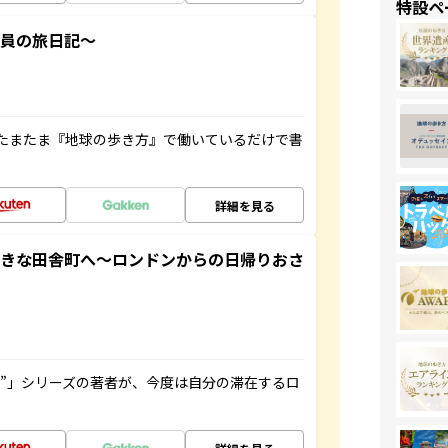
特設ペ
社員の旅日記～
たまたま『地球の歩き方』で働いているだけで書
詳細を見る
てきな田舎町へ～ロンドンからの日帰りおさ
ト”」シリーズの著者が、今度は自分の滞在するロ