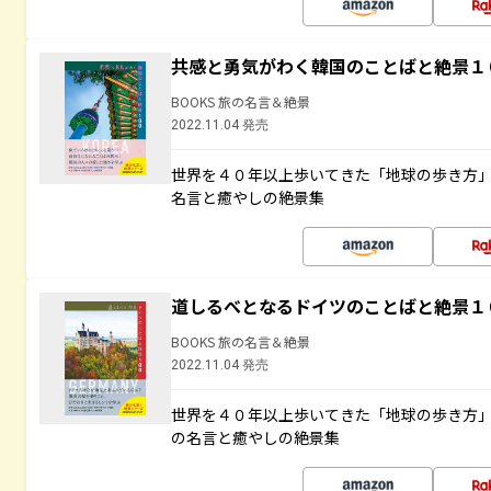
共感と勇気がわく韓国のことばと絶景１
BOOKS 旅の名言＆絶景
2022.11.04 発売
世界を４０年以上歩いてきた「地球の歩き方
名言と癒やしの絶景集
道しるべとなるドイツのことばと絶景１
BOOKS 旅の名言＆絶景
2022.11.04 発売
世界を４０年以上歩いてきた「地球の歩き方
の名言と癒やしの絶景集