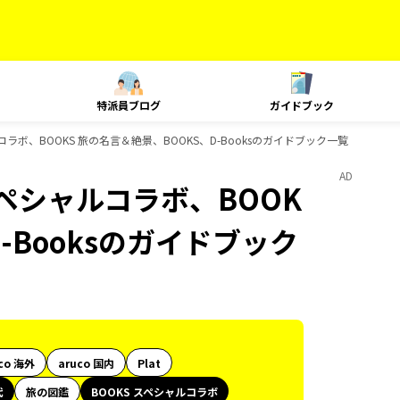
特派員ブログ
ガイドブック
ラボ、BOOKS 旅の名言＆絶景、BOOKS、D-Booksのガイドブック一覧
AD
スペシャルコラボ、BOOK
-Booksのガイドブック
co 海外
aruco 国内
Plat
代
旅の図鑑
BOOKS スペシャルコラボ