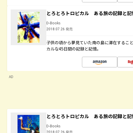
とろとろトロピカル ある旅の記録と記
D-Books
2018.07.26 発売
子供の頃から夢見ていた南の島に滞在するこ
カルな45日間の記録と記憶。
AD
とろとろトロピカル ある旅の記録と記
D-Books
2018.07.26 発売