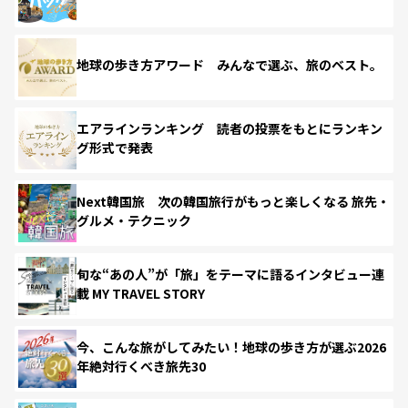
地球の歩き方アワード みんなで選ぶ、旅のベスト。
エアラインランキング 読者の投票をもとにランキン
グ形式で発表
Next韓国旅 次の韓国旅行がもっと楽しくなる 旅先・
グルメ・テクニック
旬な“あの人”が「旅」をテーマに語るインタビュー連
載 MY TRAVEL STORY
今、こんな旅がしてみたい！地球の歩き方が選ぶ2026
年絶対行くべき旅先30