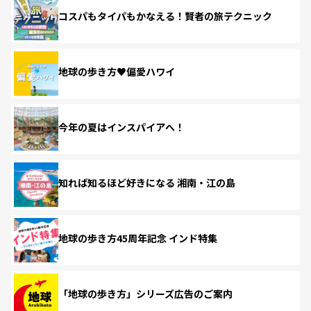
コスパもタイパもかなえる！賢者の旅テクニック
地球の歩き方♥偏愛ハワイ
今年の夏はインスパイアへ！
知れば知るほど好きになる 湘南・江の島
地球の歩き方45周年記念 インド特集
「地球の歩き方」シリーズ広告のご案内