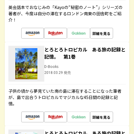
英会話本でおなじみの「Kayoの“秘密のノート”」シリーズの
著者が、今度は自分の滞在するロンドン南東の田舎町をご紹
介！
詳細を見る
とろとろトロピカル ある旅の記録と
記憶。 第1巻
D-Books
2018.03.29 発売
子供の頃から夢見ていた南の島に滞在することになった筆者
が、島で出合うトロピカルでマジカルな45日間の記録と記
憶。
詳細を見る
とろとろトロピカル ある旅の記録と