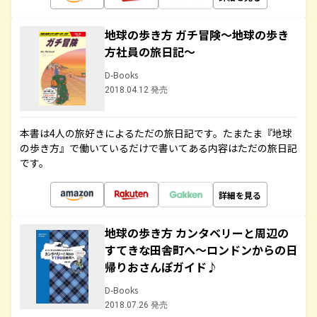
地球の歩き方 ガチ冒険～地球の歩き
方社員の旅日記～
D-Books
2018.04.12 発売
本書は4人の旅好きによるただの旅日記です。たまたま『地球
の歩き方』で働いているだけで書いてある内容はただの旅日記
です。
詳細を見る
地球の歩き方 カンタベリーと周辺の
すてきな田舎町へ～ロンドンからの日
帰りおさんぽガイド♪
D-Books
2018.07.26 発売