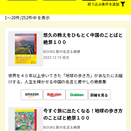
絞り込み条件を追加
1〜20件/252件中 を表示
悠久の教えをひもとく中国のことばと
絶景１００
BOOKS 旅の名言＆絶景
2022.12.15 発売
世界を４０年以上歩いてきた「地球の歩き方」があなたにお届
けする、人生を輝かせる中国の名言と癒やしの絶景集
詳細を見る
今すぐ旅に出たくなる！地球の歩き方
のことばと絶景１００
BOOKS 旅の名言＆絶景