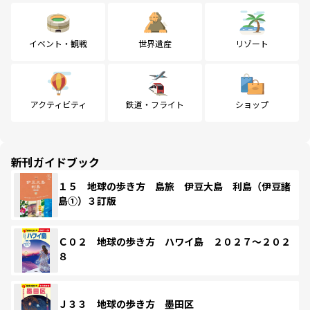
イベント・観戦
世界遺産
リゾート
アクティビティ
鉄道・フライト
ショップ
新刊ガイドブック
１５ 地球の歩き方 島旅 伊豆大島 利島（伊豆諸
島①）３訂版
Ｃ０２ 地球の歩き方 ハワイ島 ２０２７～２０２
８
Ｊ３３ 地球の歩き方 墨田区