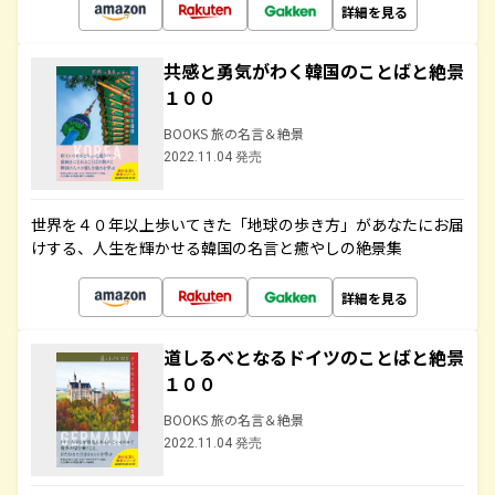
詳細を見る
共感と勇気がわく韓国のことばと絶景
１００
BOOKS 旅の名言＆絶景
2022.11.04 発売
世界を４０年以上歩いてきた「地球の歩き方」があなたにお届
けする、人生を輝かせる韓国の名言と癒やしの絶景集
詳細を見る
道しるべとなるドイツのことばと絶景
１００
BOOKS 旅の名言＆絶景
2022.11.04 発売