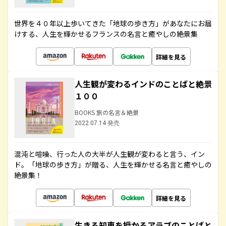
世界を４０年以上歩いてきた「地球の歩き方」があなたにお届
けする、人生を輝かせるフランスの名言と癒やしの絶景集
詳細を見る
人生観が変わるインドのことばと絶景
１００
BOOKS 旅の名言＆絶景
2022.07.14 発売
混沌と喧噪、行った人の大半が人生観が変わると言う、イン
ド。「地球の歩き方」が贈る、人生を輝かせる名言と癒やしの
絶景集！
詳細を見る
生きる知恵を授かるアラブのことばと