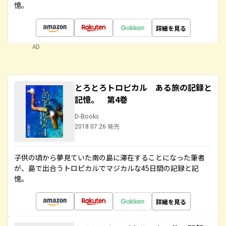
憶。
詳細を見る
AD
とろとろトロピカル ある旅の記録と
記憶。 第4巻
D-Books
2018.07.26 発売
子供の頃から夢見ていた南の島に滞在することになった筆者
が、島で出合うトロピカルでマジカルな45日間の記録と記
憶。
詳細を見る