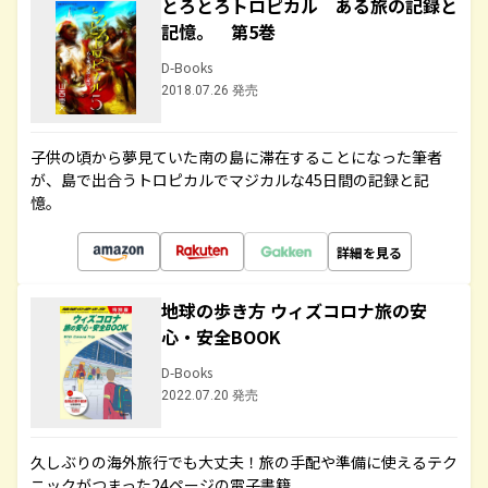
とろとろトロピカル ある旅の記録と
記憶。 第5巻
D-Books
2018.07.26 発売
子供の頃から夢見ていた南の島に滞在することになった筆者
が、島で出合うトロピカルでマジカルな45日間の記録と記
憶。
詳細を見る
地球の歩き方 ウィズコロナ旅の安
心・安全BOOK
D-Books
2022.07.20 発売
久しぶりの海外旅行でも大丈夫！旅の手配や準備に使えるテク
ニックがつまった24ページの電子書籍