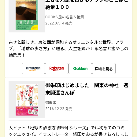
絶景１００
BOOKS 旅の名言＆絶景
2022.07.14 発売
古きと新しき、東と西が調和するオリエンタルな世界、アラ
ブ。「地球の歩き方」が贈る、人生を輝かせる名言と癒やしの
絶景集！
詳細を見る
御朱印はじめました 関東の神社 週
末開運さんぽ
御朱印
2016.12.22 発売
大ヒット「地球の歩き方 御朱印シリーズ」では初めてのコミ
ックエッセイ。イラストレーター柴田かおるが書きおろしまし