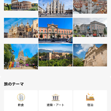
旅のテーマ
飲食
建築・アート
宿泊