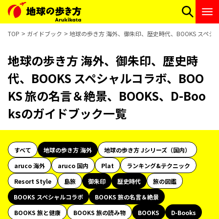
TOP
ガイドブック
地球の歩き方 海外、御朱印、歴史時代、BOOKS スペシャ
地球の歩き方 海外、御朱印、歴史時
代、BOOKS スペシャルコラボ、BOO
KS 旅の名言＆絶景、BOOKS、D-Boo
ksのガイドブック一覧
すべて
地球の歩き方 海外
地球の歩き方 Jシリーズ（国内）
aruco 海外
aruco 国内
Plat
ランキング&テクニック
Resort Style
島旅
御朱印
歴史時代
旅の図鑑
BOOKS スペシャルコラボ
BOOKS 旅の名言＆絶景
BOOKS 旅と健康
BOOKS 旅の読み物
BOOKS
D-Books