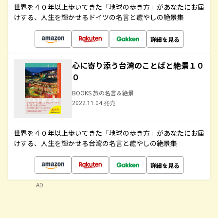
世界を４０年以上歩いてきた「地球の歩き方」があなたにお届
けする、人生を輝かせるドイツの名言と癒やしの絶景集
詳細を見る
心に寄り添う台湾のことばと絶景１０
０
BOOKS 旅の名言＆絶景
2022.11.04 発売
世界を４０年以上歩いてきた「地球の歩き方」があなたにお届
けする、人生を輝かせる台湾の名言と癒やしの絶景集
詳細を見る
AD