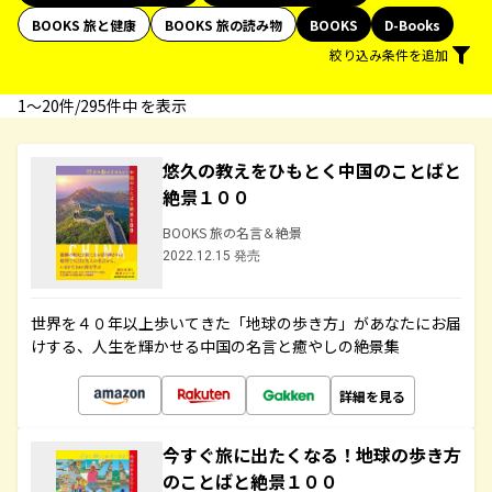
BOOKS 旅と健康
BOOKS 旅の読み物
BOOKS
D-Books
絞り込み条件を追加
1〜20件/295件中 を表示
悠久の教えをひもとく中国のことばと
絶景１００
BOOKS 旅の名言＆絶景
2022.12.15 発売
世界を４０年以上歩いてきた「地球の歩き方」があなたにお届
けする、人生を輝かせる中国の名言と癒やしの絶景集
詳細を見る
今すぐ旅に出たくなる！地球の歩き方
のことばと絶景１００