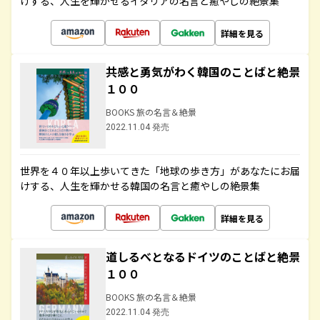
けする、人生を輝かせるイタリアの名言と癒やしの絶景集
詳細を見る
共感と勇気がわく韓国のことばと絶景
１００
BOOKS 旅の名言＆絶景
2022.11.04 発売
世界を４０年以上歩いてきた「地球の歩き方」があなたにお届
けする、人生を輝かせる韓国の名言と癒やしの絶景集
詳細を見る
道しるべとなるドイツのことばと絶景
１００
BOOKS 旅の名言＆絶景
2022.11.04 発売