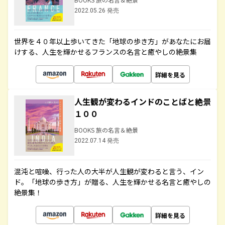
2022.05.26 発売
世界を４０年以上歩いてきた「地球の歩き方」があなたにお届
けする、人生を輝かせるフランスの名言と癒やしの絶景集
詳細を見る
人生観が変わるインドのことばと絶景
１００
BOOKS 旅の名言＆絶景
2022.07.14 発売
混沌と喧噪、行った人の大半が人生観が変わると言う、イン
ド。「地球の歩き方」が贈る、人生を輝かせる名言と癒やしの
絶景集！
詳細を見る