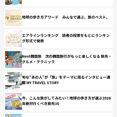
地球の歩き方アワード みんなで選ぶ、旅のベスト。
エアラインランキング 読者の投票をもとにランキン
グ形式で発表
Next韓国旅 次の韓国旅行がもっと楽しくなる 旅先・
グルメ・テクニック
旬な“あの人”が「旅」をテーマに語るインタビュー連
載 MY TRAVEL STORY
今、こんな旅がしてみたい！地球の歩き方が選ぶ2026
年絶対行くべき旅先30