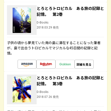
とろとろトロピカル ある旅の記録と
記憶。 第2巻
D-Books
2018.03.29 発売
子供の頃から夢見ていた南の島に滞在することになった筆者
が、島で出合うトロピカルでマジカルな45日間の記録と記
憶。
詳細を見る
とろとろトロピカル ある旅の記録と
記憶。 第3巻
D-Books
2018.07.26 発売