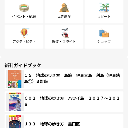
イベント・観戦
世界遺産
リゾート
アクティビティ
鉄道・フライト
ショップ
新刊ガイドブック
１５ 地球の歩き方 島旅 伊豆大島 利島（伊豆諸
島①）３訂版
Ｃ０２ 地球の歩き方 ハワイ島 ２０２７～２０２
８
Ｊ３３ 地球の歩き方 墨田区