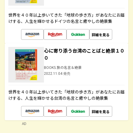
世界を４０年以上歩いてきた「地球の歩き方」があなたにお届
けする、人生を輝かせるドイツの名言と癒やしの絶景集
詳細を見る
心に寄り添う台湾のことばと絶景１０
０
BOOKS 旅の名言＆絶景
2022.11.04 発売
世界を４０年以上歩いてきた「地球の歩き方」があなたにお届
けする、人生を輝かせる台湾の名言と癒やしの絶景集
詳細を見る
AD