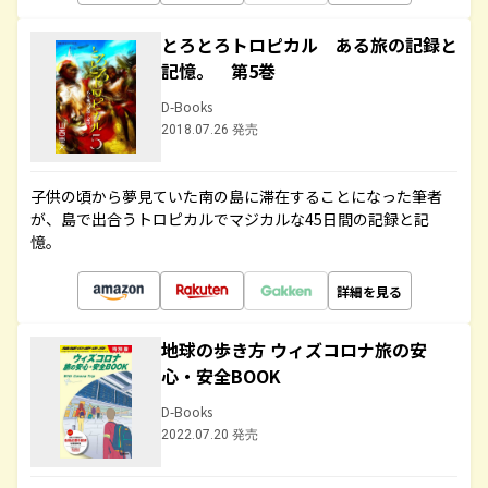
とろとろトロピカル ある旅の記録と
記憶。 第5巻
D-Books
2018.07.26 発売
子供の頃から夢見ていた南の島に滞在することになった筆者
が、島で出合うトロピカルでマジカルな45日間の記録と記
憶。
詳細を見る
地球の歩き方 ウィズコロナ旅の安
心・安全BOOK
D-Books
2022.07.20 発売