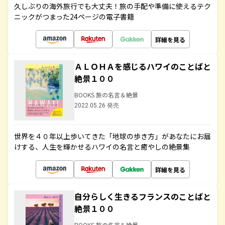
久しぶりの海外旅行でも大丈夫！旅の手配や準備に使えるテク
ニックがつまった24ページの電子書籍
詳細を見る
ＡＬＯＨＡを感じるハワイのことばと
絶景１００
BOOKS 旅の名言＆絶景
2022.05.26 発売
世界を４０年以上歩いてきた「地球の歩き方」があなたにお届
けする、人生を輝かせるハワイの名言と癒やしの絶景集
詳細を見る
自分らしく生きるフランスのことばと
絶景１００
BOOKS 旅の名言＆絶景