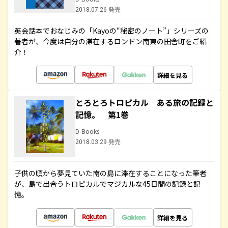
2018.07.26 発売
英会話本でおなじみの「Kayoの“秘密のノート”」シリーズの
著者が、今度は自分の滞在するロンドン南東の田舎町をご紹
介！
詳細を見る
とろとろトロピカル ある旅の記録と
記憶。 第1巻
D-Books
2018.03.29 発売
子供の頃から夢見ていた南の島に滞在することになった筆者
が、島で出合うトロピカルでマジカルな45日間の記録と記
憶。
詳細を見る