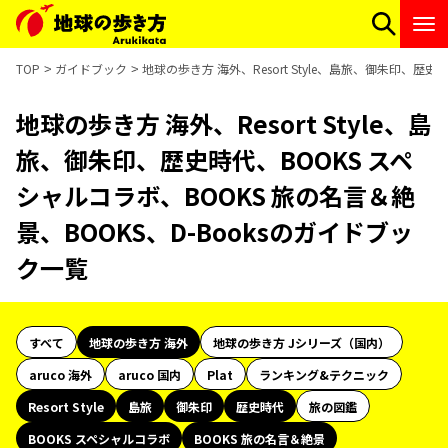
TOP
ガイドブック
地球の歩き方 海外、Resort Style、島旅、御朱印、歴
地球の歩き方 海外、Resort Style、島
旅、御朱印、歴史時代、BOOKS スペ
シャルコラボ、BOOKS 旅の名言＆絶
景、BOOKS、D-Booksのガイドブッ
ク一覧
すべて
地球の歩き方 海外
地球の歩き方 Jシリーズ（国内）
aruco 海外
aruco 国内
Plat
ランキング&テクニック
Resort Style
島旅
御朱印
歴史時代
旅の図鑑
BOOKS スペシャルコラボ
BOOKS 旅の名言＆絶景