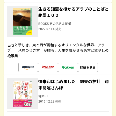
生きる知恵を授かるアラブのことばと
絶景１００
BOOKS 旅の名言＆絶景
2022.07.14 発売
古きと新しき、東と西が調和するオリエンタルな世界、アラ
ブ。「地球の歩き方」が贈る、人生を輝かせる名言と癒やしの
絶景集！
詳細を見る
御朱印はじめました 関東の神社 週
末開運さんぽ
御朱印
2016.12.22 発売