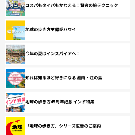
コスパもタイパもかなえる！賢者の旅テクニック
地球の歩き方♥偏愛ハワイ
今年の夏はインスパイアへ！
知れば知るほど好きになる 湘南・江の島
地球の歩き方45周年記念 インド特集
「地球の歩き方」シリーズ広告のご案内