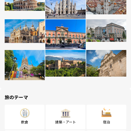
旅のテーマ
飲食
建築・アート
宿泊