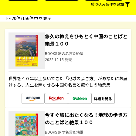
絞り込み条件を追加
1〜20件/156件中 を表示
悠久の教えをひもとく中国のことばと
絶景１００
BOOKS 旅の名言＆絶景
2022.12.15 発売
世界を４０年以上歩いてきた「地球の歩き方」があなたにお届
けする、人生を輝かせる中国の名言と癒やしの絶景集
詳細を見る
今すぐ旅に出たくなる！地球の歩き方
のことばと絶景１００
BOOKS 旅の名言＆絶景