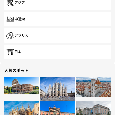
アジア
中近東
アフリカ
日本
人気スポット