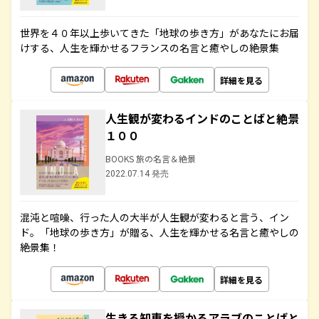
世界を４０年以上歩いてきた「地球の歩き方」があなたにお届
けする、人生を輝かせるフランスの名言と癒やしの絶景集
詳細を見る
人生観が変わるインドのことばと絶景
１００
BOOKS 旅の名言＆絶景
2022.07.14 発売
混沌と喧噪、行った人の大半が人生観が変わると言う、イン
ド。「地球の歩き方」が贈る、人生を輝かせる名言と癒やしの
絶景集！
詳細を見る
生きる知恵を授かるアラブのことばと