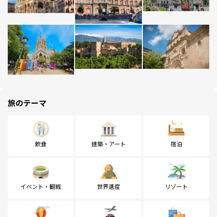
旅のテーマ
飲食
建築・アート
宿泊
イベント・観戦
世界遺産
リゾート