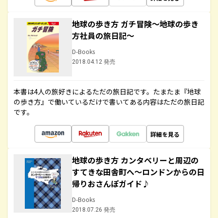
地球の歩き方 ガチ冒険～地球の歩き
方社員の旅日記～
D-Books
2018.04.12 発売
本書は4人の旅好きによるただの旅日記です。たまたま『地球
の歩き方』で働いているだけで書いてある内容はただの旅日記
です。
詳細を見る
地球の歩き方 カンタベリーと周辺の
すてきな田舎町へ～ロンドンからの日
帰りおさんぽガイド♪
D-Books
2018.07.26 発売