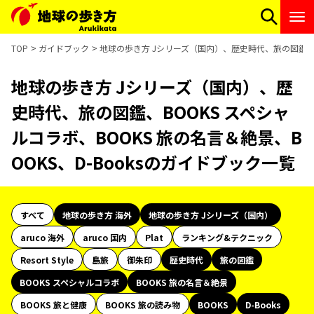
TOP
ガイドブック
地球の歩き方 Jシリーズ（国内）、歴史時代、旅の図鑑、BO
地球の歩き方 Jシリーズ（国内）、歴
史時代、旅の図鑑、BOOKS スペシャ
ルコラボ、BOOKS 旅の名言＆絶景、B
OOKS、D-Booksのガイドブック一覧
すべて
地球の歩き方 海外
地球の歩き方 Jシリーズ（国内）
aruco 海外
aruco 国内
Plat
ランキング&テクニック
Resort Style
島旅
御朱印
歴史時代
旅の図鑑
BOOKS スペシャルコラボ
BOOKS 旅の名言＆絶景
BOOKS 旅と健康
BOOKS 旅の読み物
BOOKS
D-Books