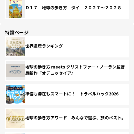
Ｄ１７ 地球の歩き方 タイ ２０２７～２０２８
特設ページ
世界遺産ランキング
地球の歩き方 meets クリストファー・ノーラン監督
最新作『オデュッセイア』
準備も滞在もスマートに！ トラベルハック2026
地球の歩き方アワード みんなで選ぶ、旅のベスト。