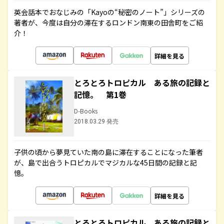
英会話本でおなじみの「Kayoの“秘密のノート”」シリーズの
著者が、今度は自分の滞在するロンドン南東の田舎町をご紹
介！
詳細を見る
とろとろトロピカル ある旅の記録と
記憶。 第1巻
D-Books
2018.03.29 発売
子供の頃から夢見ていた南の島に滞在することになった筆者
が、島で出合うトロピカルでマジカルな45日間の記録と記
憶。
詳細を見る
とろとろトロピカル ある旅の記録と