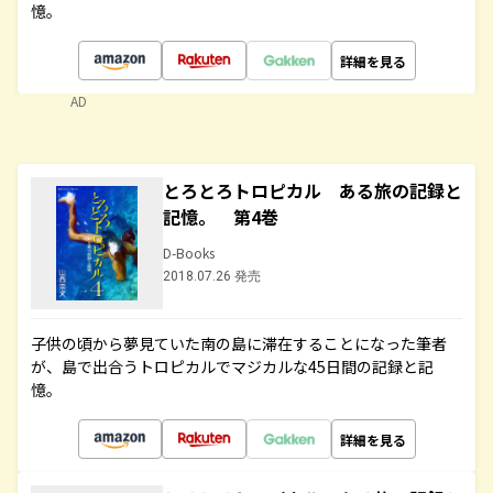
憶。
詳細を見る
AD
とろとろトロピカル ある旅の記録と
記憶。 第4巻
D-Books
2018.07.26 発売
子供の頃から夢見ていた南の島に滞在することになった筆者
が、島で出合うトロピカルでマジカルな45日間の記録と記
憶。
詳細を見る