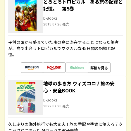
とろとろトロピカル ある旅の記録と
記憶。 第5巻
D-Books
2018.07.26 発売
子供の頃から夢見ていた南の島に滞在することになった筆者
が、島で出合うトロピカルでマジカルな45日間の記録と記
憶。
詳細を見る
地球の歩き方 ウィズコロナ旅の安
心・安全BOOK
D-Books
2022.07.20 発売
久しぶりの海外旅行でも大丈夫！旅の手配や準備に使えるテク
ニックがつまった24ページの電子書籍