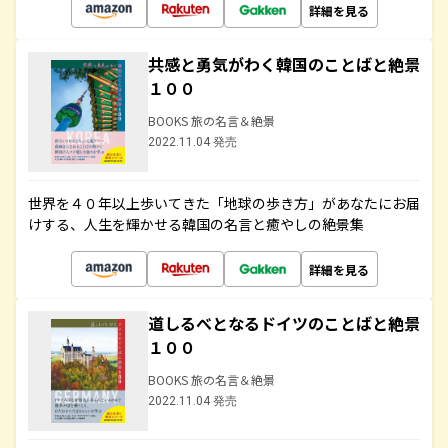
詳細を見る
共感と勇気がわく韓国のことばと絶景
１００
BOOKS 旅の名言＆絶景
2022.11.04 発売
世界を４０年以上歩いてきた「地球の歩き方」があなたにお届
けする、人生を輝かせる韓国の名言と癒やしの絶景集
詳細を見る
道しるべとなるドイツのことばと絶景
１００
BOOKS 旅の名言＆絶景
2022.11.04 発売