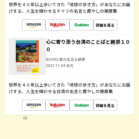
世界を４０年以上歩いてきた「地球の歩き方」があなたにお届
けする、人生を輝かせるドイツの名言と癒やしの絶景集
詳細を見る
心に寄り添う台湾のことばと絶景１０
０
BOOKS 旅の名言＆絶景
2022.11.04 発売
世界を４０年以上歩いてきた「地球の歩き方」があなたにお届
けする、人生を輝かせる台湾の名言と癒やしの絶景集
詳細を見る
AD