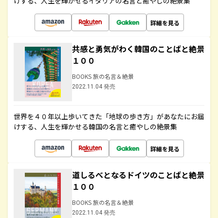
けする、人生を輝かせるイタリアの名言と癒やしの絶景集
詳細を見る
共感と勇気がわく韓国のことばと絶景
１００
BOOKS 旅の名言＆絶景
2022.11.04 発売
世界を４０年以上歩いてきた「地球の歩き方」があなたにお届
けする、人生を輝かせる韓国の名言と癒やしの絶景集
詳細を見る
道しるべとなるドイツのことばと絶景
１００
BOOKS 旅の名言＆絶景
2022.11.04 発売