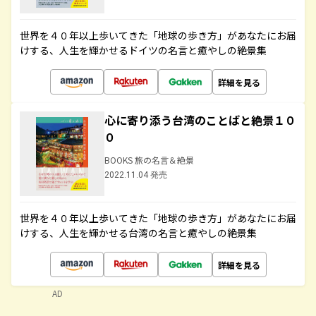
世界を４０年以上歩いてきた「地球の歩き方」があなたにお届
けする、人生を輝かせるドイツの名言と癒やしの絶景集
詳細を見る
心に寄り添う台湾のことばと絶景１０
０
BOOKS 旅の名言＆絶景
2022.11.04 発売
世界を４０年以上歩いてきた「地球の歩き方」があなたにお届
けする、人生を輝かせる台湾の名言と癒やしの絶景集
詳細を見る
AD