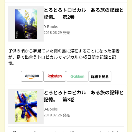
とろとろトロピカル ある旅の記録と
記憶。 第2巻
D-Books
2018.03.29 発売
子供の頃から夢見ていた南の島に滞在することになった筆者
が、島で出合うトロピカルでマジカルな45日間の記録と記
憶。
詳細を見る
とろとろトロピカル ある旅の記録と
記憶。 第3巻
D-Books
2018.07.26 発売