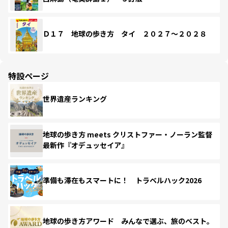
Ｄ１７ 地球の歩き方 タイ ２０２７～２０２８
特設ページ
世界遺産ランキング
地球の歩き方 meets クリストファー・ノーラン監督
最新作『オデュッセイア』
準備も滞在もスマートに！ トラベルハック2026
地球の歩き方アワード みんなで選ぶ、旅のベスト。