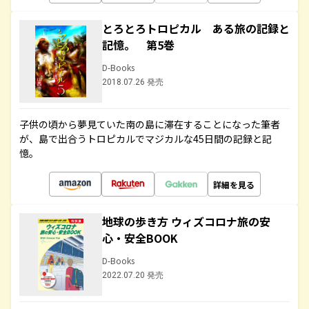
とろとろトロピカル ある旅の記録と
記憶。 第5巻
D-Books
2018.07.26 発売
子供の頃から夢見ていた南の島に滞在することになった筆者
が、島で出合うトロピカルでマジカルな45日間の記録と記
憶。
詳細を見る
地球の歩き方 ウィズコロナ旅の安
心・安全BOOK
D-Books
2022.07.20 発売