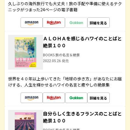
久しぶりの海外旅行でも大丈夫！旅の手配や準備に使えるテク
ニックがつまった24ページの電子書籍
詳細を見る
ＡＬＯＨＡを感じるハワイのことばと
絶景１００
BOOKS 旅の名言＆絶景
2022.05.26 発売
世界を４０年以上歩いてきた「地球の歩き方」があなたにお届
けする、人生を輝かせるハワイの名言と癒やしの絶景集
詳細を見る
自分らしく生きるフランスのことばと
絶景１００
BOOKS 旅の名言＆絶景