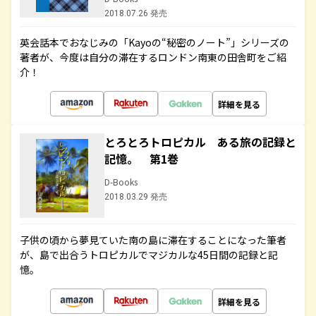
2018.07.26 発売
英会話本でおなじみの「Kayoの“秘密のノート”」シリーズの
著者が、今度は自分の滞在するロンドン南東の田舎町をご紹
介！
詳細を見る
とろとろトロピカル ある旅の記録と
記憶。 第1巻
D-Books
2018.03.29 発売
子供の頃から夢見ていた南の島に滞在することになった筆者
が、島で出合うトロピカルでマジカルな45日間の記録と記
憶。
詳細を見る