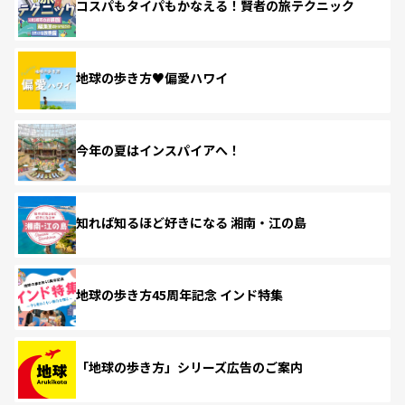
コスパもタイパもかなえる！賢者の旅テクニック
地球の歩き方♥偏愛ハワイ
今年の夏はインスパイアへ！
知れば知るほど好きになる 湘南・江の島
地球の歩き方45周年記念 インド特集
「地球の歩き方」シリーズ広告のご案内