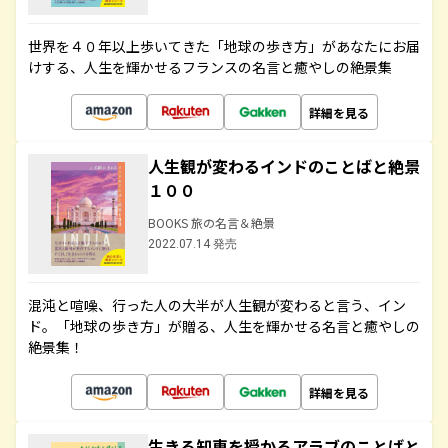
世界を４０年以上歩いてきた「地球の歩き方」があなたにお届
けする、人生を輝かせるフランスの名言と癒やしの絶景集
詳細を見る
人生観が変わるインドのことばと絶景
１００
BOOKS 旅の名言＆絶景
2022.07.14 発売
混沌と喧噪、行った人の大半が人生観が変わると言う、イン
ド。「地球の歩き方」が贈る、人生を輝かせる名言と癒やしの
絶景集！
詳細を見る
生きる知恵を授かるアラブのことばと