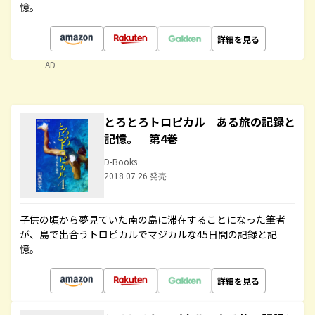
憶。
詳細を見る
AD
とろとろトロピカル ある旅の記録と
記憶。 第4巻
D-Books
2018.07.26 発売
子供の頃から夢見ていた南の島に滞在することになった筆者
が、島で出合うトロピカルでマジカルな45日間の記録と記
憶。
詳細を見る