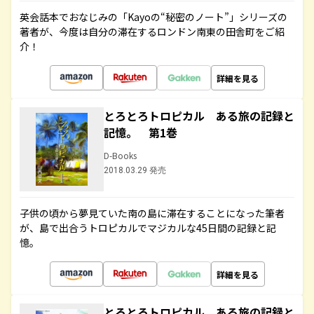
英会話本でおなじみの「Kayoの“秘密のノート”」シリーズの
著者が、今度は自分の滞在するロンドン南東の田舎町をご紹
介！
詳細を見る
とろとろトロピカル ある旅の記録と
記憶。 第1巻
D-Books
2018.03.29 発売
子供の頃から夢見ていた南の島に滞在することになった筆者
が、島で出合うトロピカルでマジカルな45日間の記録と記
憶。
詳細を見る
とろとろトロピカル ある旅の記録と