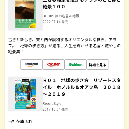
絶景１００
BOOKS 旅の名言＆絶景
2022.07.14 発売
古きと新しき、東と西が調和するオリエンタルな世界、アラ
ブ。「地球の歩き方」が贈る、人生を輝かせる名言と癒やしの
絶景集！
詳細を見る
Ｒ０１ 地球の歩き方 リゾートスタ
イル ホノルル＆オアフ島 ２０１８
～２０１９
Resort Style
2017.10.04 発売
当社在庫切れ