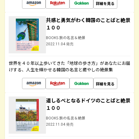
詳細を見る
共感と勇気がわく韓国のことばと絶景
１００
BOOKS 旅の名言＆絶景
2022.11.04 発売
世界を４０年以上歩いてきた「地球の歩き方」があなたにお届
けする、人生を輝かせる韓国の名言と癒やしの絶景集
詳細を見る
道しるべとなるドイツのことばと絶景
１００
BOOKS 旅の名言＆絶景
2022.11.04 発売