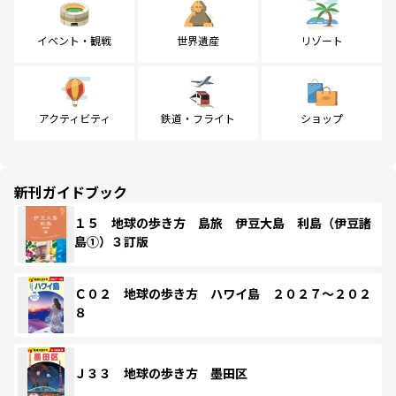
イベント・観戦
世界遺産
リゾート
アクティビティ
鉄道・フライト
ショップ
新刊ガイドブック
１５ 地球の歩き方 島旅 伊豆大島 利島（伊豆諸
島①）３訂版
Ｃ０２ 地球の歩き方 ハワイ島 ２０２７～２０２
８
Ｊ３３ 地球の歩き方 墨田区