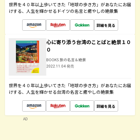
世界を４０年以上歩いてきた「地球の歩き方」があなたにお届
けする、人生を輝かせるドイツの名言と癒やしの絶景集
詳細を見る
心に寄り添う台湾のことばと絶景１０
０
BOOKS 旅の名言＆絶景
2022.11.04 発売
世界を４０年以上歩いてきた「地球の歩き方」があなたにお届
けする、人生を輝かせる台湾の名言と癒やしの絶景集
詳細を見る
AD