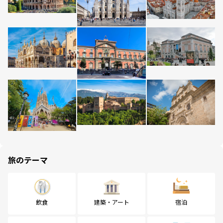
旅のテーマ
飲食
建築・アート
宿泊