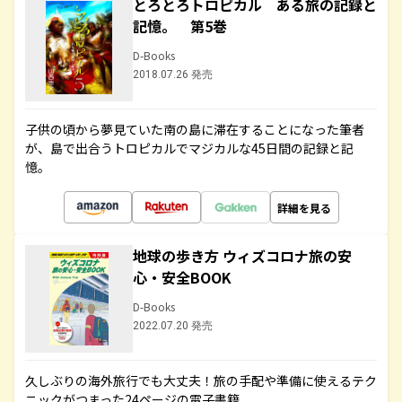
とろとろトロピカル ある旅の記録と
記憶。 第5巻
D-Books
2018.07.26 発売
子供の頃から夢見ていた南の島に滞在することになった筆者
が、島で出合うトロピカルでマジカルな45日間の記録と記
憶。
詳細を見る
地球の歩き方 ウィズコロナ旅の安
心・安全BOOK
D-Books
2022.07.20 発売
久しぶりの海外旅行でも大丈夫！旅の手配や準備に使えるテク
ニックがつまった24ページの電子書籍