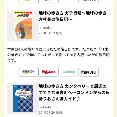
地球の歩き方 ガチ冒険～地球の歩き
方社員の旅日記～
D-Books
2018.04.12 発売
本書は4人の旅好きによるただの旅日記です。たまたま『地球
の歩き方』で働いているだけで書いてある内容はただの旅日記
です。
詳細を見る
地球の歩き方 カンタベリーと周辺の
すてきな田舎町へ～ロンドンからの日
帰りおさんぽガイド♪
D-Books
2018.07.26 発売