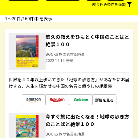
絞り込み条件を追加
1〜20件/160件中 を表示
悠久の教えをひもとく中国のことばと
絶景１００
BOOKS 旅の名言＆絶景
2022.12.15 発売
世界を４０年以上歩いてきた「地球の歩き方」があなたにお届
けする、人生を輝かせる中国の名言と癒やしの絶景集
詳細を見る
今すぐ旅に出たくなる！地球の歩き方
のことばと絶景１００
BOOKS 旅の名言＆絶景