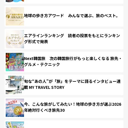
地球の歩き方アワード みんなで選ぶ、旅のベスト。
エアラインランキング 読者の投票をもとにランキン
グ形式で発表
Next韓国旅 次の韓国旅行がもっと楽しくなる 旅先・
グルメ・テクニック
旬な“あの人”が「旅」をテーマに語るインタビュー連
載 MY TRAVEL STORY
今、こんな旅がしてみたい！地球の歩き方が選ぶ2026
年絶対行くべき旅先30