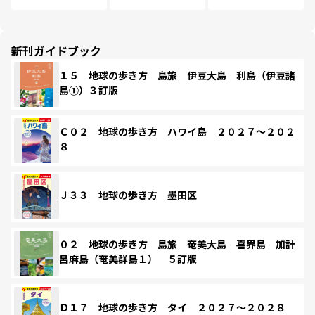
新刊ガイドブック
１５ 地球の歩き方 島旅 伊豆大島 利島（伊豆諸
島①）３訂版
Ｃ０２ 地球の歩き方 ハワイ島 ２０２７～２０２
８
Ｊ３３ 地球の歩き方 墨田区
０２ 地球の歩き方 島旅 奄美大島 喜界島 加計
呂麻島（奄美群島１） ５訂版
Ｄ１７ 地球の歩き方 タイ ２０２７～２０２８