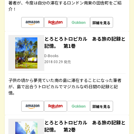
著者が、今度は自分の滞在するロンドン南東の田舎町をご紹
介！
詳細を見る
とろとろトロピカル ある旅の記録と
記憶。 第1巻
D-Books
2018.03.29 発売
子供の頃から夢見ていた南の島に滞在することになった筆者
が、島で出合うトロピカルでマジカルな45日間の記録と記
憶。
詳細を見る
とろとろトロピカル ある旅の記録と
記憶。 第2巻