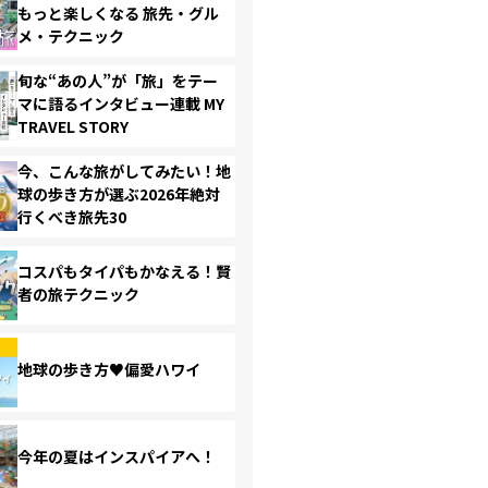
もっと楽しくなる 旅先・グル
メ・テクニック
旬な“あの人”が「旅」をテー
マに語るインタビュー連載 MY
TRAVEL STORY
今、こんな旅がしてみたい！地
球の歩き方が選ぶ2026年絶対
行くべき旅先30
コスパもタイパもかなえる！賢
者の旅テクニック
地球の歩き方♥偏愛ハワイ
今年の夏はインスパイアへ！