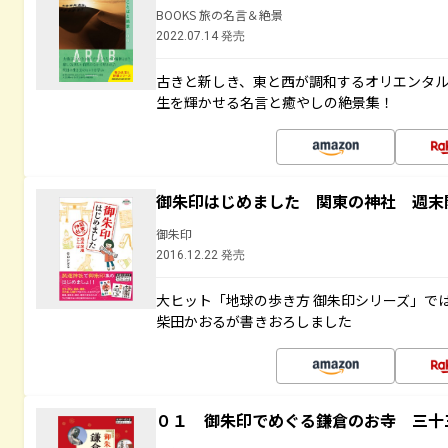
BOOKS 旅の名言＆絶景
2022.07.14 発売
古きと新しき、東と西が調和するオリエンタ
生を輝かせる名言と癒やしの絶景集！
御朱印はじめました 関東の神社 週末
御朱印
2016.12.22 発売
大ヒット「地球の歩き方 御朱印シリーズ」で
柴田かおるが書きおろしました
０１ 御朱印でめぐる鎌倉のお寺 三十