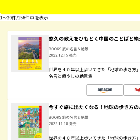
1〜20件/156件中 を表示
悠久の教えをひもとく中国のことばと絶
BOOKS 旅の名言＆絶景
2022.12.15 発売
世界を４０年以上歩いてきた「地球の歩き方
名言と癒やしの絶景集
今すぐ旅に出たくなる！地球の歩き方の
BOOKS 旅の名言＆絶景
2022.11.18 発売
世界を４０年以上歩いてきた「地球の歩き方