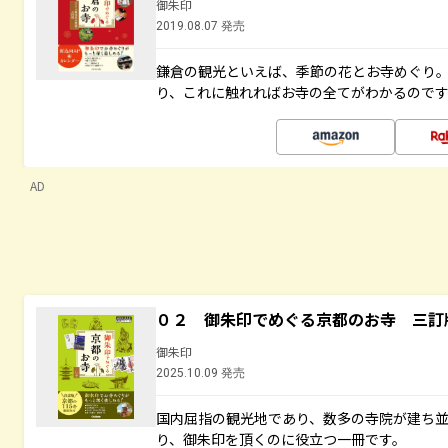
御朱印
2019.08.07 発売
鎌倉の観光といえば、季節の花とお寺めぐり
り、これに触れればお寺の全てがわかるので
AD
０２ 御朱印でめぐる京都のお寺 三訂
御朱印
2025.10.09 発売
国内屈指の観光地であり、数多の寺院が建ち
り、御朱印を頂くのに役立つ一冊です。