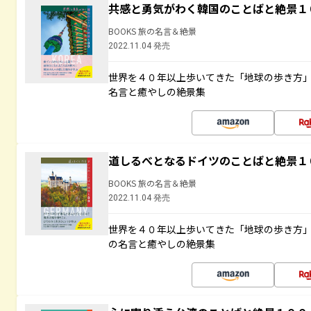
共感と勇気がわく韓国のことばと絶景１
BOOKS 旅の名言＆絶景
2022.11.04 発売
世界を４０年以上歩いてきた「地球の歩き方
名言と癒やしの絶景集
道しるべとなるドイツのことばと絶景１
BOOKS 旅の名言＆絶景
2022.11.04 発売
世界を４０年以上歩いてきた「地球の歩き方
の名言と癒やしの絶景集