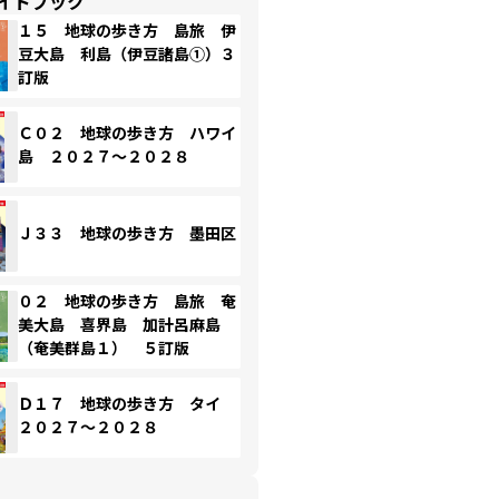
イドブック
１５ 地球の歩き方 島旅 伊
豆大島 利島（伊豆諸島①）３
訂版
Ｃ０２ 地球の歩き方 ハワイ
島 ２０２７～２０２８
Ｊ３３ 地球の歩き方 墨田区
０２ 地球の歩き方 島旅 奄
美大島 喜界島 加計呂麻島
（奄美群島１） ５訂版
Ｄ１７ 地球の歩き方 タイ
２０２７～２０２８