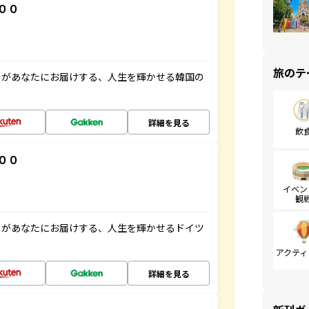
００
旅のテ
」があなたにお届けする、人生を輝かせる韓国の
詳細を見る
飲
００
イベン
観
」があなたにお届けする、人生を輝かせるドイツ
アクティ
詳細を見る