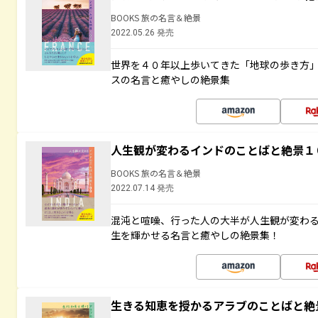
BOOKS 旅の名言＆絶景
2022.05.26 発売
世界を４０年以上歩いてきた「地球の歩き方
スの名言と癒やしの絶景集
人生観が変わるインドのことばと絶景１
BOOKS 旅の名言＆絶景
2022.07.14 発売
混沌と喧噪、行った人の大半が人生観が変わ
生を輝かせる名言と癒やしの絶景集！
生きる知恵を授かるアラブのことばと絶