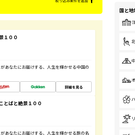
絞り込み条件を追加
国と地
景１００
」があなたにお届けする、人生を輝かせる中国の
詳細を見る
ことばと絶景１００
」があなたにお届けする、人生を輝かせる旅の名