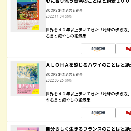
心に寄り添う台湾のことばと絶景１００
BOOKS 旅の名言＆絶景
2022.11.04 発売
世界を４０年以上歩いてきた「地球の歩き方
名言と癒やしの絶景集
ＡＬＯＨＡを感じるハワイのことばと絶
BOOKS 旅の名言＆絶景
2022.05.26 発売
世界を４０年以上歩いてきた「地球の歩き方
の名言と癒やしの絶景集
自分らしく生きるフランスのことばと絶