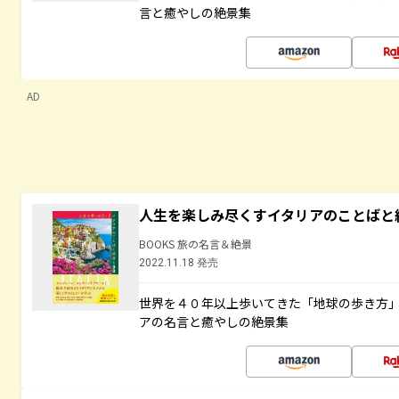
言と癒やしの絶景集
AD
人生を楽しみ尽くすイタリアのことばと
BOOKS 旅の名言＆絶景
2022.11.18 発売
世界を４０年以上歩いてきた「地球の歩き方
アの名言と癒やしの絶景集