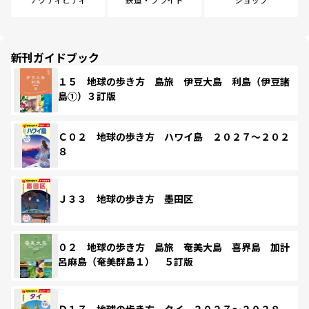
新刊ガイドブック
１５ 地球の歩き方 島旅 伊豆大島 利島（伊豆諸
島①）３訂版
Ｃ０２ 地球の歩き方 ハワイ島 ２０２７～２０２
８
Ｊ３３ 地球の歩き方 墨田区
０２ 地球の歩き方 島旅 奄美大島 喜界島 加計
呂麻島（奄美群島１） ５訂版