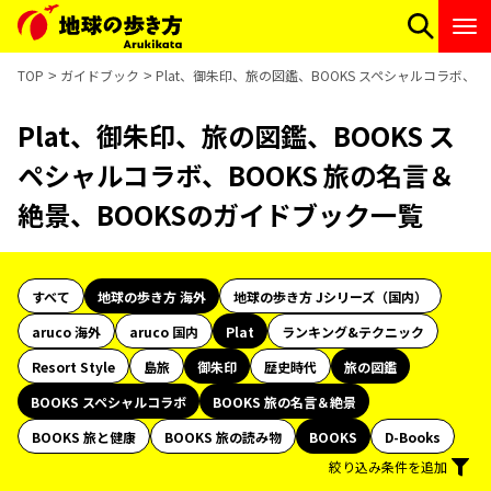
TOP
ガイドブック
Plat、御朱印、旅の図鑑、BOOKS スペシャルコラボ、B
Plat、御朱印、旅の図鑑、BOOKS ス
ペシャルコラボ、BOOKS 旅の名言＆
絶景、BOOKSのガイドブック一覧
すべて
地球の歩き方 海外
地球の歩き方 Jシリーズ（国内）
aruco 海外
aruco 国内
Plat
ランキング&テクニック
Resort Style
島旅
御朱印
歴史時代
旅の図鑑
BOOKS スペシャルコラボ
BOOKS 旅の名言＆絶景
BOOKS 旅と健康
BOOKS 旅の読み物
BOOKS
D-Books
絞り込み条件を追加