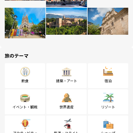
旅のテーマ
飲食
建築・アート
宿泊
イベント・観戦
世界遺産
リゾート
アクティビティ
鉄道・フライト
ショップ