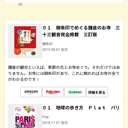
AD
０１ 御朱印でめぐる鎌倉のお寺 三
十三観音完全掲載 三訂版
御朱印
2019.08.07 発売
鎌倉の観光といえば、季節の花とお寺めぐり。それだけではあ
りません。お寺には御朱印があり、これに触れればお寺の全て
がわかるのです！
詳細を見る
０１ 地球の歩き方 Ｐｌａｔ パリ
Plat
2018.11.07 発売