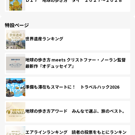
Ｄ１７ 地球の歩き方 タイ ２０２７～２０２８
特設ページ
世界遺産ランキング
地球の歩き方 meets クリストファー・ノーラン監督
最新作『オデュッセイア』
準備も滞在もスマートに！ トラベルハック2026
地球の歩き方アワード みんなで選ぶ、旅のベスト。
エアラインランキング 読者の投票をもとにランキン