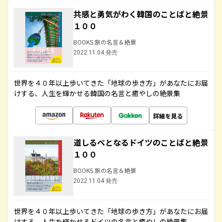
共感と勇気がわく韓国のことばと絶景
１００
BOOKS 旅の名言＆絶景
2022.11.04 発売
世界を４０年以上歩いてきた「地球の歩き方」があなたにお届
けする、人生を輝かせる韓国の名言と癒やしの絶景集
詳細を見る
道しるべとなるドイツのことばと絶景
１００
BOOKS 旅の名言＆絶景
2022.11.04 発売
世界を４０年以上歩いてきた「地球の歩き方」があなたにお届
けする、人生を輝かせるドイツの名言と癒やしの絶景集