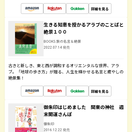
詳細を見る
生きる知恵を授かるアラブのことばと
絶景１００
BOOKS 旅の名言＆絶景
2022.07.14 発売
古きと新しき、東と西が調和するオリエンタルな世界、アラ
ブ。「地球の歩き方」が贈る、人生を輝かせる名言と癒やしの
絶景集！
詳細を見る
御朱印はじめました 関東の神社 週
末開運さんぽ
御朱印
2016.12.22 発売