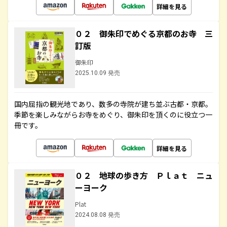
詳細を見る
０２ 御朱印でめぐる京都のお寺 三
訂版
御朱印
2025.10.09 発売
国内屈指の観光地であり、数多の寺院が建ち並ぶ古都・京都。
季節を楽しみながらお寺をめぐり、御朱印を頂くのに役立つ一
冊です。
詳細を見る
０２ 地球の歩き方 Ｐｌａｔ ニュ
ーヨーク
Plat
2024.08.08 発売