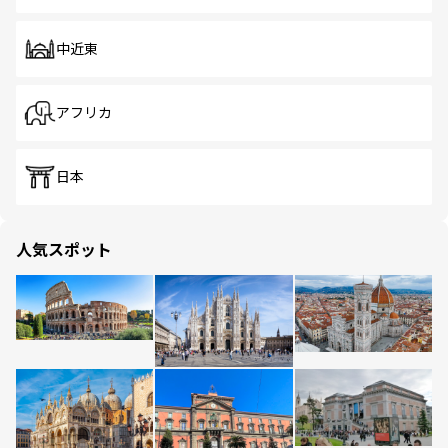
中近東
アフリカ
日本
人気スポット