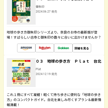
御朱印
2024.06.27 発売
地球の歩き方御朱印シリーズより、奈良のお寺の最新版が登
場！すばらしい古寺と御朱印の数々に合いに出かけませんか？
詳細を見る
０３ 地球の歩き方 Ｐｌａｔ 台北
Plat
2024.12.19 発売
これ１冊にすべて凝縮！軽くて持ち歩きに便利な「地球の歩き
方」のコンパクトガイド。台北を楽しみ尽くすプラン＆最新情
報満載！