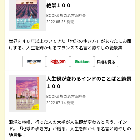
絶景１００
BOOKS 旅の名言＆絶景
2022.05.26 発売
世界を４０年以上歩いてきた「地球の歩き方」があなたにお届
けする、人生を輝かせるフランスの名言と癒やしの絶景集
詳細を見る
人生観が変わるインドのことばと絶景
１００
BOOKS 旅の名言＆絶景
2022.07.14 発売
混沌と喧噪、行った人の大半が人生観が変わると言う、イン
ド。「地球の歩き方」が贈る、人生を輝かせる名言と癒やしの
絶景集！