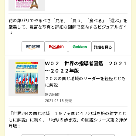
花の都パリでやるべき「見る」「買う」「食べる」「遊ぶ」を
厳選して、豊富な写真と詳細な図解で案内するビジュアルガイ
ド。
詳細を見る
Ｗ０２ 世界の指導者図鑑 ２０２１
～２０２２年版
２０８の国と地域のリーダーを経歴ととも
に解説
旅の図鑑
2021.03.18 発売
『世界244の国と地域 １９７ヵ国と４７地域を旅の雑学とと
もに解説』に続く、「地球の歩き方」の図鑑シリーズ第２弾が
登場！