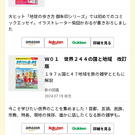
大ヒット「地球の歩き方 御朱印シリーズ」では初めてのコミ
ックエッセイ。イラストレーター柴田かおるが書きおろしまし
た
詳細を見る
Ｗ０１ 世界２４４の国と地域 改訂
版
１９７ヵ国と４７地域を旅の雑学とともに
解説
旅の図鑑
2024.07.18 発売
今こそ学びたい世界のことを集めました！首都、言語、民族、
宗教、特長、現地の挨拶、誰かに話したくなる旅の雑学も。
詳細を見る