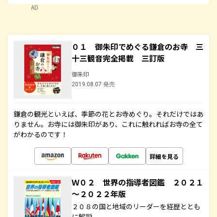
AD
０１ 御朱印でめぐる鎌倉のお寺 三
十三観音完全掲載 三訂版
御朱印
2019.08.07 発売
鎌倉の観光といえば、季節の花とお寺めぐり。それだけではあ
りません。お寺には御朱印があり、これに触れればお寺の全て
がわかるのです！
詳細を見る
Ｗ０２ 世界の指導者図鑑 ２０２１
～２０２２年版
２０８の国と地域のリーダーを経歴ととも
に解説