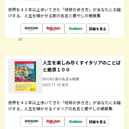
世界を４０年以上歩いてきた「地球の歩き方」があなたにお届
けする、人生を輝かせる旅の名言と癒やしの絶景集
詳細を見る
AD
人生を楽しみ尽くすイタリアのことば
と絶景１００
BOOKS 旅の名言＆絶景
2022.11.18 発売
世界を４０年以上歩いてきた「地球の歩き方」があなたにお届
けする、人生を輝かせるイタリアの名言と癒やしの絶景集
詳細を見る