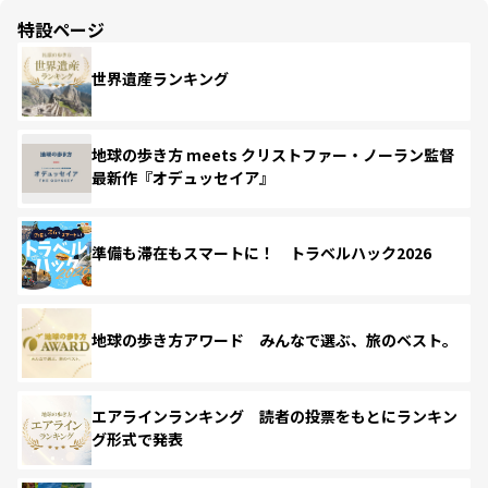
特設ページ
世界遺産ランキング
地球の歩き方 meets クリストファー・ノーラン監督
最新作『オデュッセイア』
準備も滞在もスマートに！ トラベルハック2026
地球の歩き方アワード みんなで選ぶ、旅のベスト。
エアラインランキング 読者の投票をもとにランキン
グ形式で発表