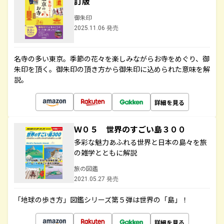
訂版
御朱印
2025.11.06 発売
名寺の多い東京。季節の花々を楽しみながらお寺をめぐり、御
朱印を頂く。御朱印の頂き方から御朱印に込められた意味を解
説。
詳細を見る
Ｗ０５ 世界のすごい島３００
多彩な魅力あふれる世界と日本の島々を旅
の雑学とともに解説
旅の図鑑
2021.05.27 発売
「地球の歩き方」図鑑シリーズ第５弾は世界の「島」！
詳細を見る