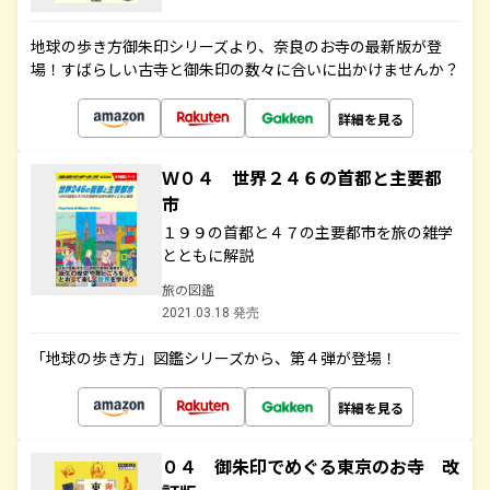
地球の歩き方御朱印シリーズより、奈良のお寺の最新版が登
場！すばらしい古寺と御朱印の数々に合いに出かけませんか？
詳細を見る
Ｗ０４ 世界２４６の首都と主要都
市
１９９の首都と４７の主要都市を旅の雑学
とともに解説
旅の図鑑
2021.03.18 発売
「地球の歩き方」図鑑シリーズから、第４弾が登場！
詳細を見る
０４ 御朱印でめぐる東京のお寺 改