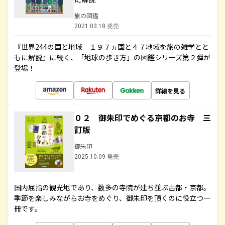
旅の図鑑
2021.03.18 発売
『世界244の国と地域 １９７ヵ国と４７地域を旅の雑学とと
もに解説』に続く、「地球の歩き方」の図鑑シリーズ第２弾が
登場！
詳細を見る
０２ 御朱印でめぐる京都のお寺 三
訂版
御朱印
2025.10.09 発売
国内屈指の観光地であり、数多の寺院が建ち並ぶ古都・京都。
季節を楽しみながらお寺をめぐり、御朱印を頂くのに役立つ一
冊です。