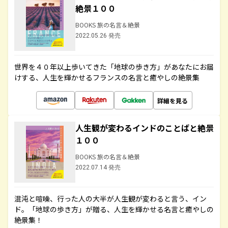
絶景１００
BOOKS 旅の名言＆絶景
2022.05.26 発売
世界を４０年以上歩いてきた「地球の歩き方」があなたにお届
けする、人生を輝かせるフランスの名言と癒やしの絶景集
詳細を見る
人生観が変わるインドのことばと絶景
１００
BOOKS 旅の名言＆絶景
2022.07.14 発売
混沌と喧噪、行った人の大半が人生観が変わると言う、イン
ド。「地球の歩き方」が贈る、人生を輝かせる名言と癒やしの
絶景集！