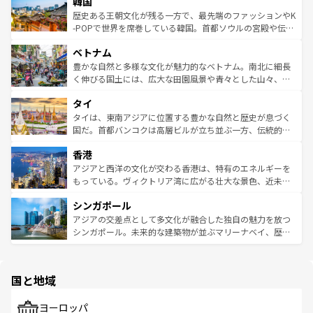
ワイを、存分に味わってほしい。 なお、新着のハワイ情報
韓国
いる。アクティビティも充実しており、サーフィンやダイ
ン）、静ひつな山岳地帯である台湾東部など、都市の喧騒
は
コンテンツ一覧
を参照してほしい。
ビング、ハイキングなど、アウトドア好きにはたまらな
と山間の静けさが共存しており、訪れる人に新しい発見と
歴史ある王朝文化が残る一方で、最先端のファッションやK
い。オーストラリアの多彩な魅力を存分に味わいつくそ
驚きをもたらしてくれる。また、奥深い台湾の食文化も魅
-POPで世界を席巻している韓国。首都ソウルの宮殿や伝統
う。 なお、新着のオーストラリア情報は
コンテンツ一覧
を
力で、夜市などの屋台グルメから高級料理、ヘルシーで美
家屋が並ぶエリアでは韓国の歴史と文化に浸ることがで
参照してほしい。
ベトナム
容にもいいと評判のスイーツなど、バラエティ豊かな料理
き、地方に足を延ばせば四季折々の自然美を楽しむことが
が味わえる。 なお、新着の台湾情報は
コンテンツ一覧
を参
できる。そして、キムチや焼肉、絶品のストリートフード
豊かな自然と多様な文化が魅力的なベトナム。南北に細長
照してほしい。
まで、さまざまな韓国料理が待っている。夜には、韓国な
く伸びる国土には、広大な田園風景や青々とした山々、世
らではのナイトライフも堪能できる。あたたかいホスピタ
界遺産に登録された壮大な自然景観が点在し、都市部では
タイ
リティに包まれながら、韓国の多彩な魅力を心ゆくまで味
急速な発展と共に伝統が息づく。ハノイの古い町並みやホ
わってみてほしい。 なお、新着の韓国情報は
コンテンツ一
ーチミン市のフランス統治時代の建物も、独特の雰囲気を
タイは、東南アジアに位置する豊かな自然と歴史が息づく
覧
を参照してほしい。
醸し出している。また、バラエティの豊かさとおいしさで
国だ。首都バンコクは高層ビルが立ち並ぶ一方、伝統的な
世界中の食通を魅了してやまないベトナム料理も魅力のひ
寺院や市場がいたるところに点在し、古きよき文化と現代
香港
とつ。フォーやバインミー、ベトナムコーヒーなどは、ぜ
の活気が交差している。北部ではチェンマイなどの山岳地
ひ現地で味わいたい。どの地域を訪れてもあたたかい人々
帯で自然と触れ合い、南部ではプーケットやクラビの美し
アジアと西洋の文化が交わる香港は、特有のエネルギーを
が旅行者を迎えてくれるので、きっと忘れられない旅にな
いビーチでリゾート気分を楽しむことができる。タイ料理
もっている。ヴィクトリア湾に広がる壮大な景色、近未来
るはずだ。 なお、新着のベトナム情報は
コンテンツ一覧
を
は世界的に有名で、屋台から高級レストランまで味覚を刺
的なアートスポット、そして歴史と現代が融合した町並
参照してほしい。
シンガポール
激する。気候は一年中温暖で、どの季節にも異なる楽しみ
み、どこを訪れても感動するはず。観光スポットが密集し
が待っている。親しみやすいタイの人々、仏教を中心とし
ており、効率よく見どころを回れるのも魅力。息をのむよ
アジアの交差点として多文化が融合した独自の魅力を放つ
た文化、そして多様な観光資源が、訪れる旅人を魅了し続
うな絶景から文化的な体験まで、香港を存分に楽しみ尽く
シンガポール。未来的な建築物が並ぶマリーナベイ、歴史
ける。 なお、新着のタイ情報は
コンテンツ一覧
を参照して
そう。 なお、新着の香港情報は
コンテンツ一覧
を参照して
と伝統を感じられるエスニックタウン、多数の緑豊かな公
ほしい。
ほしい。
園や自然保護区など、自然が調和した近代的な景観と文化
の多様性あふれるカラフルな町は、どこを歩いても新しい
国と地域
発見がある。さらに、治安のよさや充実した公共交通機関
も、旅行者にとっては魅力的なポイント。グルメも豊富
で、ホーカーズは地元の風情を楽しめる外せないスポット
ヨーロッパ