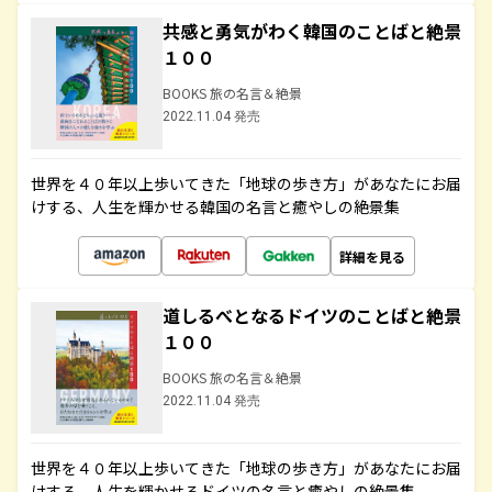
共感と勇気がわく韓国のことばと絶景
１００
BOOKS 旅の名言＆絶景
2022.11.04 発売
世界を４０年以上歩いてきた「地球の歩き方」があなたにお届
けする、人生を輝かせる韓国の名言と癒やしの絶景集
詳細を見る
道しるべとなるドイツのことばと絶景
１００
BOOKS 旅の名言＆絶景
2022.11.04 発売
世界を４０年以上歩いてきた「地球の歩き方」があなたにお届
けする、人生を輝かせるドイツの名言と癒やしの絶景集