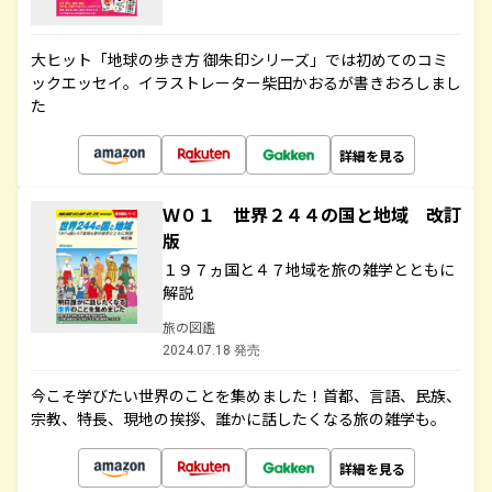
大ヒット「地球の歩き方 御朱印シリーズ」では初めてのコミ
ックエッセイ。イラストレーター柴田かおるが書きおろしまし
た
詳細を見る
Ｗ０１ 世界２４４の国と地域 改訂
版
１９７ヵ国と４７地域を旅の雑学とともに
解説
旅の図鑑
2024.07.18 発売
今こそ学びたい世界のことを集めました！首都、言語、民族、
宗教、特長、現地の挨拶、誰かに話したくなる旅の雑学も。
詳細を見る