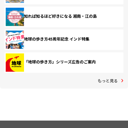
知れば知るほど好きになる 湘南・江の島
地球の歩き方45周年記念 インド特集
「地球の歩き方」シリーズ広告のご案内
もっと見る