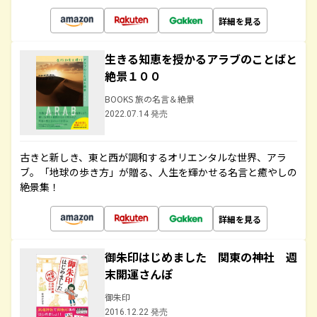
詳細を見る
生きる知恵を授かるアラブのことばと
絶景１００
BOOKS 旅の名言＆絶景
2022.07.14 発売
古きと新しき、東と西が調和するオリエンタルな世界、アラ
ブ。「地球の歩き方」が贈る、人生を輝かせる名言と癒やしの
絶景集！
詳細を見る
御朱印はじめました 関東の神社 週
末開運さんぽ
御朱印
2016.12.22 発売