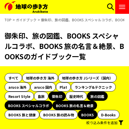
TOP
ガイドブック
御朱印、旅の図鑑、BOOKS スペシャルコラボ、BOOKS
御朱印、旅の図鑑、BOOKS スペシャ
ルコラボ、BOOKS 旅の名言＆絶景、B
OOKSのガイドブック一覧
すべて
地球の歩き方 海外
地球の歩き方 Jシリーズ（国内）
aruco 海外
aruco 国内
Plat
ランキング&テクニック
Resort Style
島旅
御朱印
歴史時代
旅の図鑑
BOOKS スペシャルコラボ
BOOKS 旅の名言＆絶景
BOOKS 旅と健康
BOOKS 旅の読み物
BOOKS
D-Books
絞り込み条件を追加