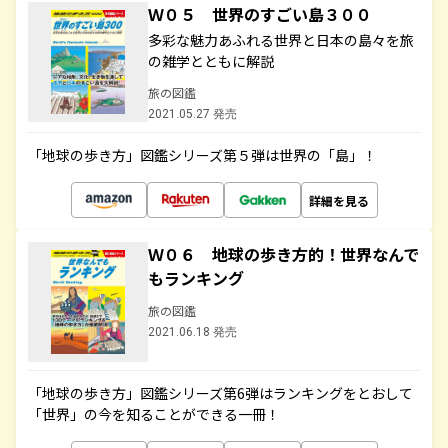
Ｗ０５ 世界のすごい島３００
多彩な魅力あふれる世界と日本の島々を旅
の雑学とともに解説
旅の図鑑
2021.05.27 発売
「地球の歩き方」図鑑シリーズ第５弾は世界の「島」！
詳細を見る
Ｗ０６ 地球の歩き方的！世界なんで
もランキング
旅の図鑑
2021.06.18 発売
「地球の歩き方」図鑑シリーズ第6弾はランキングをとおして
「世界」の今を知ることができる一冊！