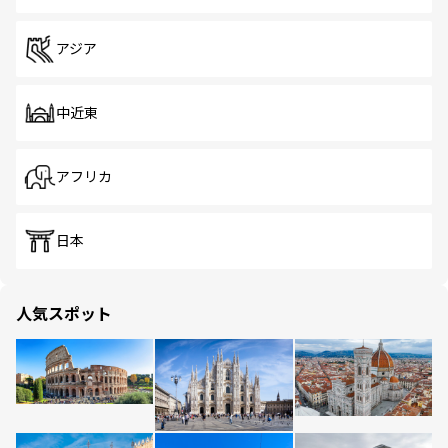
アジア
中近東
アフリカ
日本
人気スポット