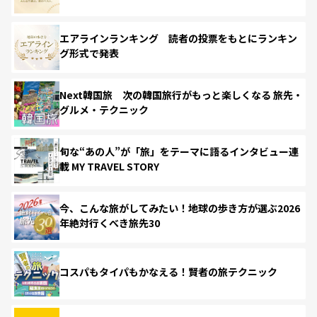
エアラインランキング 読者の投票をもとにランキン
グ形式で発表
Next韓国旅 次の韓国旅行がもっと楽しくなる 旅先・
グルメ・テクニック
旬な“あの人”が「旅」をテーマに語るインタビュー連
載 MY TRAVEL STORY
今、こんな旅がしてみたい！地球の歩き方が選ぶ2026
年絶対行くべき旅先30
コスパもタイパもかなえる！賢者の旅テクニック