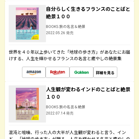
自分らしく生きるフランスのことばと
絶景１００
BOOKS 旅の名言＆絶景
2022.05.26 発売
世界を４０年以上歩いてきた「地球の歩き方」があなたにお届
けする、人生を輝かせるフランスの名言と癒やしの絶景集
詳細を見る
人生観が変わるインドのことばと絶景
１００
BOOKS 旅の名言＆絶景
2022.07.14 発売
混沌と喧噪、行った人の大半が人生観が変わると言う、イン
ド。「地球の歩き方」が贈る、人生を輝かせる名言と癒やしの