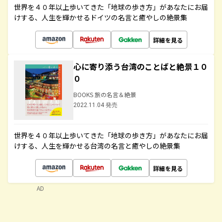
世界を４０年以上歩いてきた「地球の歩き方」があなたにお届
けする、人生を輝かせるドイツの名言と癒やしの絶景集
詳細を見る
心に寄り添う台湾のことばと絶景１０
０
BOOKS 旅の名言＆絶景
2022.11.04 発売
世界を４０年以上歩いてきた「地球の歩き方」があなたにお届
けする、人生を輝かせる台湾の名言と癒やしの絶景集
詳細を見る
AD