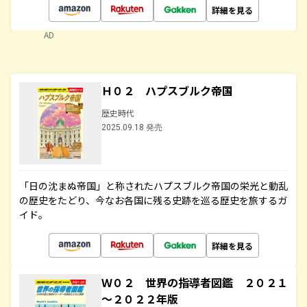
詳細を見る
AD
Ｈ０２ ハプスブルク帝国
歴史時代
2025.09.18 発売
「日の沈まぬ帝国」と称されたハプスブルク帝国の栄光と動乱
の歴史をたどり、今なお各国に残る史跡を巡る歴史を旅するガ
イド。
詳細を見る
Ｗ０２ 世界の指導者図鑑 ２０２１
～２０２２年版