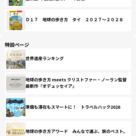
Ｄ１７ 地球の歩き方 タイ ２０２７～２０２８
特設ページ
世界遺産ランキング
地球の歩き方 meets クリストファー・ノーラン監督
最新作『オデュッセイア』
準備も滞在もスマートに！ トラベルハック2026
地球の歩き方アワード みんなで選ぶ、旅のベスト。