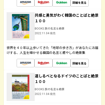
詳細を見る
共感と勇気がわく韓国のことばと絶景
１００
BOOKS 旅の名言＆絶景
2022.11.04 発売
世界を４０年以上歩いてきた「地球の歩き方」があなたにお届
けする、人生を輝かせる韓国の名言と癒やしの絶景集
詳細を見る
道しるべとなるドイツのことばと絶景
１００
BOOKS 旅の名言＆絶景
2022.11.04 発売