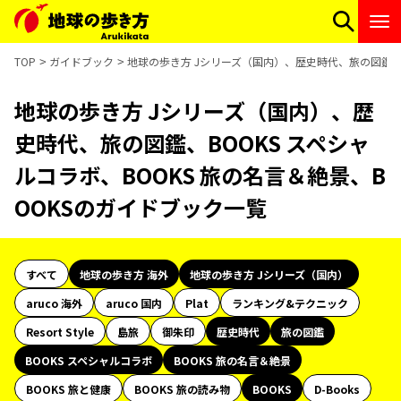
TOP
ガイドブック
地球の歩き方 Jシリーズ（国内）、歴史時代、旅の図鑑、B
地球の歩き方 Jシリーズ（国内）、歴
史時代、旅の図鑑、BOOKS スペシャ
ルコラボ、BOOKS 旅の名言＆絶景、B
OOKSのガイドブック一覧
すべて
地球の歩き方 海外
地球の歩き方 Jシリーズ（国内）
aruco 海外
aruco 国内
Plat
ランキング&テクニック
Resort Style
島旅
御朱印
歴史時代
旅の図鑑
BOOKS スペシャルコラボ
BOOKS 旅の名言＆絶景
BOOKS 旅と健康
BOOKS 旅の読み物
BOOKS
D-Books