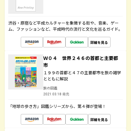
渋谷・原宿など平成カルチャーを象徴する街や、音楽、ゲー
ム、ファッションなど、平成時代の流行と文化を巡るガイド。
詳細を見る
Ｗ０４ 世界２４６の首都と主要都
市
１９９の首都と４７の主要都市を旅の雑学
とともに解説
旅の図鑑
2021.03.18 発売
「地球の歩き方」図鑑シリーズから、第４弾が登場！
詳細を見る