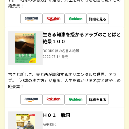
絶景集！
詳細を見る
生きる知恵を授かるアラブのことばと
絶景１００
BOOKS 旅の名言＆絶景
2022.07.14 発売
古きと新しき、東と西が調和するオリエンタルな世界、アラ
ブ。「地球の歩き方」が贈る、人生を輝かせる名言と癒やしの
絶景集！
詳細を見る
Ｈ０１ 戦国
歴史時代