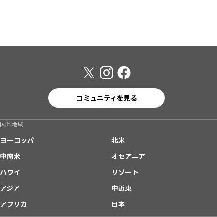
コミュニティを見る
国と地域
ヨーロッパ
北米
中南米
オセアニア
ハワイ
リゾート
アジア
中近東
アフリカ
日本