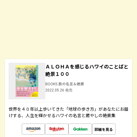
ＡＬＯＨＡを感じるハワイのことばと
絶景１００
BOOKS 旅の名言＆絶景
2022.05.26 発売
世界を４０年以上歩いてきた「地球の歩き方」があなたにお届
けする、人生を輝かせるハワイの名言と癒やしの絶景集
詳細を見る