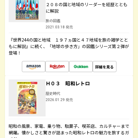
２０８の国と地域のリーダーを経歴ととも
に解説
旅の図鑑
2021.03.18 発売
『世界244の国と地域 １９７ヵ国と４７地域を旅の雑学とと
もに解説』に続く、「地球の歩き方」の図鑑シリーズ第２弾が
登場！
詳細を見る
Ｈ０３ 昭和レトロ
歴史時代
2026.01.29 発売
昭和の風景、家電、乗り物、駄菓子、喫茶店、カルチャーまで
網羅。懐かしさと驚きが詰まった昭和レトロの魅力を旅するガ