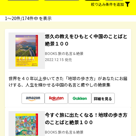
絞り込み条件を追加
1〜20件/174件中 を表示
悠久の教えをひもとく中国のことばと
絶景１００
BOOKS 旅の名言＆絶景
2022.12.15 発売
世界を４０年以上歩いてきた「地球の歩き方」があなたにお届
けする、人生を輝かせる中国の名言と癒やしの絶景集
詳細を見る
今すぐ旅に出たくなる！地球の歩き方
のことばと絶景１００
BOOKS 旅の名言＆絶景