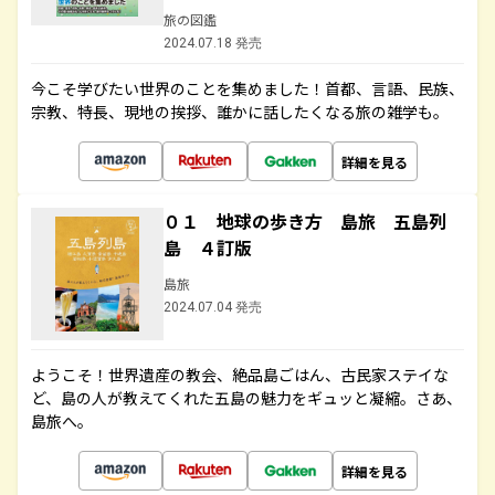
旅の図鑑
2024.07.18 発売
今こそ学びたい世界のことを集めました！首都、言語、民族、
宗教、特長、現地の挨拶、誰かに話したくなる旅の雑学も。
詳細を見る
０１ 地球の歩き方 島旅 五島列
島 ４訂版
島旅
2024.07.04 発売
ようこそ！世界遺産の教会、絶品島ごはん、古民家ステイな
ど、島の人が教えてくれた五島の魅力をギュッと凝縮。さあ、
島旅へ。
詳細を見る