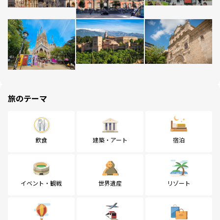
旅のテーマ
飲食
建築・アート
宿泊
イベント・観戦
世界遺産
リゾート