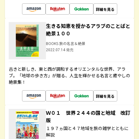
詳細を見る
生きる知恵を授かるアラブのことばと
絶景１００
BOOKS 旅の名言＆絶景
2022.07.14 発売
古きと新しき、東と西が調和するオリエンタルな世界、アラ
ブ。「地球の歩き方」が贈る、人生を輝かせる名言と癒やしの
絶景集！
詳細を見る
Ｗ０１ 世界２４４の国と地域 改訂
版
１９７ヵ国と４７地域を旅の雑学とともに
解説