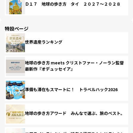
Ｄ１７ 地球の歩き方 タイ ２０２７～２０２８
特設ページ
世界遺産ランキング
地球の歩き方 meets クリストファー・ノーラン監督
最新作『オデュッセイア』
準備も滞在もスマートに！ トラベルハック2026
地球の歩き方アワード みんなで選ぶ、旅のベスト。