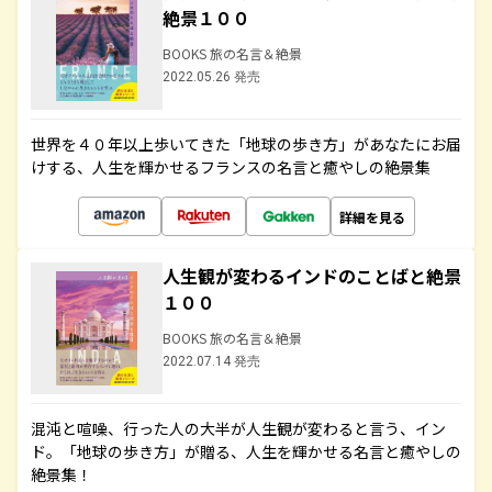
絶景１００
BOOKS 旅の名言＆絶景
2022.05.26 発売
世界を４０年以上歩いてきた「地球の歩き方」があなたにお届
けする、人生を輝かせるフランスの名言と癒やしの絶景集
詳細を見る
人生観が変わるインドのことばと絶景
１００
BOOKS 旅の名言＆絶景
2022.07.14 発売
混沌と喧噪、行った人の大半が人生観が変わると言う、イン
ド。「地球の歩き方」が贈る、人生を輝かせる名言と癒やしの
絶景集！