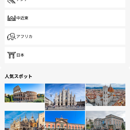
中近東
アフリカ
日本
人気スポット