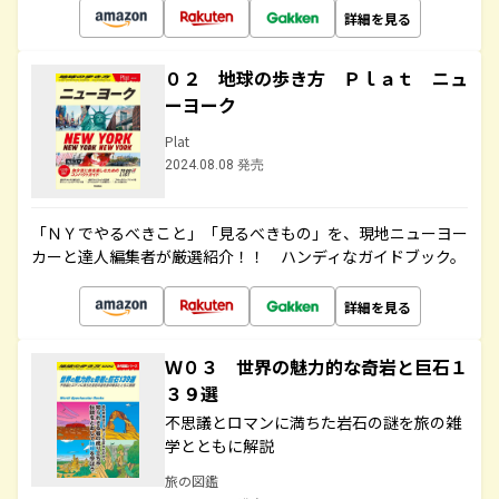
詳細を見る
０２ 地球の歩き方 Ｐｌａｔ ニュ
ーヨーク
Plat
2024.08.08 発売
「ＮＹでやるべきこと」「見るべきもの」を、現地ニューヨー
カーと達人編集者が厳選紹介！！ ハンディなガイドブック。
詳細を見る
Ｗ０３ 世界の魅力的な奇岩と巨石１
３９選
不思議とロマンに満ちた岩石の謎を旅の雑
学とともに解説
旅の図鑑