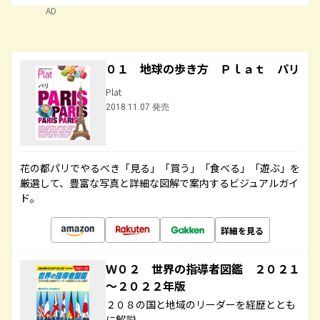
AD
０１ 地球の歩き方 Ｐｌａｔ パリ
Plat
2018.11.07 発売
花の都パリでやるべき「見る」「買う」「食べる」「遊ぶ」を
厳選して、豊富な写真と詳細な図解で案内するビジュアルガイ
ド。
詳細を見る
Ｗ０２ 世界の指導者図鑑 ２０２１
～２０２２年版
２０８の国と地域のリーダーを経歴ととも
に解説