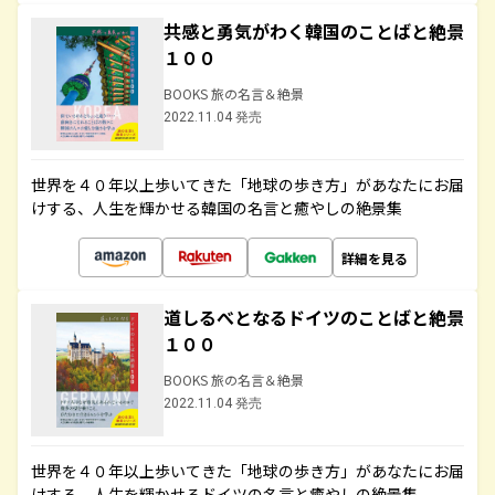
共感と勇気がわく韓国のことばと絶景
１００
BOOKS 旅の名言＆絶景
2022.11.04 発売
世界を４０年以上歩いてきた「地球の歩き方」があなたにお届
けする、人生を輝かせる韓国の名言と癒やしの絶景集
詳細を見る
道しるべとなるドイツのことばと絶景
１００
BOOKS 旅の名言＆絶景
2022.11.04 発売
世界を４０年以上歩いてきた「地球の歩き方」があなたにお届
けする、人生を輝かせるドイツの名言と癒やしの絶景集