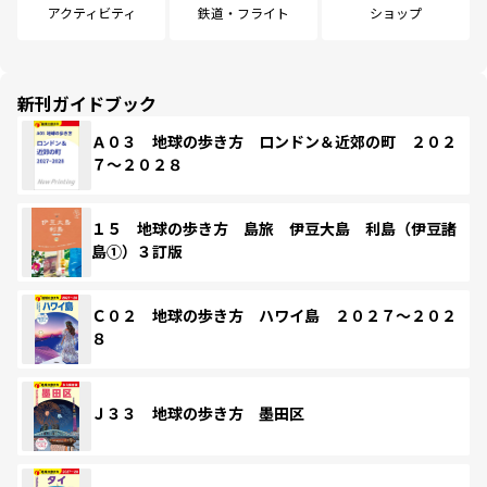
アクティビティ
鉄道・フライト
ショップ
新刊ガイドブック
Ａ０３ 地球の歩き方 ロンドン＆近郊の町 ２０２
７～２０２８
１５ 地球の歩き方 島旅 伊豆大島 利島（伊豆諸
島①）３訂版
Ｃ０２ 地球の歩き方 ハワイ島 ２０２７～２０２
８
Ｊ３３ 地球の歩き方 墨田区