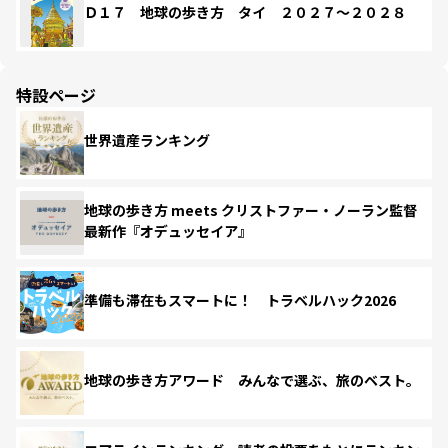
Ｄ１７ 地球の歩き方 タイ ２０２７～２０２８
特設ページ
世界遺産ランキング
地球の歩き方 meets クリストファー・ノーラン監督
最新作『オデュッセイア』
準備も滞在もスマートに！ トラベルハック2026
地球の歩き方アワード みんなで選ぶ、旅のベスト。