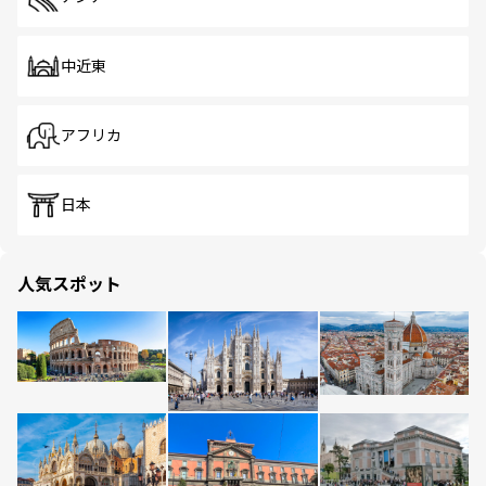
中近東
アフリカ
日本
人気スポット