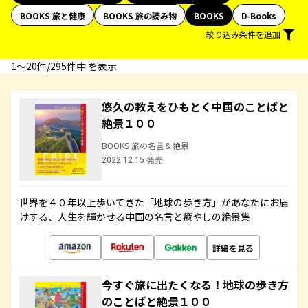
BOOKS 旅と健康
BOOKS 旅の読み物
BOOKS
D-Books
絞り込み条件を追加
1〜20件/295件中 を表示
悠久の教えをひもとく中国のことばと
絶景１００
BOOKS 旅の名言＆絶景
2022.12.15 発売
世界を４０年以上歩いてきた「地球の歩き方」があなたにお届
けする、人生を輝かせる中国の名言と癒やしの絶景集
詳細を見る
今すぐ旅に出たくなる！地球の歩き方
のことばと絶景１００