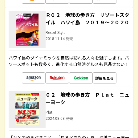
Ｒ０２ 地球の歩き方 リゾートスタ
イル ハワイ島 ２０１９～２０２０
Resort Style
2018.11.14 発売
ハワイ島のダイナミックな自然は訪れる人々を魅了します。パ
ワースポットも数多く、進化する自然派グルメも見逃せない！
詳細を見る
０２ 地球の歩き方 Ｐｌａｔ ニュ
ーヨーク
Plat
2024.08.08 発売
「ＮＹでやるべきこと」「見るべきもの」を、現地ニューヨー