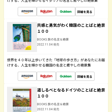
けする、人生を輝かせるイタリアの名言と癒やしの絶景集
詳細を見る
共感と勇気がわく韓国のことばと絶景
１００
BOOKS 旅の名言＆絶景
2022.11.04 発売
世界を４０年以上歩いてきた「地球の歩き方」があなたにお届
けする、人生を輝かせる韓国の名言と癒やしの絶景集
詳細を見る
道しるべとなるドイツのことばと絶景
１００
BOOKS 旅の名言＆絶景
2022.11.04 発売