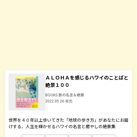
ＡＬＯＨＡを感じるハワイのことばと
絶景１００
BOOKS 旅の名言＆絶景
2022.05.26 発売
世界を４０年以上歩いてきた「地球の歩き方」があなたにお届
けする、人生を輝かせるハワイの名言と癒やしの絶景集