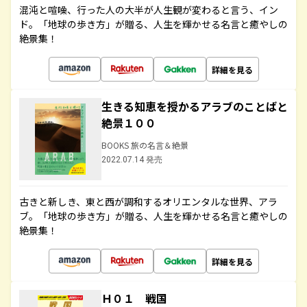
混沌と喧噪、行った人の大半が人生観が変わると言う、イン
ド。「地球の歩き方」が贈る、人生を輝かせる名言と癒やしの
絶景集！
詳細を見る
生きる知恵を授かるアラブのことばと
絶景１００
BOOKS 旅の名言＆絶景
2022.07.14 発売
古きと新しき、東と西が調和するオリエンタルな世界、アラ
ブ。「地球の歩き方」が贈る、人生を輝かせる名言と癒やしの
絶景集！
詳細を見る
Ｈ０１ 戦国