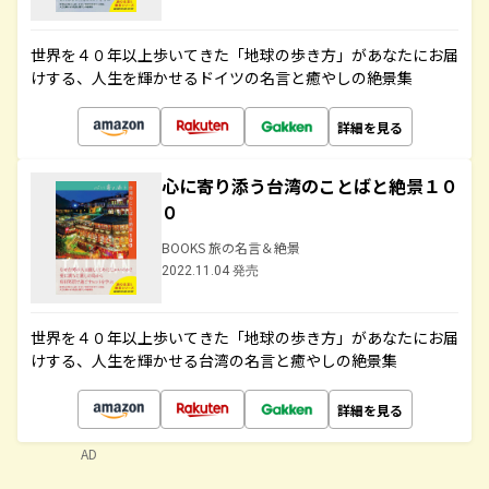
世界を４０年以上歩いてきた「地球の歩き方」があなたにお届
けする、人生を輝かせるドイツの名言と癒やしの絶景集
詳細を見る
心に寄り添う台湾のことばと絶景１０
０
BOOKS 旅の名言＆絶景
2022.11.04 発売
世界を４０年以上歩いてきた「地球の歩き方」があなたにお届
けする、人生を輝かせる台湾の名言と癒やしの絶景集
詳細を見る
AD