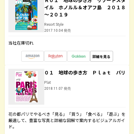
Ｒ０１ 地球の歩き方 リゾートスタ
イル ホノルル＆オアフ島 ２０１８
～２０１９
Resort Style
2017.10.04 発売
当社在庫切れ
詳細を見る
０１ 地球の歩き方 Ｐｌａｔ パリ
Plat
2018.11.07 発売
花の都パリでやるべき「見る」「買う」「食べる」「遊ぶ」を
厳選して、豊富な写真と詳細な図解で案内するビジュアルガイ
ド。