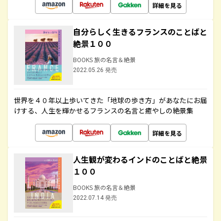
詳細を見る
自分らしく生きるフランスのことばと
絶景１００
BOOKS 旅の名言＆絶景
2022.05.26 発売
世界を４０年以上歩いてきた「地球の歩き方」があなたにお届
けする、人生を輝かせるフランスの名言と癒やしの絶景集
詳細を見る
人生観が変わるインドのことばと絶景
１００
BOOKS 旅の名言＆絶景
2022.07.14 発売