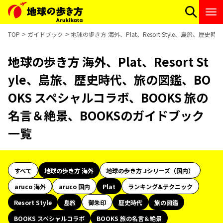
TOP
ガイドブック
地球の歩き方 海外、Plat、Resort Style、島旅、
地球の歩き方 海外、Plat、Resort St
yle、島旅、歴史時代、旅の図鑑、BO
OKS スペシャルコラボ、BOOKS 旅の
名言＆絶景、BOOKSのガイドブック
一覧
すべて
地球の歩き方 海外
地球の歩き方 Jシリーズ（国内）
aruco 海外
aruco 国内
Plat
ランキング&テクニック
Resort Style
島旅
御朱印
歴史時代
旅の図鑑
BOOKS スペシャルコラボ
BOOKS 旅の名言＆絶景