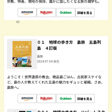
宗教、特長、現地の挨拶、誰かに話したくなる旅の雑学も。
詳細を見る
AD
０１ 地球の歩き方 島旅 五島列
島 ４訂版
島旅
2024.07.04 発売
ようこそ！世界遺産の教会、絶品島ごはん、古民家ステイな
ど、島の人が教えてくれた五島の魅力をギュッと凝縮。さあ、
島旅へ。
詳細を見る