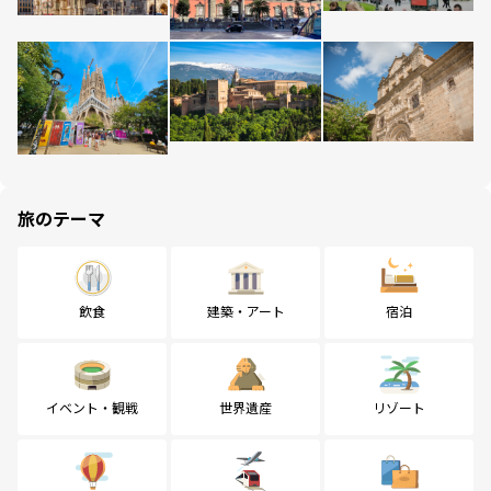
旅のテーマ
飲食
建築・アート
宿泊
イベント・観戦
世界遺産
リゾート