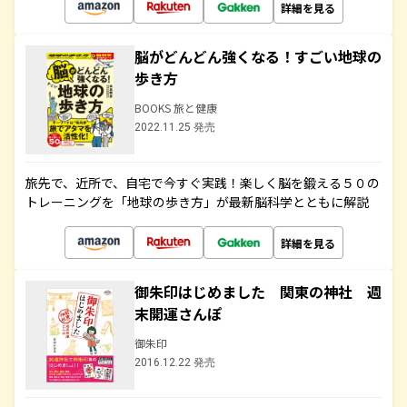
詳細を見る
脳がどんどん強くなる！すごい地球の
歩き方
BOOKS 旅と健康
2022.11.25 発売
旅先で、近所で、自宅で今すぐ実践！楽しく脳を鍛える５０の
トレーニングを「地球の歩き方」が最新脳科学とともに解説
詳細を見る
御朱印はじめました 関東の神社 週
末開運さんぽ
御朱印
2016.12.22 発売