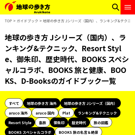
TOP
ガイドブック
地球の歩き方 Jシリーズ（国内）、ランキング&テクニック、Re
地球の歩き方 Jシリーズ（国内）、ラ
ンキング&テクニック、Resort Styl
e、御朱印、歴史時代、BOOKS スペシ
ャルコラボ、BOOKS 旅と健康、BOO
KS、D-Booksのガイドブック一覧
すべて
地球の歩き方 海外
地球の歩き方 Jシリーズ（国内）
aruco 海外
aruco 国内
Plat
ランキング&テクニック
Resort Style
島旅
御朱印
歴史時代
旅の図鑑
BOOKS スペシャルコラボ
BOOKS 旅の名言＆絶景