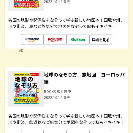
2022.10.14 発売
各国の地形や関係性をなぞって学ぶ新しい地図本！国境や州、
川や街道、島など旅気分で地図をなぞって脳もイキイキ！
詳細を見る
AD
地球のなぞり方 旅地図 ヨーロッパ
編
BOOKS 旅と健康
2022.10.14 発売
各国の地形や関係性をなぞって学ぶ新しい地図本！国境や州、
川や街道、鉄道線など旅気分で地図をなぞって脳もイキイキ！