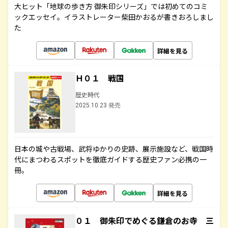
大ヒット「地球の歩き方 御朱印シリーズ」では初めてのコミ
ックエッセイ。イラストレーター柴田かおるが書きおろしまし
た
詳細を見る
Ｈ０１ 戦国
歴史時代
2025.10.23 発売
日本の城や古戦場、武将ゆかりの史跡、展示施設など、戦国時
代にまつわるスポットを徹底ガイドする歴史ファン必携の一
冊。
詳細を見る
０１ 御朱印でめぐる鎌倉のお寺 三