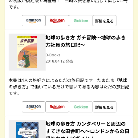
の初版が復刻版で再登場！ 当時の旅を思い出して欲しい1冊
です。
詳細を見る
地球の歩き方 ガチ冒険～地球の歩き
方社員の旅日記～
D-Books
2018.04.12 発売
本書は4人の旅好きによるただの旅日記です。たまたま『地球
の歩き方』で働いているだけで書いてある内容はただの旅日記
です。
詳細を見る
地球の歩き方 カンタベリーと周辺の
すてきな田舎町へ～ロンドンからの日