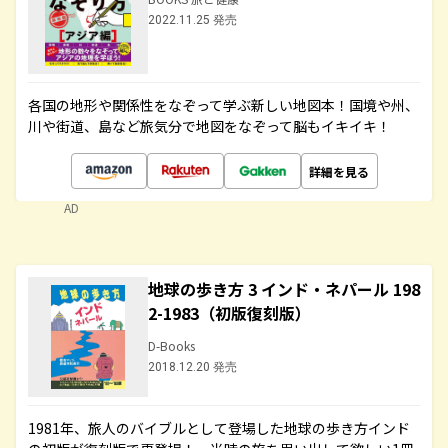
2022.11.25 発売
各国の地形や関係性をなぞって学ぶ新しい地図本！国境や州、
川や街道、島など旅気分で地図をなぞって脳もイキイキ！
詳細を見る
AD
地球の歩き方 3 インド・ネパール 198
2-1983（初版復刻版）
D-Books
2018.12.20 発売
1981年、旅人のバイブルとして登場した地球の歩き方インド