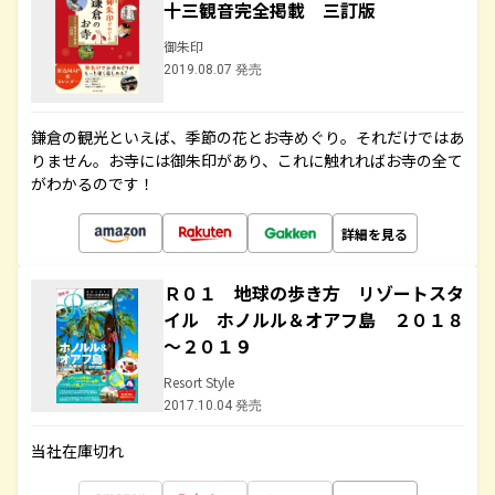
十三観音完全掲載 三訂版
御朱印
2019.08.07 発売
鎌倉の観光といえば、季節の花とお寺めぐり。それだけではあ
りません。お寺には御朱印があり、これに触れればお寺の全て
がわかるのです！
詳細を見る
Ｒ０１ 地球の歩き方 リゾートスタ
イル ホノルル＆オアフ島 ２０１８
～２０１９
Resort Style
2017.10.04 発売
当社在庫切れ