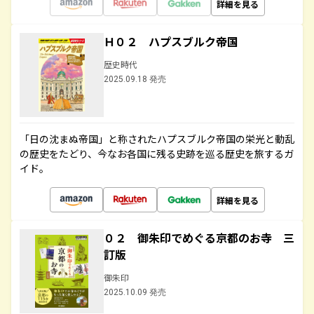
詳細を見る
Ｈ０２ ハプスブルク帝国
歴史時代
2025.09.18 発売
「日の沈まぬ帝国」と称されたハプスブルク帝国の栄光と動乱
の歴史をたどり、今なお各国に残る史跡を巡る歴史を旅するガ
イド。
詳細を見る
０２ 御朱印でめぐる京都のお寺 三
訂版
御朱印
2025.10.09 発売