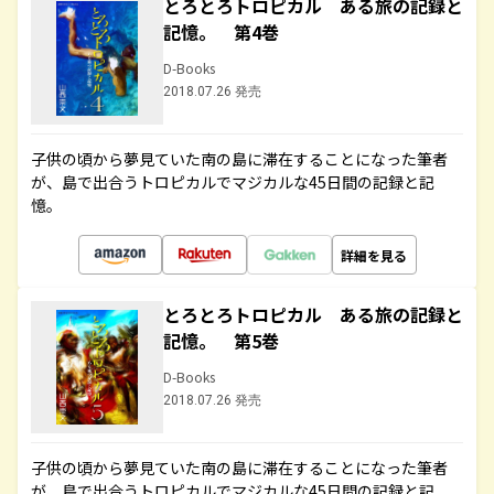
とろとろトロピカル ある旅の記録と
記憶。 第4巻
D-Books
2018.07.26 発売
子供の頃から夢見ていた南の島に滞在することになった筆者
が、島で出合うトロピカルでマジカルな45日間の記録と記
憶。
詳細を見る
とろとろトロピカル ある旅の記録と
記憶。 第5巻
D-Books
2018.07.26 発売
子供の頃から夢見ていた南の島に滞在することになった筆者
が、島で出合うトロピカルでマジカルな45日間の記録と記