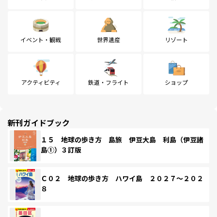
イベント・観戦
世界遺産
リゾート
アクティビティ
鉄道・フライト
ショップ
新刊ガイドブック
１５ 地球の歩き方 島旅 伊豆大島 利島（伊豆諸
島①）３訂版
Ｃ０２ 地球の歩き方 ハワイ島 ２０２７～２０２
８