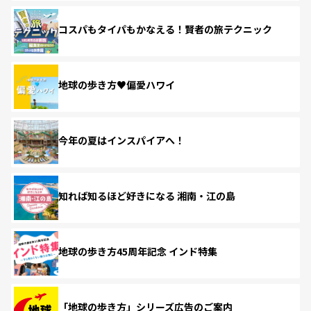
コスパもタイパもかなえる！賢者の旅テクニック
地球の歩き方♥偏愛ハワイ
今年の夏はインスパイアへ！
知れば知るほど好きになる 湘南・江の島
地球の歩き方45周年記念 インド特集
「地球の歩き方」シリーズ広告のご案内