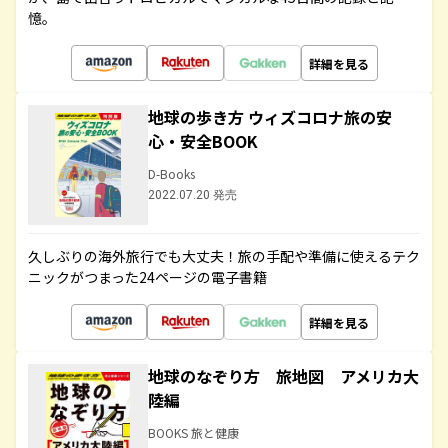
憶。
詳細を見る
地球の歩き方 ウィズコロナ旅の安
心・安全BOOK
D-Books
2022.07.20 発売
久しぶりの海外旅行でも大丈夫！旅の手配や準備に使えるテク
ニックがつまった24ページの電子書籍
詳細を見る
地球のなぞり方 旅地図 アメリカ大
陸編
BOOKS 旅と健康