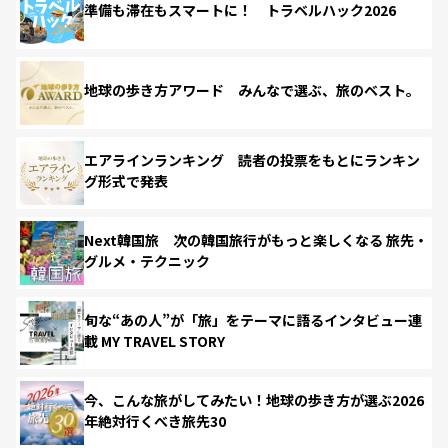
準備も滞在もスマートに！ トラベルハック2026
地球の歩き方アワード みんなで選ぶ、旅のベスト。
エアラインランキング 読者の投票をもとにランキン
グ形式で発表
Next韓国旅 次の韓国旅行がもっと楽しくなる 旅先・
グルメ・テクニック
旬な“あの人”が「旅」をテーマに語るインタビュー連
載 MY TRAVEL STORY
今、こんな旅がしてみたい！地球の歩き方が選ぶ2026
年絶対行くべき旅先30