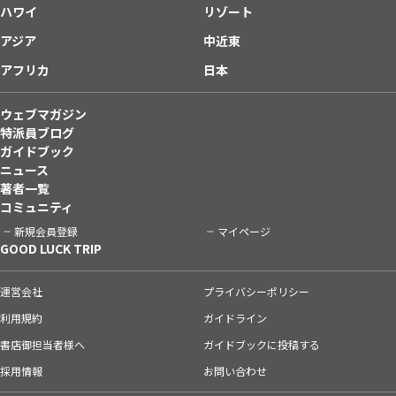
ハワイ
リゾート
アジア
中近東
アフリカ
日本
ウェブマガジン
特派員ブログ
ガイドブック
ニュース
著者一覧
コミュニティ
新規会員登録
マイページ
GOOD LUCK TRIP
運営会社
プライバシーポリシー
利用規約
ガイドライン
書店御担当者様へ
ガイドブックに投稿する
採用情報
お問い合わせ