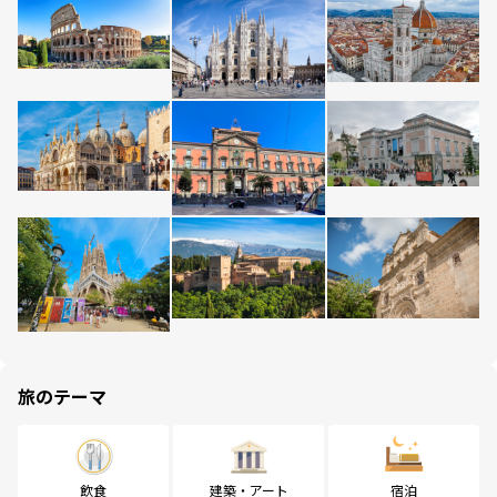
旅のテーマ
飲食
建築・アート
宿泊