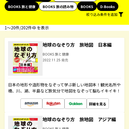
BOOKS 旅と健康
BOOKS 旅の読み物
BOOKS
D-Books
絞り込み条件を追加
1〜20件/202件中 を表示
地球のなぞり方 旅地図 日本編
BOOKS 旅と健康
2022.11.25 発売
日本の地形や造形物をなぞって学ぶ新しい地図本！観光名所や
橋、川、湖、半島など旅気分で地図をなぞって脳もイキイキ！
詳細を見る
地球のなぞり方 旅地図 アジア編
BOOKS 旅と健康