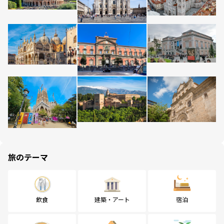
旅のテーマ
飲食
建築・アート
宿泊