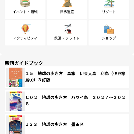
イベント・観戦
世界遺産
リゾート
アクティビティ
鉄道・フライト
ショップ
新刊ガイドブック
１５ 地球の歩き方 島旅 伊豆大島 利島（伊豆諸
島①）３訂版
Ｃ０２ 地球の歩き方 ハワイ島 ２０２７～２０２
８
Ｊ３３ 地球の歩き方 墨田区