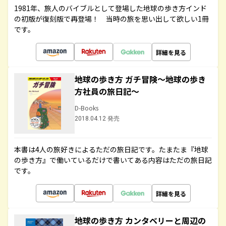
1981年、旅人のバイブルとして登場した地球の歩き方インド
の初版が復刻版で再登場！ 当時の旅を思い出して欲しい1冊
です。
詳細を見る
地球の歩き方 ガチ冒険～地球の歩き
方社員の旅日記～
D-Books
2018.04.12 発売
本書は4人の旅好きによるただの旅日記です。たまたま『地球
の歩き方』で働いているだけで書いてある内容はただの旅日記
です。
詳細を見る
地球の歩き方 カンタベリーと周辺の