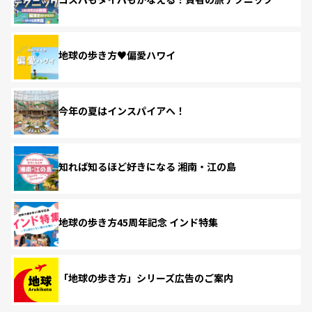
地球の歩き方♥偏愛ハワイ
今年の夏はインスパイアへ！
知れば知るほど好きになる 湘南・江の島
地球の歩き方45周年記念 インド特集
「地球の歩き方」シリーズ広告のご案内