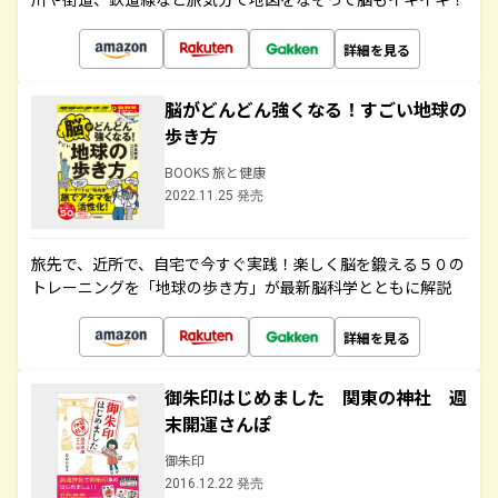
詳細を見る
脳がどんどん強くなる！すごい地球の
歩き方
BOOKS 旅と健康
2022.11.25 発売
旅先で、近所で、自宅で今すぐ実践！楽しく脳を鍛える５０の
トレーニングを「地球の歩き方」が最新脳科学とともに解説
詳細を見る
御朱印はじめました 関東の神社 週
末開運さんぽ
御朱印
2016.12.22 発売