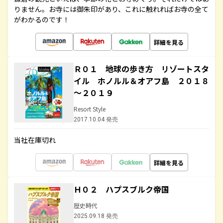
りません。お寺には御朱印があり、これに触れればお寺の全て
がわかるのです！
詳細を見る
Ｒ０１ 地球の歩き方 リゾートスタ
イル ホノルル＆オアフ島 ２０１８
～２０１９
Resort Style
2017.10.04 発売
当社在庫切れ
詳細を見る
Ｈ０２ ハプスブルク帝国
歴史時代
2025.09.18 発売