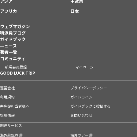
アジア
中近東
アフリカ
日本
ウェブマガジン
特派員ブログ
ガイドブック
ニュース
著者一覧
コミュニティ
新規会員登録
マイページ
GOOD LUCK TRIP
運営会社
プライバシーポリシー
利用規約
ガイドライン
書店御担当者様へ
ガイドブックに投稿する
採用情報
お問い合わせ
関連サービス
海外航空券
海外ツアー