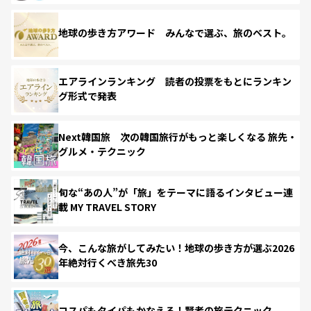
地球の歩き方アワード みんなで選ぶ、旅のベスト。
エアラインランキング 読者の投票をもとにランキン
グ形式で発表
Next韓国旅 次の韓国旅行がもっと楽しくなる 旅先・
グルメ・テクニック
旬な“あの人”が「旅」をテーマに語るインタビュー連
載 MY TRAVEL STORY
今、こんな旅がしてみたい！地球の歩き方が選ぶ2026
年絶対行くべき旅先30
コスパもタイパもかなえる！賢者の旅テクニック