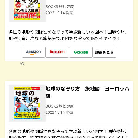
BOOKS 旅と健康
2022.10.14 発売
各国の地形や関係性をなぞって学ぶ新しい地図本！国境や州、
川や街道、島など旅気分で地図をなぞって脳もイキイキ！
詳細を見る
AD
地球のなぞり方 旅地図 ヨーロッパ
編
BOOKS 旅と健康
2022.10.14 発売
各国の地形や関係性をなぞって学ぶ新しい地図本！国境や州、
川や街道、鉄道線など旅気分で地図をなぞって脳もイキイキ！