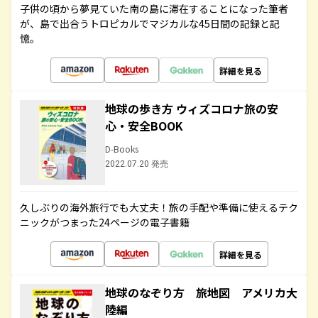
子供の頃から夢見ていた南の島に滞在することになった筆者
が、島で出合うトロピカルでマジカルな45日間の記録と記
憶。
詳細を見る
地球の歩き方 ウィズコロナ旅の安
心・安全BOOK
D-Books
2022.07.20 発売
久しぶりの海外旅行でも大丈夫！旅の手配や準備に使えるテク
ニックがつまった24ページの電子書籍
詳細を見る
地球のなぞり方 旅地図 アメリカ大
陸編