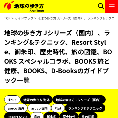
TOP
ガイドブック
地球の歩き方 Jシリーズ（国内）、ランキング&テクニック、R
地球の歩き方 Jシリーズ（国内）、ラ
ンキング&テクニック、Resort Styl
e、御朱印、歴史時代、旅の図鑑、BO
OKS スペシャルコラボ、BOOKS 旅と
健康、BOOKS、D-Booksのガイドブ
ック一覧
すべて
地球の歩き方 海外
地球の歩き方 Jシリーズ（国内）
aruco 海外
aruco 国内
Plat
ランキング&テクニック
Resort Style
島旅
御朱印
歴史時代
旅の図鑑