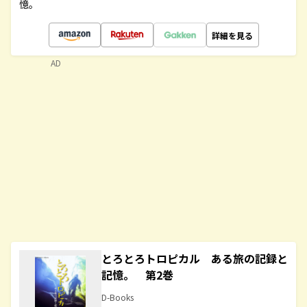
憶。
詳細を見る
AD
とろとろトロピカル ある旅の記録と
記憶。 第2巻
D-Books