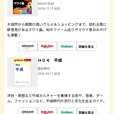
Resort Style
2018.12.12 発売
大自然から感度の高いグルメ＆ショッピングまで、訪れる度に
新発見があるマウイ島。旬のファーム巡りやマウイ産おみやげ
も満載！
詳細を見る
Ｈ０４ 平成
歴史時代
2026.09.17 発売
渋谷・原宿など平成カルチャーを象徴する街や、音楽、ゲー
ム、ファッションなど、平成時代の流行と文化を巡るガイド。
詳細を見る