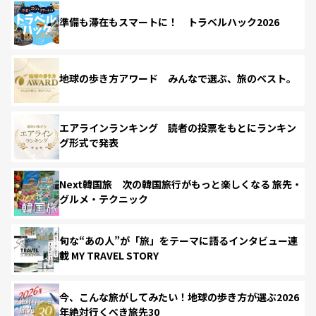
準備も滞在もスマートに！ トラベルハック2026
地球の歩き方アワード みんなで選ぶ、旅のベスト。
エアラインランキング 読者の投票をもとにランキン
グ形式で発表
Next韓国旅 次の韓国旅行がもっと楽しくなる 旅先・
グルメ・テクニック
旬な“あの人”が「旅」をテーマに語るインタビュー連
載 MY TRAVEL STORY
今、こんな旅がしてみたい！地球の歩き方が選ぶ2026
年絶対行くべき旅先30