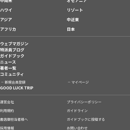
中南米
オセアニア
ハワイ
リゾート
アジア
中近東
アフリカ
日本
ウェブマガジン
特派員ブログ
ガイドブック
ニュース
著者一覧
コミュニティ
新規会員登録
マイページ
GOOD LUCK TRIP
運営会社
プライバシーポリシー
利用規約
ガイドライン
書店御担当者様へ
ガイドブックに投稿する
採用情報
お問い合わせ