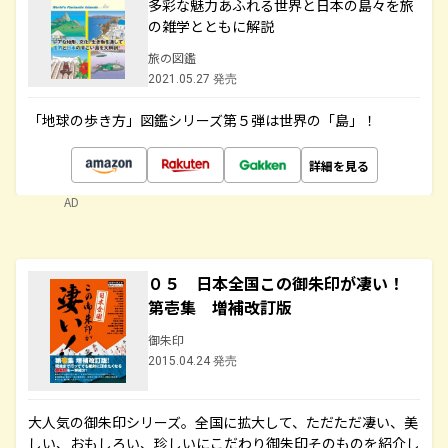
多彩な魅力あふれる世界と日本の島々を旅
の雑学とともに解説
旅の図鑑
2021.05.27 発売
「地球の歩き方」図鑑シリーズ第５弾は世界の「島」！
詳細を見る
AD
０５ 日本全国この御朱印が凄い！
第壱集 増補改訂版
御朱印
2015.04.24 発売
大人気の御朱印シリーズ。全国に拡大して、ただただ凄い、美
しい、おもしろい、珍しいにこだわり御朱印そのものを紹介し