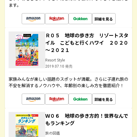
ます。
詳細を見る
Ｒ０５ 地球の歩き方 リゾートスタ
イル こどもと行くハワイ ２０２０
～２０２１
Resort Style
2019.07.10 発売
家族みんなが楽しい話題のスポットが満載。さらに子連れ旅の
不安を解消するノウハウや、年齢別の楽しみ方を徹底紹介！
詳細を見る
Ｗ０６ 地球の歩き方的！世界なんで
もランキング
旅の図鑑