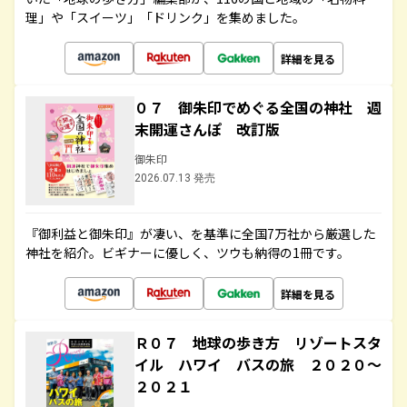
理」や「スイーツ」「ドリンク」を集めました。
詳細を見る
０７ 御朱印でめぐる全国の神社 週
末開運さんぽ 改訂版
御朱印
2026.07.13 発売
『御利益と御朱印』が凄い、を基準に全国7万社から厳選した
神社を紹介。ビギナーに優しく、ツウも納得の1冊です。
詳細を見る
Ｒ０７ 地球の歩き方 リゾートスタ
イル ハワイ バスの旅 ２０２０～
２０２１