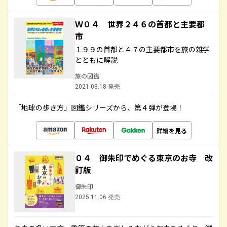
Ｗ０４ 世界２４６の首都と主要都
市
１９９の首都と４７の主要都市を旅の雑学
とともに解説
旅の図鑑
2021.03.18 発売
「地球の歩き方」図鑑シリーズから、第４弾が登場！
詳細を見る
０４ 御朱印でめぐる東京のお寺 改
訂版
御朱印
2025.11.06 発売