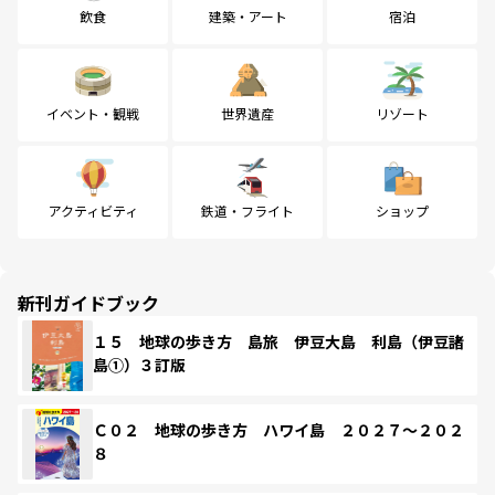
飲食
建築・アート
宿泊
イベント・観戦
世界遺産
リゾート
アクティビティ
鉄道・フライト
ショップ
新刊ガイドブック
１５ 地球の歩き方 島旅 伊豆大島 利島（伊豆諸
島①）３訂版
Ｃ０２ 地球の歩き方 ハワイ島 ２０２７～２０２
８