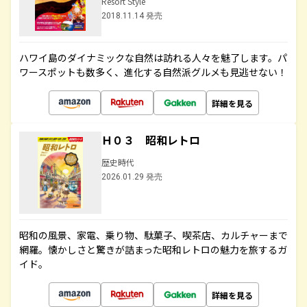
Resort Style
2018.11.14 発売
ハワイ島のダイナミックな自然は訪れる人々を魅了します。パ
ワースポットも数多く、進化する自然派グルメも見逃せない！
詳細を見る
Ｈ０３ 昭和レトロ
歴史時代
2026.01.29 発売
昭和の風景、家電、乗り物、駄菓子、喫茶店、カルチャーまで
網羅。懐かしさと驚きが詰まった昭和レトロの魅力を旅するガ
イド。
詳細を見る