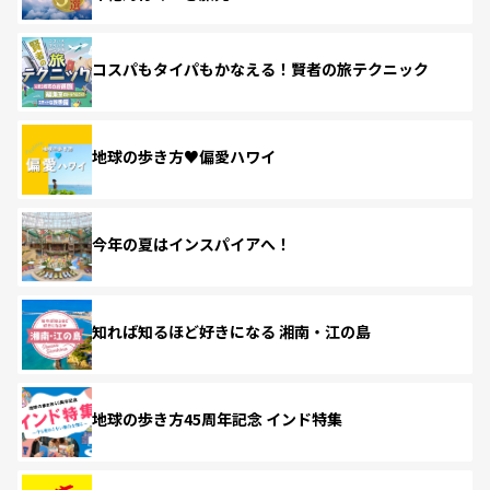
コスパもタイパもかなえる！賢者の旅テクニック
地球の歩き方♥偏愛ハワイ
今年の夏はインスパイアへ！
知れば知るほど好きになる 湘南・江の島
地球の歩き方45周年記念 インド特集