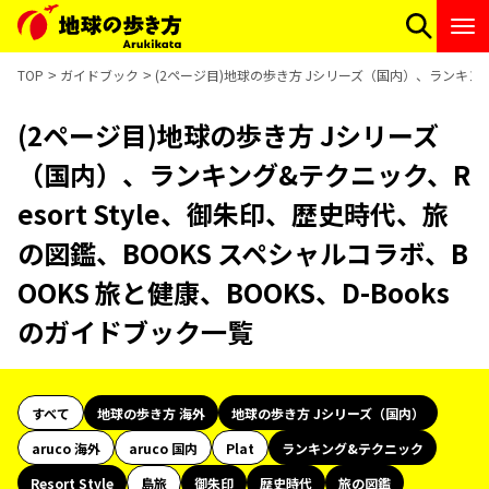
TOP
ガイドブック
(2ページ目)地球の歩き方 Jシリーズ（国内）、ランキング&テ
(2ページ目)地球の歩き方 Jシリーズ
（国内）、ランキング&テクニック、R
esort Style、御朱印、歴史時代、旅
の図鑑、BOOKS スペシャルコラボ、B
OOKS 旅と健康、BOOKS、D-Books
のガイドブック一覧
すべて
地球の歩き方 海外
地球の歩き方 Jシリーズ（国内）
aruco 海外
aruco 国内
Plat
ランキング&テクニック
Resort Style
島旅
御朱印
歴史時代
旅の図鑑