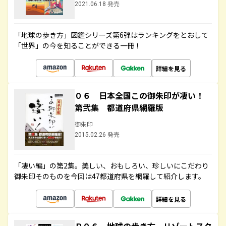
2021.06.18 発売
「地球の歩き方」図鑑シリーズ第6弾はランキングをとおして
「世界」の今を知ることができる一冊！
詳細を見る
０６ 日本全国この御朱印が凄い！
第弐集 都道府県網羅版
御朱印
2015.02.26 発売
「凄い編」の第2集。美しい、おもしろい、珍しいにこだわり
御朱印そのものを今回は47都道府県を網羅して紹介します。
詳細を見る