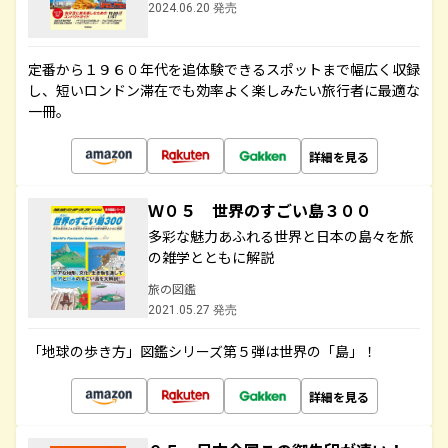
2024.06.20 発売
定番から１９６０年代を追体験できるスポットまで幅広く収録
し、短いロンドン滞在でも効率よく楽しみたい旅行者に最適な
一冊。
詳細を見る
Ｗ０５ 世界のすごい島３００
多彩な魅力あふれる世界と日本の島々を旅
の雑学とともに解説
旅の図鑑
2021.05.27 発売
「地球の歩き方」図鑑シリーズ第５弾は世界の「島」！
詳細を見る