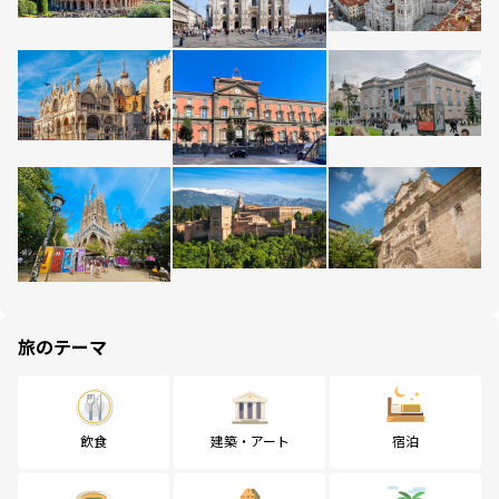
旅のテーマ
飲食
建築・アート
宿泊