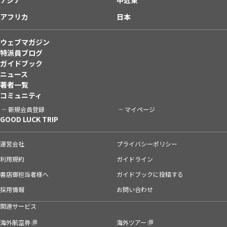
アフリカ
日本
ウェブマガジン
特派員ブログ
ガイドブック
ニュース
著者一覧
コミュニティ
新規会員登録
マイページ
GOOD LUCK TRIP
運営会社
プライバシーポリシー
利用規約
ガイドライン
書店御担当者様へ
ガイドブックに投稿する
採用情報
お問い合わせ
関連サービス
海外航空券
海外ツアー