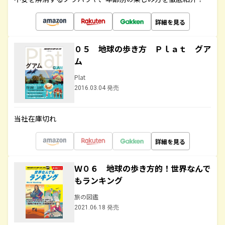
詳細を見る
０５ 地球の歩き方 Ｐｌａｔ グア
ム
Plat
2016.03.04 発売
当社在庫切れ
詳細を見る
Ｗ０６ 地球の歩き方的！世界なんで
もランキング
旅の図鑑
2021.06.18 発売