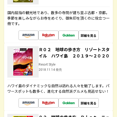
国内屈指の観光地であり、数多の寺院が建ち並ぶ古都・京都。
季節を楽しみながらお寺をめぐり、御朱印を頂くのに役立つ一
冊です。
詳細を見る
Ｒ０２ 地球の歩き方 リゾートスタ
イル ハワイ島 ２０１９～２０２０
Resort Style
2018.11.14 発売
ハワイ島のダイナミックな自然は訪れる人々を魅了します。パ
ワースポットも数多く、進化する自然派グルメも見逃せない！
詳細を見る