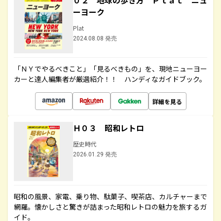
０２ 地球の歩き方 Ｐｌａｔ ニュ
ーヨーク
Plat
2024.08.08 発売
「ＮＹでやるべきこと」「見るべきもの」を、現地ニューヨー
カーと達人編集者が厳選紹介！！ ハンディなガイドブック。
詳細を見る
Ｈ０３ 昭和レトロ
歴史時代
2026.01.29 発売
昭和の風景、家電、乗り物、駄菓子、喫茶店、カルチャーまで
網羅。懐かしさと驚きが詰まった昭和レトロの魅力を旅するガ
イド。