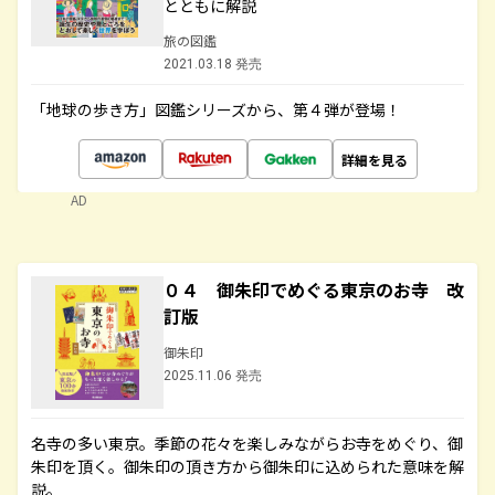
とともに解説
旅の図鑑
2021.03.18 発売
「地球の歩き方」図鑑シリーズから、第４弾が登場！
詳細を見る
AD
０４ 御朱印でめぐる東京のお寺 改
訂版
御朱印
2025.11.06 発売
名寺の多い東京。季節の花々を楽しみながらお寺をめぐり、御
朱印を頂く。御朱印の頂き方から御朱印に込められた意味を解
説。