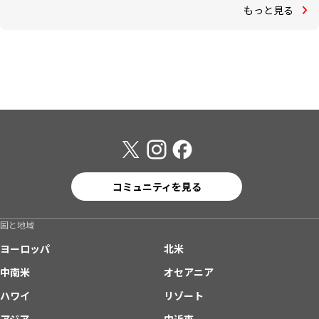
もっと見る
コミュニティを見る
国と地域
ヨーロッパ
北米
中南米
オセアニア
ハワイ
リゾート
アジア
中近東