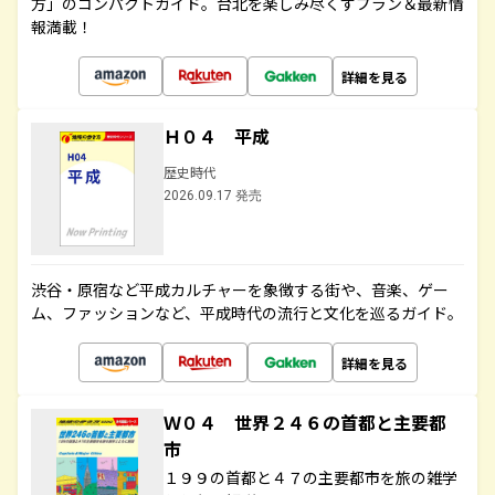
方」のコンパクトガイド。台北を楽しみ尽くすプラン＆最新情
報満載！
詳細を見る
Ｈ０４ 平成
歴史時代
2026.09.17 発売
渋谷・原宿など平成カルチャーを象徴する街や、音楽、ゲー
ム、ファッションなど、平成時代の流行と文化を巡るガイド。
詳細を見る
Ｗ０４ 世界２４６の首都と主要都
市
１９９の首都と４７の主要都市を旅の雑学