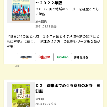
～２０２２年版
２０８の国と地域のリーダーを経歴ととも
に解説
旅の図鑑
2021.03.18 発売
『世界244の国と地域 １９７ヵ国と４７地域を旅の雑学とと
もに解説』に続く、「地球の歩き方」の図鑑シリーズ第２弾が
登場！
詳細を見る
AD
０２ 御朱印でめぐる京都のお寺 三
訂版
御朱印
2025.10.09 発売