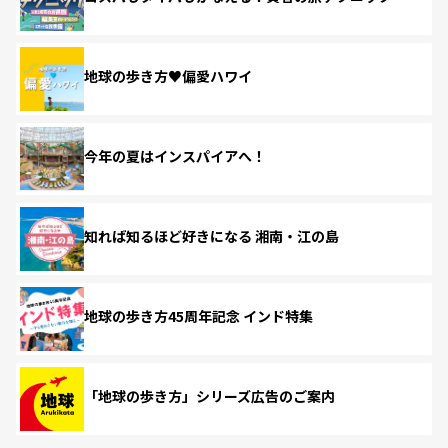
地球の歩き方♥偏愛ハワイ
今年の夏はインスパイアへ！
知れば知るほど好きになる 湘南・江の島
地球の歩き方45周年記念 インド特集
「地球の歩き方」シリーズ広告のご案内