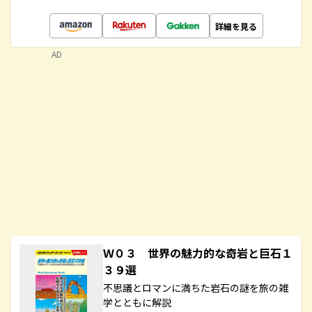
詳細を見る
AD
Ｗ０３ 世界の魅力的な奇岩と巨石１
３９選
不思議とロマンに満ちた岩石の謎を旅の雑
学とともに解説