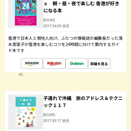
ｓ 朝・昼・夜で楽しむ 香港が好き
になる本
BOOKS
2017.04.05 発売
香港で日本人と現地人向け、ふたつの情報誌の編集長だった清
水真理子が香港を楽しむコツを24時間に分けて案内するガイ
ド本です
詳細を見る
AD
子連れで沖縄 旅のアドレス＆テクニ
ック１１７
BOOKS
2017.03.17 発売