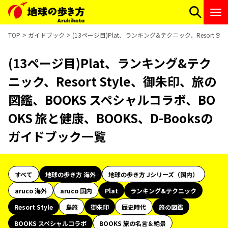
TOP
ガイドブック
(13ページ目)Plat、ランキング&テクニック、Resort 
(13ページ目)Plat、ランキング&テク
ニック、Resort Style、御朱印、旅の
図鑑、BOOKS スペシャルコラボ、BO
OKS 旅と健康、BOOKS、D-Booksの
ガイドブック一覧
すべて
地球の歩き方 海外
地球の歩き方 Jシリーズ（国内）
aruco 海外
aruco 国内
Plat
ランキング&テクニック
Resort Style
島旅
御朱印
歴史時代
旅の図鑑
BOOKS スペシャルコラボ
BOOKS 旅の名言＆絶景