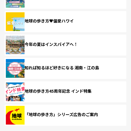
地球の歩き方♥偏愛ハワイ
今年の夏はインスパイアへ！
知れば知るほど好きになる 湘南・江の島
地球の歩き方45周年記念 インド特集
「地球の歩き方」シリーズ広告のご案内