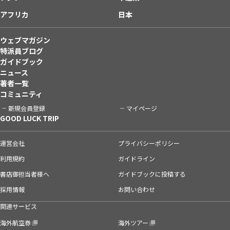
アフリカ
日本
ウェブマガジン
特派員ブログ
ガイドブック
ニュース
著者一覧
コミュニティ
新規会員登録
マイページ
GOOD LUCK TRIP
運営会社
プライバシーポリシー
利用規約
ガイドライン
書店御担当者様へ
ガイドブックに投稿する
採用情報
お問い合わせ
関連サービス
海外航空券
海外ツアー