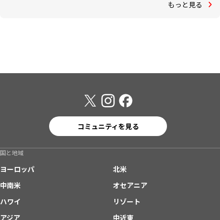
もっと見る
コミュニティを見る
国と地域
ヨーロッパ
北米
中南米
オセアニア
ハワイ
リゾート
アジア
中近東