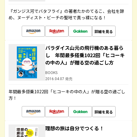
『ガンジス河でバタフライ』の著者たかのてるこ、会社を辞
め、ヌーディスト・ビーチの聖地で真っ裸になる！
詳細を見る
パラダイス山元の飛行機のある暮ら
し 年間最多搭乗1022回「ヒコーキ
の中の人」が贈る空の過ごし方
BOOKS
2016.04.07 発売
年間最多搭乗1022回「ヒコーキの中の人」が贈る空の過ごし
方！
詳細を見る
理想の旅は自分でつくる！