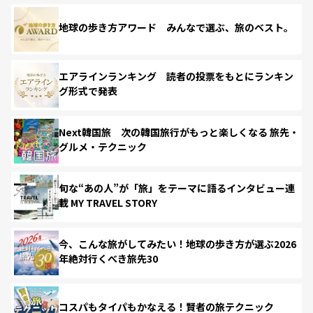
地球の歩き方アワード みんなで選ぶ、旅のベスト。
エアラインランキング 読者の投票をもとにランキン
グ形式で発表
Next韓国旅 次の韓国旅行がもっと楽しくなる 旅先・
グルメ・テクニック
旬な“あの人”が「旅」をテーマに語るインタビュー連
載 MY TRAVEL STORY
今、こんな旅がしてみたい！地球の歩き方が選ぶ2026
年絶対行くべき旅先30
コスパもタイパもかなえる！賢者の旅テクニック