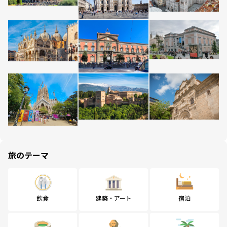
旅のテーマ
飲食
建築・アート
宿泊