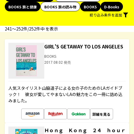
BOOKS 旅と健康
BOOKS 旅の読み物
BOOKS
D-Books
絞り込み条件を追加
241〜252件/252件中 を表示
GIRL'S GETAWAY TO LOS ANGELES
BOOKS
2017.08.02 発売
人気スタイリスト山脇道子による女の子のためのLAガイドブ
ック！ 彼女が愛してやまないLAの魅力をこの一冊に詰め込
みました。
詳細を見る
Ｈｏｎｇ Ｋｏｎｇ ２４ ｈｏｕｒ