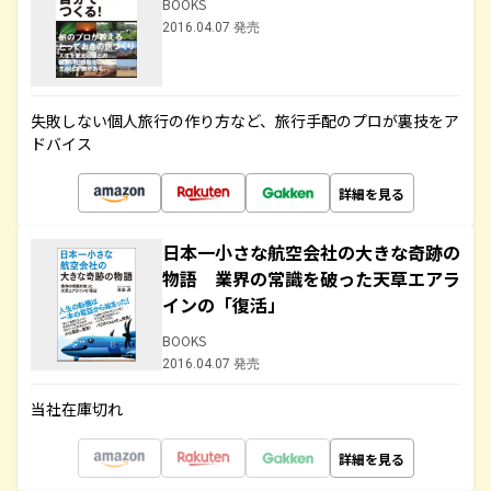
BOOKS
2016.04.07 発売
失敗しない個人旅行の作り方など、旅行手配のプロが裏技をア
ドバイス
詳細を見る
日本一小さな航空会社の大きな奇跡の
物語 業界の常識を破った天草エアラ
インの「復活」
BOOKS
2016.04.07 発売
当社在庫切れ
詳細を見る