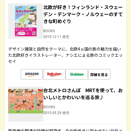
北欧が好き！フィンランド・スウェー
デン・デンマーク・ノルウェーのすて
きな町めぐり
BOOKS
2015.12.11 発売
デザイン雑貨と自然をテーマに、北欧4ヵ国の旅の魅力を描い
た北欧好きイラストレーター、ナシエによる旅のコミックエッ
セイ
詳細を見る
台北メトロさんぽ MRTを使って、お
いしいとかわいいを巡る旅♪
BOOKS
2015.05.29 発売
新路線の開通や延伸が相次ぎ、今や街歩きに欠かせない台北メ