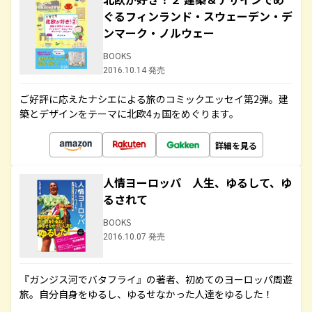
ぐるフィンランド・スウェーデン・デ
ンマーク・ノルウェー
BOOKS
2016.10.14 発売
ご好評に応えたナシエによる旅のコミックエッセイ第2弾。建
築とデザインをテーマに北欧4ヵ国をめぐります。
詳細を見る
人情ヨーロッパ 人生、ゆるして、ゆ
るされて
BOOKS
2016.10.07 発売
『ガンジス河でバタフライ』の著者、初めてのヨーロッパ周遊
旅。自分自身をゆるし、ゆるせなかった人達をゆるした！