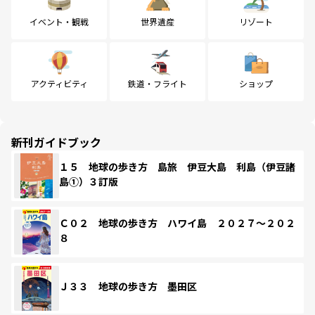
イベント・観戦
世界遺産
リゾート
アクティビティ
鉄道・フライト
ショップ
新刊ガイドブック
１５ 地球の歩き方 島旅 伊豆大島 利島（伊豆諸
島①）３訂版
Ｃ０２ 地球の歩き方 ハワイ島 ２０２７～２０２
８
Ｊ３３ 地球の歩き方 墨田区