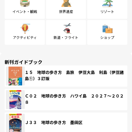
イベント・観戦
世界遺産
リゾート
アクティビティ
鉄道・フライト
ショップ
新刊ガイドブック
１５ 地球の歩き方 島旅 伊豆大島 利島（伊豆諸
島①）３訂版
Ｃ０２ 地球の歩き方 ハワイ島 ２０２７～２０２
８
Ｊ３３ 地球の歩き方 墨田区