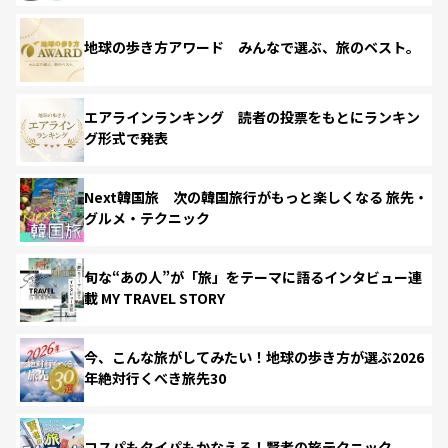
地球の歩き方アワード みんなで選ぶ、旅のベスト。
エアラインランキング 読者の投票をもとにランキン
グ形式で発表
Next韓国旅 次の韓国旅行がもっと楽しくなる 旅先・
グルメ・テクニック
旬な“あの人”が「旅」をテーマに語るインタビュー連
載 MY TRAVEL STORY
今、こんな旅がしてみたい！地球の歩き方が選ぶ2026
年絶対行くべき旅先30
コスパもタイパもかなえる！賢者の旅テクニック