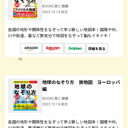
BOOKS 旅と健康
2022.10.14 発売
各国の地形や関係性をなぞって学ぶ新しい地図本！国境や州、
川や街道、島など旅気分で地図をなぞって脳もイキイキ！
詳細を見る
AD
地球のなぞり方 旅地図 ヨーロッパ
編
BOOKS 旅と健康
2022.10.14 発売
各国の地形や関係性をなぞって学ぶ新しい地図本！国境や州、
川や街道、鉄道線など旅気分で地図をなぞって脳もイキイキ！