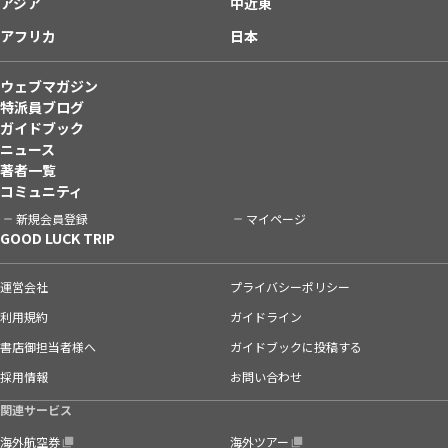
アジア
中近東
アフリカ
日本
ウェブマガジン
特派員ブログ
ガイドブック
ニュース
著者一覧
コミュニティ
新規会員登録
マイページ
GOOD LUCK TRIP
運営会社
プライバシーポリシー
利用規約
ガイドライン
書店御担当者様へ
ガイドブックに投稿する
採用情報
お問い合わせ
関連サービス
海外航空券
海外ツアー