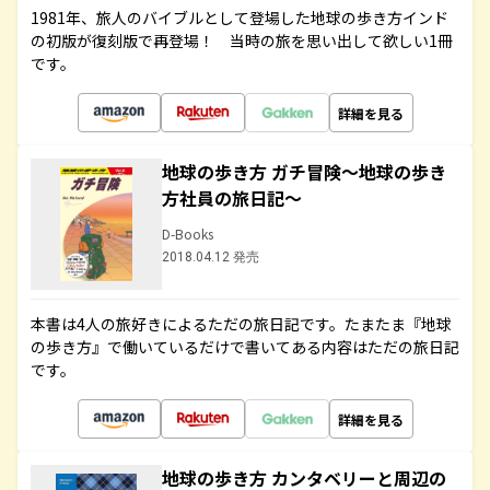
1981年、旅人のバイブルとして登場した地球の歩き方インド
の初版が復刻版で再登場！ 当時の旅を思い出して欲しい1冊
です。
詳細を見る
地球の歩き方 ガチ冒険～地球の歩き
方社員の旅日記～
D-Books
2018.04.12 発売
本書は4人の旅好きによるただの旅日記です。たまたま『地球
の歩き方』で働いているだけで書いてある内容はただの旅日記
です。
詳細を見る
地球の歩き方 カンタベリーと周辺の