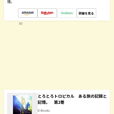
憶。
詳細を見る
AD
とろとろトロピカル ある旅の記録と
記憶。 第2巻
D-Books