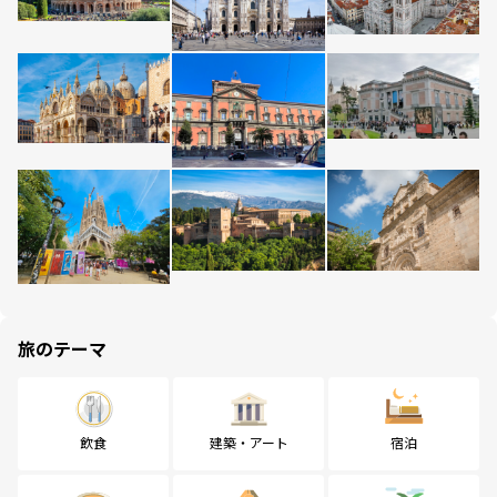
旅のテーマ
飲食
建築・アート
宿泊