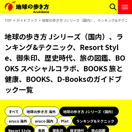
TOP
ガイドブック
地球の歩き方 Jシリーズ（国内）、ランキング&テクニック、R
地球の歩き方 Jシリーズ（国内）、ラ
ンキング&テクニック、Resort Styl
e、御朱印、歴史時代、旅の図鑑、BO
OKS スペシャルコラボ、BOOKS 旅と
健康、BOOKS、D-Booksのガイドブ
ック一覧
すべて
地球の歩き方 海外
地球の歩き方 Jシリーズ（国内）
aruco 海外
aruco 国内
Plat
ランキング&テクニック
Resort Style
島旅
御朱印
歴史時代
旅の図鑑