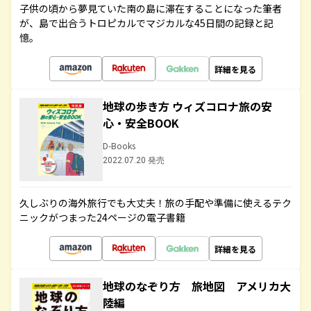
子供の頃から夢見ていた南の島に滞在することになった筆者
が、島で出合うトロピカルでマジカルな45日間の記録と記
憶。
詳細を見る
地球の歩き方 ウィズコロナ旅の安
心・安全BOOK
D-Books
2022.07.20 発売
久しぶりの海外旅行でも大丈夫！旅の手配や準備に使えるテク
ニックがつまった24ページの電子書籍
詳細を見る
地球のなぞり方 旅地図 アメリカ大
陸編