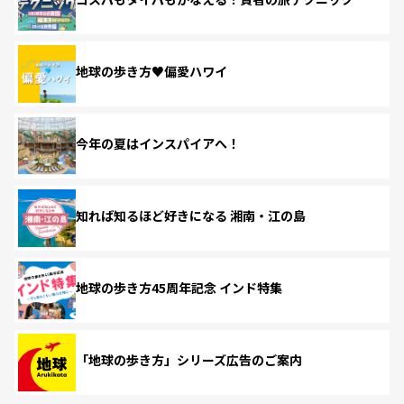
地球の歩き方♥偏愛ハワイ
今年の夏はインスパイアへ！
知れば知るほど好きになる 湘南・江の島
地球の歩き方45周年記念 インド特集
「地球の歩き方」シリーズ広告のご案内