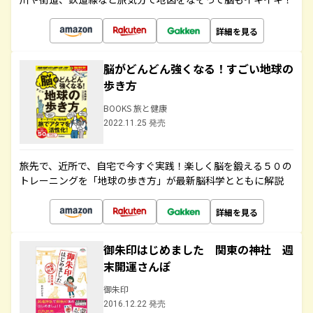
詳細を見る
脳がどんどん強くなる！すごい地球の
歩き方
BOOKS 旅と健康
2022.11.25 発売
旅先で、近所で、自宅で今すぐ実践！楽しく脳を鍛える５０の
トレーニングを「地球の歩き方」が最新脳科学とともに解説
詳細を見る
御朱印はじめました 関東の神社 週
末開運さんぽ
御朱印
2016.12.22 発売