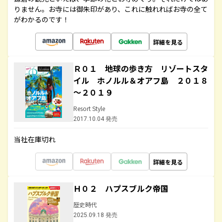
りません。お寺には御朱印があり、これに触れればお寺の全て
がわかるのです！
詳細を見る
Ｒ０１ 地球の歩き方 リゾートスタ
イル ホノルル＆オアフ島 ２０１８
～２０１９
Resort Style
2017.10.04 発売
当社在庫切れ
詳細を見る
Ｈ０２ ハプスブルク帝国
歴史時代
2025.09.18 発売