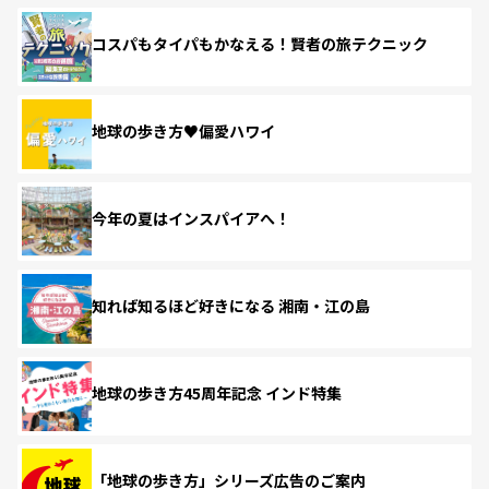
コスパもタイパもかなえる！賢者の旅テクニック
地球の歩き方♥偏愛ハワイ
今年の夏はインスパイアへ！
知れば知るほど好きになる 湘南・江の島
地球の歩き方45周年記念 インド特集
「地球の歩き方」シリーズ広告のご案内