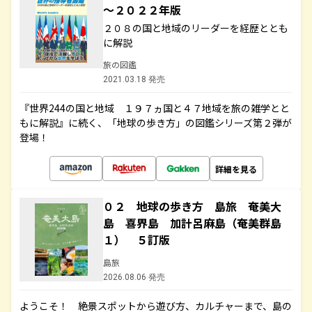
～２０２２年版
２０８の国と地域のリーダーを経歴ととも
に解説
旅の図鑑
2021.03.18 発売
『世界244の国と地域 １９７ヵ国と４７地域を旅の雑学とと
もに解説』に続く、「地球の歩き方」の図鑑シリーズ第２弾が
登場！
詳細を見る
０２ 地球の歩き方 島旅 奄美大
島 喜界島 加計呂麻島（奄美群島
１） ５訂版
島旅
2026.08.06 発売
ようこそ！ 絶景スポットから遊び方、カルチャーまで、島の