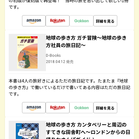
の初版が復刻版で再登場！ 当時の旅を思い出して欲しい1冊
です。
詳細を見る
地球の歩き方 ガチ冒険～地球の歩き
方社員の旅日記～
D-Books
2018.04.12 発売
本書は4人の旅好きによるただの旅日記です。たまたま『地球
の歩き方』で働いているだけで書いてある内容はただの旅日記
です。
詳細を見る
地球の歩き方 カンタベリーと周辺の
すてきな田舎町へ～ロンドンからの日