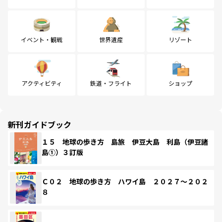
イベント・観戦
世界遺産
リゾート
アクティビティ
鉄道・フライト
ショップ
新刊ガイドブック
１５ 地球の歩き方 島旅 伊豆大島 利島（伊豆諸
島①）３訂版
Ｃ０２ 地球の歩き方 ハワイ島 ２０２７～２０２
８