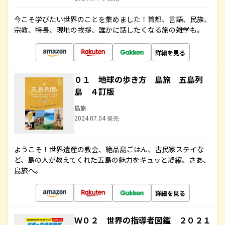
今こそ学びたい世界のことを集めました！首都、言語、民族、
宗教、特長、現地の挨拶、誰かに話したくなる旅の雑学も。
詳細を見る
０１ 地球の歩き方 島旅 五島列
島 ４訂版
島旅
2024.07.04 発売
ようこそ！世界遺産の教会、絶品島ごはん、古民家ステイな
ど、島の人が教えてくれた五島の魅力をギュッと凝縮。さあ、
島旅へ。
詳細を見る
Ｗ０２ 世界の指導者図鑑 ２０２１