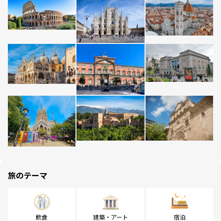
旅のテーマ
飲食
建築・アート
宿泊