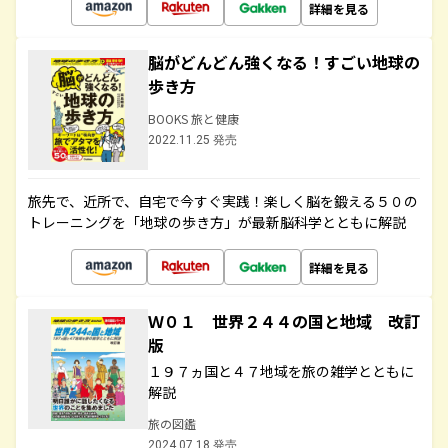
詳細を見る
脳がどんどん強くなる！すごい地球の
歩き方
BOOKS 旅と健康
2022.11.25 発売
旅先で、近所で、自宅で今すぐ実践！楽しく脳を鍛える５０の
トレーニングを「地球の歩き方」が最新脳科学とともに解説
詳細を見る
Ｗ０１ 世界２４４の国と地域 改訂
版
１９７ヵ国と４７地域を旅の雑学とともに
解説
旅の図鑑
2024.07.18 発売