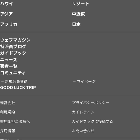
ハワイ
リゾート
アジア
中近東
アフリカ
日本
ウェブマガジン
特派員ブログ
ガイドブック
ニュース
著者一覧
コミュニティ
新規会員登録
マイページ
GOOD LUCK TRIP
運営会社
プライバシーポリシー
利用規約
ガイドライン
書店御担当者様へ
ガイドブックに投稿する
採用情報
お問い合わせ