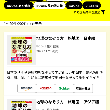
BOOKS 旅と健康
BOOKS 旅の読み物
BOOKS
D-Books
絞り込み条件を追加
1〜20件/202件中 を表示
地球のなぞり方 旅地図 日本編
BOOKS 旅と健康
2022.11.25 発売
日本の地形や造形物をなぞって学ぶ新しい地図本！観光名所や
橋、川、湖、半島など旅気分で地図をなぞって脳もイキイキ！
詳細を見る
地球のなぞり方 旅地図 アジア編
BOOKS 旅と健康