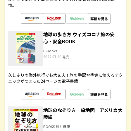
憶。
詳細を見る
地球の歩き方 ウィズコロナ旅の安
心・安全BOOK
D-Books
2022.07.20 発売
久しぶりの海外旅行でも大丈夫！旅の手配や準備に使えるテク
ニックがつまった24ページの電子書籍
詳細を見る
地球のなぞり方 旅地図 アメリカ大
陸編
BOOKS 旅と健康