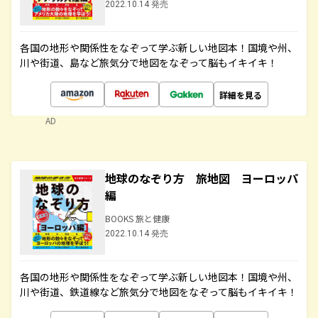
2022.10.14 発売
各国の地形や関係性をなぞって学ぶ新しい地図本！国境や州、
川や街道、島など旅気分で地図をなぞって脳もイキイキ！
詳細を見る
AD
地球のなぞり方 旅地図 ヨーロッパ
編
BOOKS 旅と健康
2022.10.14 発売
各国の地形や関係性をなぞって学ぶ新しい地図本！国境や州、
川や街道、鉄道線など旅気分で地図をなぞって脳もイキイキ！