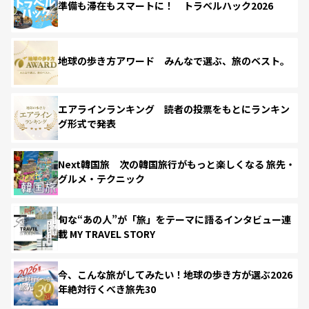
準備も滞在もスマートに！ トラベルハック2026
地球の歩き方アワード みんなで選ぶ、旅のベスト。
エアラインランキング 読者の投票をもとにランキン
グ形式で発表
Next韓国旅 次の韓国旅行がもっと楽しくなる 旅先・
グルメ・テクニック
旬な“あの人”が「旅」をテーマに語るインタビュー連
載 MY TRAVEL STORY
今、こんな旅がしてみたい！地球の歩き方が選ぶ2026
年絶対行くべき旅先30