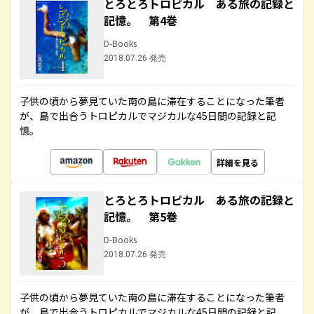
とろとろトロピカル ある旅の記録と
記憶。 第4巻
D-Books
2018.07.26 発売
子供の頃から夢見ていた南の島に滞在することになった筆者
が、島で出合うトロピカルでマジカルな45日間の記録と記
憶。
詳細を見る
とろとろトロピカル ある旅の記録と
記憶。 第5巻
D-Books
2018.07.26 発売
子供の頃から夢見ていた南の島に滞在することになった筆者
が、島で出合うトロピカルでマジカルな45日間の記録と記