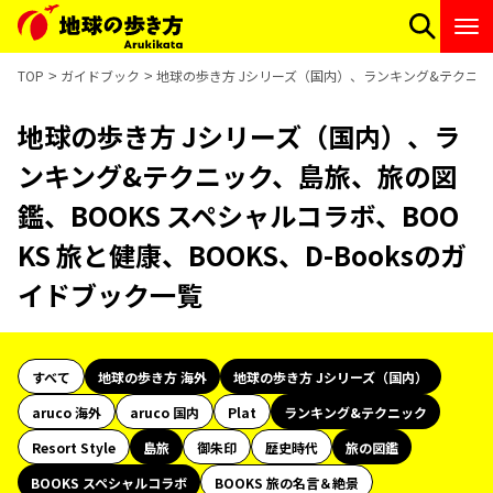
TOP
ガイドブック
地球の歩き方 Jシリーズ（国内）、ランキング&テクニック、
地球の歩き方 Jシリーズ（国内）、ラ
ンキング&テクニック、島旅、旅の図
鑑、BOOKS スペシャルコラボ、BOO
KS 旅と健康、BOOKS、D-Booksのガ
イドブック一覧
すべて
地球の歩き方 海外
地球の歩き方 Jシリーズ（国内）
aruco 海外
aruco 国内
Plat
ランキング&テクニック
Resort Style
島旅
御朱印
歴史時代
旅の図鑑
BOOKS スペシャルコラボ
BOOKS 旅の名言＆絶景