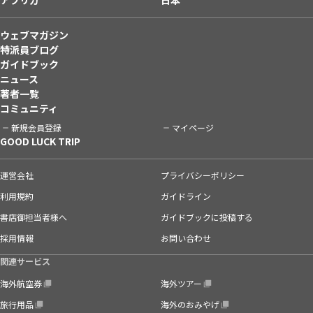
ウェブマガジン
特派員ブログ
ガイドブック
ニュース
著者一覧
コミュニティ
新規会員登録
マイページ
GOOD LUCK TRIP
運営会社
プライバシーポリシー
利用規約
ガイドライン
書店御担当者様へ
ガイドブックに投稿する
採用情報
お問い合わせ
関連サービス
海外航空券
海外ツアー
旅行用品
海外のおみやげ