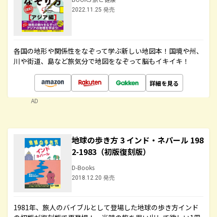
2022.11.25 発売
各国の地形や関係性をなぞって学ぶ新しい地図本！国境や州、
川や街道、島など旅気分で地図をなぞって脳もイキイキ！
詳細を見る
AD
地球の歩き方 3 インド・ネパール 198
2-1983（初版復刻版）
D-Books
2018.12.20 発売
1981年、旅人のバイブルとして登場した地球の歩き方インド