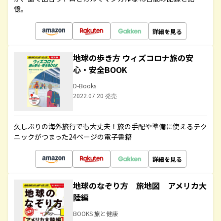
憶。
詳細を見る
地球の歩き方 ウィズコロナ旅の安
心・安全BOOK
D-Books
2022.07.20 発売
久しぶりの海外旅行でも大丈夫！旅の手配や準備に使えるテク
ニックがつまった24ページの電子書籍
詳細を見る
地球のなぞり方 旅地図 アメリカ大
陸編
BOOKS 旅と健康