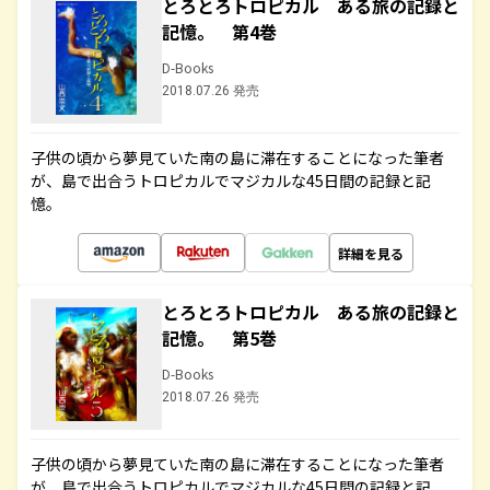
とろとろトロピカル ある旅の記録と
記憶。 第4巻
D-Books
2018.07.26 発売
子供の頃から夢見ていた南の島に滞在することになった筆者
が、島で出合うトロピカルでマジカルな45日間の記録と記
憶。
詳細を見る
とろとろトロピカル ある旅の記録と
記憶。 第5巻
D-Books
2018.07.26 発売
子供の頃から夢見ていた南の島に滞在することになった筆者
が、島で出合うトロピカルでマジカルな45日間の記録と記