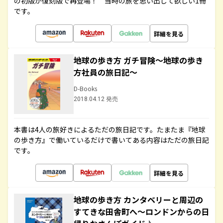
の初版が復刻版で再登場！ 当時の旅を思い出して欲しい1冊
です。
詳細を見る
地球の歩き方 ガチ冒険～地球の歩き
方社員の旅日記～
D-Books
2018.04.12 発売
本書は4人の旅好きによるただの旅日記です。たまたま『地球
の歩き方』で働いているだけで書いてある内容はただの旅日記
です。
詳細を見る
地球の歩き方 カンタベリーと周辺の
すてきな田舎町へ～ロンドンからの日