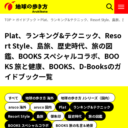
TOP
ガイドブック
Plat、ランキング&テクニック、Resort Style、島旅
Plat、ランキング&テクニック、Reso
rt Style、島旅、歴史時代、旅の図
鑑、BOOKS スペシャルコラボ、BOO
KS 旅と健康、BOOKS、D-Booksのガ
イドブック一覧
すべて
地球の歩き方 海外
地球の歩き方 Jシリーズ（国内）
aruco 海外
aruco 国内
Plat
ランキング&テクニック
Resort Style
島旅
御朱印
歴史時代
旅の図鑑
BOOKS スペシャルコラボ
BOOKS 旅の名言＆絶景