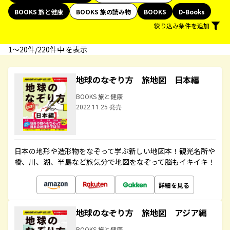
BOOKS 旅と健康
BOOKS 旅の読み物
BOOKS
D-Books
絞り込み条件を追加
1〜20件/220件中 を表示
地球のなぞり方 旅地図 日本編
BOOKS 旅と健康
2022.11.25 発売
日本の地形や造形物をなぞって学ぶ新しい地図本！観光名所や
橋、川、湖、半島など旅気分で地図をなぞって脳もイキイキ！
詳細を見る
地球のなぞり方 旅地図 アジア編
BOOKS 旅と健康