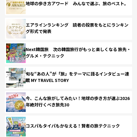
地球の歩き方アワード みんなで選ぶ、旅のベスト。
エアラインランキング 読者の投票をもとにランキン
グ形式で発表
Next韓国旅 次の韓国旅行がもっと楽しくなる 旅先・
グルメ・テクニック
旬な“あの人”が「旅」をテーマに語るインタビュー連
載 MY TRAVEL STORY
今、こんな旅がしてみたい！地球の歩き方が選ぶ2026
年絶対行くべき旅先30
コスパもタイパもかなえる！賢者の旅テクニック