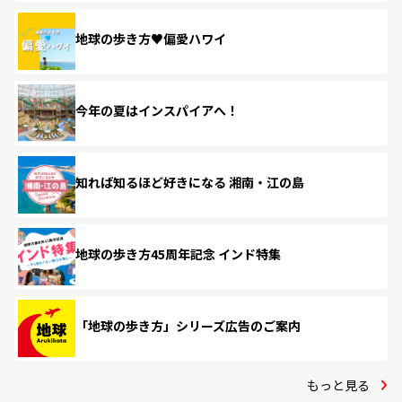
地球の歩き方♥偏愛ハワイ
今年の夏はインスパイアへ！
知れば知るほど好きになる 湘南・江の島
地球の歩き方45周年記念 インド特集
「地球の歩き方」シリーズ広告のご案内
もっと見る