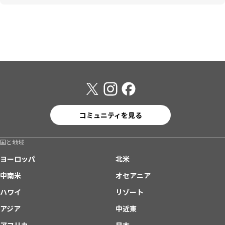
コミュニティを見る
国と地域
ヨーロッパ
北米
中南米
オセアニア
ハワイ
リゾート
アジア
中近東
アフリカ
日本