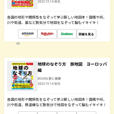
2022.10.14 発売
各国の地形や関係性をなぞって学ぶ新しい地図本！国境や州、
川や街道、島など旅気分で地図をなぞって脳もイキイキ！
詳細を見る
AD
地球のなぞり方 旅地図 ヨーロッパ
編
BOOKS 旅と健康
2022.10.14 発売
各国の地形や関係性をなぞって学ぶ新しい地図本！国境や州、
川や街道、鉄道線など旅気分で地図をなぞって脳もイキイキ！