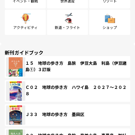
イベント・観戦
世界遺産
リゾート
アクティビティ
鉄道・フライト
ショップ
新刊ガイドブック
１５ 地球の歩き方 島旅 伊豆大島 利島（伊豆諸
島①）３訂版
Ｃ０２ 地球の歩き方 ハワイ島 ２０２７～２０２
８
Ｊ３３ 地球の歩き方 墨田区