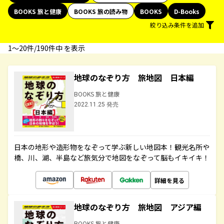
BOOKS 旅と健康
BOOKS 旅の読み物
BOOKS
D-Books
絞り込み条件を追加
1〜20件/190件中 を表示
地球のなぞり方 旅地図 日本編
BOOKS 旅と健康
2022.11.25 発売
日本の地形や造形物をなぞって学ぶ新しい地図本！観光名所や
橋、川、湖、半島など旅気分で地図をなぞって脳もイキイキ！
詳細を見る
地球のなぞり方 旅地図 アジア編
BOOKS 旅と健康