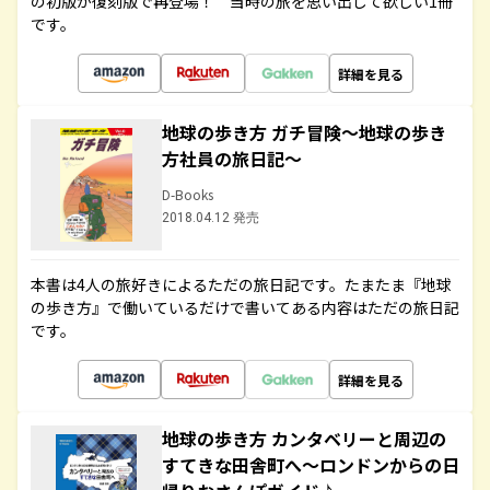
の初版が復刻版で再登場！ 当時の旅を思い出して欲しい1冊
です。
詳細を見る
地球の歩き方 ガチ冒険～地球の歩き
方社員の旅日記～
D-Books
2018.04.12 発売
本書は4人の旅好きによるただの旅日記です。たまたま『地球
の歩き方』で働いているだけで書いてある内容はただの旅日記
です。
詳細を見る
地球の歩き方 カンタベリーと周辺の
すてきな田舎町へ～ロンドンからの日