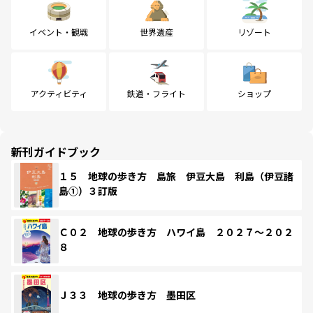
イベント・観戦
世界遺産
リゾート
アクティビティ
鉄道・フライト
ショップ
新刊ガイドブック
１５ 地球の歩き方 島旅 伊豆大島 利島（伊豆諸
島①）３訂版
Ｃ０２ 地球の歩き方 ハワイ島 ２０２７～２０２
８
Ｊ３３ 地球の歩き方 墨田区