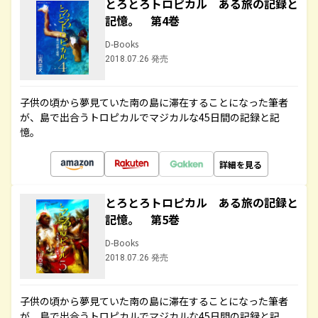
とろとろトロピカル ある旅の記録と
記憶。 第4巻
D-Books
2018.07.26 発売
子供の頃から夢見ていた南の島に滞在することになった筆者
が、島で出合うトロピカルでマジカルな45日間の記録と記
憶。
詳細を見る
とろとろトロピカル ある旅の記録と
記憶。 第5巻
D-Books
2018.07.26 発売
子供の頃から夢見ていた南の島に滞在することになった筆者
が、島で出合うトロピカルでマジカルな45日間の記録と記