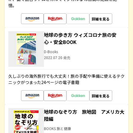
憶。
詳細を見る
地球の歩き方 ウィズコロナ旅の安
心・安全BOOK
D-Books
2022.07.20 発売
久しぶりの海外旅行でも大丈夫！旅の手配や準備に使えるテク
ニックがつまった24ページの電子書籍
詳細を見る
地球のなぞり方 旅地図 アメリカ大
陸編
BOOKS 旅と健康