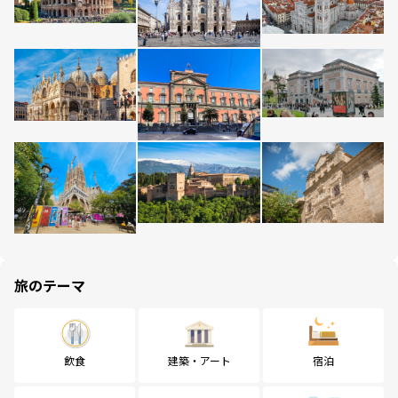
旅のテーマ
飲食
建築・アート
宿泊