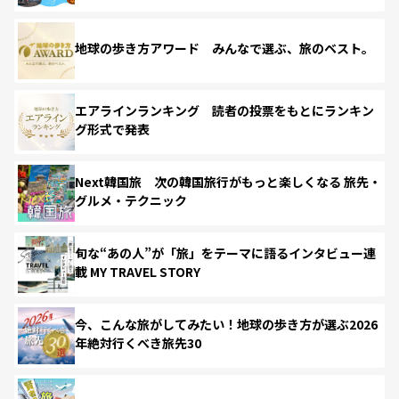
地球の歩き方アワード みんなで選ぶ、旅のベスト。
エアラインランキング 読者の投票をもとにランキン
グ形式で発表
Next韓国旅 次の韓国旅行がもっと楽しくなる 旅先・
グルメ・テクニック
旬な“あの人”が「旅」をテーマに語るインタビュー連
載 MY TRAVEL STORY
今、こんな旅がしてみたい！地球の歩き方が選ぶ2026
年絶対行くべき旅先30