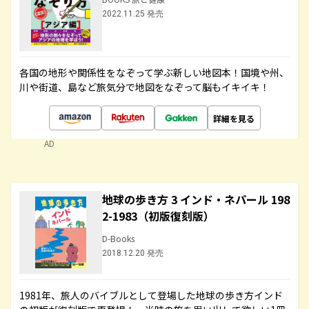
2022.11.25 発売
各国の地形や関係性をなぞって学ぶ新しい地図本！国境や州、
川や街道、島など旅気分で地図をなぞって脳もイキイキ！
詳細を見る
AD
地球の歩き方 3 インド・ネパール 198
2-1983（初版復刻版）
D-Books
2018.12.20 発売
1981年、旅人のバイブルとして登場した地球の歩き方インド