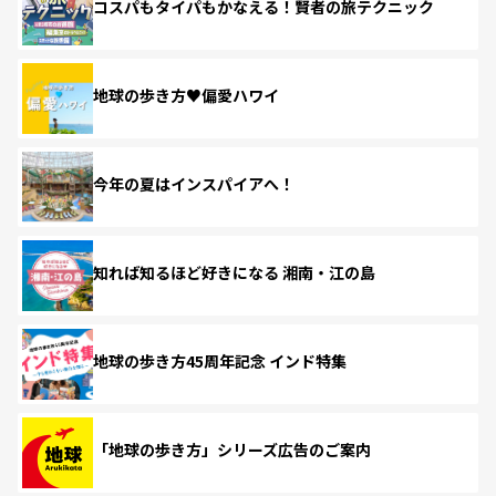
コスパもタイパもかなえる！賢者の旅テクニック
地球の歩き方♥偏愛ハワイ
今年の夏はインスパイアへ！
知れば知るほど好きになる 湘南・江の島
地球の歩き方45周年記念 インド特集
「地球の歩き方」シリーズ広告のご案内