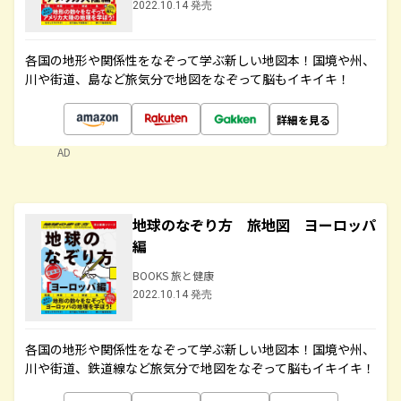
2022.10.14 発売
各国の地形や関係性をなぞって学ぶ新しい地図本！国境や州、
川や街道、島など旅気分で地図をなぞって脳もイキイキ！
詳細を見る
AD
地球のなぞり方 旅地図 ヨーロッパ
編
BOOKS 旅と健康
2022.10.14 発売
各国の地形や関係性をなぞって学ぶ新しい地図本！国境や州、
川や街道、鉄道線など旅気分で地図をなぞって脳もイキイキ！