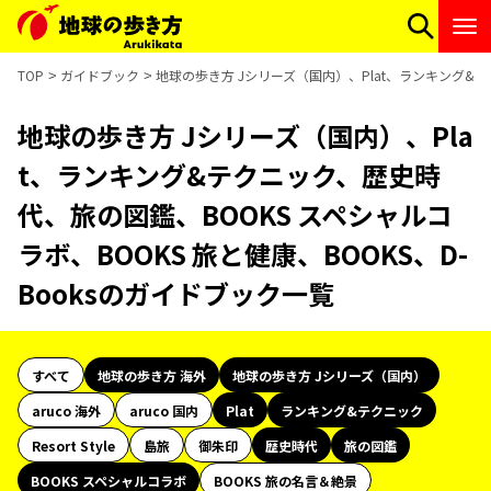
TOP
ガイドブック
地球の歩き方 Jシリーズ（国内）、Plat、ランキング&テ
地球の歩き方 Jシリーズ（国内）、Pla
t、ランキング&テクニック、歴史時
代、旅の図鑑、BOOKS スペシャルコ
ラボ、BOOKS 旅と健康、BOOKS、D-
Booksのガイドブック一覧
すべて
地球の歩き方 海外
地球の歩き方 Jシリーズ（国内）
aruco 海外
aruco 国内
Plat
ランキング&テクニック
Resort Style
島旅
御朱印
歴史時代
旅の図鑑
BOOKS スペシャルコラボ
BOOKS 旅の名言＆絶景