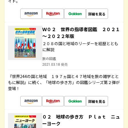
イド。
詳細を見る
Ｗ０２ 世界の指導者図鑑 ２０２１
～２０２２年版
２０８の国と地域のリーダーを経歴ととも
に解説
旅の図鑑
2021.03.18 発売
『世界244の国と地域 １９７ヵ国と４７地域を旅の雑学とと
もに解説』に続く、「地球の歩き方」の図鑑シリーズ第２弾が
登場！
詳細を見る
０２ 地球の歩き方 Ｐｌａｔ ニュ
ーヨーク