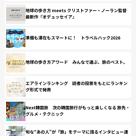
地球の歩き方 meets クリストファー・ノーラン監督
最新作『オデュッセイア』
準備も滞在もスマートに！ トラベルハック2026
地球の歩き方アワード みんなで選ぶ、旅のベスト。
エアラインランキング 読者の投票をもとにランキン
グ形式で発表
Next韓国旅 次の韓国旅行がもっと楽しくなる 旅先・
グルメ・テクニック
旬な“あの人”が「旅」をテーマに語るインタビュー連