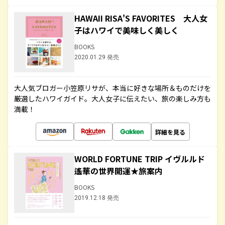
HAWAII RISA'S FAVORITES 大人女
子はハワイで美味しく美しく
BOOKS
2020.01.29 発売
大人気ブロガー小笠原リサが、本当に好きな場所＆ものだけを
厳選したハワイガイド。大人女子に伝えたい、旅の楽しみ方も
満載！
詳細を見る
WORLD FORTUNE TRIP イヴルルド
遙華の世界開運★旅案内
BOOKS
2019.12.18 発売