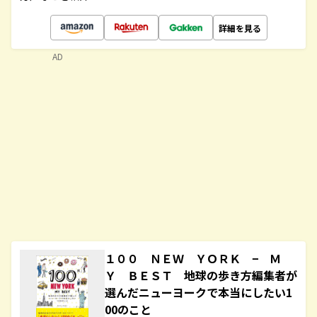
詳細を見る
AD
１００ ＮＥＷ ＹＯＲＫ − Ｍ
Ｙ ＢＥＳＴ 地球の歩き方編集者が
選んだニューヨークで本当にしたい1
00のこと