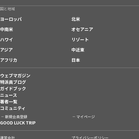
国と地域
ヨーロッパ
北米
中南米
オセアニア
ハワイ
リゾート
アジア
中近東
アフリカ
日本
ウェブマガジン
特派員ブログ
ガイドブック
ニュース
著者一覧
コミュニティ
新規会員登録
マイページ
GOOD LUCK TRIP
運営会社
プライバシーポリシー