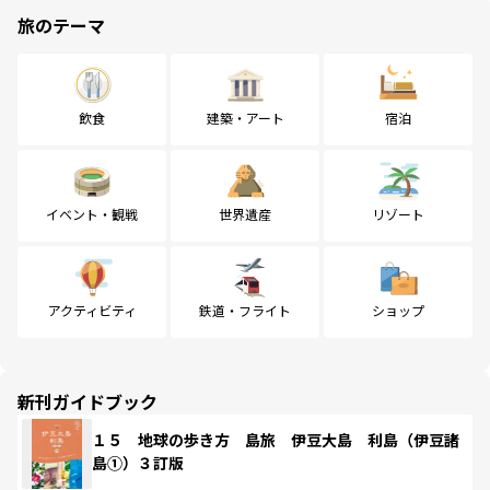
旅のテーマ
飲食
建築・アート
宿泊
イベント・観戦
世界遺産
リゾート
アクティビティ
鉄道・フライト
ショップ
新刊ガイドブック
１５ 地球の歩き方 島旅 伊豆大島 利島（伊豆諸
島①）３訂版