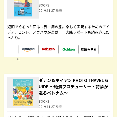
BOOKS
2019.11.27 発売
短期でぐるっと回る世界一周の旅。楽しく実現するためのアイ
デア、ヒント、ノウハウが満載！ 実践レポートも読み応えた
っぷり。
詳細を見る
AD
ダナン＆ホイアン PHOTO TRAVEL G
UIDE ～絶景プロデューサー・詩歩が
巡るベトナム～
BOOKS
2019.11.27 発売