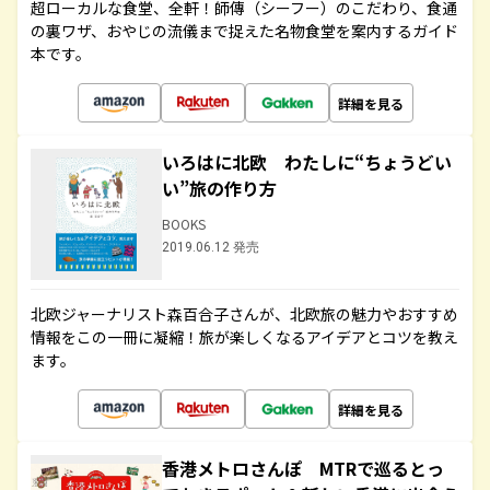
超ローカルな食堂、全軒！師傳（シーフー）のこだわり、食通
の裏ワザ、おやじの流儀まで捉えた名物食堂を案内するガイド
本です。
詳細を見る
いろはに北欧 わたしに“ちょうどい
い”旅の作り方
BOOKS
2019.06.12 発売
北欧ジャーナリスト森百合子さんが、北欧旅の魅力やおすすめ
情報をこの一冊に凝縮！旅が楽しくなるアイデアとコツを教え
ます。
詳細を見る
香港メトロさんぽ MTRで巡るとっ