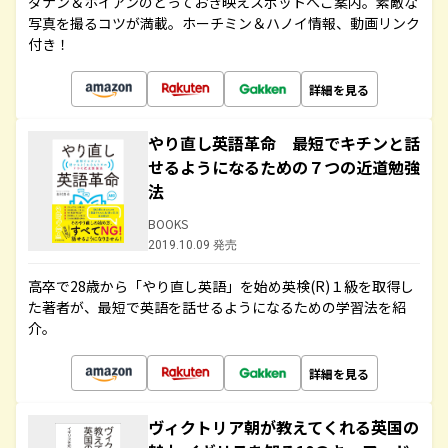
ダナン＆ホイアンのとっておき映えスポットへご案内。素敵な
写真を撮るコツが満載。ホーチミン＆ハノイ情報、動画リンク
付き！
詳細を見る
やり直し英語革命 最短でキチンと話
せるようになるための７つの近道勉強
法
BOOKS
2019.10.09 発売
高卒で28歳から「やり直し英語」を始め英検(R)１級を取得し
た著者が、最短で英語を話せるようになるための学習法を紹
介。
詳細を見る
ヴィクトリア朝が教えてくれる英国の