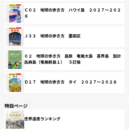
Ｃ０２ 地球の歩き方 ハワイ島 ２０２７～２０２
８
Ｊ３３ 地球の歩き方 墨田区
０２ 地球の歩き方 島旅 奄美大島 喜界島 加計
呂麻島（奄美群島１） ５訂版
Ｄ１７ 地球の歩き方 タイ ２０２７～２０２８
特設ページ
世界遺産ランキング