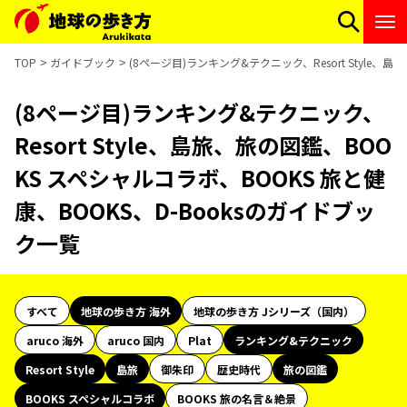
TOP
ガイドブック
(8ページ目)ランキング&テクニック、Resort Style、
(8ページ目)ランキング&テクニック、
Resort Style、島旅、旅の図鑑、BOO
KS スペシャルコラボ、BOOKS 旅と健
康、BOOKS、D-Booksのガイドブッ
ク一覧
すべて
地球の歩き方 海外
地球の歩き方 Jシリーズ（国内）
aruco 海外
aruco 国内
Plat
ランキング&テクニック
Resort Style
島旅
御朱印
歴史時代
旅の図鑑
BOOKS スペシャルコラボ
BOOKS 旅の名言＆絶景