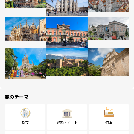
旅のテーマ
飲食
建築・アート
宿泊