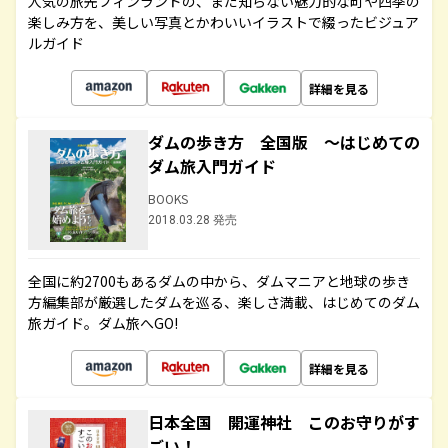
人気の旅先フィンランドの、まだ知らない魅力的な町や四季の
楽しみ方を、美しい写真とかわいいイラストで綴ったビジュア
ルガイド
詳細を見る
ダムの歩き方 全国版 ～はじめての
ダム旅入門ガイド
BOOKS
2018.03.28 発売
全国に約2700もあるダムの中から、ダムマニアと地球の歩き
方編集部が厳選したダムを巡る、楽しさ満載、はじめてのダム
旅ガイド。ダム旅へGO!
詳細を見る
日本全国 開運神社 このお守りがす
ごい！