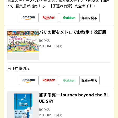
台湾のディープな魅力を発信する人気メディア「Howto Taiw
an」編集長が指南する、【子連れ台湾】完全ガイド！
詳細を見る
パリの街をメトロでお散歩！改訂版
BOOKS
2019.04.03 発売
当社在庫切れ
詳細を見る
旅する翼―Journey beyond the BL
UE SKY
BOOKS
2019.02.06 発売