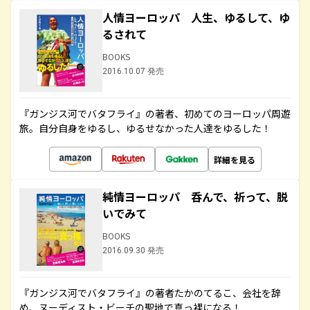
人情ヨーロッパ 人生、ゆるして、ゆ
るされて
BOOKS
2016.10.07 発売
『ガンジス河でバタフライ』の著者、初めてのヨーロッパ周遊
旅。自分自身をゆるし、ゆるせなかった人達をゆるした！
詳細を見る
純情ヨーロッパ 呑んで、祈って、脱
いでみて
BOOKS
2016.09.30 発売
『ガンジス河でバタフライ』の著者たかのてるこ、会社を辞
め、ヌーディスト・ビーチの聖地で真っ裸になる！