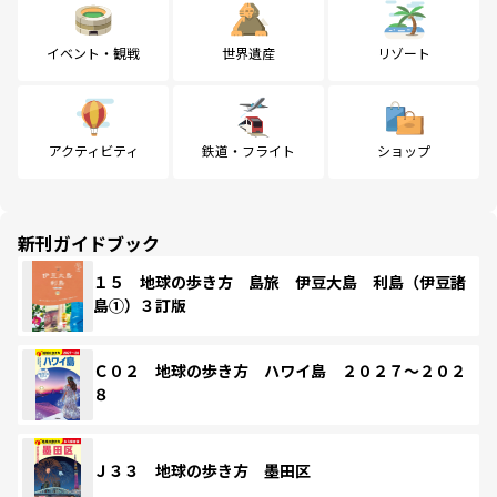
イベント・観戦
世界遺産
リゾート
アクティビティ
鉄道・フライト
ショップ
新刊ガイドブック
１５ 地球の歩き方 島旅 伊豆大島 利島（伊豆諸
島①）３訂版
Ｃ０２ 地球の歩き方 ハワイ島 ２０２７～２０２
８
Ｊ３３ 地球の歩き方 墨田区