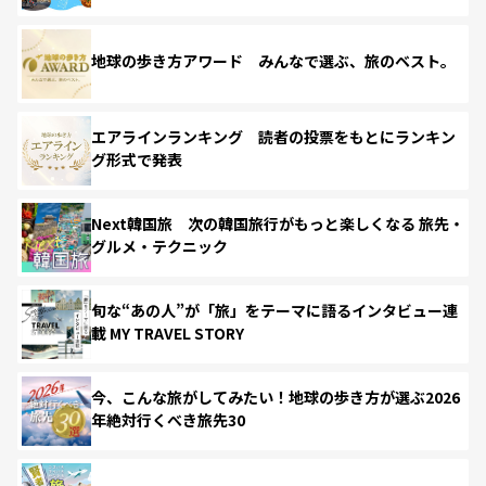
地球の歩き方アワード みんなで選ぶ、旅のベスト。
エアラインランキング 読者の投票をもとにランキン
グ形式で発表
Next韓国旅 次の韓国旅行がもっと楽しくなる 旅先・
グルメ・テクニック
旬な“あの人”が「旅」をテーマに語るインタビュー連
載 MY TRAVEL STORY
今、こんな旅がしてみたい！地球の歩き方が選ぶ2026
年絶対行くべき旅先30