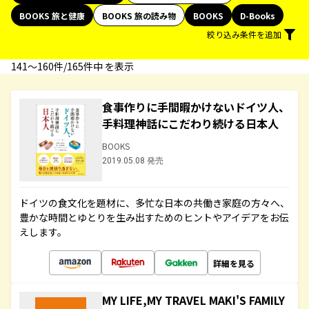
BOOKS 旅と健康
BOOKS 旅の読み物
BOOKS
D-Books
絞り込み条件を追加
141〜160件/165件中 を表示
食事作りに手間暇かけないドイツ人、
手料理神話にこだわり続ける日本人
BOOKS
2019.05.08 発売
ドイツの食文化を題材に、多忙な日本の共働き家庭の方々へ、
豊かな時間とゆとりを生み出すためのヒントやアイデアをお伝
えします。
詳細を見る
MY LIFE,MY TRAVEL MAKI'S FAMILY