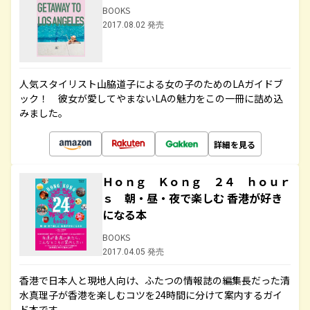
BOOKS
2017.08.02 発売
人気スタイリスト山脇道子による女の子のためのLAガイドブ
ック！ 彼女が愛してやまないLAの魅力をこの一冊に詰め込
みました。
詳細を見る
Ｈｏｎｇ Ｋｏｎｇ ２４ ｈｏｕｒ
ｓ 朝・昼・夜で楽しむ 香港が好き
になる本
BOOKS
2017.04.05 発売
香港で日本人と現地人向け、ふたつの情報誌の編集長だった清
水真理子が香港を楽しむコツを24時間に分けて案内するガイ
ド本です