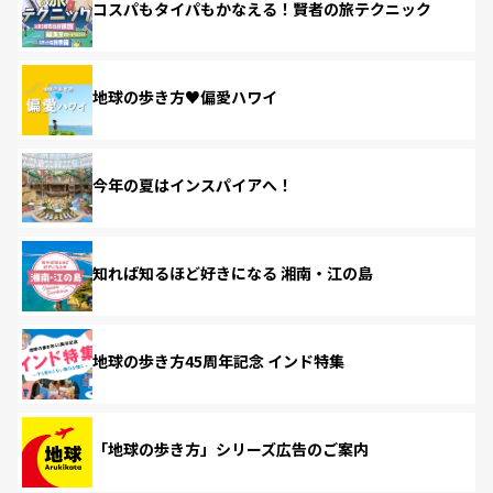
コスパもタイパもかなえる！賢者の旅テクニック
地球の歩き方♥偏愛ハワイ
今年の夏はインスパイアへ！
知れば知るほど好きになる 湘南・江の島
地球の歩き方45周年記念 インド特集
「地球の歩き方」シリーズ広告のご案内