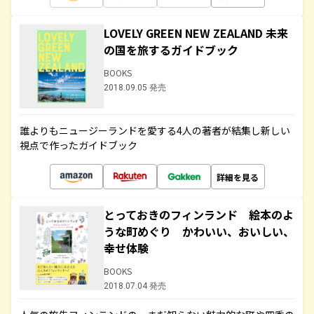
LOVELY GREEN NEW ZEALAND 未来
の国を旅するガイドブック
BOOKS
2018.09.05 発売
誰よりもニュージーランドを愛する4人の著者が結集し新しい
視点で作ったガイドブック
詳細を見る
とっておきのフィンランド 絵本のよ
うな町めぐり かわいい、おいしい、
幸せ体験
BOOKS
2018.07.04 発売