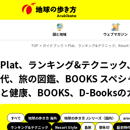
国と地域
ウェブマガジン
TOP
ガイドブック
Plat、ランキング&テクニック、Resor
Plat、ランキング&テクニック、R
代、旅の図鑑、BOOKS スペシ
と健康、BOOKS、D-Book
すべて
地球の歩き方 海外
地球の歩き方 Jシリーズ（国内）
aru
ランキング&テクニック
Resort Style
島旅
御朱印
歴史時