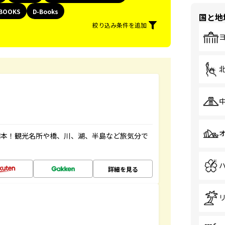
BOOKS
D-Books
国と地
絞り込み条件を追加
図本！観光名所や橋、川、湖、半島など旅気分で
詳細を見る