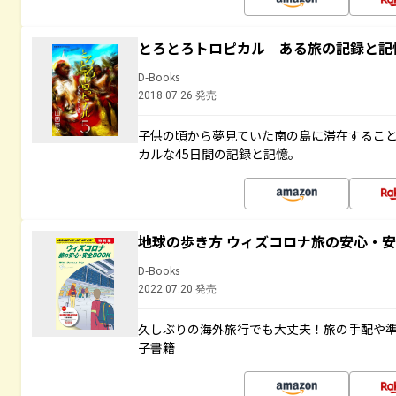
とろとろトロピカル ある旅の記録と記
D-Books
2018.07.26 発売
子供の頃から夢見ていた南の島に滞在するこ
カルな45日間の記録と記憶。
地球の歩き方 ウィズコロナ旅の安心・安
D-Books
2022.07.20 発売
久しぶりの海外旅行でも大丈夫！旅の手配や準
子書籍