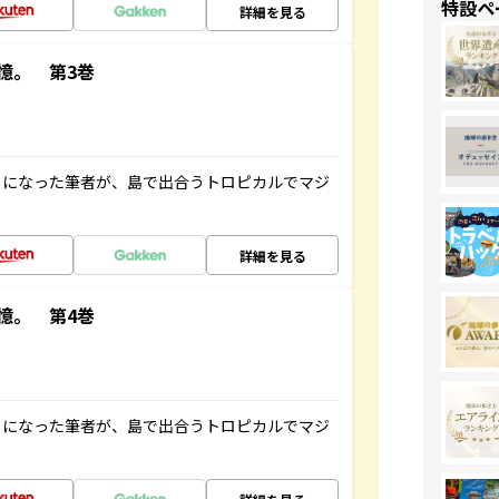
特設ペ
詳細を見る
憶。 第3巻
とになった筆者が、島で出合うトロピカルでマジ
詳細を見る
憶。 第4巻
とになった筆者が、島で出合うトロピカルでマジ