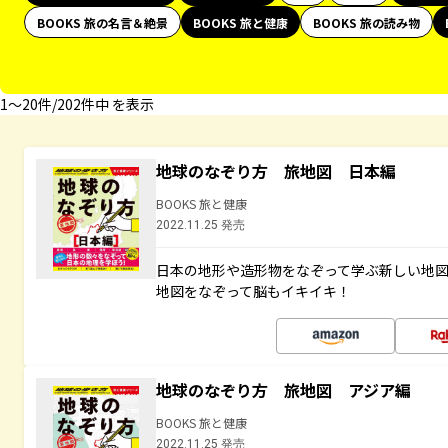
BOOKS 旅の名言＆絶景
BOOKS 旅と健康
BOOKS 旅の読み物
1〜20件/202件中 を表示
地球のなぞり方 旅地図 日本編
BOOKS 旅と健康
2022.11.25 発売
日本の地形や造形物をなぞって学ぶ新しい地
地図をなぞって脳もイキイキ！
地球のなぞり方 旅地図 アジア編
BOOKS 旅と健康
2022.11.25 発売