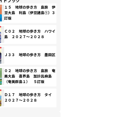
イドブック
１５ 地球の歩き方 島旅 伊
豆大島 利島（伊豆諸島①）３
訂版
Ｃ０２ 地球の歩き方 ハワイ
島 ２０２７～２０２８
Ｊ３３ 地球の歩き方 墨田区
０２ 地球の歩き方 島旅 奄
美大島 喜界島 加計呂麻島
（奄美群島１） ５訂版
Ｄ１７ 地球の歩き方 タイ
２０２７～２０２８