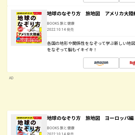
地球のなぞり方 旅地図 アメリカ大陸
BOOKS 旅と健康
2022.10.14 発売
各国の地形や関係性をなぞって学ぶ新しい地
をなぞって脳もイキイキ！
AD
地球のなぞり方 旅地図 ヨーロッパ編
BOOKS 旅と健康
2022.10.14 発売