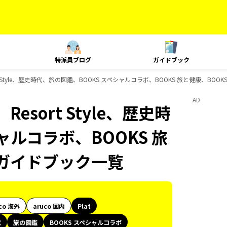
特派員ブログ
ガイドブック
t Style、歴史時代、旅の図鑑、BOOKS スペシャルコラボ、BOOKS 旅と健康、BOOK
AD
esort Style、歴史時
ャルコラボ、BOOKS 旅
sのガイドブック一覧
co 海外
aruco 国内
Plat
代
旅の図鑑
BOOKS スペシャルコラボ