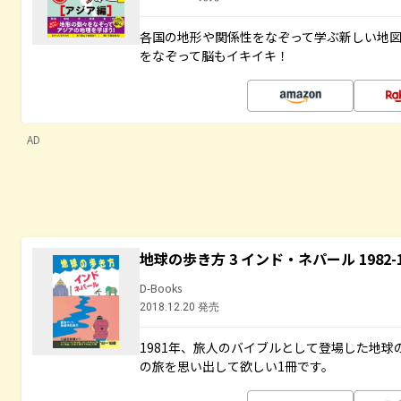
各国の地形や関係性をなぞって学ぶ新しい地
をなぞって脳もイキイキ！
AD
地球の歩き方 3 インド・ネパール 1982
D-Books
2018.12.20 発売
1981年、旅人のバイブルとして登場した地
の旅を思い出して欲しい1冊です。