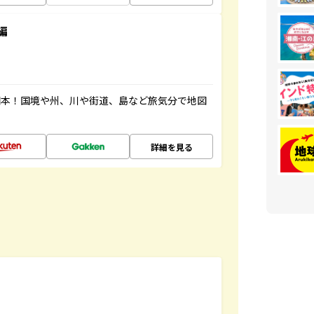
編
図本！国境や州、川や街道、島など旅気分で地図
詳細を見る