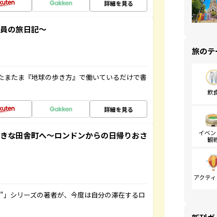
詳細を見る
社員の旅日記～
旅のテ
たまたま『地球の歩き方』で働いているだけで書
飲
詳細を見る
イベン
てきな田舎町へ～ロンドンからの日帰りおさ
観
アクティ
ト”」シリーズの著者が、今度は自分の滞在するロ