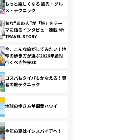
もっと楽しくなる 旅先・グル
メ・テクニック
旬な“あの人”が「旅」をテー
マに語るインタビュー連載 MY
TRAVEL STORY
今、こんな旅がしてみたい！地
球の歩き方が選ぶ2026年絶対
行くべき旅先30
コスパもタイパもかなえる！賢
者の旅テクニック
地球の歩き方♥偏愛ハワイ
今年の夏はインスパイアへ！