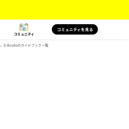
コミュニティを見る
コミュニティ
S、D-Booksのガイドブック一覧