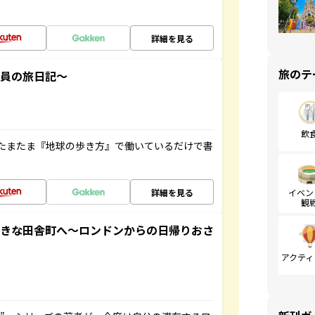
詳細を見る
旅のテ
社員の旅日記～
飲
たまたま『地球の歩き方』で働いているだけで書
詳細を見る
イベン
観
てきな田舎町へ～ロンドンからの日帰りおさ
アクティ