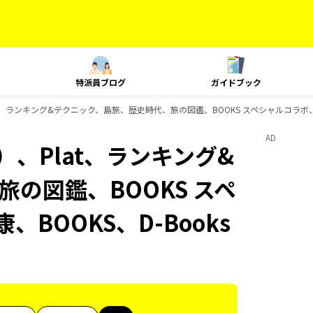
特派員ブログ
ガイドブック
t、ランキング&テクニック、島旅、歴史時代、旅の図鑑、BOOKS スペシャルコラボ、BO
AD
、Plat、ランキング&
の図鑑、BOOKS スペ
、BOOKS、D-Books