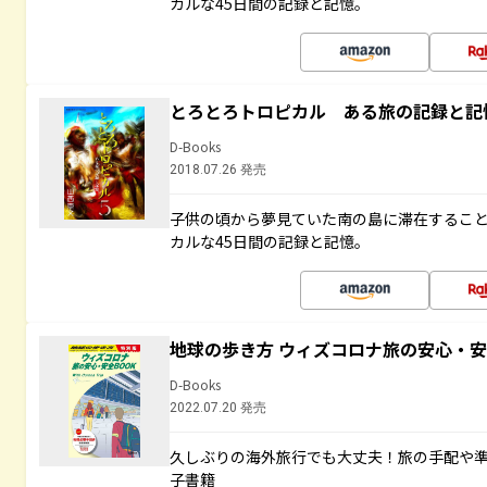
カルな45日間の記録と記憶。
とろとろトロピカル ある旅の記録と記
D-Books
2018.07.26 発売
子供の頃から夢見ていた南の島に滞在するこ
カルな45日間の記録と記憶。
地球の歩き方 ウィズコロナ旅の安心・安
D-Books
2022.07.20 発売
久しぶりの海外旅行でも大丈夫！旅の手配や準
子書籍