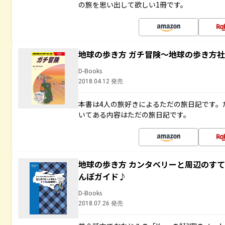
の旅を思い出して欲しい1冊です。
地球の歩き方 ガチ冒険～地球の歩き方
D-Books
2018.04.12 発売
本書は4人の旅好きによるただの旅日記です。
いてある内容はただの旅日記です。
地球の歩き方 カンタベリーと周辺のす
んぽガイド♪
D-Books
2018.07.26 発売