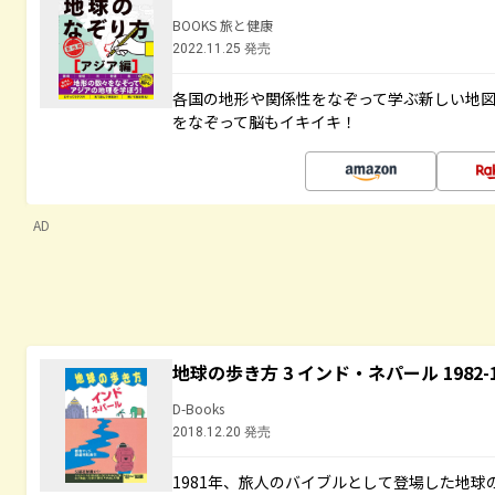
BOOKS 旅と健康
2022.11.25 発売
各国の地形や関係性をなぞって学ぶ新しい地
をなぞって脳もイキイキ！
AD
地球の歩き方 3 インド・ネパール 1982
D-Books
2018.12.20 発売
1981年、旅人のバイブルとして登場した地