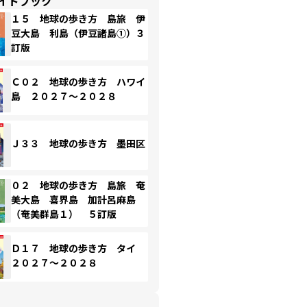
イドブック
１５ 地球の歩き方 島旅 伊
豆大島 利島（伊豆諸島①）３
訂版
Ｃ０２ 地球の歩き方 ハワイ
島 ２０２７～２０２８
Ｊ３３ 地球の歩き方 墨田区
０２ 地球の歩き方 島旅 奄
美大島 喜界島 加計呂麻島
（奄美群島１） ５訂版
Ｄ１７ 地球の歩き方 タイ
２０２７～２０２８