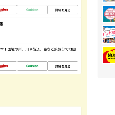
詳細を見る
編
図本！国境や州、川や街道、島など旅気分で地図
詳細を見る