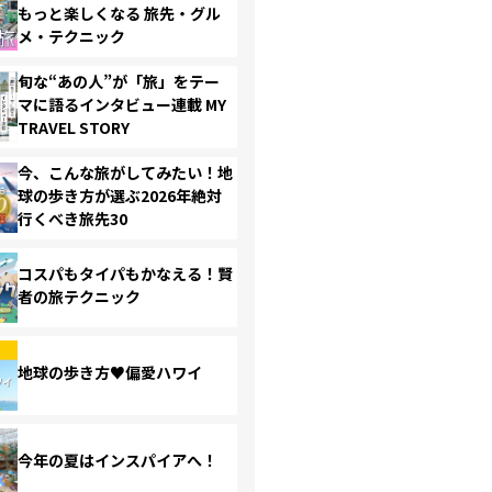
もっと楽しくなる 旅先・グル
メ・テクニック
旬な“あの人”が「旅」をテー
マに語るインタビュー連載 MY
TRAVEL STORY
今、こんな旅がしてみたい！地
球の歩き方が選ぶ2026年絶対
行くべき旅先30
コスパもタイパもかなえる！賢
者の旅テクニック
地球の歩き方♥偏愛ハワイ
今年の夏はインスパイアへ！