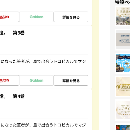
特設ペ
詳細を見る
憶。 第3巻
とになった筆者が、島で出合うトロピカルでマジ
詳細を見る
憶。 第4巻
とになった筆者が、島で出合うトロピカルでマジ