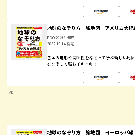
地球のなぞり方 旅地図 アメリカ大陸
BOOKS 旅と健康
2022.10.14 発売
各国の地形や関係性をなぞって学ぶ新しい地
をなぞって脳もイキイキ！
AD
地球のなぞり方 旅地図 ヨーロッパ編