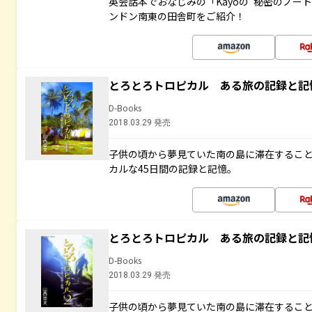
英会話本でおなじみの「Kayoの“秘密のノー
ンドン南東の田舎町をご紹介！
とろとろトロピカル ある旅の記録と記
D-Books
2018.03.29 発売
子供の頃から夢見ていた南の島に滞在するこ
カルな45日間の記録と記憶。
とろとろトロピカル ある旅の記録と記
D-Books
2018.03.29 発売
子供の頃から夢見ていた南の島に滞在するこ