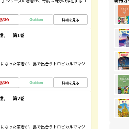
新刊ガ
ト”」シリーズの著者が、今度は自分の滞在するロ
詳細を見る
憶。 第1巻
とになった筆者が、島で出合うトロピカルでマジ
詳細を見る
憶。 第2巻
とになった筆者が、島で出合うトロピカルでマジ