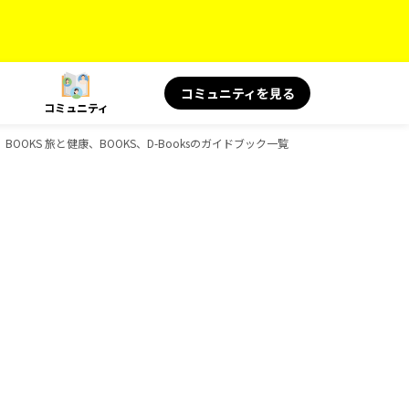
コミュニティを見る
コミュニティ
OKS 旅と健康、BOOKS、D-Booksのガイドブック一覧