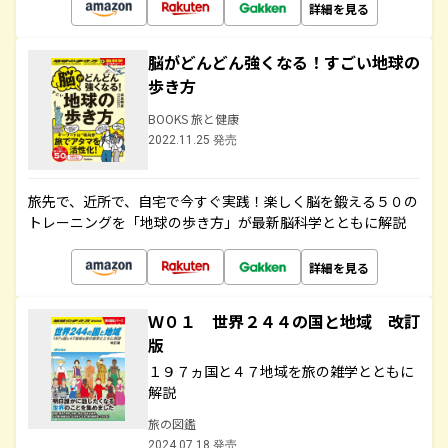
詳細を見る
脳がどんどん強くなる！すごい地球の
歩き方
BOOKS 旅と健康
2022.11.25 発売
旅先で、近所で、自宅で今すぐ実践！楽しく脳を鍛える５０の
トレーニングを「地球の歩き方」が最新脳科学とともに解説
詳細を見る
Ｗ０１ 世界２４４の国と地域 改訂
版
１９７ヵ国と４７地域を旅の雑学とともに
解説
旅の図鑑
2024.07.18 発売