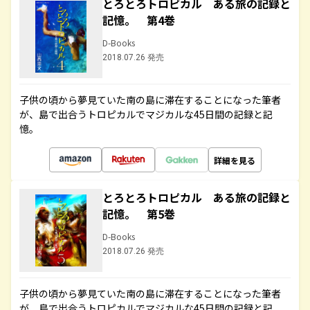
とろとろトロピカル ある旅の記録と
記憶。 第4巻
D-Books
2018.07.26 発売
子供の頃から夢見ていた南の島に滞在することになった筆者
が、島で出合うトロピカルでマジカルな45日間の記録と記
憶。
詳細を見る
とろとろトロピカル ある旅の記録と
記憶。 第5巻
D-Books
2018.07.26 発売
子供の頃から夢見ていた南の島に滞在することになった筆者
が、島で出合うトロピカルでマジカルな45日間の記録と記