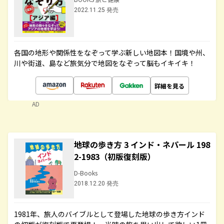
2022.11.25 発売
各国の地形や関係性をなぞって学ぶ新しい地図本！国境や州、
川や街道、島など旅気分で地図をなぞって脳もイキイキ！
詳細を見る
AD
地球の歩き方 3 インド・ネパール 198
2-1983（初版復刻版）
D-Books
2018.12.20 発売
1981年、旅人のバイブルとして登場した地球の歩き方インド