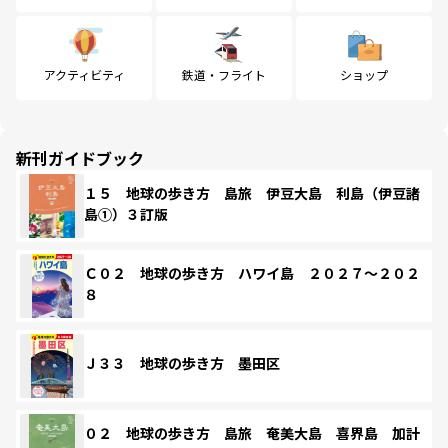
アクティビティ
鉄道・フライト
ショップ
新刊ガイドブック
１５ 地球の歩き方 島旅 伊豆大島 利島（伊豆諸
島①）３訂版
Ｃ０２ 地球の歩き方 ハワイ島 ２０２７～２０２
８
Ｊ３３ 地球の歩き方 墨田区
０２ 地球の歩き方 島旅 奄美大島 喜界島 加計