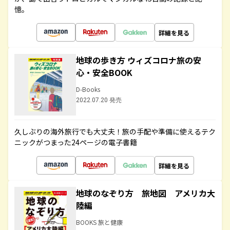
憶。
詳細を見る
地球の歩き方 ウィズコロナ旅の安
心・安全BOOK
D-Books
2022.07.20 発売
久しぶりの海外旅行でも大丈夫！旅の手配や準備に使えるテク
ニックがつまった24ページの電子書籍
詳細を見る
地球のなぞり方 旅地図 アメリカ大
陸編
BOOKS 旅と健康