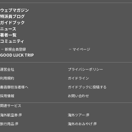
ウェブマガジン
特派員ブログ
ガイドブック
ニュース
著者一覧
コミュニティ
新規会員登録
マイページ
GOOD LUCK TRIP
運営会社
プライバシーポリシー
利用規約
ガイドライン
書店御担当者様へ
ガイドブックに投稿する
採用情報
お問い合わせ
関連サービス
海外航空券
海外ツアー
旅行用品
海外のおみやげ