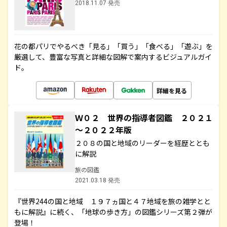
2018.11.07 発売
花の都パリでやるべき「見る」「買う」「食べる」「遊ぶ」を
厳選して、豊富な写真と詳細な図解で案内するビジュアルガイ
ド。
詳細を見る
Ｗ０２ 世界の指導者図鑑 ２０２１
～２０２２年版
２０８の国と地域のリーダーを経歴ととも
に解説
旅の図鑑
2021.03.18 発売
『世界244の国と地域 １９７ヵ国と４７地域を旅の雑学とと
もに解説』に続く、「地球の歩き方」の図鑑シリーズ第２弾が
登場！