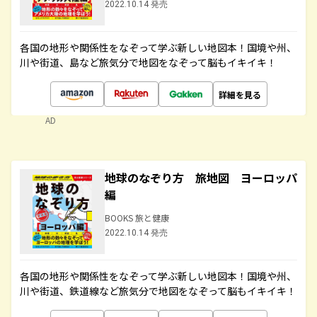
2022.10.14 発売
各国の地形や関係性をなぞって学ぶ新しい地図本！国境や州、
川や街道、島など旅気分で地図をなぞって脳もイキイキ！
詳細を見る
AD
地球のなぞり方 旅地図 ヨーロッパ
編
BOOKS 旅と健康
2022.10.14 発売
各国の地形や関係性をなぞって学ぶ新しい地図本！国境や州、
川や街道、鉄道線など旅気分で地図をなぞって脳もイキイキ！