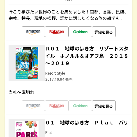
今こそ学びたい世界のことを集めました！首都、言語、民族、
宗教、特長、現地の挨拶、誰かに話したくなる旅の雑学も。
詳細を見る
Ｒ０１ 地球の歩き方 リゾートスタ
イル ホノルル＆オアフ島 ２０１８
～２０１９
Resort Style
2017.10.04 発売
当社在庫切れ
詳細を見る
０１ 地球の歩き方 Ｐｌａｔ パリ
Plat