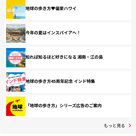
地球の歩き方♥偏愛ハワイ
今年の夏はインスパイアへ！
知れば知るほど好きになる 湘南・江の島
地球の歩き方45周年記念 インド特集
「地球の歩き方」シリーズ広告のご案内
もっと見る