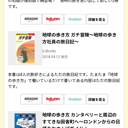
の初版が復刻版で再登場！ 当時の旅を思い出して欲しい1冊
です。
詳細を見る
地球の歩き方 ガチ冒険～地球の歩き
方社員の旅日記～
D-Books
2018.04.12 発売
本書は4人の旅好きによるただの旅日記です。たまたま『地球
の歩き方』で働いているだけで書いてある内容はただの旅日記
です。
詳細を見る
地球の歩き方 カンタベリーと周辺の
すてきな田舎町へ～ロンドンからの日