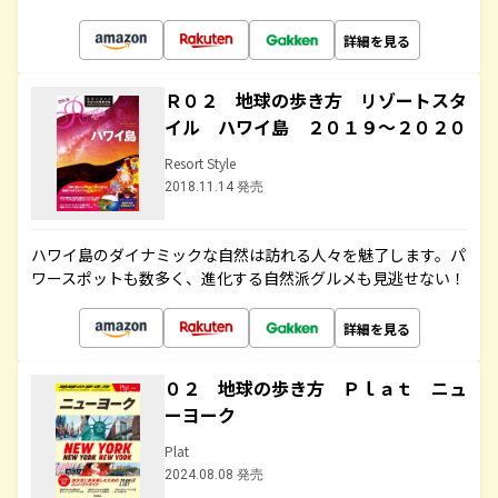
詳細を見る
Ｒ０２ 地球の歩き方 リゾートスタ
イル ハワイ島 ２０１９～２０２０
Resort Style
2018.11.14 発売
ハワイ島のダイナミックな自然は訪れる人々を魅了します。パ
ワースポットも数多く、進化する自然派グルメも見逃せない！
詳細を見る
０２ 地球の歩き方 Ｐｌａｔ ニュ
ーヨーク
Plat
2024.08.08 発売