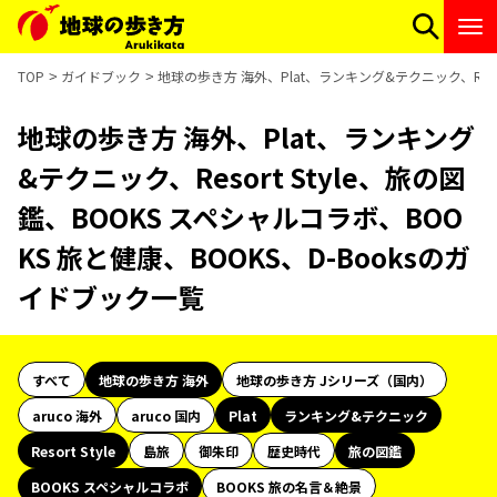
TOP
ガイドブック
地球の歩き方 海外、Plat、ランキング&テクニック、Resor
地球の歩き方 海外、Plat、ランキング
&テクニック、Resort Style、旅の図
鑑、BOOKS スペシャルコラボ、BOO
KS 旅と健康、BOOKS、D-Booksのガ
イドブック一覧
すべて
地球の歩き方 海外
地球の歩き方 Jシリーズ（国内）
aruco 海外
aruco 国内
Plat
ランキング&テクニック
Resort Style
島旅
御朱印
歴史時代
旅の図鑑
BOOKS スペシャルコラボ
BOOKS 旅の名言＆絶景