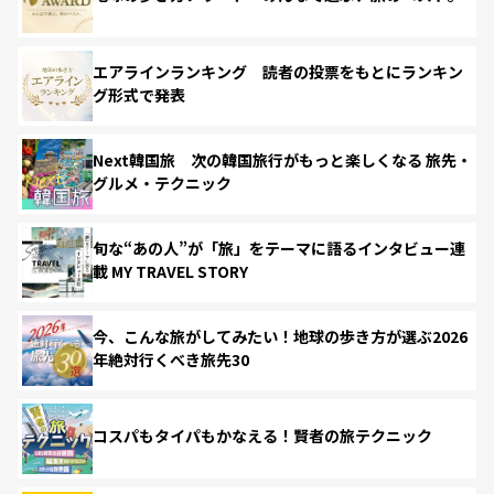
エアラインランキング 読者の投票をもとにランキン
グ形式で発表
Next韓国旅 次の韓国旅行がもっと楽しくなる 旅先・
グルメ・テクニック
旬な“あの人”が「旅」をテーマに語るインタビュー連
載 MY TRAVEL STORY
今、こんな旅がしてみたい！地球の歩き方が選ぶ2026
年絶対行くべき旅先30
コスパもタイパもかなえる！賢者の旅テクニック