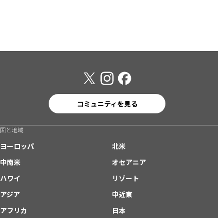
コミュニティを見る
国と地域
ヨーロッパ
北米
中南米
オセアニア
ハワイ
リゾート
アジア
中近東
アフリカ
日本