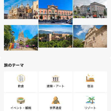
旅のテーマ
飲食
建築・アート
宿泊
イベント・観戦
世界遺産
リゾート