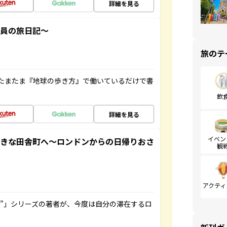
詳細を見る
社員の旅日記～
旅のテ
たまたま『地球の歩き方』で働いているだけで書
飲
詳細を見る
イベン
てきな田舎町へ～ロンドンからの日帰りおさ
観
アクティ
ト”」シリーズの著者が、今度は自分の滞在するロ