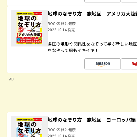
地球のなぞり方 旅地図 アメリカ大陸
BOOKS 旅と健康
2022.10.14 発売
各国の地形や関係性をなぞって学ぶ新しい地
をなぞって脳もイキイキ！
AD
地球のなぞり方 旅地図 ヨーロッパ編
BOOKS 旅と健康
2022.10.14 発売