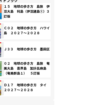
イドブック
１５ 地球の歩き方 島旅 伊
豆大島 利島（伊豆諸島①）３
訂版
Ｃ０２ 地球の歩き方 ハワイ
島 ２０２７～２０２８
Ｊ３３ 地球の歩き方 墨田区
０２ 地球の歩き方 島旅 奄
美大島 喜界島 加計呂麻島
（奄美群島１） ５訂版
Ｄ１７ 地球の歩き方 タイ
２０２７～２０２８