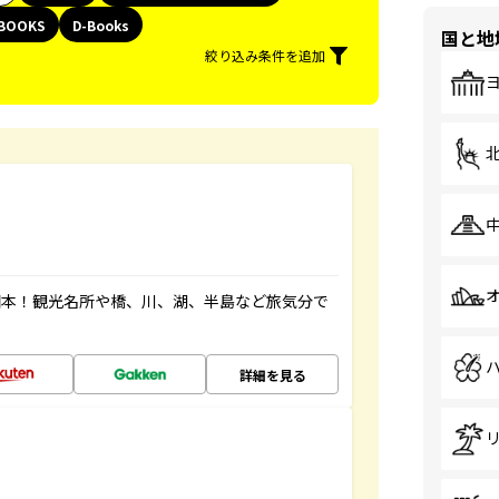
BOOKS
D-Books
国と地
絞り込み条件を追加
図本！観光名所や橋、川、湖、半島など旅気分で
詳細を見る