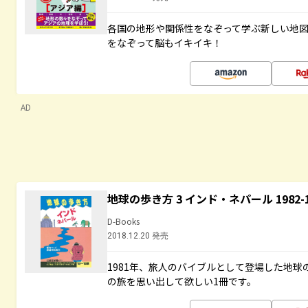
各国の地形や関係性をなぞって学ぶ新しい地
をなぞって脳もイキイキ！
AD
地球の歩き方 3 インド・ネパール 1982
D-Books
2018.12.20 発売
1981年、旅人のバイブルとして登場した地
の旅を思い出して欲しい1冊です。