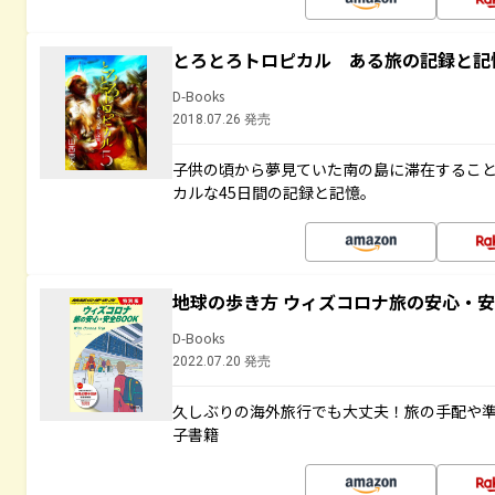
とろとろトロピカル ある旅の記録と記
D-Books
2018.07.26 発売
子供の頃から夢見ていた南の島に滞在するこ
カルな45日間の記録と記憶。
地球の歩き方 ウィズコロナ旅の安心・安
D-Books
2022.07.20 発売
久しぶりの海外旅行でも大丈夫！旅の手配や準
子書籍