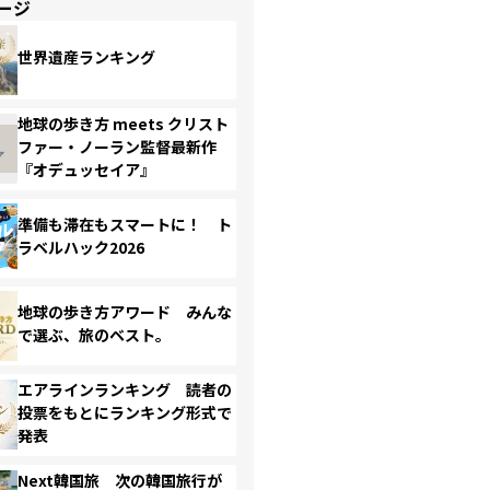
ージ
世界遺産ランキング
地球の歩き方 meets クリスト
ファー・ノーラン監督最新作
『オデュッセイア』
準備も滞在もスマートに！ ト
ラベルハック2026
地球の歩き方アワード みんな
で選ぶ、旅のベスト。
エアラインランキング 読者の
投票をもとにランキング形式で
発表
Next韓国旅 次の韓国旅行が