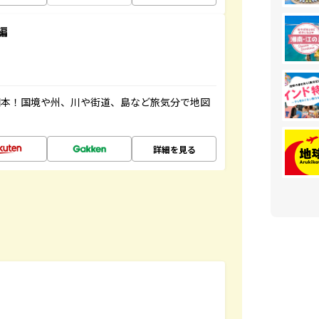
編
図本！国境や州、川や街道、島など旅気分で地図
詳細を見る