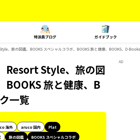
特派員ブログ
ガイドブック
 Style、旅の図鑑、BOOKS スペシャルコラボ、BOOKS 旅と健康、BOOKS、D-Bo
AD
esort Style、旅の図
、BOOKS 旅と健康、B
ック一覧
uco 海外
aruco 国内
Plat
代
旅の図鑑
BOOKS スペシャルコラボ