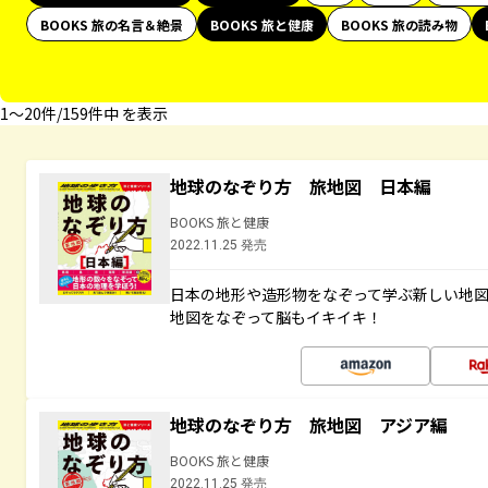
BOOKS 旅の名言＆絶景
BOOKS 旅と健康
BOOKS 旅の読み物
1〜20件/159件中 を表示
地球のなぞり方 旅地図 日本編
BOOKS 旅と健康
2022.11.25 発売
日本の地形や造形物をなぞって学ぶ新しい地
地図をなぞって脳もイキイキ！
地球のなぞり方 旅地図 アジア編
BOOKS 旅と健康
2022.11.25 発売