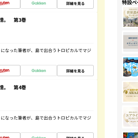
特設ペ
詳細を見る
憶。 第3巻
とになった筆者が、島で出合うトロピカルでマジ
詳細を見る
憶。 第4巻
とになった筆者が、島で出合うトロピカルでマジ