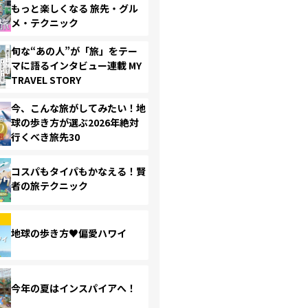
もっと楽しくなる 旅先・グル
メ・テクニック
旬な“あの人”が「旅」をテー
マに語るインタビュー連載 MY
TRAVEL STORY
今、こんな旅がしてみたい！地
球の歩き方が選ぶ2026年絶対
行くべき旅先30
コスパもタイパもかなえる！賢
者の旅テクニック
地球の歩き方♥偏愛ハワイ
今年の夏はインスパイアへ！