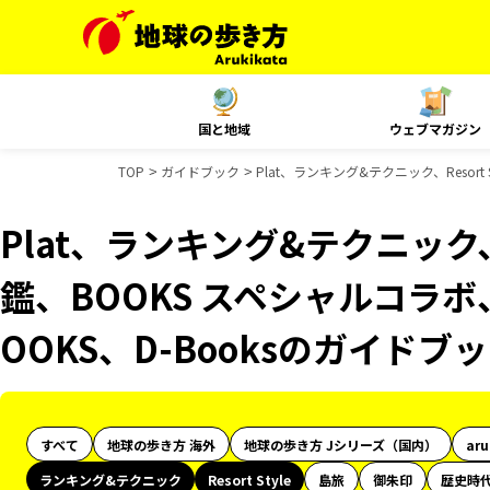
国と地域
ウェブマガジン
TOP
ガイドブック
Plat、ランキング&テクニック、Resort
Plat、ランキング&テクニック、R
鑑、BOOKS スペシャルコラボ
OOKS、D-Booksのガイドブ
すべて
地球の歩き方 海外
地球の歩き方 Jシリーズ（国内）
ar
ランキング&テクニック
Resort Style
島旅
御朱印
歴史時