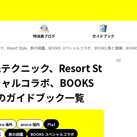
特派員ブログ
ガイドブック
、Resort Style、旅の図鑑、BOOKS スペシャルコラボ、BOOKS 旅と健康、BOO
AD
テクニック、Resort St
シャルコラボ、BOOKS
ksのガイドブック一覧
uco 海外
aruco 国内
Plat
代
旅の図鑑
BOOKS スペシャルコラボ