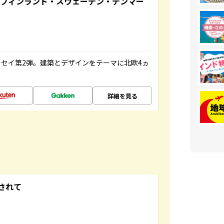
るフィンランド・スウェーデン・デンマー
セイ第2弾。建築とデザインをテーマに北欧4ヵ
詳細を見る
されて