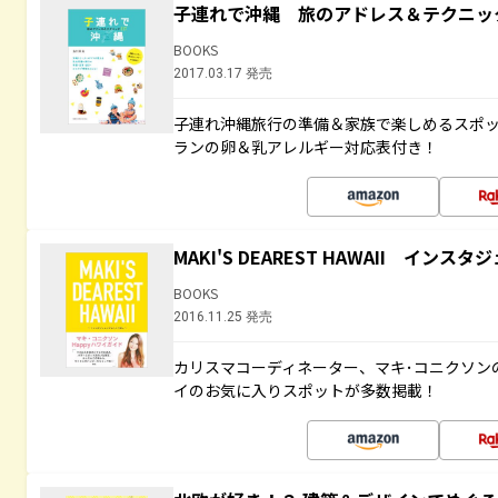
子連れで沖縄 旅のアドレス＆テクニッ
BOOKS
2017.03.17 発売
子連れ沖縄旅行の準備＆家族で楽しめるスポ
ランの卵＆乳アレルギー対応表付き！
MAKI'S DEAREST HAWAII イン
BOOKS
2016.11.25 発売
カリスマコーディネーター、マキ･コニクソン
イのお気に入りスポットが多数掲載！