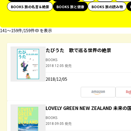
BOOKS 旅の名言＆絶景
BOOKS 旅と健康
BOOKS 旅の読み物
141〜159件/159件中 を表示
たびうた 歌で巡る世界の絶景
BOOKS
2018.12.05 発売
2018/12/05
LOVELY GREEN NEW ZEALAND 
BOOKS
2018.09.05 発売