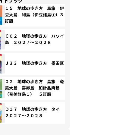
イドブック
１５ 地球の歩き方 島旅 伊
豆大島 利島（伊豆諸島①）３
訂版
Ｃ０２ 地球の歩き方 ハワイ
島 ２０２７～２０２８
Ｊ３３ 地球の歩き方 墨田区
０２ 地球の歩き方 島旅 奄
美大島 喜界島 加計呂麻島
（奄美群島１） ５訂版
Ｄ１７ 地球の歩き方 タイ
２０２７～２０２８