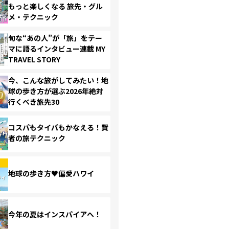
もっと楽しくなる 旅先・グル
メ・テクニック
旬な“あの人”が「旅」をテー
マに語るインタビュー連載 MY
TRAVEL STORY
今、こんな旅がしてみたい！地
球の歩き方が選ぶ2026年絶対
行くべき旅先30
コスパもタイパもかなえる！賢
者の旅テクニック
地球の歩き方♥偏愛ハワイ
今年の夏はインスパイアへ！