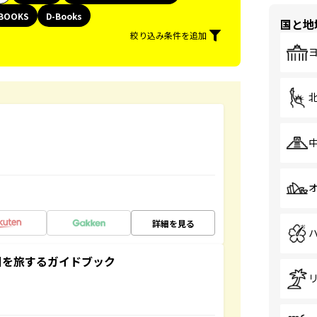
BOOKS
D-Books
国と地
絞り込み条件を追加
詳細を見る
未来の国を旅するガイドブック