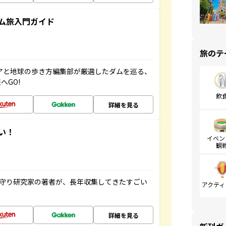
ム旅入門ガイド
旅のテ
ニアと地球の歩き方編集部が厳選したダムを巡る、
へGO!
飲
詳細を見る
い！
イベン
観
お守り研究家の著者が、長年収集してきたすごい
アクティ
詳細を見る