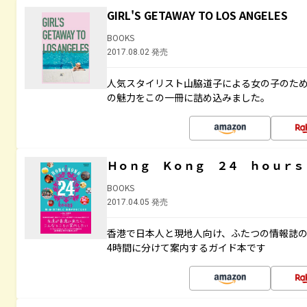
GIRL'S GETAWAY TO LOS ANGELES
BOOKS
2017.08.02 発売
人気スタイリスト山脇道子による女の子のため
の魅力をこの一冊に詰め込みました。
Ｈｏｎｇ Ｋｏｎｇ ２４ ｈｏｕｒｓ
BOOKS
2017.04.05 発売
香港で日本人と現地人向け、ふたつの情報誌の
4時間に分けて案内するガイド本です