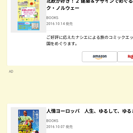
北欧が好き！２ 建築＆デザインでめぐ
ク・ノルウェー
BOOKS
2016.10.14 発売
ご好評に応えたナシエによる旅のコミックエッ
国をめぐります。
AD
人情ヨーロッパ 人生、ゆるして、ゆる
BOOKS
2016.10.07 発売