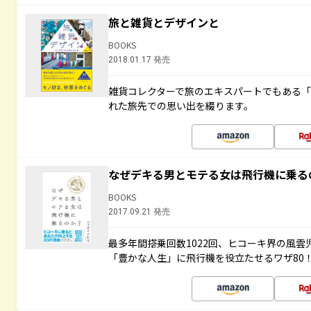
旅と雑貨とデザインと
BOOKS
2018.01.17 発売
雑貨コレクターで旅のエキスパートでもある
れた旅先での思い出を綴ります。
なぜデキる男とモテる女は飛行機に乗る
BOOKS
2017.09.21 発売
最多年間搭乗回数1022回、ヒコーキ界の風
「豊かな人生」に飛行機を役立たせるワザ80