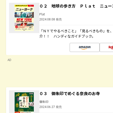
０２ 地球の歩き方 Ｐｌａｔ ニュー
Plat
2024.08.08 発売
「ＮＹでやるべきこと」「見るべきもの」を
介！！ ハンディなガイドブック。
AD
０３ 御朱印でめぐる奈良のお寺
御朱印
2024.06.27 発売