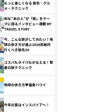
もっと楽しくなる 旅先・グル
メ・テクニック
旬な“あの人”が「旅」をテー
マに語るインタビュー連載 MY
TRAVEL STORY
今、こんな旅がしてみたい！地
球の歩き方が選ぶ2026年絶対
行くべき旅先30
コスパもタイパもかなえる！賢
者の旅テクニック
地球の歩き方♥偏愛ハワイ
今年の夏はインスパイアへ！