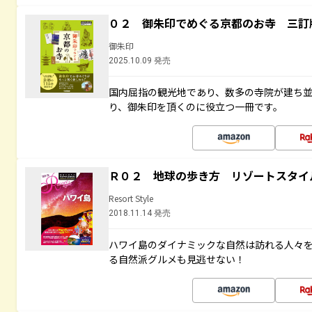
０２ 御朱印でめぐる京都のお寺 三訂
御朱印
2025.10.09 発売
国内屈指の観光地であり、数多の寺院が建ち
り、御朱印を頂くのに役立つ一冊です。
Ｒ０２ 地球の歩き方 リゾートスタイ
Resort Style
2018.11.14 発売
ハワイ島のダイナミックな自然は訪れる人々
る自然派グルメも見逃せない！