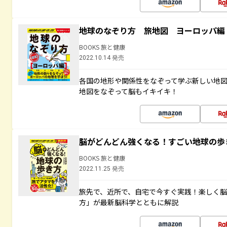
地球のなぞり方 旅地図 ヨーロッパ編
BOOKS 旅と健康
2022.10.14 発売
各国の地形や関係性をなぞって学ぶ新しい地
地図をなぞって脳もイキイキ！
脳がどんどん強くなる！すごい地球の歩
BOOKS 旅と健康
2022.11.25 発売
旅先で、近所で、自宅で今すぐ実践！楽しく
方」が最新脳科学とともに解説