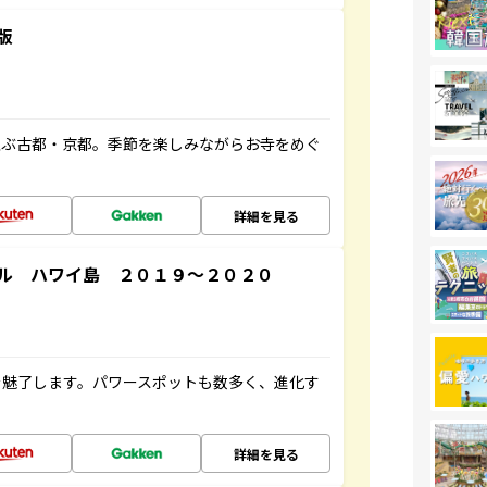
版
並ぶ古都・京都。季節を楽しみながらお寺をめぐ
詳細を見る
ル ハワイ島 ２０１９～２０２０
を魅了します。パワースポットも数多く、進化す
詳細を見る