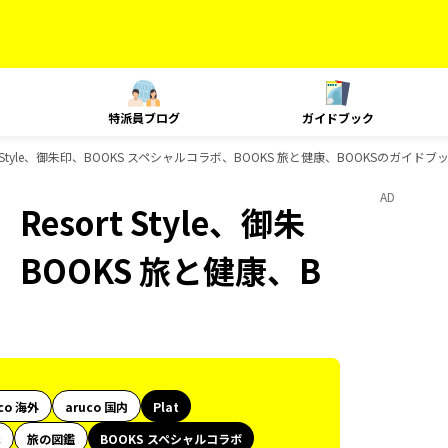
特派員ブログ
ガイドブック
t Style、御朱印、BOOKS スペシャルコラボ、BOOKS 旅と健康、BOOKSのガイドブ
AD
sort Style、御朱
、BOOKS 旅と健康、B
co 海外
aruco 国内
Plat
代
旅の図鑑
BOOKS スペシャルコラボ