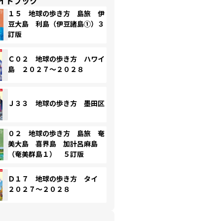
イドブック
１５ 地球の歩き方 島旅 伊
豆大島 利島（伊豆諸島①）３
訂版
Ｃ０２ 地球の歩き方 ハワイ
島 ２０２７～２０２８
Ｊ３３ 地球の歩き方 墨田区
０２ 地球の歩き方 島旅 奄
美大島 喜界島 加計呂麻島
（奄美群島１） ５訂版
Ｄ１７ 地球の歩き方 タイ
２０２７～２０２８