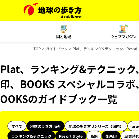
国と地域
ウェブマガジン
TOP
ガイドブック
Plat、ランキング&テクニック、Resor
Plat、ランキング&テクニック、Re
印、BOOKS スペシャルコラボ
OOKSのガイドブック一覧
すべて
地球の歩き方 海外
地球の歩き方 Jシリーズ（国内）
aru
ランキング&テクニック
Resort Style
島旅
御朱印
歴史時