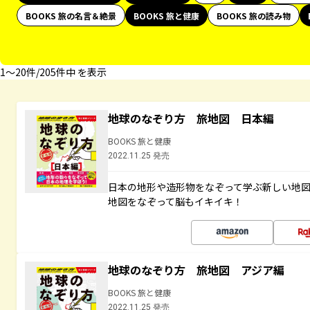
BOOKS 旅の名言＆絶景
BOOKS 旅と健康
BOOKS 旅の読み物
1〜20件/205件中 を表示
地球のなぞり方 旅地図 日本編
BOOKS 旅と健康
2022.11.25 発売
日本の地形や造形物をなぞって学ぶ新しい地
地図をなぞって脳もイキイキ！
地球のなぞり方 旅地図 アジア編
BOOKS 旅と健康
2022.11.25 発売