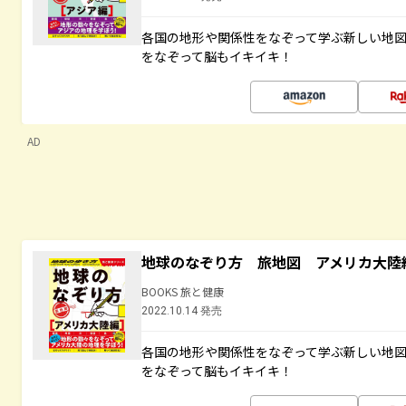
各国の地形や関係性をなぞって学ぶ新しい地
をなぞって脳もイキイキ！
AD
地球のなぞり方 旅地図 アメリカ大陸
BOOKS 旅と健康
2022.10.14 発売
各国の地形や関係性をなぞって学ぶ新しい地
をなぞって脳もイキイキ！