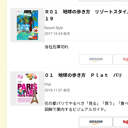
Ｒ０１ 地球の歩き方 リゾートスタイ
１９
Resort Style
2017.10.04 発売
当社在庫切れ
０１ 地球の歩き方 Ｐｌａｔ パリ
Plat
2018.11.07 発売
花の都パリでやるべき「見る」「買う」「食
図解で案内するビジュアルガイド。