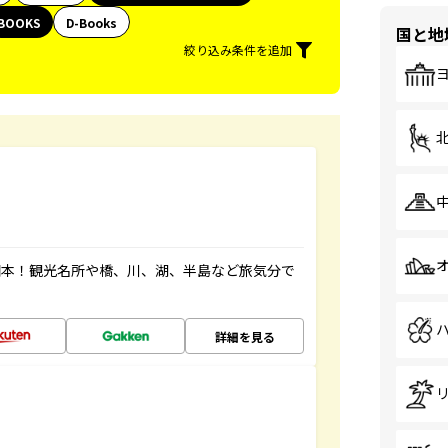
BOOKS
D-Books
国と地
絞り込み条件を追加
図本！観光名所や橋、川、湖、半島など旅気分で
詳細を見る