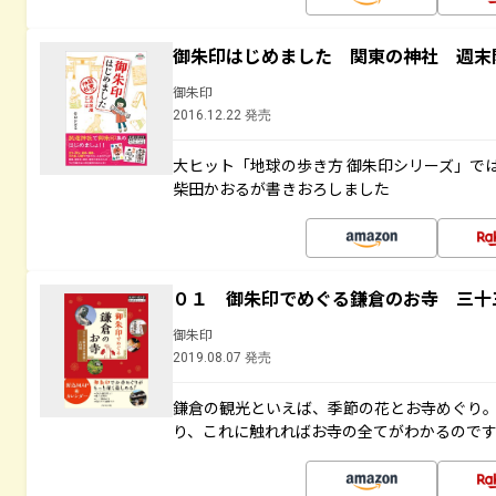
御朱印はじめました 関東の神社 週末
御朱印
2016.12.22 発売
大ヒット「地球の歩き方 御朱印シリーズ」で
柴田かおるが書きおろしました
０１ 御朱印でめぐる鎌倉のお寺 三十
御朱印
2019.08.07 発売
鎌倉の観光といえば、季節の花とお寺めぐり
り、これに触れればお寺の全てがわかるので