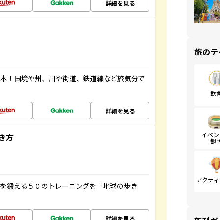
詳細を見る
旅のテ
図本！国境や州、川や街道、鉄道線など旅気分で
飲
詳細を見る
イベン
き方
観
アクティ
脳を鍛える５０のトレーニングを「地球の歩き
詳細を見る