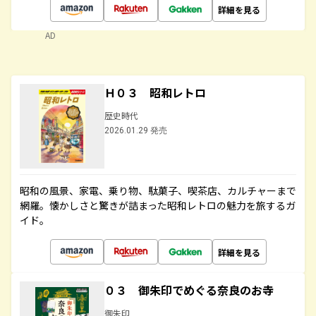
詳細を見る
AD
Ｈ０３ 昭和レトロ
歴史時代
2026.01.29 発売
昭和の風景、家電、乗り物、駄菓子、喫茶店、カルチャーまで
網羅。懐かしさと驚きが詰まった昭和レトロの魅力を旅するガ
イド。
詳細を見る
０３ 御朱印でめぐる奈良のお寺
御朱印