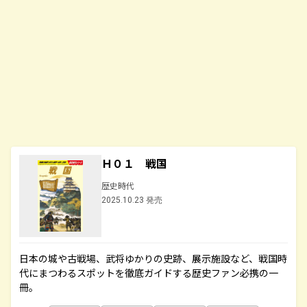
Ｈ０１ 戦国
歴史時代
2025.10.23 発売
日本の城や古戦場、武将ゆかりの史跡、展示施設など、戦国時
代にまつわるスポットを徹底ガイドする歴史ファン必携の一
冊。