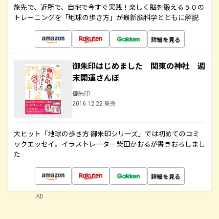
旅先で、近所で、自宅で今すぐ実践！楽しく脳を鍛える５０の
トレーニングを「地球の歩き方」が最新脳科学とともに解説
詳細を見る
御朱印はじめました 関東の神社 週
末開運さんぽ
御朱印
2016.12.22 発売
大ヒット「地球の歩き方 御朱印シリーズ」では初めてのコミ
ックエッセイ。イラストレーター柴田かおるが書きおろしまし
た
詳細を見る
AD