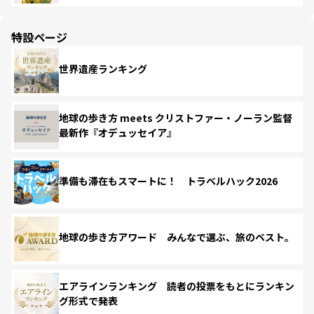
特設ページ
世界遺産ランキング
地球の歩き方 meets クリストファー・ノーラン監督
最新作『オデュッセイア』
準備も滞在もスマートに！ トラベルハック2026
地球の歩き方アワード みんなで選ぶ、旅のベスト。
エアラインランキング 読者の投票をもとにランキン
グ形式で発表