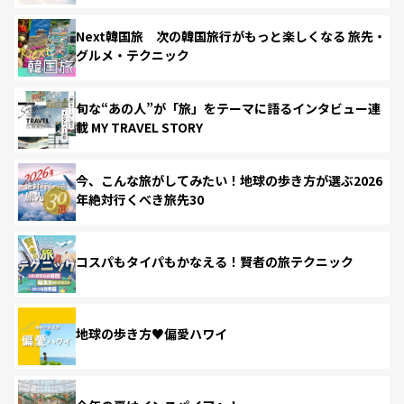
Next韓国旅 次の韓国旅行がもっと楽しくなる 旅先・
グルメ・テクニック
旬な“あの人”が「旅」をテーマに語るインタビュー連
載 MY TRAVEL STORY
今、こんな旅がしてみたい！地球の歩き方が選ぶ2026
年絶対行くべき旅先30
コスパもタイパもかなえる！賢者の旅テクニック
地球の歩き方♥偏愛ハワイ