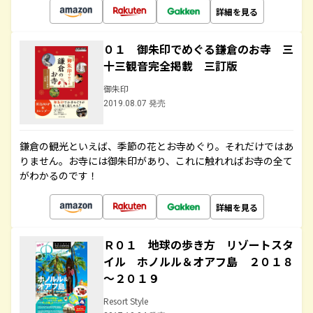
詳細を見る
０１ 御朱印でめぐる鎌倉のお寺 三
十三観音完全掲載 三訂版
御朱印
2019.08.07 発売
鎌倉の観光といえば、季節の花とお寺めぐり。それだけではあ
りません。お寺には御朱印があり、これに触れればお寺の全て
がわかるのです！
詳細を見る
Ｒ０１ 地球の歩き方 リゾートスタ
イル ホノルル＆オアフ島 ２０１８
～２０１９
Resort Style