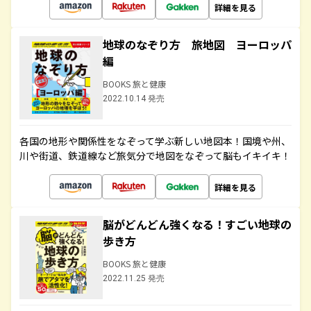
詳細を見る
地球のなぞり方 旅地図 ヨーロッパ
編
BOOKS 旅と健康
2022.10.14 発売
各国の地形や関係性をなぞって学ぶ新しい地図本！国境や州、
川や街道、鉄道線など旅気分で地図をなぞって脳もイキイキ！
詳細を見る
脳がどんどん強くなる！すごい地球の
歩き方
BOOKS 旅と健康
2022.11.25 発売