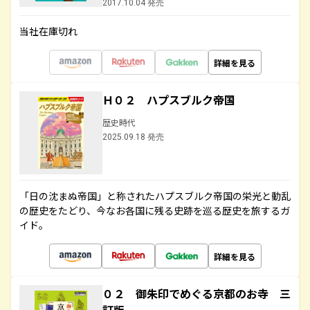
2017.10.04 発売
当社在庫切れ
詳細を見る
Ｈ０２ ハプスブルク帝国
歴史時代
2025.09.18 発売
「日の沈まぬ帝国」と称されたハプスブルク帝国の栄光と動乱
の歴史をたどり、今なお各国に残る史跡を巡る歴史を旅するガ
イド。
詳細を見る
０２ 御朱印でめぐる京都のお寺 三