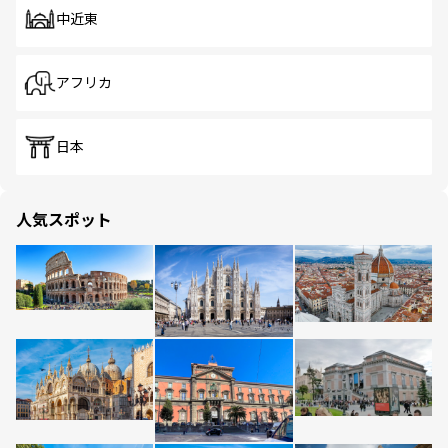
中近東
アフリカ
日本
人気スポット