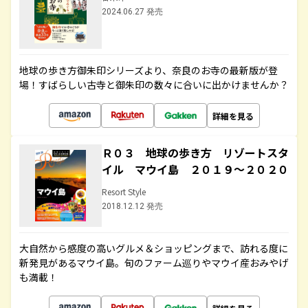
2024.06.27 発売
地球の歩き方御朱印シリーズより、奈良のお寺の最新版が登
場！すばらしい古寺と御朱印の数々に合いに出かけませんか？
詳細を見る
Ｒ０３ 地球の歩き方 リゾートスタ
イル マウイ島 ２０１９～２０２０
Resort Style
2018.12.12 発売
大自然から感度の高いグルメ＆ショッピングまで、訪れる度に
新発見があるマウイ島。旬のファーム巡りやマウイ産おみやげ
も満載！