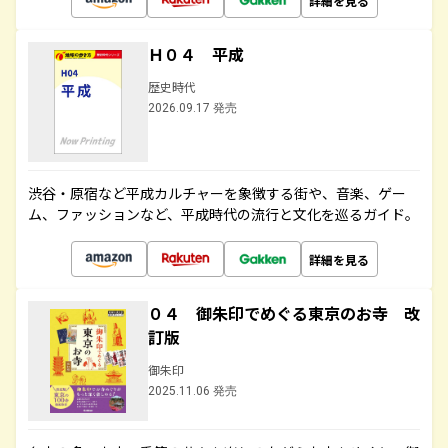
詳細を見る
Ｈ０４ 平成
歴史時代
2026.09.17 発売
渋谷・原宿など平成カルチャーを象徴する街や、音楽、ゲー
ム、ファッションなど、平成時代の流行と文化を巡るガイド。
詳細を見る
０４ 御朱印でめぐる東京のお寺 改
訂版
御朱印
2025.11.06 発売