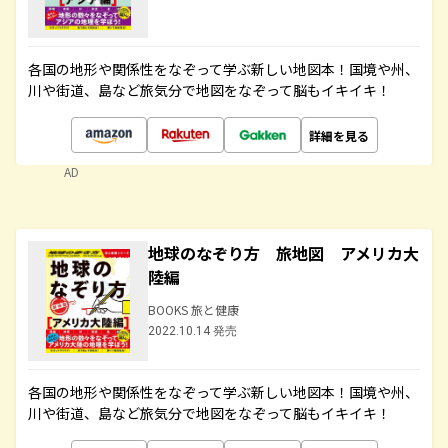
各国の地形や関係性をなぞって学ぶ新しい地図本！国境や州、
川や街道、島など旅気分で地図をなぞって脳もイキイキ！
詳細を見る
AD
地球のなぞり方 旅地図 アメリカ大
陸編
BOOKS 旅と健康
2022.10.14 発売
各国の地形や関係性をなぞって学ぶ新しい地図本！国境や州、
川や街道、島など旅気分で地図をなぞって脳もイキイキ！