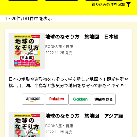
絞り込み条件を追加
1〜20件/181件中 を表示
地球のなぞり方 旅地図 日本編
BOOKS 旅と健康
2022.11.25 発売
日本の地形や造形物をなぞって学ぶ新しい地図本！観光名所や
橋、川、湖、半島など旅気分で地図をなぞって脳もイキイキ！
詳細を見る
地球のなぞり方 旅地図 アジア編
BOOKS 旅と健康
2022.11.25 発売