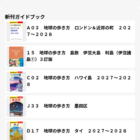
新刊ガイドブック
Ａ０３ 地球の歩き方 ロンドン＆近郊の町 ２０２
７～２０２８
１５ 地球の歩き方 島旅 伊豆大島 利島（伊豆諸
島①）３訂版
Ｃ０２ 地球の歩き方 ハワイ島 ２０２７～２０２
８
Ｊ３３ 地球の歩き方 墨田区
Ｄ１７ 地球の歩き方 タイ ２０２７～２０２８