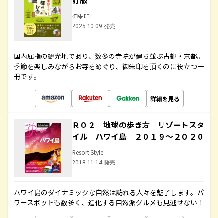
訂版
御朱印
2025.10.09 発売
国内屈指の観光地であり、数多の寺院が建ち並ぶ古都・京都。
季節を楽しみながらお寺をめぐり、御朱印を頂くのに役立つ一
冊です。
詳細を見る
Ｒ０２ 地球の歩き方 リゾートスタ
イル ハワイ島 ２０１９～２０２０
Resort Style
2018.11.14 発売
ハワイ島のダイナミックな自然は訪れる人々を魅了します。パ
ワースポットも数多く、進化する自然派グルメも見逃せない！