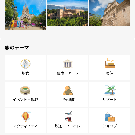
旅のテーマ
飲食
建築・アート
宿泊
イベント・観戦
世界遺産
リゾート
アクティビティ
鉄道・フライト
ショップ