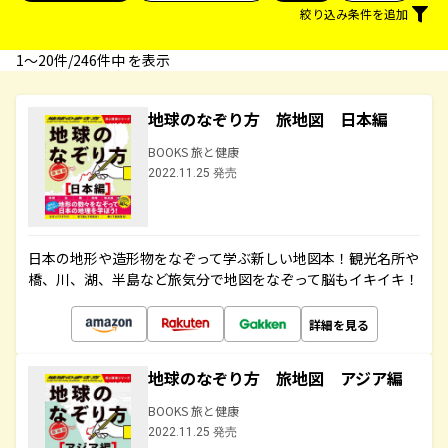
絞り込み条件を追加
1〜20件/246件中 を表示
地球のなぞり方 旅地図 日本編
BOOKS 旅と健康
2022.11.25 発売
日本の地形や造形物をなぞって学ぶ新しい地図本！観光名所や
橋、川、湖、半島など旅気分で地図をなぞって脳もイキイキ！
詳細を見る
地球のなぞり方 旅地図 アジア編
BOOKS 旅と健康
2022.11.25 発売