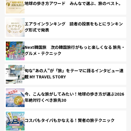
地球の歩き方アワード みんなで選ぶ、旅のベスト。
エアラインランキング 読者の投票をもとにランキン
グ形式で発表
Next韓国旅 次の韓国旅行がもっと楽しくなる 旅先・
グルメ・テクニック
旬な“あの人”が「旅」をテーマに語るインタビュー連
載 MY TRAVEL STORY
今、こんな旅がしてみたい！地球の歩き方が選ぶ2026
年絶対行くべき旅先30
コスパもタイパもかなえる！賢者の旅テクニック