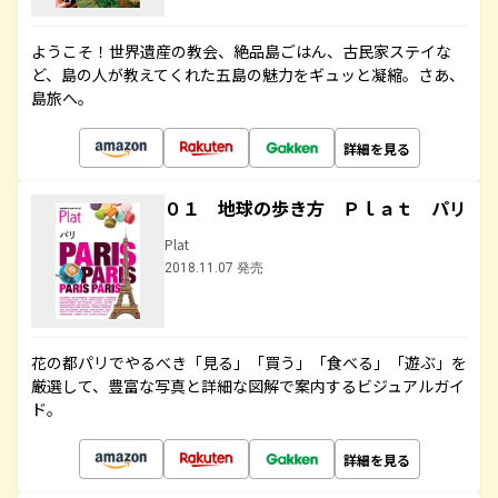
ようこそ！世界遺産の教会、絶品島ごはん、古民家ステイな
ど、島の人が教えてくれた五島の魅力をギュッと凝縮。さあ、
島旅へ。
詳細を見る
０１ 地球の歩き方 Ｐｌａｔ パリ
Plat
2018.11.07 発売
花の都パリでやるべき「見る」「買う」「食べる」「遊ぶ」を
厳選して、豊富な写真と詳細な図解で案内するビジュアルガイ
ド。
詳細を見る