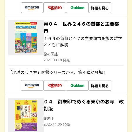
詳細を見る
Ｗ０４ 世界２４６の首都と主要都
市
１９９の首都と４７の主要都市を旅の雑学
とともに解説
旅の図鑑
2021.03.18 発売
「地球の歩き方」図鑑シリーズから、第４弾が登場！
詳細を見る
０４ 御朱印でめぐる東京のお寺 改
訂版
御朱印
2025.11.06 発売