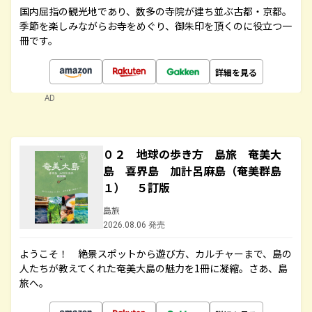
国内屈指の観光地であり、数多の寺院が建ち並ぶ古都・京都。
季節を楽しみながらお寺をめぐり、御朱印を頂くのに役立つ一
冊です。
詳細を見る
AD
０２ 地球の歩き方 島旅 奄美大
島 喜界島 加計呂麻島（奄美群島
１） ５訂版
島旅
2026.08.06 発売
ようこそ！ 絶景スポットから遊び方、カルチャーまで、島の
人たちが教えてくれた奄美大島の魅力を1冊に凝縮。さあ、島
旅へ。