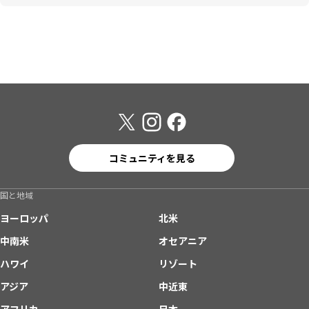
コミュニティを見る
国と地域
ヨーロッパ
北米
中南米
オセアニア
ハワイ
リゾート
アジア
中近東
アフリカ
日本