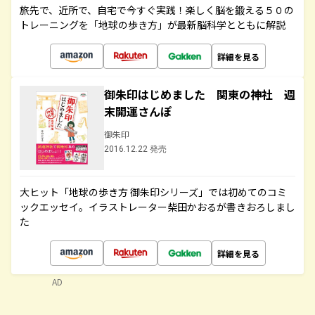
旅先で、近所で、自宅で今すぐ実践！楽しく脳を鍛える５０の
トレーニングを「地球の歩き方」が最新脳科学とともに解説
詳細を見る
御朱印はじめました 関東の神社 週
末開運さんぽ
御朱印
2016.12.22 発売
大ヒット「地球の歩き方 御朱印シリーズ」では初めてのコミ
ックエッセイ。イラストレーター柴田かおるが書きおろしまし
た
詳細を見る
AD