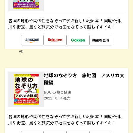
各国の地形や関係性をなぞって学ぶ新しい地図本！国境や州、
川や街道、島など旅気分で地図をなぞって脳もイキイキ！
詳細を見る
AD
地球のなぞり方 旅地図 アメリカ大
陸編
BOOKS 旅と健康
2022.10.14 発売
各国の地形や関係性をなぞって学ぶ新しい地図本！国境や州、
川や街道、島など旅気分で地図をなぞって脳もイキイキ！