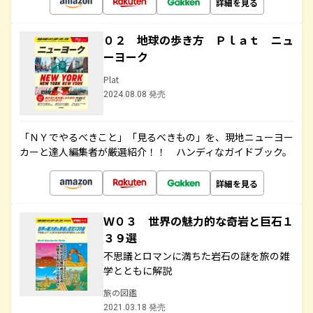
詳細を見る
０２ 地球の歩き方 Ｐｌａｔ ニュ
ーヨーク
Plat
2024.08.08 発売
「ＮＹでやるべきこと」「見るべきもの」を、現地ニューヨー
カーと達人編集者が厳選紹介！！ ハンディなガイドブック。
詳細を見る
Ｗ０３ 世界の魅力的な奇岩と巨石１
３９選
不思議とロマンに満ちた岩石の謎を旅の雑
学とともに解説
旅の図鑑
2021.03.18 発売