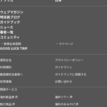
ウェブマガジン
特派員ブログ
ガイドブック
ニュース
著者一覧
コミュニティ
新規会員登録
マイページ
GOOD LUCK TRIP
運営会社
プライバシーポリシー
利用規約
ガイドライン
書店御担当者様へ
ガイドブックに投稿する
採用情報
お問い合わせ
関連サービス
海外航空券
海外ツアー
旅行用品
海外のおみやげ