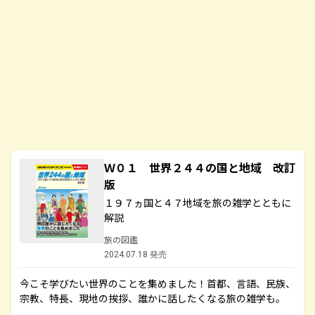
Ｗ０１ 世界２４４の国と地域 改訂
版
１９７ヵ国と４７地域を旅の雑学とともに
解説
旅の図鑑
2024.07.18 発売
今こそ学びたい世界のことを集めました！首都、言語、民族、
宗教、特長、現地の挨拶、誰かに話したくなる旅の雑学も。