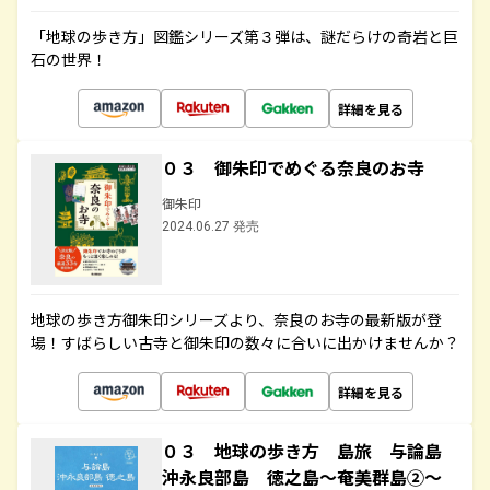
「地球の歩き方」図鑑シリーズ第３弾は、謎だらけの奇岩と巨
石の世界！
詳細を見る
０３ 御朱印でめぐる奈良のお寺
御朱印
2024.06.27 発売
地球の歩き方御朱印シリーズより、奈良のお寺の最新版が登
場！すばらしい古寺と御朱印の数々に合いに出かけませんか？
詳細を見る
０３ 地球の歩き方 島旅 与論島
沖永良部島 徳之島～奄美群島②～