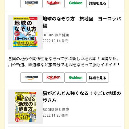
詳細を見る
地球のなぞり方 旅地図 ヨーロッパ
編
BOOKS 旅と健康
2022.10.14 発売
各国の地形や関係性をなぞって学ぶ新しい地図本！国境や州、
川や街道、鉄道線など旅気分で地図をなぞって脳もイキイキ！
詳細を見る
脳がどんどん強くなる！すごい地球の
歩き方
BOOKS 旅と健康
2022.11.25 発売