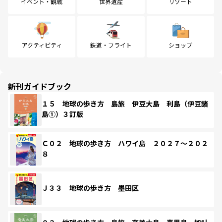
イベント・観戦
世界遺産
リゾート
アクティビティ
鉄道・フライト
ショップ
新刊ガイドブック
１５ 地球の歩き方 島旅 伊豆大島 利島（伊豆諸
島①）３訂版
Ｃ０２ 地球の歩き方 ハワイ島 ２０２７～２０２
８
Ｊ３３ 地球の歩き方 墨田区