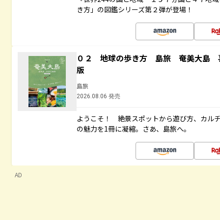
き方」の図鑑シリーズ第２弾が登場！
０２ 地球の歩き方 島旅 奄美大島 
版
島旅
2026.08.06 発売
ようこそ！ 絶景スポットから遊び方、カル
の魅力を1冊に凝縮。さあ、島旅へ。
AD