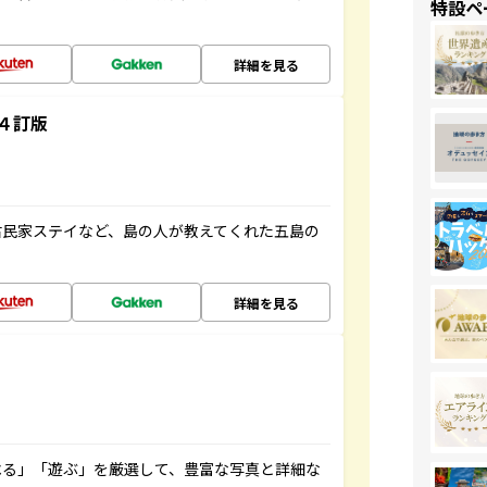
特設ペ
詳細を見る
４訂版
古民家ステイなど、島の人が教えてくれた五島の
詳細を見る
べる」「遊ぶ」を厳選して、豊富な写真と詳細な