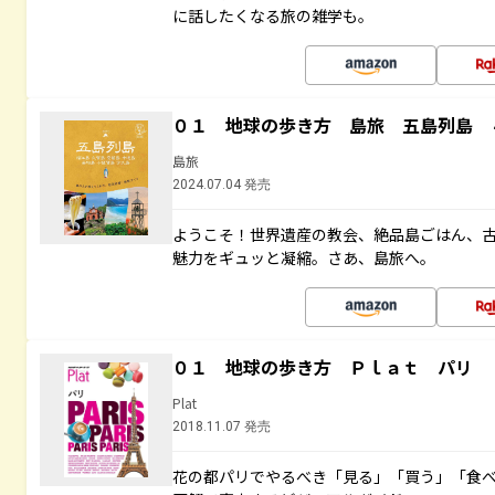
に話したくなる旅の雑学も。
０１ 地球の歩き方 島旅 五島列島 
島旅
2024.07.04 発売
ようこそ！世界遺産の教会、絶品島ごはん、
魅力をギュッと凝縮。さあ、島旅へ。
０１ 地球の歩き方 Ｐｌａｔ パリ
Plat
2018.11.07 発売
花の都パリでやるべき「見る」「買う」「食