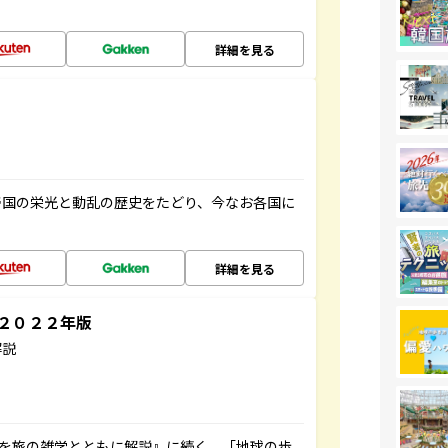
詳細を見る
帝国の栄光と動乱の歴史をたどり、今なお各国に
詳細を見る
～２０２２年版
解説
域を旅の雑学とともに解説』に続く、「地球の歩