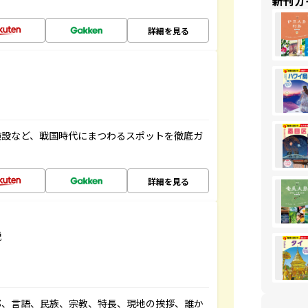
新刊ガ
詳細を見る
施設など、戦国時代にまつわるスポットを徹底ガ
詳細を見る
説
都、言語、民族、宗教、特長、現地の挨拶、誰か