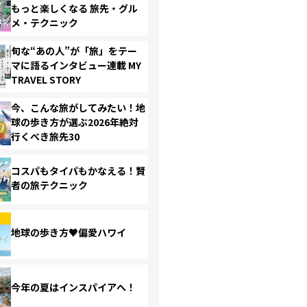
もっと楽しくなる 旅先・グル
メ・テクニック
旬な“あの人”が「旅」をテー
マに語るインタビュー連載 MY
TRAVEL STORY
今、こんな旅がしてみたい！地
球の歩き方が選ぶ2026年絶対
行くべき旅先30
コスパもタイパもかなえる！賢
者の旅テクニック
地球の歩き方♥偏愛ハワイ
今年の夏はインスパイアへ！