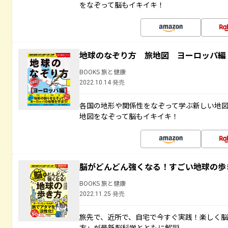
をなぞって脳もイキイキ！
地球のなぞり方 旅地図 ヨーロッパ編
BOOKS 旅と健康
2022.10.14 発売
各国の地形や関係性をなぞって学ぶ新しい地
地図をなぞって脳もイキイキ！
脳がどんどん強くなる！すごい地球の歩
BOOKS 旅と健康
2022.11.25 発売
旅先で、近所で、自宅で今すぐ実践！楽しく
方」が最新脳科学とともに解説