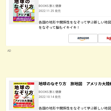
BOOKS 旅と健康
2022.11.25 発売
各国の地形や関係性をなぞって学ぶ新しい地
をなぞって脳もイキイキ！
AD
地球のなぞり方 旅地図 アメリカ大陸
BOOKS 旅と健康
2022.10.14 発売
各国の地形や関係性をなぞって学ぶ新しい地