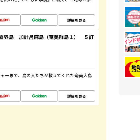
詳細を見る
喜界島 加計呂麻島（奄美群島１） ５訂
チャーまで、島の人たちが教えてくれた奄美大島
詳細を見る