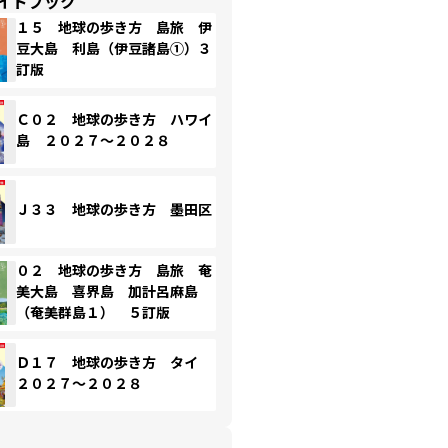
イドブック
１５ 地球の歩き方 島旅 伊
豆大島 利島（伊豆諸島①）３
訂版
Ｃ０２ 地球の歩き方 ハワイ
島 ２０２７～２０２８
Ｊ３３ 地球の歩き方 墨田区
０２ 地球の歩き方 島旅 奄
美大島 喜界島 加計呂麻島
（奄美群島１） ５訂版
Ｄ１７ 地球の歩き方 タイ
２０２７～２０２８