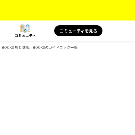
コミュニティを見る
コミュニティ
BOOKS 旅と健康、BOOKSのガイドブック一覧