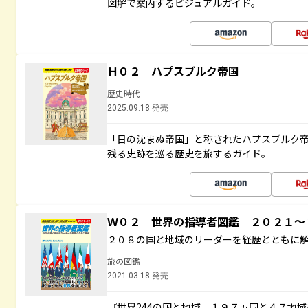
図解で案内するビジュアルガイド。
Ｈ０２ ハプスブルク帝国
歴史時代
2025.09.18 発売
「日の沈まぬ帝国」と称されたハプスブルク
残る史跡を巡る歴史を旅するガイド。
Ｗ０２ 世界の指導者図鑑 ２０２１
２０８の国と地域のリーダーを経歴とともに
旅の図鑑
2021.03.18 発売
『世界244の国と地域 １９７ヵ国と４７地