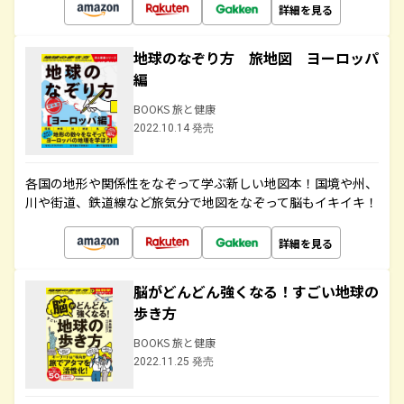
詳細を見る
地球のなぞり方 旅地図 ヨーロッパ
編
BOOKS 旅と健康
2022.10.14 発売
各国の地形や関係性をなぞって学ぶ新しい地図本！国境や州、
川や街道、鉄道線など旅気分で地図をなぞって脳もイキイキ！
詳細を見る
脳がどんどん強くなる！すごい地球の
歩き方
BOOKS 旅と健康
2022.11.25 発売