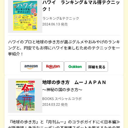
ハワイ ランキング＆マル得テクニッ
ク！
ランキング&テクニック
2024.06.13 発売
ハワイのプロと地球の歩き方が選ぶグルメやおみやげのランキ
ングと、円安でもお得にハワイを楽しむためのテクニックを一
挙紹介！
詳細を見る
地球の歩き方 ムーＪＡＰＡＮ
～神秘の国の歩き方～
BOOKS スペシャルコラボ
2024.03.22 発売
『地球の歩き方』と『月刊ムー』のコラボガイドに≪日本編≫
が新登場！身近なニッポンの不思議スポットを旅するための冒