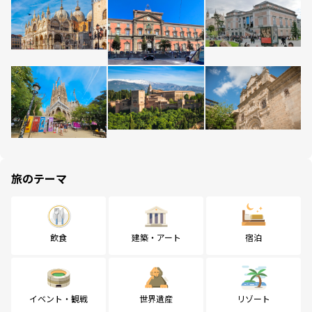
旅のテーマ
飲食
建築・アート
宿泊
イベント・観戦
世界遺産
リゾート