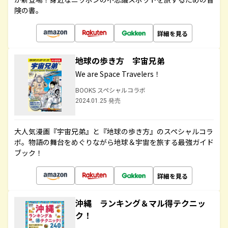
険の書。
詳細を見る
地球の歩き方 宇宙兄弟
We are Space Travelers！
BOOKS スペシャルコラボ
2024.01.25 発売
大人気漫画『宇宙兄弟』と『地球の歩き方』のスペシャルコラ
ボ。物語の舞台をめぐりながら地球＆宇宙を旅する最強ガイド
ブック！
詳細を見る
沖縄 ランキング＆マル得テクニッ
ク！