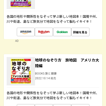
各国の地形や関係性をなぞって学ぶ新しい地図本！国境や州、
川や街道、島など旅気分で地図をなぞって脳もイキイキ！
詳細を見る
AD
地球のなぞり方 旅地図 アメリカ大
陸編
BOOKS 旅と健康
2022.10.14 発売
各国の地形や関係性をなぞって学ぶ新しい地図本！国境や州、
川や街道、島など旅気分で地図をなぞって脳もイキイキ！