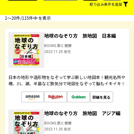
絞り込み条件を追加
1〜20件/115件中 を表示
地球のなぞり方 旅地図 日本編
BOOKS 旅と健康
2022.11.25 発売
日本の地形や造形物をなぞって学ぶ新しい地図本！観光名所や
橋、川、湖、半島など旅気分で地図をなぞって脳もイキイキ！
詳細を見る
地球のなぞり方 旅地図 アジア編
BOOKS 旅と健康
2022.11.25 発売