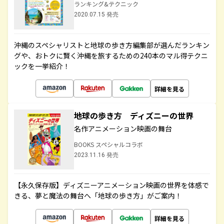
ランキング&テクニック
2020.07.15 発売
沖縄のスペシャリストと地球の歩き方編集部が選んだランキン
グや、おトクに賢く沖縄を旅するための240本のマル得テクニ
ックを一挙紹介！
詳細を見る
地球の歩き方 ディズニーの世界
名作アニメーション映画の舞台
BOOKS スペシャルコラボ
2023.11.16 発売
【永久保存版】ディズニーアニメーション映画の世界を体感で
きる、夢と魔法の舞台へ「地球の歩き方」がご案内！
詳細を見る