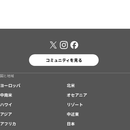
コミュニティを見る
国と地域
ヨーロッパ
北米
中南米
オセアニア
ハワイ
リゾート
アジア
中近東
アフリカ
日本