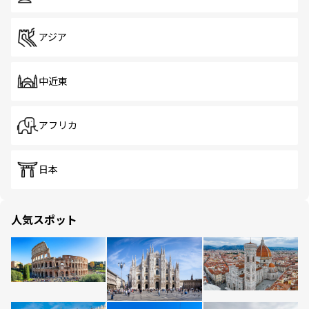
アジア
中近東
アフリカ
日本
人気スポット