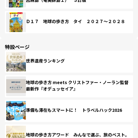
Ｄ１７ 地球の歩き方 タイ ２０２７～２０２８
特設ページ
世界遺産ランキング
地球の歩き方 meets クリストファー・ノーラン監督
最新作『オデュッセイア』
準備も滞在もスマートに！ トラベルハック2026
地球の歩き方アワード みんなで選ぶ、旅のベスト。