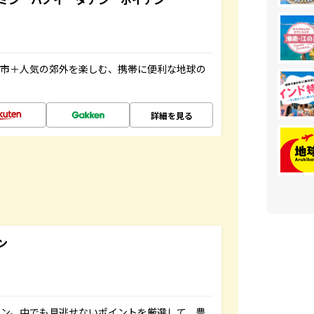
都市＋人気の郊外を楽しむ、携帯に便利な地球の
詳細を見る
ン
イン。中でも見逃せないポイントを厳選して、豊