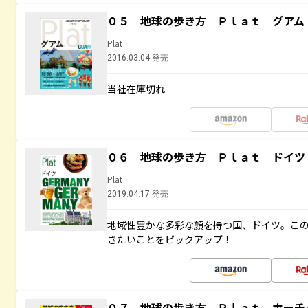
０５ 地球の歩き方 Ｐｌａｔ グアム
Plat
2016.03.04 発売
当社在庫切れ
０６ 地球の歩き方 Ｐｌａｔ ドイツ
Plat
2019.04.17 発売
地域性豊かな多彩な顔を持つ国、ドイツ。こ
きたいことをピックアップ！
０７ 地球の歩き方 Ｐｌａｔ ホーチ