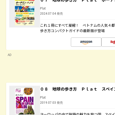
Plat
2024.07.04 発売
これ１冊にすべて凝縮！ ベトナムの人気４
歩き方コンパクトガイドの最新版が登場
AD
０８ 地球の歩き方 Ｐｌａｔ スペイ
Plat
2019.07.03 発売
ヨーロッパの中で独特の魅力を放つ国、スペ