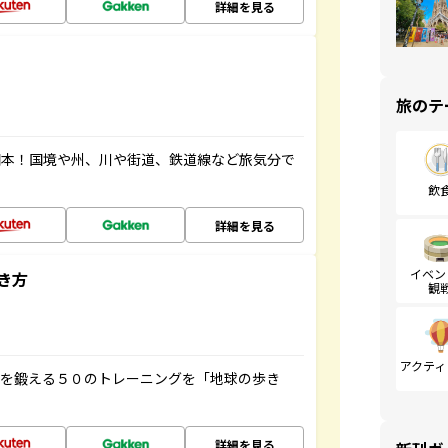
詳細を見る
旅のテ
図本！国境や州、川や街道、鉄道線など旅気分で
飲
詳細を見る
イベン
き方
観
アクティ
脳を鍛える５０のトレーニングを「地球の歩き
詳細を見る