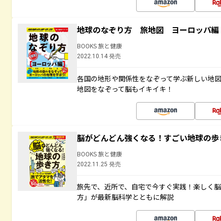
地球のなぞり方 旅地図 ヨーロッパ編
BOOKS 旅と健康
2022.10.14 発売
各国の地形や関係性をなぞって学ぶ新しい地
地図をなぞって脳もイキイキ！
脳がどんどん強くなる！すごい地球の歩
BOOKS 旅と健康
2022.11.25 発売
旅先で、近所で、自宅で今すぐ実践！楽しく
方」が最新脳科学とともに解説