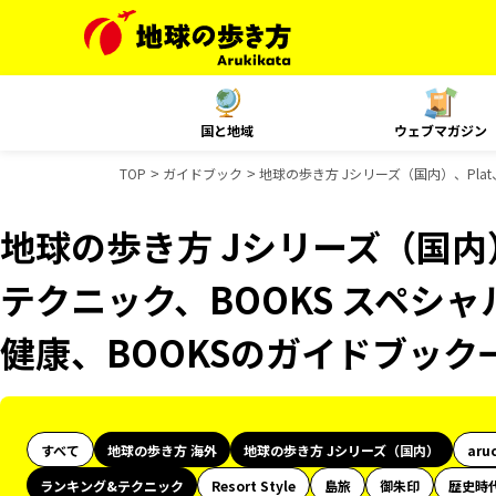
国と地域
ウェブマガジン
TOP
ガイドブック
地球の歩き方 Jシリーズ（国内）、Pla
地球の歩き方 Jシリーズ（国内）
テクニック、BOOKS スペシャ
健康、BOOKSのガイドブック
すべて
地球の歩き方 海外
地球の歩き方 Jシリーズ（国内）
aru
ランキング&テクニック
Resort Style
島旅
御朱印
歴史時