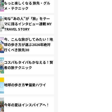
もっと楽しくなる 旅先・グル
メ・テクニック
旬な“あの人”が「旅」をテー
マに語るインタビュー連載 MY
TRAVEL STORY
今、こんな旅がしてみたい！地
球の歩き方が選ぶ2026年絶対
行くべき旅先30
コスパもタイパもかなえる！賢
者の旅テクニック
地球の歩き方♥偏愛ハワイ
今年の夏はインスパイアへ！