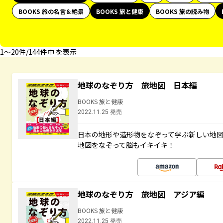
BOOKS 旅の名言＆絶景
BOOKS 旅と健康
BOOKS 旅の読み物
1〜20件/144件中 を表示
地球のなぞり方 旅地図 日本編
BOOKS 旅と健康
2022.11.25 発売
日本の地形や造形物をなぞって学ぶ新しい地
地図をなぞって脳もイキイキ！
地球のなぞり方 旅地図 アジア編
BOOKS 旅と健康
2022.11.25 発売