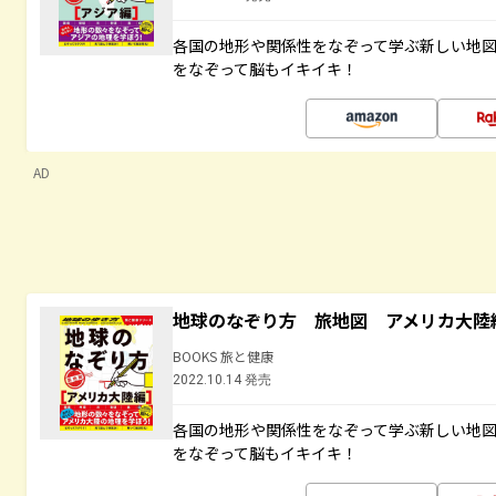
各国の地形や関係性をなぞって学ぶ新しい地
をなぞって脳もイキイキ！
AD
地球のなぞり方 旅地図 アメリカ大陸
BOOKS 旅と健康
2022.10.14 発売
各国の地形や関係性をなぞって学ぶ新しい地
をなぞって脳もイキイキ！