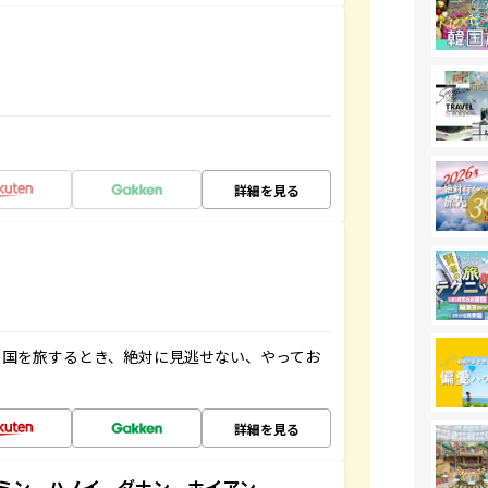
詳細を見る
の国を旅するとき、絶対に見逃せない、やってお
詳細を見る
ミン ハノイ ダナン ホイアン