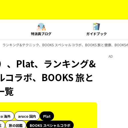
特派員ブログ
ガイドブック
t、ランキング&テクニック、BOOKS スペシャルコラボ、BOOKS 旅と健康、BOOK
AD
、Plat、ランキング&
ルコラボ、BOOKS 旅と
一覧
co 海外
aruco 国内
Plat
代
旅の図鑑
BOOKS スペシャルコラボ