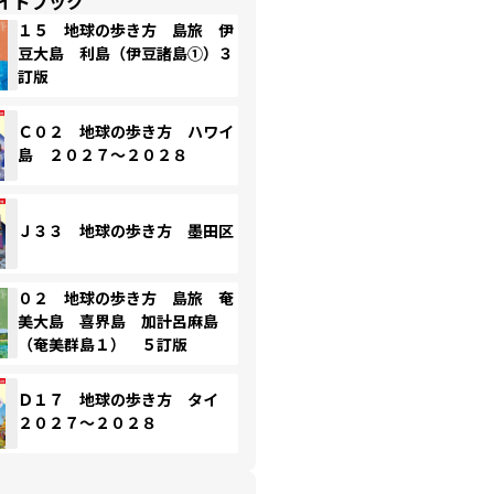
イドブック
１５ 地球の歩き方 島旅 伊
豆大島 利島（伊豆諸島①）３
訂版
Ｃ０２ 地球の歩き方 ハワイ
島 ２０２７～２０２８
Ｊ３３ 地球の歩き方 墨田区
０２ 地球の歩き方 島旅 奄
美大島 喜界島 加計呂麻島
（奄美群島１） ５訂版
Ｄ１７ 地球の歩き方 タイ
２０２７～２０２８