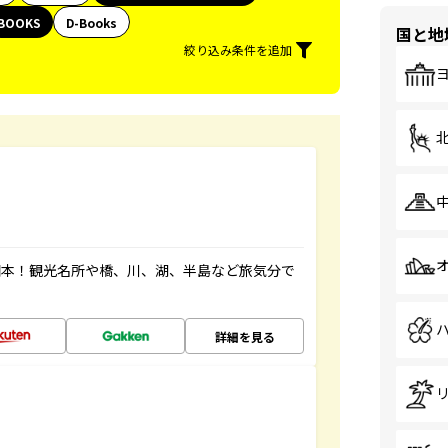
BOOKS
D-Books
国と地
絞り込み条件を追加
図本！観光名所や橋、川、湖、半島など旅気分で
詳細を見る