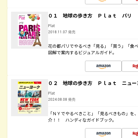
０１ 地球の歩き方 Ｐｌａｔ パリ
Plat
2018.11.07 発売
花の都パリでやるべき「見る」「買う」「食
図解で案内するビジュアルガイド。
０２ 地球の歩き方 Ｐｌａｔ ニュー
Plat
2024.08.08 発売
「ＮＹでやるべきこと」「見るべきもの」を
介！！ ハンディなガイドブック。