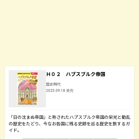
Ｈ０２ ハプスブルク帝国
歴史時代
2025.09.18 発売
「日の沈まぬ帝国」と称されたハプスブルク帝国の栄光と動乱
の歴史をたどり、今なお各国に残る史跡を巡る歴史を旅するガ
イド。