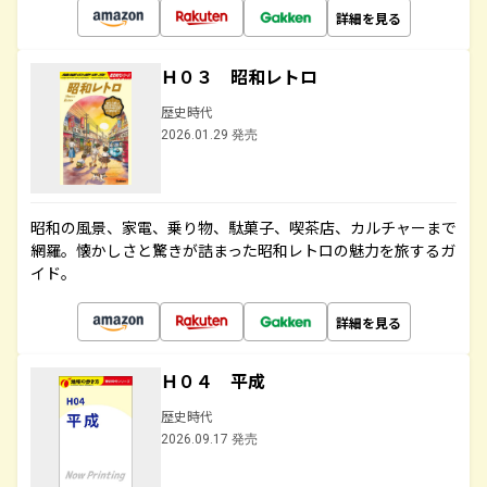
詳細を見る
Ｈ０３ 昭和レトロ
歴史時代
2026.01.29 発売
昭和の風景、家電、乗り物、駄菓子、喫茶店、カルチャーまで
網羅。懐かしさと驚きが詰まった昭和レトロの魅力を旅するガ
イド。
詳細を見る
Ｈ０４ 平成
歴史時代
2026.09.17 発売