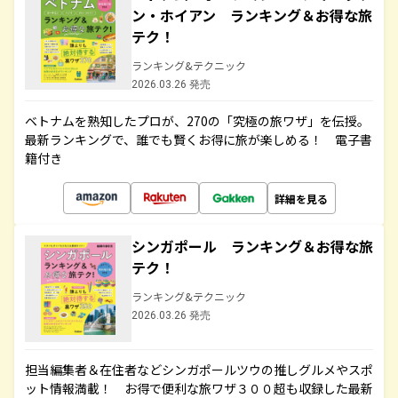
ン・ホイアン ランキング＆お得な旅
テク！
ランキング&テクニック
2026.03.26 発売
ベトナムを熟知したプロが、270の「究極の旅ワザ」を伝授。
最新ランキングで、誰でも賢くお得に旅が楽しめる！ 電子書
籍付き
詳細を見る
シンガポール ランキング＆お得な旅
テク！
ランキング&テクニック
2026.03.26 発売
担当編集者＆在住者などシンガポールツウの推しグルメやスポ
ット情報満載！ お得で便利な旅ワザ３００超も収録した最新