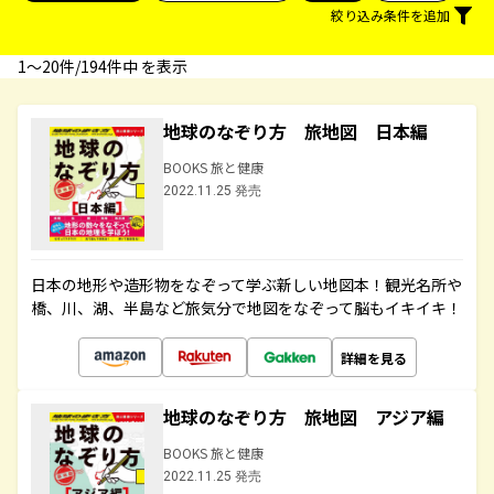
絞り込み条件を追加
1〜20件/194件中 を表示
地球のなぞり方 旅地図 日本編
BOOKS 旅と健康
2022.11.25 発売
日本の地形や造形物をなぞって学ぶ新しい地図本！観光名所や
橋、川、湖、半島など旅気分で地図をなぞって脳もイキイキ！
詳細を見る
地球のなぞり方 旅地図 アジア編
BOOKS 旅と健康
2022.11.25 発売