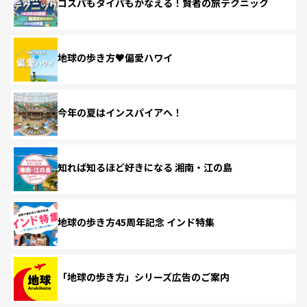
コスパもタイパもかなえる！賢者の旅テクニック
地球の歩き方♥偏愛ハワイ
今年の夏はインスパイアへ！
知れば知るほど好きになる 湘南・江の島
地球の歩き方45周年記念 インド特集
「地球の歩き方」シリーズ広告のご案内