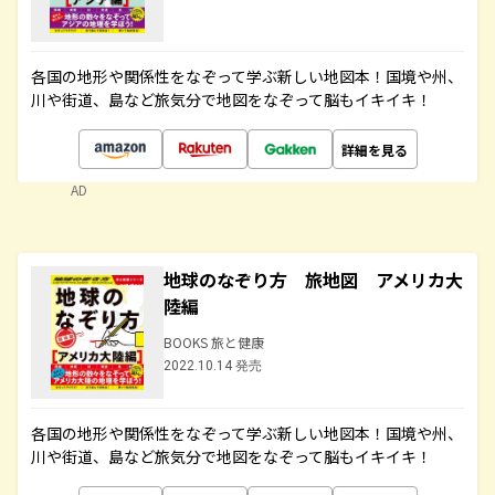
各国の地形や関係性をなぞって学ぶ新しい地図本！国境や州、
川や街道、島など旅気分で地図をなぞって脳もイキイキ！
詳細を見る
AD
地球のなぞり方 旅地図 アメリカ大
陸編
BOOKS 旅と健康
2022.10.14 発売
各国の地形や関係性をなぞって学ぶ新しい地図本！国境や州、
川や街道、島など旅気分で地図をなぞって脳もイキイキ！