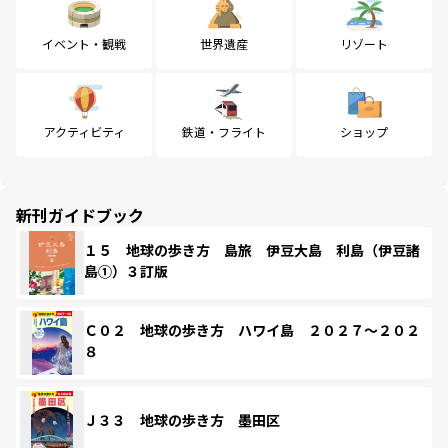
イベント・観戦
世界遺産
リゾート
アクティビティ
鉄道・フライト
ショップ
新刊ガイドブック
１５ 地球の歩き方 島旅 伊豆大島 利島（伊豆諸
島①）３訂版
Ｃ０２ 地球の歩き方 ハワイ島 ２０２７～２０２
８
Ｊ３３ 地球の歩き方 墨田区