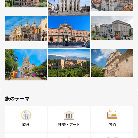
旅のテーマ
飲食
建築・アート
宿泊