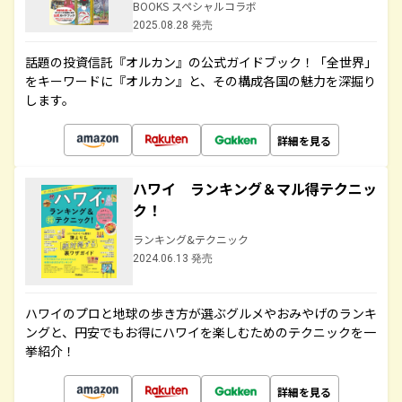
BOOKS スペシャルコラボ
2025.08.28 発売
話題の投資信託『オルカン』の公式ガイドブック！「全世界」
をキーワードに『オルカン』と、その構成各国の魅力を深掘り
します。
詳細を見る
ハワイ ランキング＆マル得テクニッ
ク！
ランキング&テクニック
2024.06.13 発売
ハワイのプロと地球の歩き方が選ぶグルメやおみやげのランキ
ングと、円安でもお得にハワイを楽しむためのテクニックを一
挙紹介！
詳細を見る