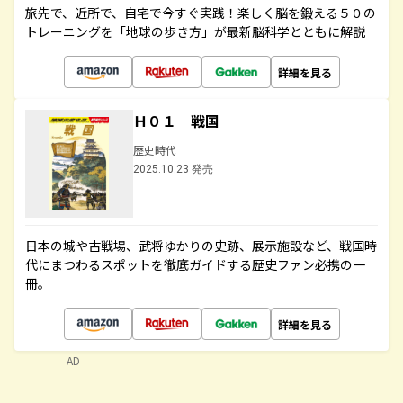
旅先で、近所で、自宅で今すぐ実践！楽しく脳を鍛える５０の
トレーニングを「地球の歩き方」が最新脳科学とともに解説
詳細を見る
Ｈ０１ 戦国
歴史時代
2025.10.23 発売
日本の城や古戦場、武将ゆかりの史跡、展示施設など、戦国時
代にまつわるスポットを徹底ガイドする歴史ファン必携の一
冊。
詳細を見る
AD