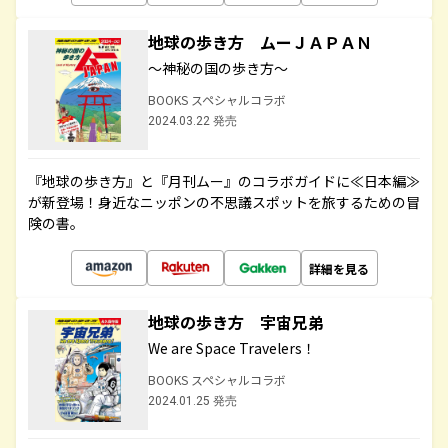
地球の歩き方 ムーＪＡＰＡＮ
～神秘の国の歩き方～
BOOKS スペシャルコラボ
2024.03.22 発売
『地球の歩き方』と『月刊ムー』のコラボガイドに≪日本編≫
が新登場！身近なニッポンの不思議スポットを旅するための冒
険の書。
詳細を見る
地球の歩き方 宇宙兄弟
We are Space Travelers！
BOOKS スペシャルコラボ
2024.01.25 発売