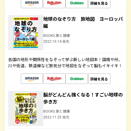
詳細を見る
地球のなぞり方 旅地図 ヨーロッパ
編
BOOKS 旅と健康
2022.10.14 発売
各国の地形や関係性をなぞって学ぶ新しい地図本！国境や州、
川や街道、鉄道線など旅気分で地図をなぞって脳もイキイキ！
詳細を見る
脳がどんどん強くなる！すごい地球の
歩き方
BOOKS 旅と健康
2022.11.25 発売