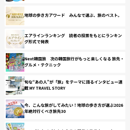
地球の歩き方アワード みんなで選ぶ、旅のベスト。
エアラインランキング 読者の投票をもとにランキン
グ形式で発表
Next韓国旅 次の韓国旅行がもっと楽しくなる 旅先・
グルメ・テクニック
旬な“あの人”が「旅」をテーマに語るインタビュー連
載 MY TRAVEL STORY
今、こんな旅がしてみたい！地球の歩き方が選ぶ2026
年絶対行くべき旅先30