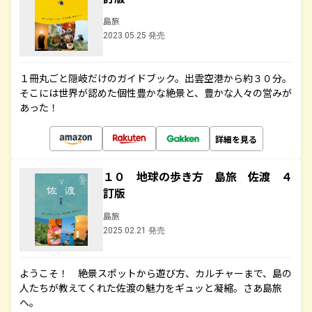
島旅
2023.05.25 発売
１冊丸ごと隠岐だけのガイドブック。出雲空港から約３０分。
そこには世界が認めた個性豊かな絶景と、豊かな人々の営みが
あった！
詳細を見る
１０ 地球の歩き方 島旅 佐渡 ４
訂版
島旅
2025.02.21 発売
ようこそ！ 絶景スポットから遊び方、カルチャーまで、島の
人たちが教えてくれた佐渡の魅力をギュッと凝縮。さあ島旅
へ。