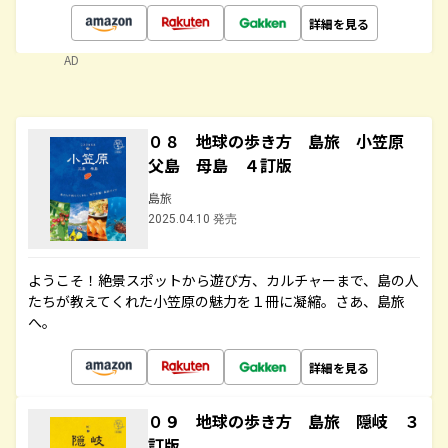
詳細を見る
AD
０８ 地球の歩き方 島旅 小笠原
父島 母島 ４訂版
島旅
2025.04.10 発売
ようこそ！絶景スポットから遊び方、カルチャーまで、島の人
たちが教えてくれた小笠原の魅力を１冊に凝縮。さあ、島旅
へ。
詳細を見る
０９ 地球の歩き方 島旅 隠岐 ３
訂版