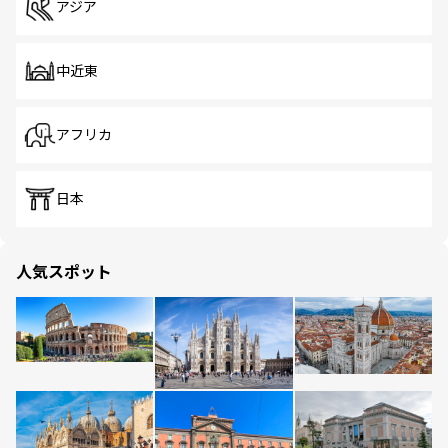
アジア
中近東
アフリカ
日本
人気スポット