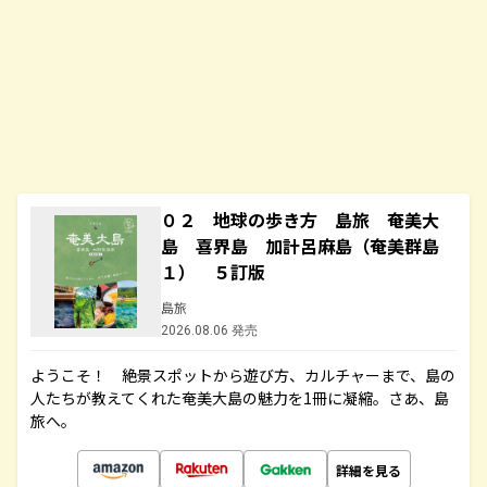
０２ 地球の歩き方 島旅 奄美大
島 喜界島 加計呂麻島（奄美群島
１） ５訂版
島旅
2026.08.06 発売
ようこそ！ 絶景スポットから遊び方、カルチャーまで、島の
人たちが教えてくれた奄美大島の魅力を1冊に凝縮。さあ、島
旅へ。
詳細を見る