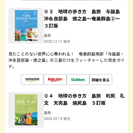
０３ 地球の歩き方 島旅 与論島
沖永良部島 徳之島～奄美群島②～
３訂版
島旅
2025.12.11 発売
見たことのない世界に心奪われる！ 奄美群島南部「与論島・
沖永良部島・徳之島」の三島だけをフィーチャーした完全ガイ
ド。
詳細を見る
０４ 地球の歩き方 島旅 利尻 礼
文 天売島 焼尻島 ５訂版
島旅
2026.02.13 発売