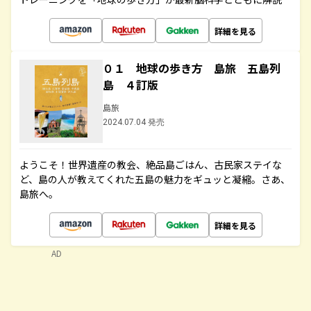
詳細を見る
０１ 地球の歩き方 島旅 五島列
島 ４訂版
島旅
2024.07.04 発売
ようこそ！世界遺産の教会、絶品島ごはん、古民家ステイな
ど、島の人が教えてくれた五島の魅力をギュッと凝縮。さあ、
島旅へ。
詳細を見る
AD