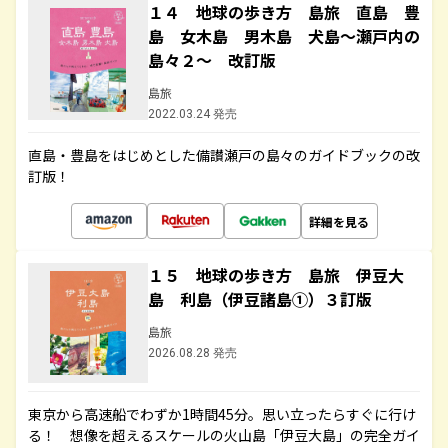
１４ 地球の歩き方 島旅 直島 豊
島 女木島 男木島 犬島～瀬戸内の
島々２～ 改訂版
島旅
2022.03.24 発売
直島・豊島をはじめとした備讃瀬戸の島々のガイドブックの改
訂版！
詳細を見る
１５ 地球の歩き方 島旅 伊豆大
島 利島（伊豆諸島①）３訂版
島旅
2026.08.28 発売
東京から高速船でわずか1時間45分。思い立ったらすぐに行け
る！ 想像を超えるスケールの火山島「伊豆大島」の完全ガイ