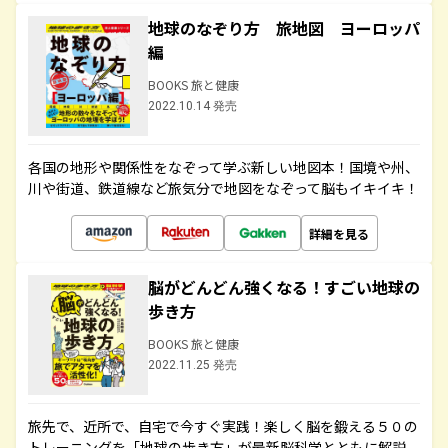
地球のなぞり方 旅地図 ヨーロッパ
編
BOOKS 旅と健康
2022.10.14 発売
各国の地形や関係性をなぞって学ぶ新しい地図本！国境や州、
川や街道、鉄道線など旅気分で地図をなぞって脳もイキイキ！
詳細を見る
脳がどんどん強くなる！すごい地球の
歩き方
BOOKS 旅と健康
2022.11.25 発売
旅先で、近所で、自宅で今すぐ実践！楽しく脳を鍛える５０の
トレーニングを「地球の歩き方」が最新脳科学とともに解説