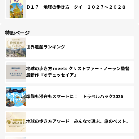
Ｄ１７ 地球の歩き方 タイ ２０２７～２０２８
特設ページ
世界遺産ランキング
地球の歩き方 meets クリストファー・ノーラン監督
最新作『オデュッセイア』
準備も滞在もスマートに！ トラベルハック2026
地球の歩き方アワード みんなで選ぶ、旅のベスト。