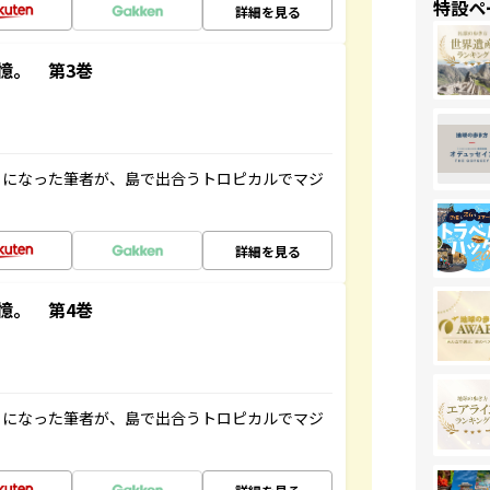
特設ペ
詳細を見る
憶。 第3巻
とになった筆者が、島で出合うトロピカルでマジ
詳細を見る
憶。 第4巻
とになった筆者が、島で出合うトロピカルでマジ