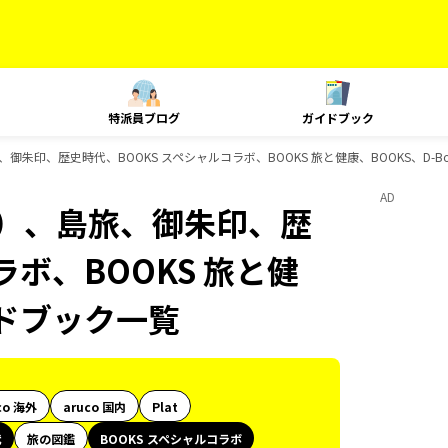
特派員ブログ
ガイドブック
御朱印、歴史時代、BOOKS スペシャルコラボ、BOOKS 旅と健康、BOOKS、D-B
AD
内）、島旅、御朱印、歴
ラボ、BOOKS 旅と健
イドブック一覧
co 海外
aruco 国内
Plat
代
旅の図鑑
BOOKS スペシャルコラボ