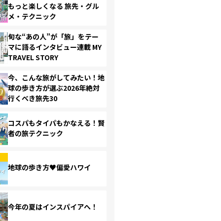
もっと楽しくなる 旅先・グル
メ・テクニック
旬な“あの人”が「旅」をテー
マに語るインタビュー連載 MY
TRAVEL STORY
今、こんな旅がしてみたい！地
球の歩き方が選ぶ2026年絶対
行くべき旅先30
コスパもタイパもかなえる！賢
者の旅テクニック
地球の歩き方♥偏愛ハワイ
今年の夏はインスパイアへ！