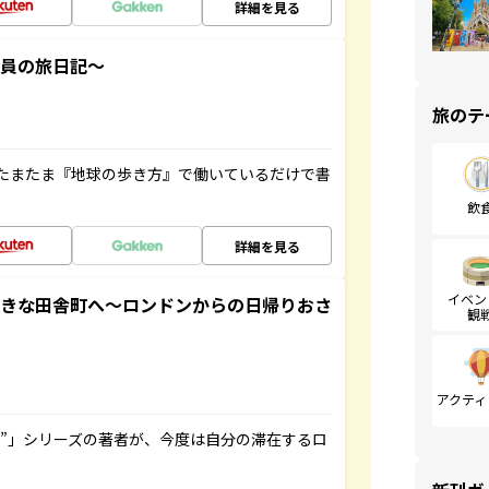
詳細を見る
社員の旅日記～
旅のテ
たまたま『地球の歩き方』で働いているだけで書
飲
詳細を見る
イベン
てきな田舎町へ～ロンドンからの日帰りおさ
観
アクティ
ト”」シリーズの著者が、今度は自分の滞在するロ