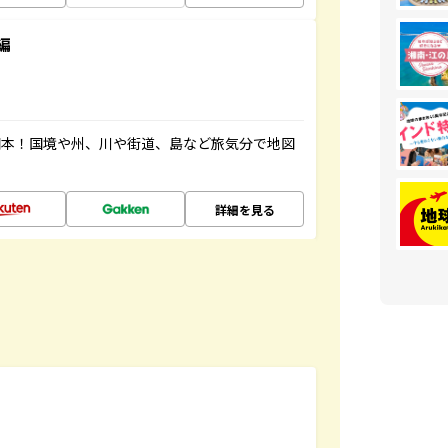
編
図本！国境や州、川や街道、島など旅気分で地図
詳細を見る