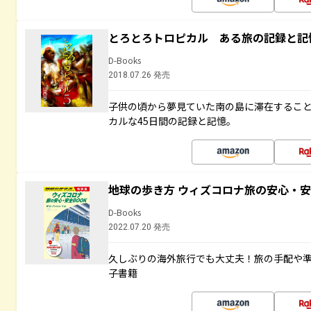
とろとろトロピカル ある旅の記録と記
D-Books
2018.07.26 発売
子供の頃から夢見ていた南の島に滞在するこ
カルな45日間の記録と記憶。
地球の歩き方 ウィズコロナ旅の安心・安
D-Books
2022.07.20 発売
久しぶりの海外旅行でも大丈夫！旅の手配や準
子書籍