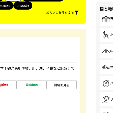
BOOKS
D-Books
国と地
絞り込み条件を追加
図本！観光名所や橋、川、湖、半島など旅気分で
詳細を見る