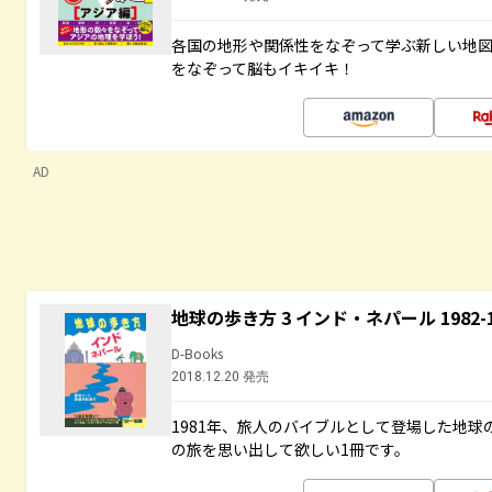
各国の地形や関係性をなぞって学ぶ新しい地
をなぞって脳もイキイキ！
AD
地球の歩き方 3 インド・ネパール 1982
D-Books
2018.12.20 発売
1981年、旅人のバイブルとして登場した地
の旅を思い出して欲しい1冊です。