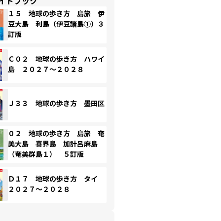
イドブック
１５ 地球の歩き方 島旅 伊
豆大島 利島（伊豆諸島①）３
訂版
Ｃ０２ 地球の歩き方 ハワイ
島 ２０２７～２０２８
Ｊ３３ 地球の歩き方 墨田区
０２ 地球の歩き方 島旅 奄
美大島 喜界島 加計呂麻島
（奄美群島１） ５訂版
Ｄ１７ 地球の歩き方 タイ
２０２７～２０２８