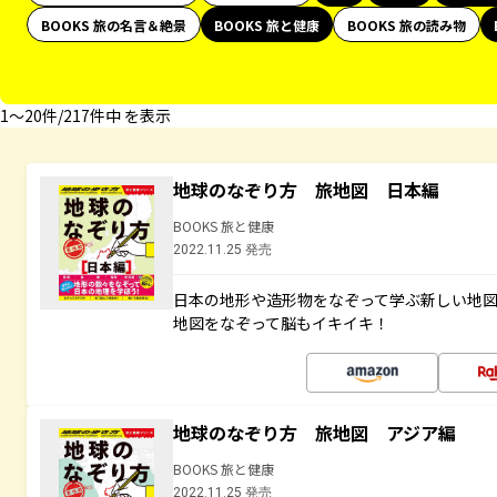
BOOKS 旅の名言＆絶景
BOOKS 旅と健康
BOOKS 旅の読み物
1〜20件/217件中 を表示
地球のなぞり方 旅地図 日本編
BOOKS 旅と健康
2022.11.25 発売
日本の地形や造形物をなぞって学ぶ新しい地
地図をなぞって脳もイキイキ！
地球のなぞり方 旅地図 アジア編
BOOKS 旅と健康
2022.11.25 発売