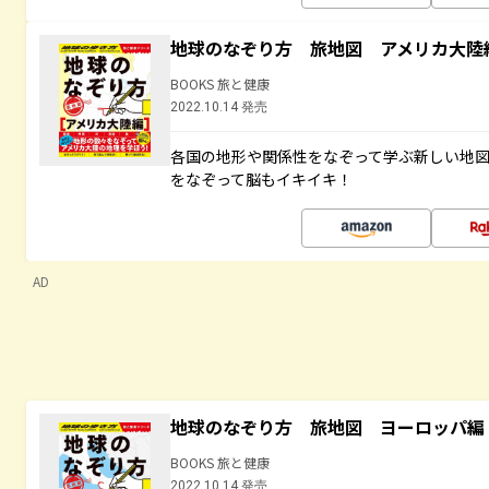
地球のなぞり方 旅地図 アメリカ大陸
BOOKS 旅と健康
2022.10.14 発売
各国の地形や関係性をなぞって学ぶ新しい地
をなぞって脳もイキイキ！
AD
地球のなぞり方 旅地図 ヨーロッパ編
BOOKS 旅と健康
2022.10.14 発売