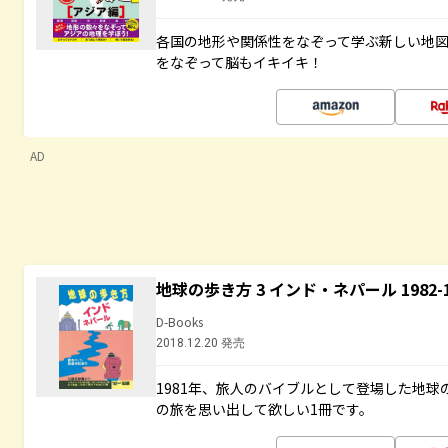
各国の地形や関係性をなぞって学ぶ新しい地
をなぞって脳もイキイキ！
AD
地球の歩き方 3 インド・ネパール 1982
D-Books
2018.12.20 発売
1981年、旅人のバイブルとして登場した地
の旅を思い出して欲しい1冊です。