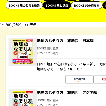
BOOKS 旅の名言＆絶景
BOOKS 旅と健康
BOOKS 旅の読み物
1〜20件/260件中 を表示
地球のなぞり方 旅地図 日本編
BOOKS 旅と健康
2022.11.25 発売
日本の地形や造形物をなぞって学ぶ新しい地
地図をなぞって脳もイキイキ！
地球のなぞり方 旅地図 アジア編
BOOKS 旅と健康
2022.11.25 発売