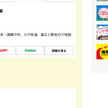
編
図本！国境や州、川や街道、島など旅気分で地図
詳細を見る