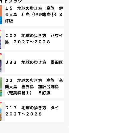
イドブック
１５ 地球の歩き方 島旅 伊
豆大島 利島（伊豆諸島①）３
訂版
Ｃ０２ 地球の歩き方 ハワイ
島 ２０２７～２０２８
Ｊ３３ 地球の歩き方 墨田区
０２ 地球の歩き方 島旅 奄
美大島 喜界島 加計呂麻島
（奄美群島１） ５訂版
Ｄ１７ 地球の歩き方 タイ
２０２７～２０２８