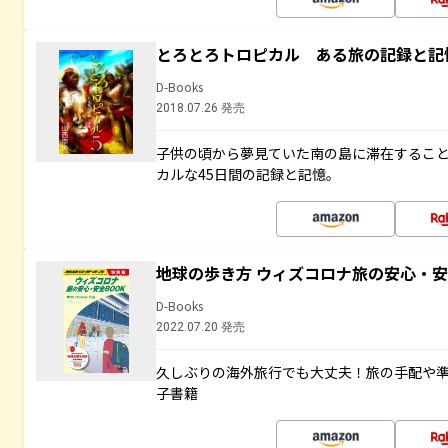
とろとろトロピカル ある旅の記録と記
D-Books
2018.07.26 発売
子供の頃から夢見ていた南の島に滞在するこ
カルな45日間の記録と記憶。
地球の歩き方 ウィズコロナ旅の安心・安
D-Books
2022.07.20 発売
久しぶりの海外旅行でも大丈夫！旅の手配や準
子書籍