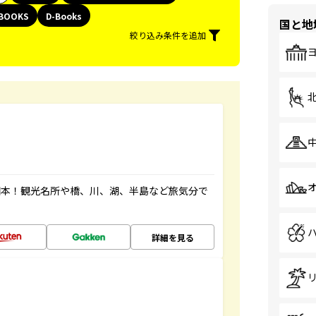
BOOKS
D-Books
国と地
絞り込み条件を追加
図本！観光名所や橋、川、湖、半島など旅気分で
詳細を見る