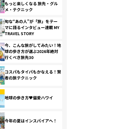
もっと楽しくなる 旅先・グル
メ・テクニック
旬な“あの人”が「旅」をテー
マに語るインタビュー連載 MY
TRAVEL STORY
今、こんな旅がしてみたい！地
球の歩き方が選ぶ2026年絶対
行くべき旅先30
コスパもタイパもかなえる！賢
者の旅テクニック
地球の歩き方♥偏愛ハワイ
今年の夏はインスパイアへ！