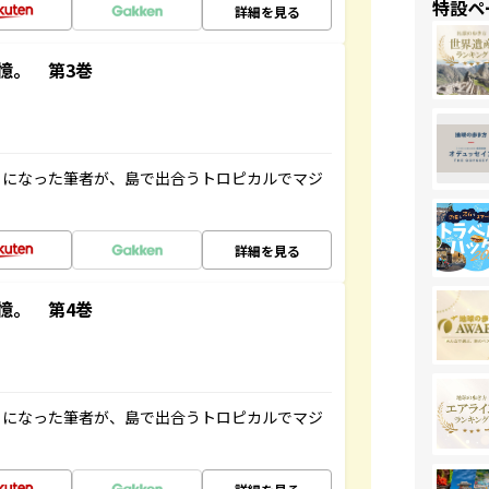
特設ペ
詳細を見る
憶。 第3巻
とになった筆者が、島で出合うトロピカルでマジ
詳細を見る
憶。 第4巻
とになった筆者が、島で出合うトロピカルでマジ