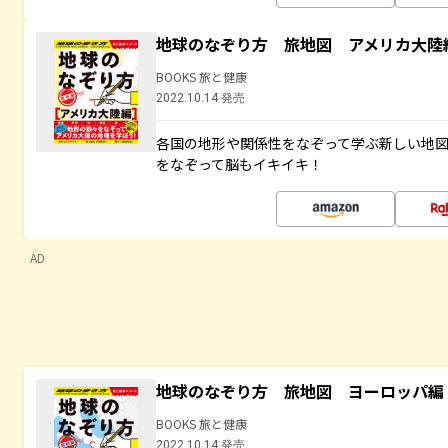
地球のなぞり方 旅地図 アメリカ大陸
BOOKS 旅と健康
2022.10.14 発売
各国の地形や関係性をなぞって学ぶ新しい地
をなぞって脳もイキイキ！
AD
地球のなぞり方 旅地図 ヨーロッパ編
BOOKS 旅と健康
2022.10.14 発売