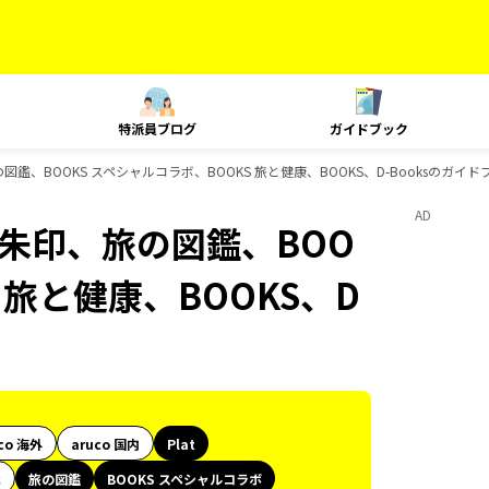
特派員ブログ
ガイドブック
印、旅の図鑑、BOOKS スペシャルコラボ、BOOKS 旅と健康、BOOKS、D-Booksのガイ
AD
旅、御朱印、旅の図鑑、BOO
 旅と健康、BOOKS、D
co 海外
aruco 国内
Plat
代
旅の図鑑
BOOKS スペシャルコラボ