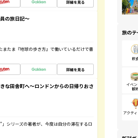
詳細を見る
社員の旅日記～
旅のテ
たまたま『地球の歩き方』で働いているだけで書
飲
詳細を見る
イベン
てきな田舎町へ～ロンドンからの日帰りおさ
観
アクティ
ト”」シリーズの著者が、今度は自分の滞在するロ