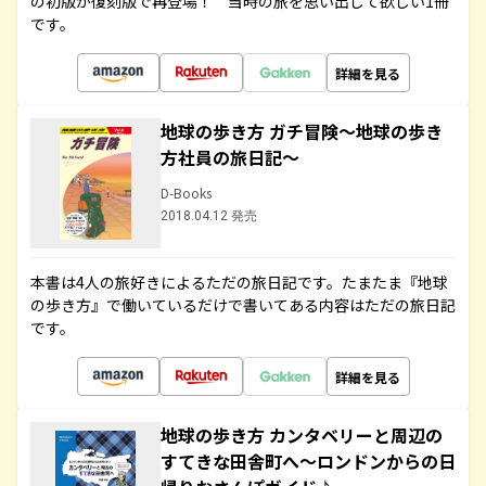
の初版が復刻版で再登場！ 当時の旅を思い出して欲しい1冊
です。
詳細を見る
地球の歩き方 ガチ冒険～地球の歩き
方社員の旅日記～
D-Books
2018.04.12 発売
本書は4人の旅好きによるただの旅日記です。たまたま『地球
の歩き方』で働いているだけで書いてある内容はただの旅日記
です。
詳細を見る
地球の歩き方 カンタベリーと周辺の
すてきな田舎町へ～ロンドンからの日