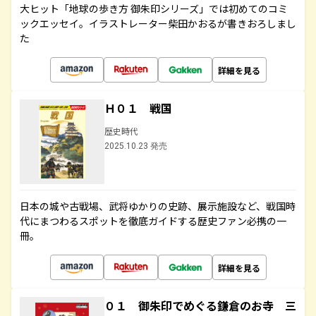
大ヒット「地球の歩き方 御朱印シリーズ」では初めてのコミ
ックエッセイ。イラストレーター柴田かおるが書きおろしまし
た
詳細を見る
Ｈ０１ 戦国
歴史時代
2025.10.23 発売
日本の城や古戦場、武将ゆかりの史跡、展示施設など、戦国時
代にまつわるスポットを徹底ガイドする歴史ファン必携の一
冊。
詳細を見る
０１ 御朱印でめぐる鎌倉のお寺 三