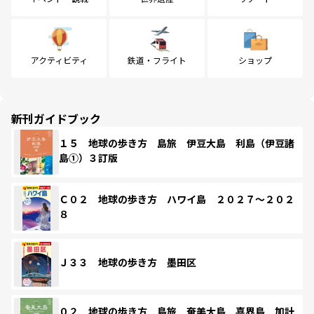
アクティビティ
鉄道・フライト
ショップ
新刊ガイドブック
１５ 地球の歩き方 島旅 伊豆大島 利島（伊豆諸
島①）３訂版
Ｃ０２ 地球の歩き方 ハワイ島 ２０２７～２０２
８
Ｊ３３ 地球の歩き方 墨田区
０２ 地球の歩き方 島旅 奄美大島 喜界島 加計