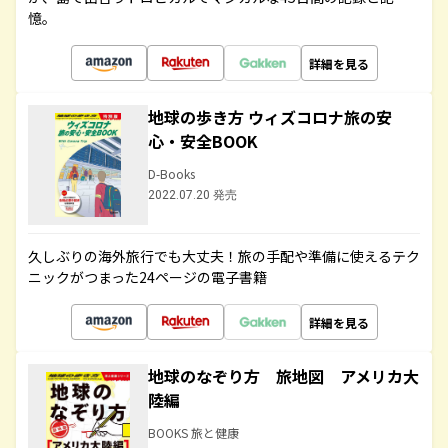
憶。
詳細を見る
地球の歩き方 ウィズコロナ旅の安
心・安全BOOK
D-Books
2022.07.20 発売
久しぶりの海外旅行でも大丈夫！旅の手配や準備に使えるテク
ニックがつまった24ページの電子書籍
詳細を見る
地球のなぞり方 旅地図 アメリカ大
陸編
BOOKS 旅と健康