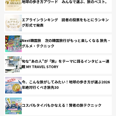
地球の歩き方アワード みんなで選ぶ、旅のベスト。
エアラインランキング 読者の投票をもとにランキン
グ形式で発表
Next韓国旅 次の韓国旅行がもっと楽しくなる 旅先・
グルメ・テクニック
旬な“あの人”が「旅」をテーマに語るインタビュー連
載 MY TRAVEL STORY
今、こんな旅がしてみたい！地球の歩き方が選ぶ2026
年絶対行くべき旅先30
コスパもタイパもかなえる！賢者の旅テクニック