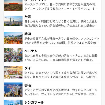
文化が魅力。旅行者はアメリカの各地域で異なる魅力を楽
島だが、静かな自然を求めるならマウイ島やカウアイ島が
オーストラリアは、壮大な自然と多様な文化が魅力の国。
しみながら、その多様性と豊かな歴史を感じることができ
おすすめ。エメラルドグリーンに輝く海をはじめ、豊かな
シドニーのシンボルであるシドニー・オペラハウス、オー
るだろう。車でのロードトリップや列車の旅も、アメリカ
文化や歴史が息づいている。「アロハスピリット」と呼ば
ストラリア東海岸北部に広がる大サンゴ礁地帯グレートバ
ならではの贅沢な旅のスタイルだ。 なお、新着のアメリカ
台湾
れるおもてなしの心で訪れる人々を迎えてくれるハワイの
リアリーフや大陸中央部にそびえるウルル（エアーズロッ
情報は
コンテンツ一覧
を参照してほしい。
人々、おいしいローカルフードやハワイアンミュージッ
ク）、タスマニアの美しい原生林やケアンズの熱帯雨林な
日本から約４時間ほどでたどり着く台湾は、多彩な文化と
ク、伝統的なフラダンスなど、すべてがハワイの魅力を彩
ど、見どころがたくさん。また、カフェやワイン、オージ
自然が織りなす魅力的な観光地。活気あふれる大都市の台
っている。訪れるたびに新しい発見と感動が待っているハ
ービーフなどの食文化も豊かで、美味しいものであふれて
北やノスタルジックな町並みが人気な九份（ジォウフェ
ワイを、存分に味わってほしい。 なお、新着のハワイ情報
韓国
いる。アクティビティも充実しており、サーフィンやダイ
ン）、静ひつな山岳地帯である台湾東部など、都市の喧騒
は
コンテンツ一覧
を参照してほしい。
ビング、ハイキングなど、アウトドア好きにはたまらな
と山間の静けさが共存しており、訪れる人に新しい発見と
歴史ある王朝文化が残る一方で、最先端のファッションやK
い。オーストラリアの多彩な魅力を存分に味わいつくそ
驚きをもたらしてくれる。また、奥深い台湾の食文化も魅
-POPで世界を席巻している韓国。首都ソウルの宮殿や伝統
う。 なお、新着のオーストラリア情報は
コンテンツ一覧
を
力で、夜市などの屋台グルメから高級料理、ヘルシーで美
家屋が並ぶエリアでは韓国の歴史と文化に浸ることがで
参照してほしい。
ベトナム
容にもいいと評判のスイーツなど、バラエティ豊かな料理
き、地方に足を延ばせば四季折々の自然美を楽しむことが
が味わえる。 なお、新着の台湾情報は
コンテンツ一覧
を参
できる。そして、キムチや焼肉、絶品のストリートフード
豊かな自然と多様な文化が魅力的なベトナム。南北に細長
照してほしい。
まで、さまざまな韓国料理が待っている。夜には、韓国な
く伸びる国土には、広大な田園風景や青々とした山々、世
らではのナイトライフも堪能できる。あたたかいホスピタ
界遺産に登録された壮大な自然景観が点在し、都市部では
タイ
リティに包まれながら、韓国の多彩な魅力を心ゆくまで味
急速な発展と共に伝統が息づく。ハノイの古い町並みやホ
わってみてほしい。 なお、新着の韓国情報は
コンテンツ一
ーチミン市のフランス統治時代の建物も、独特の雰囲気を
タイは、東南アジアに位置する豊かな自然と歴史が息づく
覧
を参照してほしい。
醸し出している。また、バラエティの豊かさとおいしさで
国だ。首都バンコクは高層ビルが立ち並ぶ一方、伝統的な
世界中の食通を魅了してやまないベトナム料理も魅力のひ
寺院や市場がいたるところに点在し、古きよき文化と現代
香港
とつ。フォーやバインミー、ベトナムコーヒーなどは、ぜ
の活気が交差している。北部ではチェンマイなどの山岳地
ひ現地で味わいたい。どの地域を訪れてもあたたかい人々
帯で自然と触れ合い、南部ではプーケットやクラビの美し
アジアと西洋の文化が交わる香港は、特有のエネルギーを
が旅行者を迎えてくれるので、きっと忘れられない旅にな
いビーチでリゾート気分を楽しむことができる。タイ料理
もっている。ヴィクトリア湾に広がる壮大な景色、近未来
るはずだ。 なお、新着のベトナム情報は
コンテンツ一覧
を
は世界的に有名で、屋台から高級レストランまで味覚を刺
的なアートスポット、そして歴史と現代が融合した町並
参照してほしい。
シンガポール
激する。気候は一年中温暖で、どの季節にも異なる楽しみ
み、どこを訪れても感動するはず。観光スポットが密集し