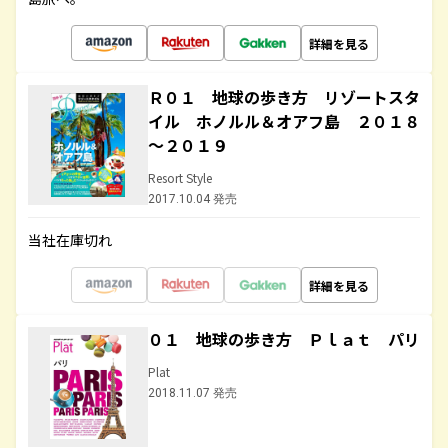
詳細を見る
Ｒ０１ 地球の歩き方 リゾートスタ
イル ホノルル＆オアフ島 ２０１８
～２０１９
Resort Style
2017.10.04 発売
当社在庫切れ
詳細を見る
０１ 地球の歩き方 Ｐｌａｔ パリ
Plat
2018.11.07 発売