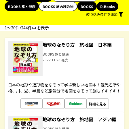
BOOKS 旅と健康
BOOKS 旅の読み物
BOOKS
D-Books
絞り込み条件を追加
1〜20件/244件中 を表示
地球のなぞり方 旅地図 日本編
BOOKS 旅と健康
2022.11.25 発売
日本の地形や造形物をなぞって学ぶ新しい地図本！観光名所や
橋、川、湖、半島など旅気分で地図をなぞって脳もイキイキ！
詳細を見る
地球のなぞり方 旅地図 アジア編
BOOKS 旅と健康