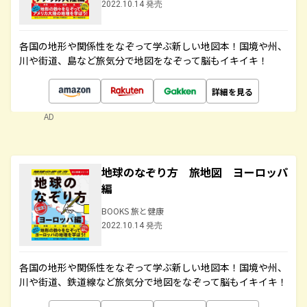
2022.10.14 発売
各国の地形や関係性をなぞって学ぶ新しい地図本！国境や州、
川や街道、島など旅気分で地図をなぞって脳もイキイキ！
詳細を見る
AD
地球のなぞり方 旅地図 ヨーロッパ
編
BOOKS 旅と健康
2022.10.14 発売
各国の地形や関係性をなぞって学ぶ新しい地図本！国境や州、
川や街道、鉄道線など旅気分で地図をなぞって脳もイキイキ！