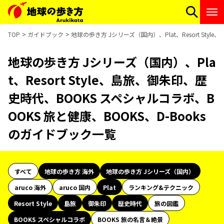
TOP
ガイドブック
地球の歩き方 Jシリーズ（国内）、Plat、Resort Sty
地球の歩き方 Jシリーズ（国内）、Pla
t、Resort Style、島旅、御朱印、歴
史時代、BOOKS スペシャルコラボ、B
OOKS 旅と健康、BOOKS、D-Books
のガイドブック一覧
すべて
地球の歩き方 海外
地球の歩き方 Jシリーズ（国内）
aruco 海外
aruco 国内
Plat
ランキング&テクニック
Resort Style
島旅
御朱印
歴史時代
旅の図鑑
BOOKS スペシャルコラボ
BOOKS 旅の名言＆絶景