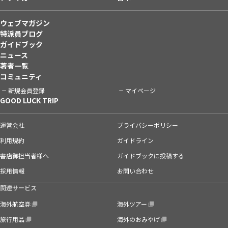
ウェブマガジン
特派員ブログ
ガイドブック
ニュース
著者一覧
コミュニティ
新規会員登録
マイページ
GOOD LUCK TRIP
運営会社
プライバシーポリシー
利用規約
ガイドライン
書店御担当者様へ
ガイドブックに投稿する
採用情報
お問い合わせ
関連サービス
海外航空券
海外ツアー
旅行用品
海外のおみやげ