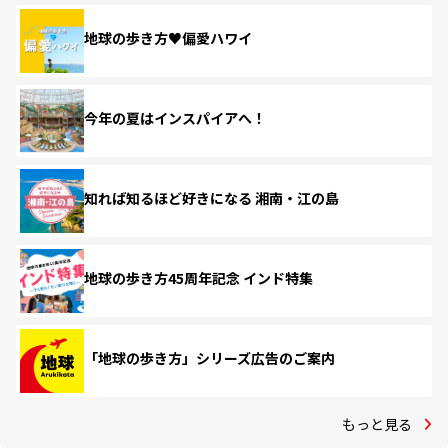
地球の歩き方♥偏愛ハワイ
今年の夏はインスパイアへ！
知れば知るほど好きになる 湘南・江の島
地球の歩き方45周年記念 インド特集
「地球の歩き方」シリーズ広告のご案内
もっと見る