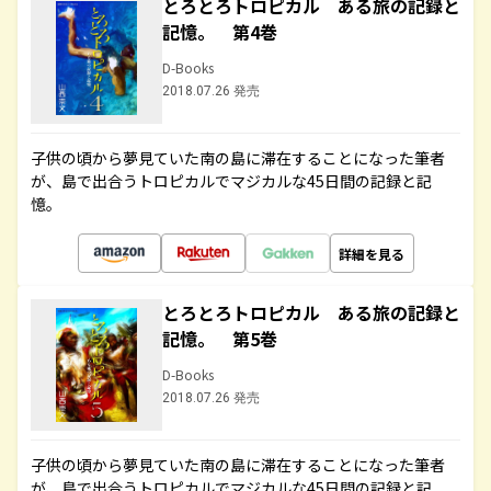
とろとろトロピカル ある旅の記録と
記憶。 第4巻
D-Books
2018.07.26 発売
子供の頃から夢見ていた南の島に滞在することになった筆者
が、島で出合うトロピカルでマジカルな45日間の記録と記
憶。
詳細を見る
とろとろトロピカル ある旅の記録と
記憶。 第5巻
D-Books
2018.07.26 発売
子供の頃から夢見ていた南の島に滞在することになった筆者
が、島で出合うトロピカルでマジカルな45日間の記録と記