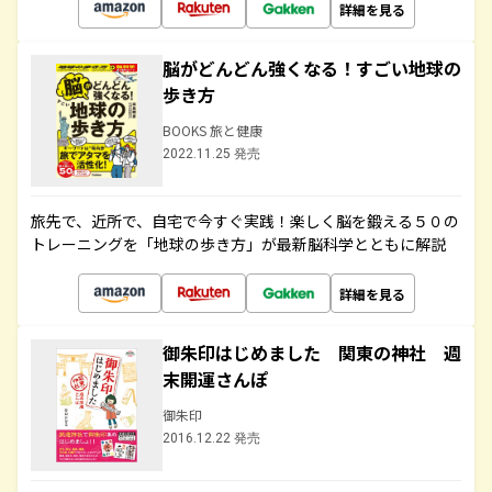
詳細を見る
脳がどんどん強くなる！すごい地球の
歩き方
BOOKS 旅と健康
2022.11.25 発売
旅先で、近所で、自宅で今すぐ実践！楽しく脳を鍛える５０の
トレーニングを「地球の歩き方」が最新脳科学とともに解説
詳細を見る
御朱印はじめました 関東の神社 週
末開運さんぽ
御朱印
2016.12.22 発売