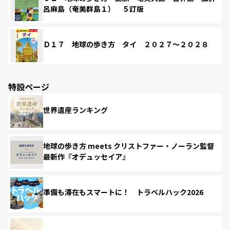
呂麻島（奄美群島１） ５訂版
Ｄ１７ 地球の歩き方 タイ ２０２７～２０２８
特設ページ
世界遺産ランキング
地球の歩き方 meets クリストファー・ノーラン監督
最新作『オデュッセイア』
準備も滞在もスマートに！ トラベルハック2026