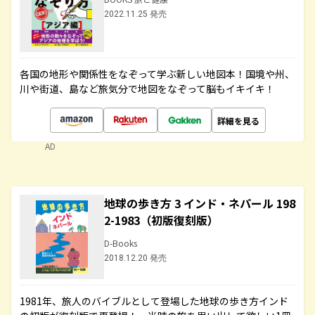
2022.11.25 発売
各国の地形や関係性をなぞって学ぶ新しい地図本！国境や州、
川や街道、島など旅気分で地図をなぞって脳もイキイキ！
詳細を見る
AD
地球の歩き方 3 インド・ネパール 198
2-1983（初版復刻版）
D-Books
2018.12.20 発売
1981年、旅人のバイブルとして登場した地球の歩き方インド