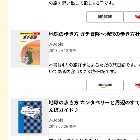
の旅を思い出して欲しい1冊です。
地球の歩き方 ガチ冒険～地球の歩き方
D-Books
2018.04.12 発売
本書は4人の旅好きによるただの旅日記です。
いてある内容はただの旅日記です。
地球の歩き方 カンタベリーと周辺のす
んぽガイド♪
D-Books
2018.07.26 発売