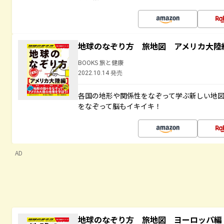
地球のなぞり方 旅地図 アメリカ大陸
BOOKS 旅と健康
2022.10.14 発売
各国の地形や関係性をなぞって学ぶ新しい地
をなぞって脳もイキイキ！
AD
地球のなぞり方 旅地図 ヨーロッパ編