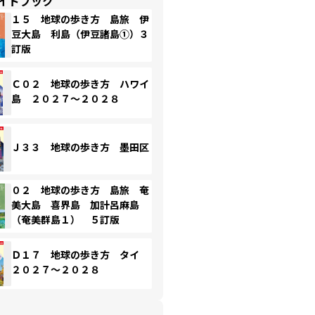
イドブック
１５ 地球の歩き方 島旅 伊
豆大島 利島（伊豆諸島①）３
訂版
Ｃ０２ 地球の歩き方 ハワイ
島 ２０２７～２０２８
Ｊ３３ 地球の歩き方 墨田区
０２ 地球の歩き方 島旅 奄
美大島 喜界島 加計呂麻島
（奄美群島１） ５訂版
Ｄ１７ 地球の歩き方 タイ
２０２７～２０２８