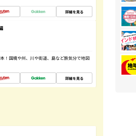
詳細を見る
編
図本！国境や州、川や街道、島など旅気分で地図
詳細を見る