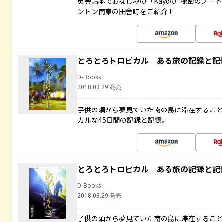
英会話本でおなじみの「Kayoの“秘密のノー
ンドン南東の田舎町をご紹介！
とろとろトロピカル ある旅の記録と記
D-Books
2018.03.29 発売
子供の頃から夢見ていた南の島に滞在するこ
カルな45日間の記録と記憶。
とろとろトロピカル ある旅の記録と記
D-Books
2018.03.29 発売
子供の頃から夢見ていた南の島に滞在するこ