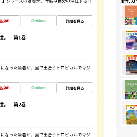
新刊ガ
ト”」シリーズの著者が、今度は自分の滞在するロ
詳細を見る
憶。 第1巻
とになった筆者が、島で出合うトロピカルでマジ
詳細を見る
憶。 第2巻
とになった筆者が、島で出合うトロピカルでマジ