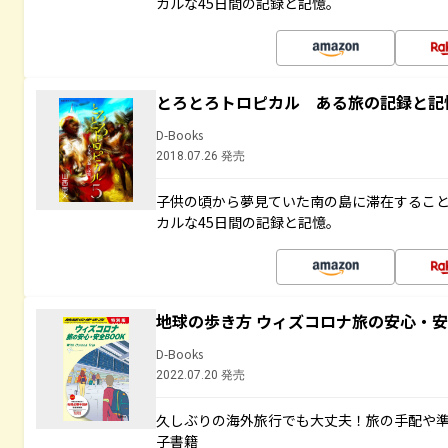
カルな45日間の記録と記憶。
とろとろトロピカル ある旅の記録と記
D-Books
2018.07.26 発売
子供の頃から夢見ていた南の島に滞在するこ
カルな45日間の記録と記憶。
地球の歩き方 ウィズコロナ旅の安心・安
D-Books
2022.07.20 発売
久しぶりの海外旅行でも大丈夫！旅の手配や準
子書籍