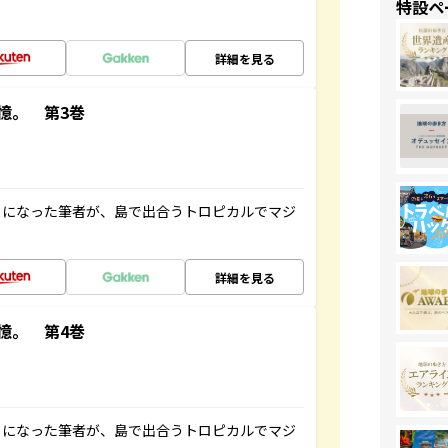
特設ペ
詳細を見る
憶。 第3巻
とになった筆者が、島で出合うトロピカルでマジ
詳細を見る
憶。 第4巻
とになった筆者が、島で出合うトロピカルでマジ