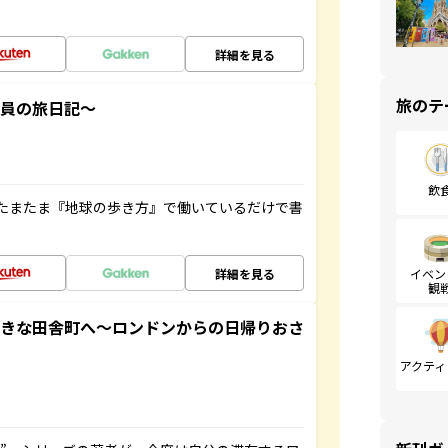
詳細を見る
旅のテ
社員の旅日記～
飲
たまたま『地球の歩き方』で働いているだけで書
詳細を見る
イベン
観
てきな田舎町へ～ロンドンからの日帰りおさ
アクティ