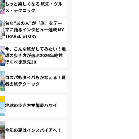
もっと楽しくなる 旅先・グル
メ・テクニック
旬な“あの人”が「旅」をテー
マに語るインタビュー連載 MY
TRAVEL STORY
今、こんな旅がしてみたい！地
球の歩き方が選ぶ2026年絶対
行くべき旅先30
コスパもタイパもかなえる！賢
者の旅テクニック
地球の歩き方♥偏愛ハワイ
今年の夏はインスパイアへ！