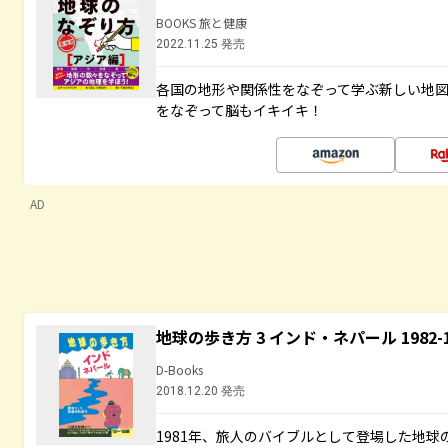
BOOKS 旅と健康
2022.11.25 発売
各国の地形や関係性をなぞって学ぶ新しい地
をなぞって脳もイキイキ！
AD
地球の歩き方 3 インド・ネパール 1982
D-Books
2018.12.20 発売
1981年、旅人のバイブルとして登場した地