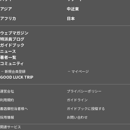
アジア
中近東
アフリカ
日本
ウェブマガジン
特派員ブログ
ガイドブック
ニュース
著者一覧
コミュニティ
新規会員登録
マイページ
GOOD LUCK TRIP
運営会社
プライバシーポリシー
利用規約
ガイドライン
書店御担当者様へ
ガイドブックに投稿する
採用情報
お問い合わせ
関連サービス