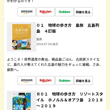
がわかるのです！
詳細を見る
０１ 地球の歩き方 島旅 五島列
島 ４訂版
島旅
2024.07.04 発売
ようこそ！世界遺産の教会、絶品島ごはん、古民家ステイな
ど、島の人が教えてくれた五島の魅力をギュッと凝縮。さあ、
島旅へ。
詳細を見る
Ｒ０１ 地球の歩き方 リゾートスタ
イル ホノルル＆オアフ島 ２０１８
～２０１９