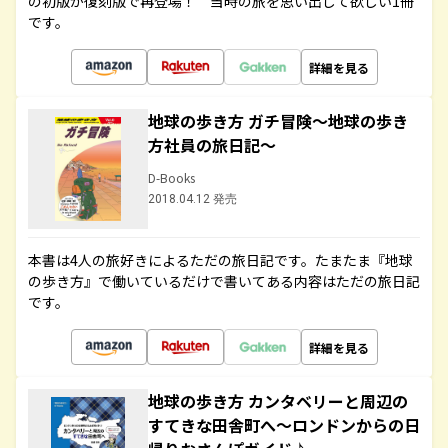
の初版が復刻版で再登場！ 当時の旅を思い出して欲しい1冊
です。
詳細を見る
地球の歩き方 ガチ冒険～地球の歩き
方社員の旅日記～
D-Books
2018.04.12 発売
本書は4人の旅好きによるただの旅日記です。たまたま『地球
の歩き方』で働いているだけで書いてある内容はただの旅日記
です。
詳細を見る
地球の歩き方 カンタベリーと周辺の
すてきな田舎町へ～ロンドンからの日