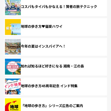
コスパもタイパもかなえる！賢者の旅テクニック
地球の歩き方♥偏愛ハワイ
今年の夏はインスパイアへ！
知れば知るほど好きになる 湘南・江の島
地球の歩き方45周年記念 インド特集
「地球の歩き方」シリーズ広告のご案内