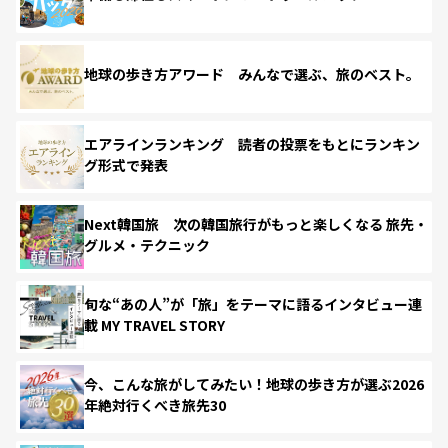
地球の歩き方アワード みんなで選ぶ、旅のベスト。
エアラインランキング 読者の投票をもとにランキン
グ形式で発表
Next韓国旅 次の韓国旅行がもっと楽しくなる 旅先・
グルメ・テクニック
旬な“あの人”が「旅」をテーマに語るインタビュー連
載 MY TRAVEL STORY
今、こんな旅がしてみたい！地球の歩き方が選ぶ2026
年絶対行くべき旅先30