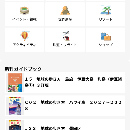
イベント・観戦
世界遺産
リゾート
アクティビティ
鉄道・フライト
ショップ
新刊ガイドブック
１５ 地球の歩き方 島旅 伊豆大島 利島（伊豆諸
島①）３訂版
Ｃ０２ 地球の歩き方 ハワイ島 ２０２７～２０２
８
Ｊ３３ 地球の歩き方 墨田区