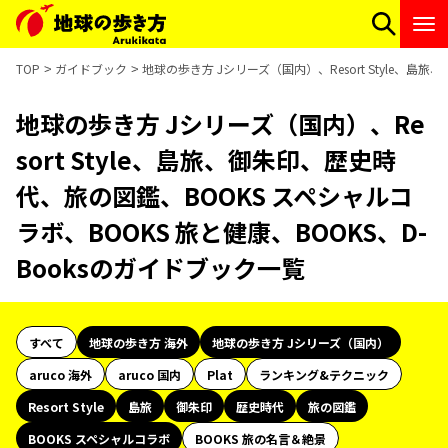
TOP
ガイドブック
地球の歩き方 Jシリーズ（国内）、Resort Style、島
地球の歩き方 Jシリーズ（国内）、Re
sort Style、島旅、御朱印、歴史時
代、旅の図鑑、BOOKS スペシャルコ
ラボ、BOOKS 旅と健康、BOOKS、D-
Booksのガイドブック一覧
すべて
地球の歩き方 海外
地球の歩き方 Jシリーズ（国内）
aruco 海外
aruco 国内
Plat
ランキング&テクニック
Resort Style
島旅
御朱印
歴史時代
旅の図鑑
BOOKS スペシャルコラボ
BOOKS 旅の名言＆絶景