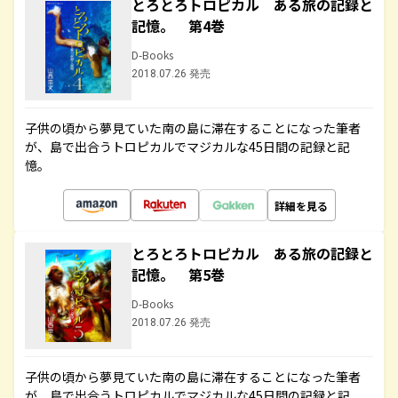
とろとろトロピカル ある旅の記録と
記憶。 第4巻
D-Books
2018.07.26 発売
子供の頃から夢見ていた南の島に滞在することになった筆者
が、島で出合うトロピカルでマジカルな45日間の記録と記
憶。
詳細を見る
とろとろトロピカル ある旅の記録と
記憶。 第5巻
D-Books
2018.07.26 発売
子供の頃から夢見ていた南の島に滞在することになった筆者
が、島で出合うトロピカルでマジカルな45日間の記録と記