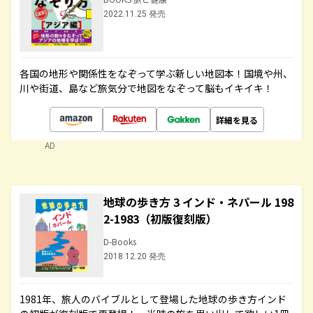
2022.11.25 発売
各国の地形や関係性をなぞって学ぶ新しい地図本！国境や州、
川や街道、島など旅気分で地図をなぞって脳もイキイキ！
詳細を見る
AD
地球の歩き方 3 インド・ネパール 198
2-1983（初版復刻版）
D-Books
2018.12.20 発売
1981年、旅人のバイブルとして登場した地球の歩き方インド