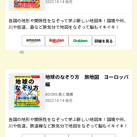
2022.10.14 発売
各国の地形や関係性をなぞって学ぶ新しい地図本！国境や州、
川や街道、島など旅気分で地図をなぞって脳もイキイキ！
詳細を見る
AD
地球のなぞり方 旅地図 ヨーロッパ
編
BOOKS 旅と健康
2022.10.14 発売
各国の地形や関係性をなぞって学ぶ新しい地図本！国境や州、
川や街道、鉄道線など旅気分で地図をなぞって脳もイキイキ！