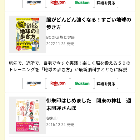
詳細を見る
脳がどんどん強くなる！すごい地球の
歩き方
BOOKS 旅と健康
2022.11.25 発売
旅先で、近所で、自宅で今すぐ実践！楽しく脳を鍛える５０の
トレーニングを「地球の歩き方」が最新脳科学とともに解説
詳細を見る
御朱印はじめました 関東の神社 週
末開運さんぽ
御朱印
2016.12.22 発売