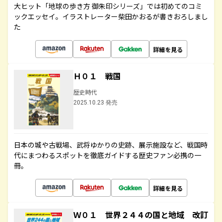
大ヒット「地球の歩き方 御朱印シリーズ」では初めてのコミ
ックエッセイ。イラストレーター柴田かおるが書きおろしまし
た
詳細を見る
Ｈ０１ 戦国
歴史時代
2025.10.23 発売
日本の城や古戦場、武将ゆかりの史跡、展示施設など、戦国時
代にまつわるスポットを徹底ガイドする歴史ファン必携の一
冊。
詳細を見る
Ｗ０１ 世界２４４の国と地域 改訂