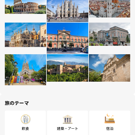
旅のテーマ
飲食
建築・アート
宿泊