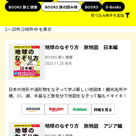
BOOKS 旅と健康
BOOKS 旅の読み物
BOOKS
D-Books
絞り込み条件を追加
1〜20件/248件中 を表示
地球のなぞり方 旅地図 日本編
BOOKS 旅と健康
2022.11.25 発売
日本の地形や造形物をなぞって学ぶ新しい地図本！観光名所や
橋、川、湖、半島など旅気分で地図をなぞって脳もイキイキ！
詳細を見る
地球のなぞり方 旅地図 アジア編
BOOKS 旅と健康