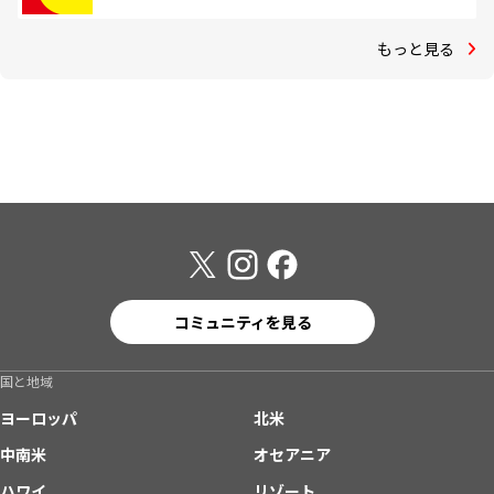
もっと見る
コミュニティを見る
国と地域
ヨーロッパ
北米
中南米
オセアニア
ハワイ
リゾート