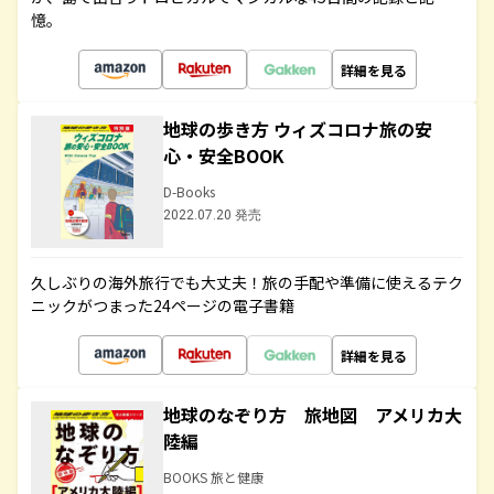
憶。
詳細を見る
地球の歩き方 ウィズコロナ旅の安
心・安全BOOK
D-Books
2022.07.20 発売
久しぶりの海外旅行でも大丈夫！旅の手配や準備に使えるテク
ニックがつまった24ページの電子書籍
詳細を見る
地球のなぞり方 旅地図 アメリカ大
陸編
BOOKS 旅と健康