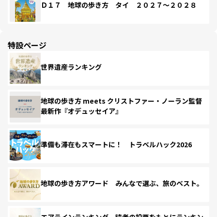
Ｄ１７ 地球の歩き方 タイ ２０２７～２０２８
特設ページ
世界遺産ランキング
地球の歩き方 meets クリストファー・ノーラン監督
最新作『オデュッセイア』
準備も滞在もスマートに！ トラベルハック2026
地球の歩き方アワード みんなで選ぶ、旅のベスト。
エアラインランキング 読者の投票をもとにランキン