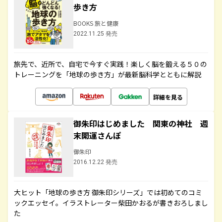
歩き方
BOOKS 旅と健康
2022.11.25 発売
旅先で、近所で、自宅で今すぐ実践！楽しく脳を鍛える５０の
トレーニングを「地球の歩き方」が最新脳科学とともに解説
詳細を見る
御朱印はじめました 関東の神社 週
末開運さんぽ
御朱印
2016.12.22 発売
大ヒット「地球の歩き方 御朱印シリーズ」では初めてのコミ
ックエッセイ。イラストレーター柴田かおるが書きおろしまし
た