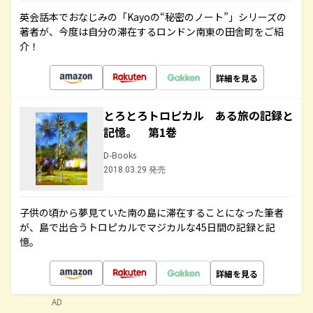
英会話本でおなじみの「Kayoの“秘密のノート”」シリーズの
著者が、今度は自分の滞在するロンドン南東の田舎町をご紹
介！
詳細を見る
とろとろトロピカル ある旅の記録と
記憶。 第1巻
D-Books
2018.03.29 発売
子供の頃から夢見ていた南の島に滞在することになった筆者
が、島で出合うトロピカルでマジカルな45日間の記録と記
憶。
詳細を見る
AD