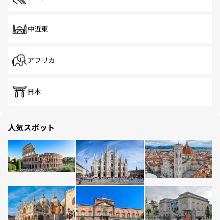
中近東
アフリカ
日本
人気スポット