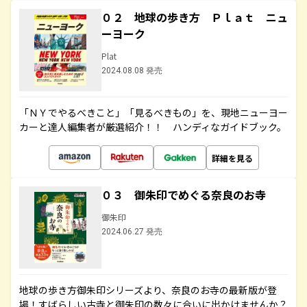
０２ 地球の歩き方 Ｐｌａｔ ニュ
ーヨーク
Plat
2024.08.08 発売
「ＮＹでやるべきこと」「見るべきもの」を、現地ニューヨー
カーと達人編集者が厳選紹介！！ ハンディなガイドブック。
詳細を見る
０３ 御朱印でめぐる奈良のお寺
御朱印
2024.06.27 発売
地球の歩き方御朱印シリーズより、奈良のお寺の最新版が登
場！すばらしい古寺と御朱印の数々に合いに出かけませんか？