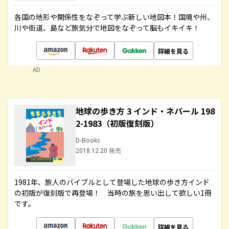
各国の地形や関係性をなぞって学ぶ新しい地図本！国境や州、
川や街道、島など旅気分で地図をなぞって脳もイキイキ！
詳細を見る
AD
地球の歩き方 3 インド・ネパール 198
2-1983（初版復刻版）
D-Books
2018.12.20 発売
1981年、旅人のバイブルとして登場した地球の歩き方インド
の初版が復刻版で再登場！ 当時の旅を思い出して欲しい1冊
です。
詳細を見る