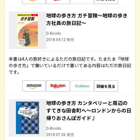
地球の歩き方 ガチ冒険～地球の歩き
方社員の旅日記～
D-Books
2018.04.12 発売
本書は4人の旅好きによるただの旅日記です。たまたま『地球
の歩き方』で働いているだけで書いてある内容はただの旅日記
です。
詳細を見る
地球の歩き方 カンタベリーと周辺の
すてきな田舎町へ～ロンドンからの日
帰りおさんぽガイド♪
D-Books
2018.07.26 発売