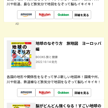
川や街道、島など旅気分で地図をなぞって脳もイキイキ！
詳細を見る
AD
地球のなぞり方 旅地図 ヨーロッパ
編
BOOKS 旅と健康
2022.10.14 発売
各国の地形や関係性をなぞって学ぶ新しい地図本！国境や州、
川や街道、鉄道線など旅気分で地図をなぞって脳もイキイキ！
詳細を見る
脳がどんどん強くなる！すごい地球の