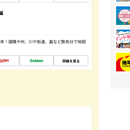
編
図本！国境や州、川や街道、島など旅気分で地図
詳細を見る