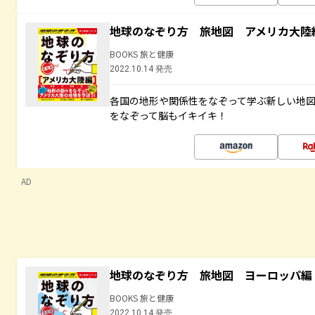
地球のなぞり方 旅地図 アメリカ大陸
BOOKS 旅と健康
2022.10.14 発売
各国の地形や関係性をなぞって学ぶ新しい地
をなぞって脳もイキイキ！
AD
地球のなぞり方 旅地図 ヨーロッパ編
BOOKS 旅と健康
2022.10.14 発売