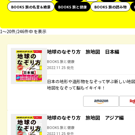
BOOKS 旅の名言＆絶景
BOOKS 旅と健康
BOOKS 旅の読み物
1〜20件/246件中 を表示
地球のなぞり方 旅地図 日本編
BOOKS 旅と健康
2022.11.25 発売
日本の地形や造形物をなぞって学ぶ新しい地
地図をなぞって脳もイキイキ！
地球のなぞり方 旅地図 アジア編
BOOKS 旅と健康
2022.11.25 発売