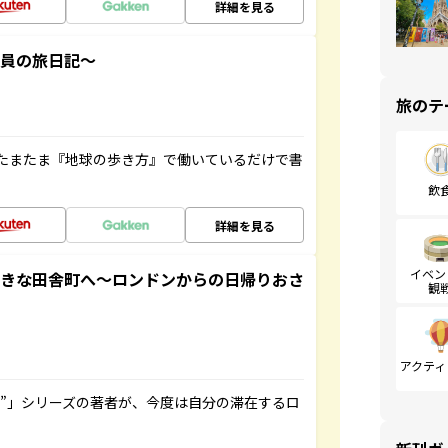
詳細を見る
社員の旅日記～
旅のテ
たまたま『地球の歩き方』で働いているだけで書
飲
詳細を見る
イベン
てきな田舎町へ～ロンドンからの日帰りおさ
観
アクティ
ト”」シリーズの著者が、今度は自分の滞在するロ