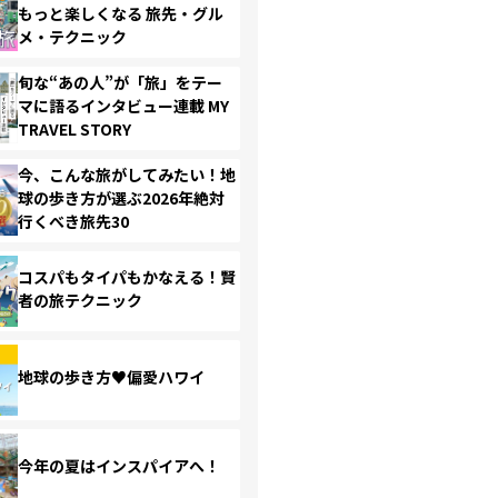
もっと楽しくなる 旅先・グル
メ・テクニック
旬な“あの人”が「旅」をテー
マに語るインタビュー連載 MY
TRAVEL STORY
今、こんな旅がしてみたい！地
球の歩き方が選ぶ2026年絶対
行くべき旅先30
コスパもタイパもかなえる！賢
者の旅テクニック
地球の歩き方♥偏愛ハワイ
今年の夏はインスパイアへ！