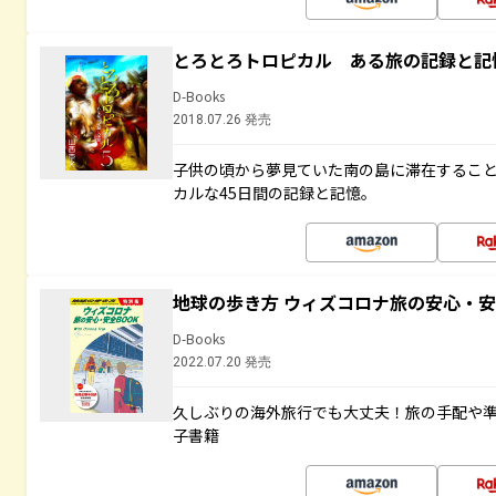
とろとろトロピカル ある旅の記録と記
D-Books
2018.07.26 発売
子供の頃から夢見ていた南の島に滞在するこ
カルな45日間の記録と記憶。
地球の歩き方 ウィズコロナ旅の安心・安
D-Books
2022.07.20 発売
久しぶりの海外旅行でも大丈夫！旅の手配や準
子書籍