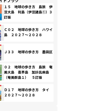
イドブック
１５ 地球の歩き方 島旅 伊
豆大島 利島（伊豆諸島①）３
訂版
Ｃ０２ 地球の歩き方 ハワイ
島 ２０２７～２０２８
Ｊ３３ 地球の歩き方 墨田区
０２ 地球の歩き方 島旅 奄
美大島 喜界島 加計呂麻島
（奄美群島１） ５訂版
Ｄ１７ 地球の歩き方 タイ
２０２７～２０２８