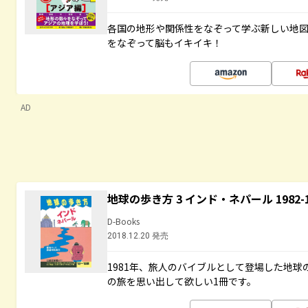
各国の地形や関係性をなぞって学ぶ新しい地
をなぞって脳もイキイキ！
AD
地球の歩き方 3 インド・ネパール 1982
D-Books
2018.12.20 発売
1981年、旅人のバイブルとして登場した地
の旅を思い出して欲しい1冊です。