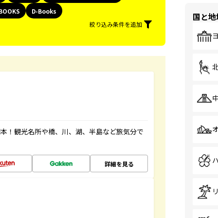
BOOKS
D-Books
国と地
絞り込み条件を追加
図本！観光名所や橋、川、湖、半島など旅気分で
詳細を見る