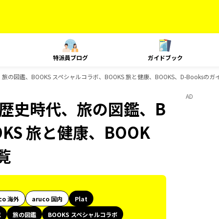
特派員ブログ
ガイドブック
史時代、旅の図鑑、BOOKS スペシャルコラボ、BOOKS 旅と健康、BOOKS、D-Books
AD
御朱印、歴史時代、旅の図鑑、B
KS 旅と健康、BOOK
覧
co 海外
aruco 国内
Plat
代
旅の図鑑
BOOKS スペシャルコラボ