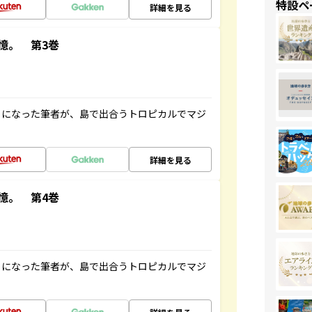
特設ペ
詳細を見る
憶。 第3巻
とになった筆者が、島で出合うトロピカルでマジ
詳細を見る
憶。 第4巻
とになった筆者が、島で出合うトロピカルでマジ