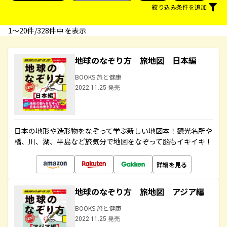
絞り込み条件を追加
1〜20件/328件中 を表示
地球のなぞり方 旅地図 日本編
BOOKS 旅と健康
2022.11.25 発売
日本の地形や造形物をなぞって学ぶ新しい地図本！観光名所や
橋、川、湖、半島など旅気分で地図をなぞって脳もイキイキ！
詳細を見る
地球のなぞり方 旅地図 アジア編
BOOKS 旅と健康
2022.11.25 発売