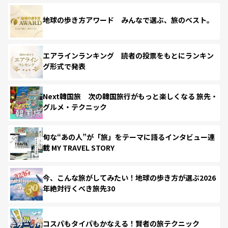
地球の歩き方アワード みんなで選ぶ、旅のベスト。
エアラインランキング 読者の投票をもとにランキン
グ形式で発表
Next韓国旅 次の韓国旅行がもっと楽しくなる 旅先・
グルメ・テクニック
旬な“あの人”が「旅」をテーマに語るインタビュー連
載 MY TRAVEL STORY
今、こんな旅がしてみたい！地球の歩き方が選ぶ2026
年絶対行くべき旅先30
コスパもタイパもかなえる！賢者の旅テクニック