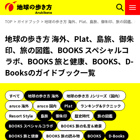
TOP
ガイドブック
地球の歩き方 海外、Plat、島旅、御朱印、旅の図鑑、BOO
地球の歩き方 海外、Plat、島旅、御朱
印、旅の図鑑、BOOKS スペシャルコ
ラボ、BOOKS 旅と健康、BOOKS、D-
Booksのガイドブック一覧
すべて
地球の歩き方 海外
地球の歩き方 Jシリーズ（国内）
aruco 海外
aruco 国内
Plat
ランキング&テクニック
Resort Style
島旅
御朱印
歴史時代
旅の図鑑
BOOKS スペシャルコラボ
BOOKS 旅の名言＆絶景
BOOKS 旅と健康
BOOKS 旅の読み物
BOOKS
D-Books