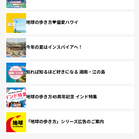
地球の歩き方♥偏愛ハワイ
今年の夏はインスパイアへ！
知れば知るほど好きになる 湘南・江の島
地球の歩き方45周年記念 インド特集
「地球の歩き方」シリーズ広告のご案内