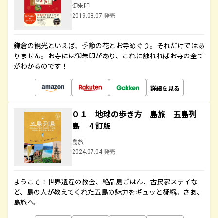
御朱印
2019.08.07 発売
鎌倉の観光といえば、季節の花とお寺めぐり。それだけではあ
りません。お寺には御朱印があり、これに触れればお寺の全て
がわかるのです！
詳細を見る
０１ 地球の歩き方 島旅 五島列
島 ４訂版
島旅
2024.07.04 発売
ようこそ！世界遺産の教会、絶品島ごはん、古民家ステイな
ど、島の人が教えてくれた五島の魅力をギュッと凝縮。さあ、
島旅へ。