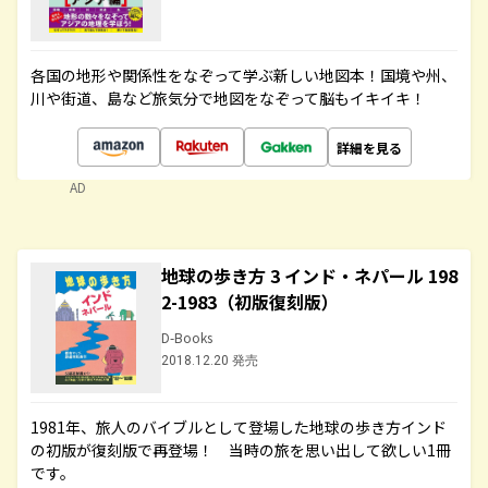
各国の地形や関係性をなぞって学ぶ新しい地図本！国境や州、
川や街道、島など旅気分で地図をなぞって脳もイキイキ！
詳細を見る
AD
地球の歩き方 3 インド・ネパール 198
2-1983（初版復刻版）
D-Books
2018.12.20 発売
1981年、旅人のバイブルとして登場した地球の歩き方インド
の初版が復刻版で再登場！ 当時の旅を思い出して欲しい1冊
です。