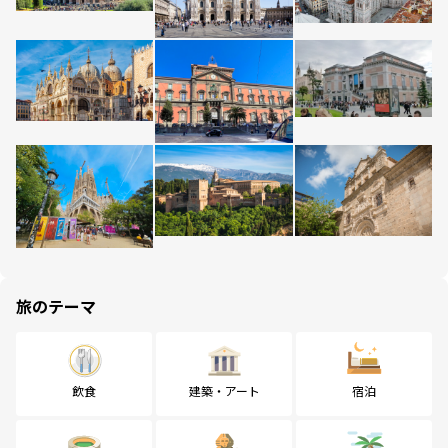
旅のテーマ
飲食
建築・アート
宿泊