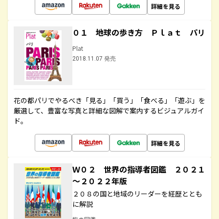
詳細を見る
０１ 地球の歩き方 Ｐｌａｔ パリ
Plat
2018.11.07 発売
花の都パリでやるべき「見る」「買う」「食べる」「遊ぶ」を
厳選して、豊富な写真と詳細な図解で案内するビジュアルガイ
ド。
詳細を見る
Ｗ０２ 世界の指導者図鑑 ２０２１
～２０２２年版
２０８の国と地域のリーダーを経歴ととも
に解説