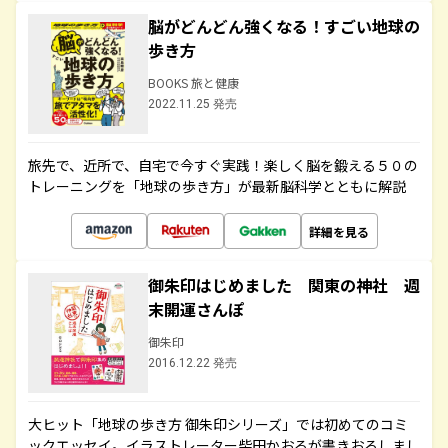
脳がどんどん強くなる！すごい地球の
歩き方
BOOKS 旅と健康
2022.11.25 発売
旅先で、近所で、自宅で今すぐ実践！楽しく脳を鍛える５０の
トレーニングを「地球の歩き方」が最新脳科学とともに解説
詳細を見る
御朱印はじめました 関東の神社 週
末開運さんぽ
御朱印
2016.12.22 発売
大ヒット「地球の歩き方 御朱印シリーズ」では初めてのコミ
ックエッセイ。イラストレーター柴田かおるが書きおろしまし