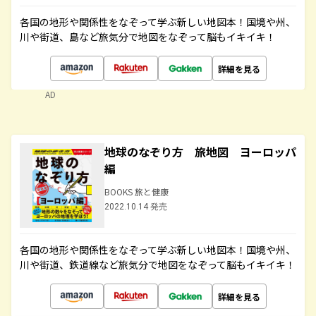
各国の地形や関係性をなぞって学ぶ新しい地図本！国境や州、
川や街道、島など旅気分で地図をなぞって脳もイキイキ！
詳細を見る
AD
地球のなぞり方 旅地図 ヨーロッパ
編
BOOKS 旅と健康
2022.10.14 発売
各国の地形や関係性をなぞって学ぶ新しい地図本！国境や州、
川や街道、鉄道線など旅気分で地図をなぞって脳もイキイキ！
詳細を見る