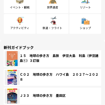
イベント・観戦
世界遺産
リゾート
アクティビティ
鉄道・フライト
ショップ
新刊ガイドブック
１５ 地球の歩き方 島旅 伊豆大島 利島（伊豆諸
島①）３訂版
Ｃ０２ 地球の歩き方 ハワイ島 ２０２７～２０２
８
Ｊ３３ 地球の歩き方 墨田区