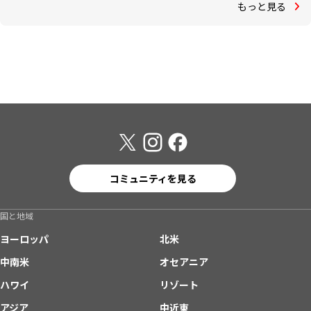
もっと見る
コミュニティを見る
国と地域
ヨーロッパ
北米
中南米
オセアニア
ハワイ
リゾート
アジア
中近東