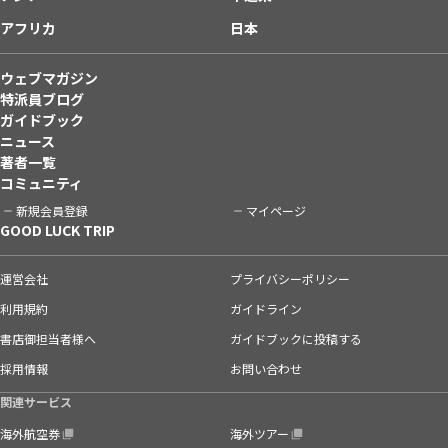
アフリカ
日本
ウェブマガジン
特派員ブログ
ガイドブック
ニュース
著者一覧
コミュニティ
新規会員登録
マイページ
GOOD LUCK TRIP
運営会社
プライバシーポリシー
利用規約
ガイドライン
書店御担当者様へ
ガイドブックに投稿する
採用情報
お問い合わせ
関連サービス
海外航空券
海外ツアー