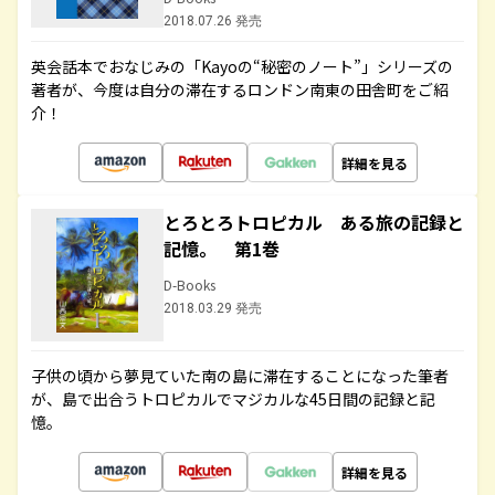
2018.07.26 発売
英会話本でおなじみの「Kayoの“秘密のノート”」シリーズの
著者が、今度は自分の滞在するロンドン南東の田舎町をご紹
介！
詳細を見る
とろとろトロピカル ある旅の記録と
記憶。 第1巻
D-Books
2018.03.29 発売
子供の頃から夢見ていた南の島に滞在することになった筆者
が、島で出合うトロピカルでマジカルな45日間の記録と記
憶。
詳細を見る