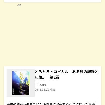
AD
とろとろトロピカル ある旅の記録と
記憶。 第2巻
D-Books
2018.03.29 発売
子供の頃から夢見ていた南の島に滞在することになった筆者