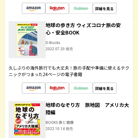
詳細を見る
地球の歩き方 ウィズコロナ旅の安
心・安全BOOK
D-Books
2022.07.20 発売
久しぶりの海外旅行でも大丈夫！旅の手配や準備に使えるテク
ニックがつまった24ページの電子書籍
詳細を見る
地球のなぞり方 旅地図 アメリカ大
陸編
BOOKS 旅と健康
2022.10.14 発売