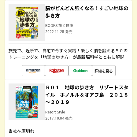
脳がどんどん強くなる！すごい地球の
歩き方
BOOKS 旅と健康
2022.11.25 発売
旅先で、近所で、自宅で今すぐ実践！楽しく脳を鍛える５０の
トレーニングを「地球の歩き方」が最新脳科学とともに解説
詳細を見る
Ｒ０１ 地球の歩き方 リゾートスタ
イル ホノルル＆オアフ島 ２０１８
～２０１９
Resort Style
2017.10.04 発売
当社在庫切れ