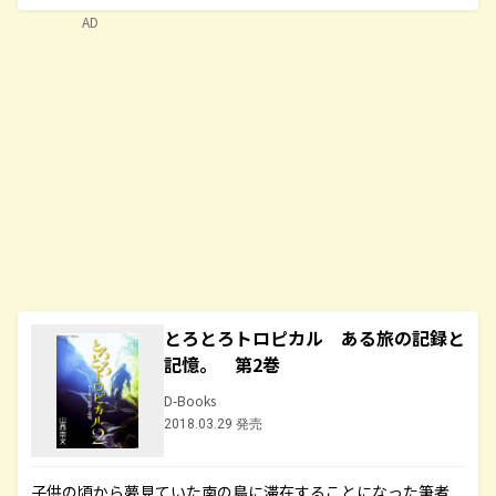
AD
とろとろトロピカル ある旅の記録と
記憶。 第2巻
D-Books
2018.03.29 発売
子供の頃から夢見ていた南の島に滞在することになった筆者