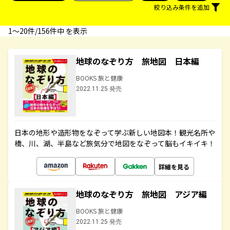
絞り込み条件を追加
1〜20件/156件中 を表示
地球のなぞり方 旅地図 日本編
BOOKS 旅と健康
2022.11.25 発売
日本の地形や造形物をなぞって学ぶ新しい地図本！観光名所や
橋、川、湖、半島など旅気分で地図をなぞって脳もイキイキ！
詳細を見る
地球のなぞり方 旅地図 アジア編
BOOKS 旅と健康
2022.11.25 発売