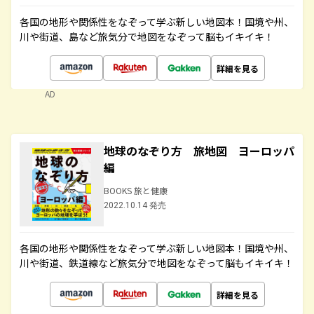
各国の地形や関係性をなぞって学ぶ新しい地図本！国境や州、
川や街道、島など旅気分で地図をなぞって脳もイキイキ！
詳細を見る
AD
地球のなぞり方 旅地図 ヨーロッパ
編
BOOKS 旅と健康
2022.10.14 発売
各国の地形や関係性をなぞって学ぶ新しい地図本！国境や州、
川や街道、鉄道線など旅気分で地図をなぞって脳もイキイキ！
詳細を見る