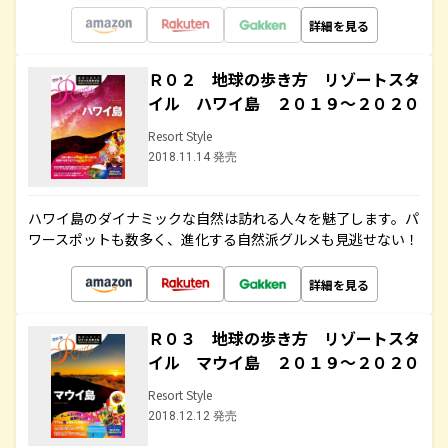
詳細を見る
Ｒ０２ 地球の歩き方 リゾートスタ
イル ハワイ島 ２０１９～２０２０
Resort Style
2018.11.14 発売
ハワイ島のダイナミックな自然は訪れる人々を魅了します。パ
ワースポットも数多く、進化する自然派グルメも見逃せない！
詳細を見る
Ｒ０３ 地球の歩き方 リゾートスタ
イル マウイ島 ２０１９～２０２０
Resort Style
2018.12.12 発売