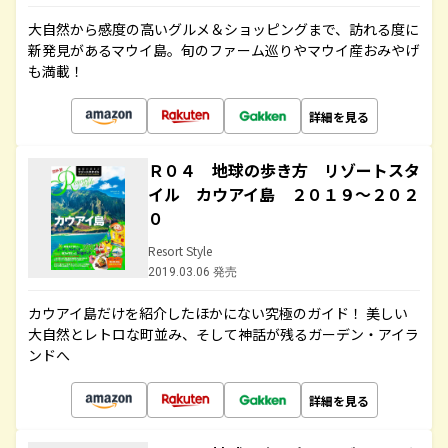
大自然から感度の高いグルメ＆ショッピングまで、訪れる度に
新発見があるマウイ島。旬のファーム巡りやマウイ産おみやげ
も満載！
詳細を見る
Ｒ０４ 地球の歩き方 リゾートスタ
イル カウアイ島 ２０１９～２０２
０
Resort Style
2019.03.06 発売
カウアイ島だけを紹介したほかにない究極のガイド！ 美しい
大自然とレトロな町並み、そして神話が残るガーデン・アイラ
ンドへ
詳細を見る