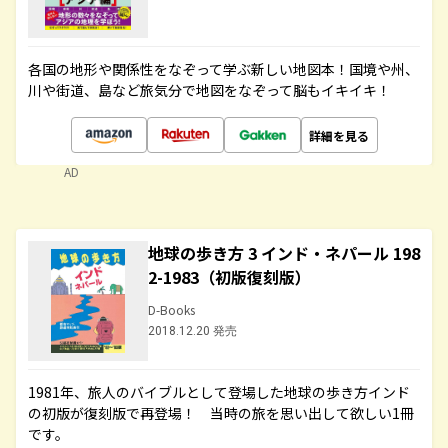
各国の地形や関係性をなぞって学ぶ新しい地図本！国境や州、
川や街道、島など旅気分で地図をなぞって脳もイキイキ！
詳細を見る
AD
地球の歩き方 3 インド・ネパール 198
2-1983（初版復刻版）
D-Books
2018.12.20 発売
1981年、旅人のバイブルとして登場した地球の歩き方インド
の初版が復刻版で再登場！ 当時の旅を思い出して欲しい1冊
です。