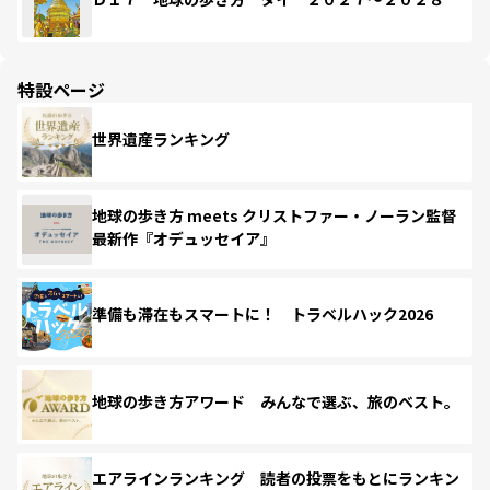
特設ページ
世界遺産ランキング
地球の歩き方 meets クリストファー・ノーラン監督
最新作『オデュッセイア』
準備も滞在もスマートに！ トラベルハック2026
地球の歩き方アワード みんなで選ぶ、旅のベスト。
エアラインランキング 読者の投票をもとにランキン