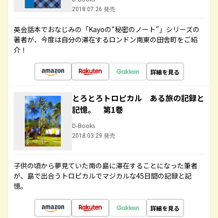
2018.07.26 発売
英会話本でおなじみの「Kayoの“秘密のノート”」シリーズの
著者が、今度は自分の滞在するロンドン南東の田舎町をご紹
介！
詳細を見る
とろとろトロピカル ある旅の記録と
記憶。 第1巻
D-Books
2018.03.29 発売
子供の頃から夢見ていた南の島に滞在することになった筆者
が、島で出合うトロピカルでマジカルな45日間の記録と記
憶。
詳細を見る