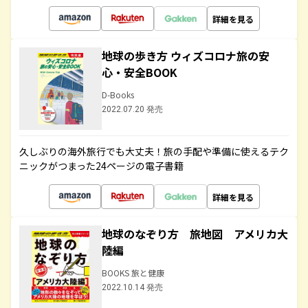
詳細を見る
地球の歩き方 ウィズコロナ旅の安
心・安全BOOK
D-Books
2022.07.20 発売
久しぶりの海外旅行でも大丈夫！旅の手配や準備に使えるテク
ニックがつまった24ページの電子書籍
詳細を見る
地球のなぞり方 旅地図 アメリカ大
陸編
BOOKS 旅と健康
2022.10.14 発売