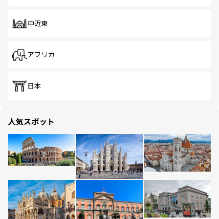
中近東
アフリカ
日本
人気スポット