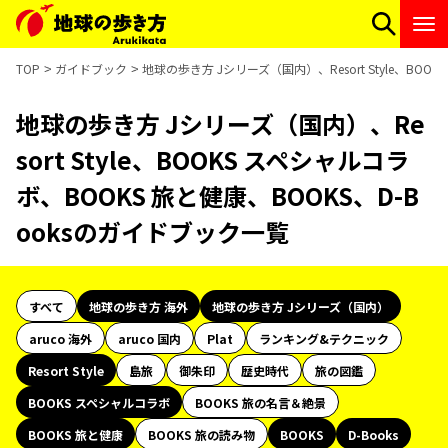
TOP
ガイドブック
地球の歩き方 Jシリーズ（国内）、Resort Style、BO
地球の歩き方 Jシリーズ（国内）、Re
sort Style、BOOKS スペシャルコラ
ボ、BOOKS 旅と健康、BOOKS、D-B
ooksのガイドブック一覧
すべて
地球の歩き方 海外
地球の歩き方 Jシリーズ（国内）
aruco 海外
aruco 国内
Plat
ランキング&テクニック
Resort Style
島旅
御朱印
歴史時代
旅の図鑑
BOOKS スペシャルコラボ
BOOKS 旅の名言＆絶景
BOOKS 旅と健康
BOOKS 旅の読み物
BOOKS
D-Books