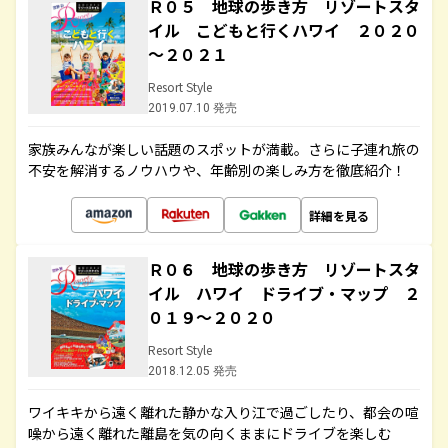
Ｒ０５ 地球の歩き方 リゾートスタ
イル こどもと行くハワイ ２０２０
～２０２１
Resort Style
2019.07.10 発売
家族みんなが楽しい話題のスポットが満載。さらに子連れ旅の
不安を解消するノウハウや、年齢別の楽しみ方を徹底紹介！
詳細を見る
Ｒ０６ 地球の歩き方 リゾートスタ
イル ハワイ ドライブ・マップ ２
０１９～２０２０
Resort Style
2018.12.05 発売
ワイキキから遠く離れた静かな入り江で過ごしたり、都会の喧
噪から遠く離れた離島を気の向くままにドライブを楽しむ