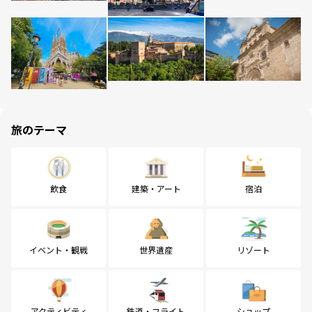
旅のテーマ
飲食
建築・アート
宿泊
イベント・観戦
世界遺産
リゾート
アクティビティ
鉄道・フライト
ショップ