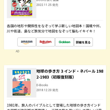
2022.11.25 発売
各国の地形や関係性をなぞって学ぶ新しい地図本！国境や州、
川や街道、島など旅気分で地図をなぞって脳もイキイキ！
詳細を見る
AD
地球の歩き方 3 インド・ネパール 198
2-1983（初版復刻版）
D-Books
2018.12.20 発売
1981年、旅人のバイブルとして登場した地球の歩き方インド