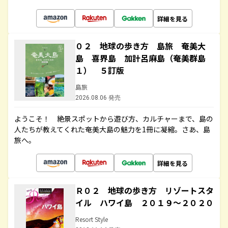
詳細を見る
０２ 地球の歩き方 島旅 奄美大
島 喜界島 加計呂麻島（奄美群島
１） ５訂版
島旅
2026.08.06 発売
ようこそ！ 絶景スポットから遊び方、カルチャーまで、島の
人たちが教えてくれた奄美大島の魅力を1冊に凝縮。さあ、島
旅へ。
詳細を見る
Ｒ０２ 地球の歩き方 リゾートスタ
イル ハワイ島 ２０１９～２０２０
Resort Style