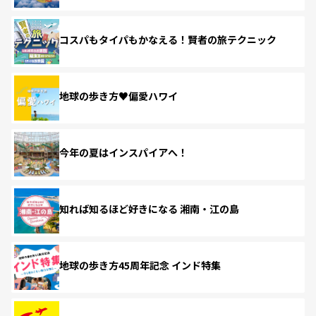
コスパもタイパもかなえる！賢者の旅テクニック
地球の歩き方♥偏愛ハワイ
今年の夏はインスパイアへ！
知れば知るほど好きになる 湘南・江の島
地球の歩き方45周年記念 インド特集