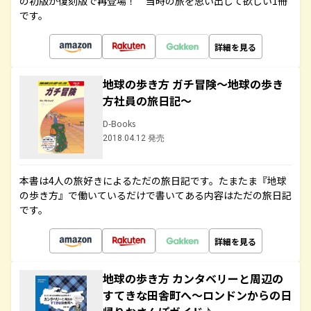
の初版が復刻版で再登場！ 当時の旅を思い出して欲しい1冊
です。
詳細を見る
地球の歩き方 ガチ冒険～地球の歩き
方社員の旅日記～
D-Books
2018.04.12 発売
本書は4人の旅好きによるただの旅日記です。たまたま『地球
の歩き方』で働いているだけで書いてある内容はただの旅日記
です。
詳細を見る
地球の歩き方 カンタベリーと周辺の
すてきな田舎町へ～ロンドンからの日