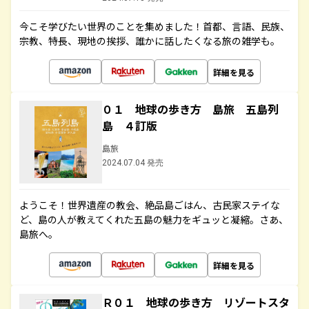
今こそ学びたい世界のことを集めました！首都、言語、民族、
宗教、特長、現地の挨拶、誰かに話したくなる旅の雑学も。
詳細を見る
０１ 地球の歩き方 島旅 五島列
島 ４訂版
島旅
2024.07.04 発売
ようこそ！世界遺産の教会、絶品島ごはん、古民家ステイな
ど、島の人が教えてくれた五島の魅力をギュッと凝縮。さあ、
島旅へ。
詳細を見る
Ｒ０１ 地球の歩き方 リゾートスタ