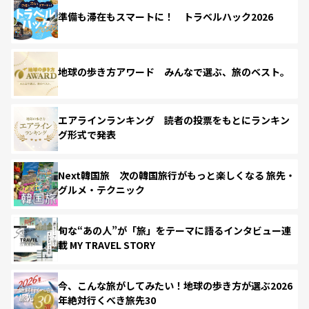
準備も滞在もスマートに！ トラベルハック2026
地球の歩き方アワード みんなで選ぶ、旅のベスト。
エアラインランキング 読者の投票をもとにランキン
グ形式で発表
Next韓国旅 次の韓国旅行がもっと楽しくなる 旅先・
グルメ・テクニック
旬な“あの人”が「旅」をテーマに語るインタビュー連
載 MY TRAVEL STORY
今、こんな旅がしてみたい！地球の歩き方が選ぶ2026
年絶対行くべき旅先30