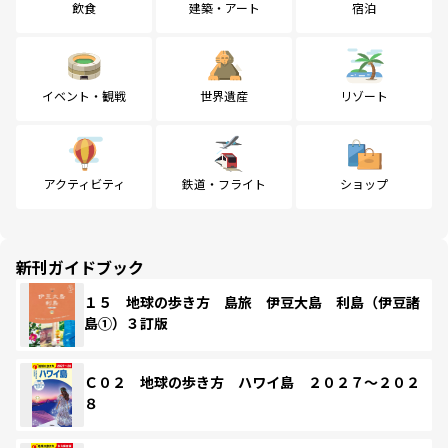
飲食
建築・アート
宿泊
イベント・観戦
世界遺産
リゾート
アクティビティ
鉄道・フライト
ショップ
新刊ガイドブック
１５ 地球の歩き方 島旅 伊豆大島 利島（伊豆諸
島①）３訂版
Ｃ０２ 地球の歩き方 ハワイ島 ２０２７～２０２
８