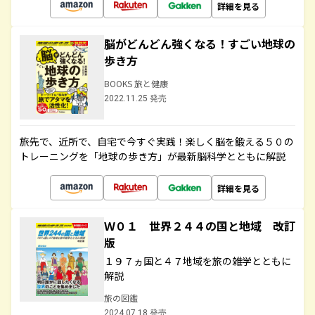
詳細を見る
脳がどんどん強くなる！すごい地球の
歩き方
BOOKS 旅と健康
2022.11.25 発売
旅先で、近所で、自宅で今すぐ実践！楽しく脳を鍛える５０の
トレーニングを「地球の歩き方」が最新脳科学とともに解説
詳細を見る
Ｗ０１ 世界２４４の国と地域 改訂
版
１９７ヵ国と４７地域を旅の雑学とともに
解説
旅の図鑑
2024.07.18 発売