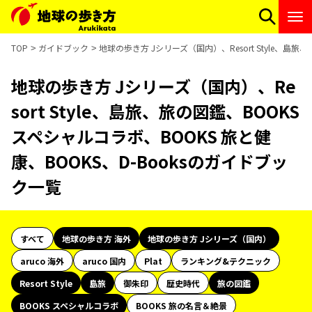
TOP
ガイドブック
地球の歩き方 Jシリーズ（国内）、Resort Style、島旅
地球の歩き方 Jシリーズ（国内）、Re
sort Style、島旅、旅の図鑑、BOOKS
スペシャルコラボ、BOOKS 旅と健
康、BOOKS、D-Booksのガイドブッ
ク一覧
すべて
地球の歩き方 海外
地球の歩き方 Jシリーズ（国内）
aruco 海外
aruco 国内
Plat
ランキング&テクニック
Resort Style
島旅
御朱印
歴史時代
旅の図鑑
BOOKS スペシャルコラボ
BOOKS 旅の名言＆絶景