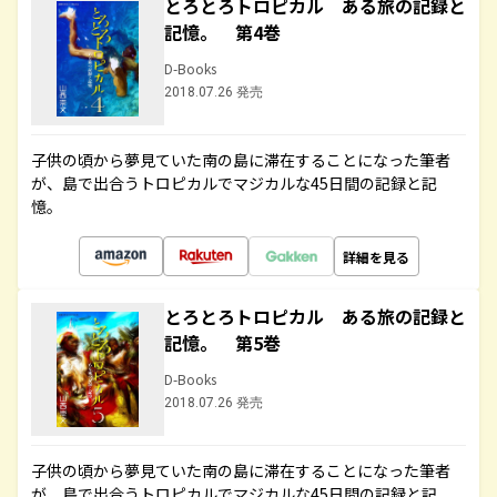
とろとろトロピカル ある旅の記録と
記憶。 第4巻
D-Books
2018.07.26 発売
子供の頃から夢見ていた南の島に滞在することになった筆者
が、島で出合うトロピカルでマジカルな45日間の記録と記
憶。
詳細を見る
とろとろトロピカル ある旅の記録と
記憶。 第5巻
D-Books
2018.07.26 発売
子供の頃から夢見ていた南の島に滞在することになった筆者
が、島で出合うトロピカルでマジカルな45日間の記録と記