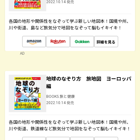
2022.10.14 発売
各国の地形や関係性をなぞって学ぶ新しい地図本！国境や州、
川や街道、島など旅気分で地図をなぞって脳もイキイキ！
詳細を見る
AD
地球のなぞり方 旅地図 ヨーロッパ
編
BOOKS 旅と健康
2022.10.14 発売
各国の地形や関係性をなぞって学ぶ新しい地図本！国境や州、
川や街道、鉄道線など旅気分で地図をなぞって脳もイキイキ！