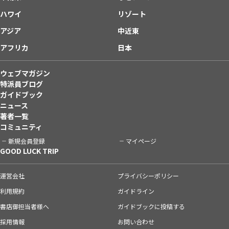
ハワイ
リゾート
アジア
中近東
アフリカ
日本
ウェブマガジン
特派員ブログ
ガイドブック
ニュース
著者一覧
コミュニティ
新規会員登録
マイページ
GOOD LUCK TRIP
運営会社
プライバシーポリシー
利用規約
ガイドライン
書店御担当者様へ
ガイドブックに投稿する
採用情報
お問い合わせ