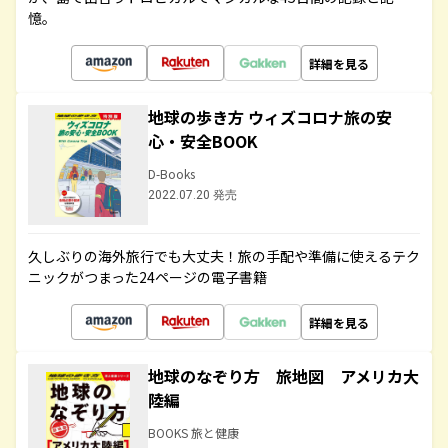
憶。
詳細を見る
地球の歩き方 ウィズコロナ旅の安
心・安全BOOK
D-Books
2022.07.20 発売
久しぶりの海外旅行でも大丈夫！旅の手配や準備に使えるテク
ニックがつまった24ページの電子書籍
詳細を見る
地球のなぞり方 旅地図 アメリカ大
陸編
BOOKS 旅と健康