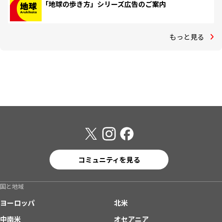
「地球の歩き方」シリーズ広告のご案内
もっと見る
コミュニティを見る
国と地域
ヨーロッパ
北米
中南米
オセアニア