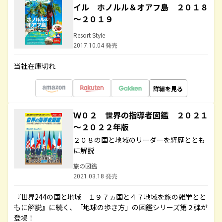
イル ホノルル＆オアフ島 ２０１８
～２０１９
Resort Style
2017.10.04 発売
当社在庫切れ
詳細を見る
Ｗ０２ 世界の指導者図鑑 ２０２１
～２０２２年版
２０８の国と地域のリーダーを経歴ととも
に解説
旅の図鑑
2021.03.18 発売
『世界244の国と地域 １９７ヵ国と４７地域を旅の雑学とと
もに解説』に続く、「地球の歩き方」の図鑑シリーズ第２弾が
登場！