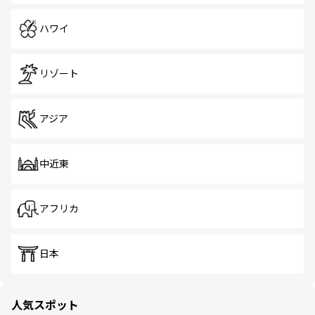
ハワイ
リゾート
アジア
中近東
アフリカ
日本
人気スポット