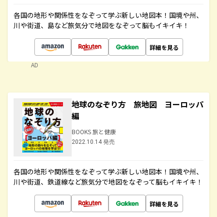
各国の地形や関係性をなぞって学ぶ新しい地図本！国境や州、
川や街道、島など旅気分で地図をなぞって脳もイキイキ！
詳細を見る
AD
地球のなぞり方 旅地図 ヨーロッパ
編
BOOKS 旅と健康
2022.10.14 発売
各国の地形や関係性をなぞって学ぶ新しい地図本！国境や州、
川や街道、鉄道線など旅気分で地図をなぞって脳もイキイキ！
詳細を見る