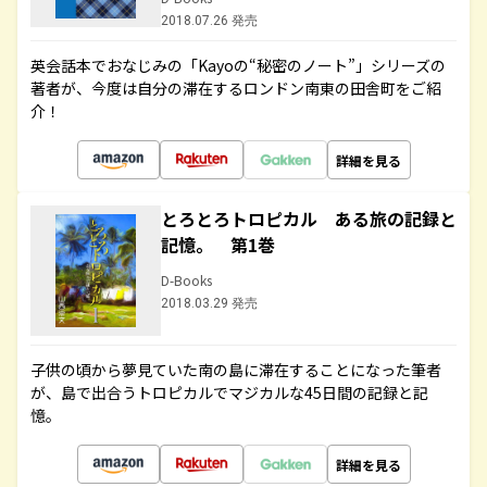
2018.07.26 発売
英会話本でおなじみの「Kayoの“秘密のノート”」シリーズの
著者が、今度は自分の滞在するロンドン南東の田舎町をご紹
介！
詳細を見る
とろとろトロピカル ある旅の記録と
記憶。 第1巻
D-Books
2018.03.29 発売
子供の頃から夢見ていた南の島に滞在することになった筆者
が、島で出合うトロピカルでマジカルな45日間の記録と記
憶。
詳細を見る