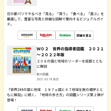
花の都パリでやるべき「見る」「買う」「食べる」「遊ぶ」を
厳選して、豊富な写真と詳細な図解で案内するビジュアルガイ
ド。
詳細を見る
Ｗ０２ 世界の指導者図鑑 ２０２１
～２０２２年版
２０８の国と地域のリーダーを経歴ととも
に解説
旅の図鑑
2021.03.18 発売
『世界244の国と地域 １９７ヵ国と４７地域を旅の雑学とと
もに解説』に続く、「地球の歩き方」の図鑑シリーズ第２弾が
登場！