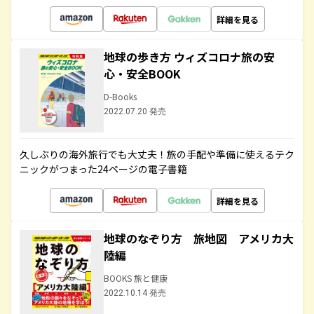
詳細を見る
地球の歩き方 ウィズコロナ旅の安
心・安全BOOK
D-Books
2022.07.20 発売
久しぶりの海外旅行でも大丈夫！旅の手配や準備に使えるテク
ニックがつまった24ページの電子書籍
詳細を見る
地球のなぞり方 旅地図 アメリカ大
陸編
BOOKS 旅と健康
2022.10.14 発売