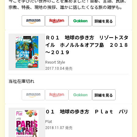
今こそ学びたい世界のことを集めました！首都、言語、民族、
宗教、特長、現地の挨拶、誰かに話したくなる旅の雑学も。
詳細を見る
Ｒ０１ 地球の歩き方 リゾートスタ
イル ホノルル＆オアフ島 ２０１８
～２０１９
Resort Style
2017.10.04 発売
当社在庫切れ
詳細を見る
０１ 地球の歩き方 Ｐｌａｔ パリ
Plat
2018.11.07 発売