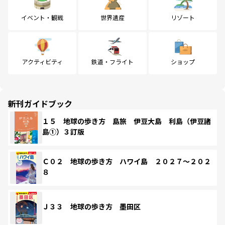
イベント・観戦
世界遺産
リゾート
アクティビティ
鉄道・フライト
ショップ
新刊ガイドブック
１５ 地球の歩き方 島旅 伊豆大島 利島（伊豆諸
島①）３訂版
Ｃ０２ 地球の歩き方 ハワイ島 ２０２７～２０２
８
Ｊ３３ 地球の歩き方 墨田区