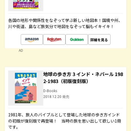
各国の地形や関係性をなぞって学ぶ新しい地図本！国境や州、
川や街道、島など旅気分で地図をなぞって脳もイキイキ！
詳細を見る
AD
地球の歩き方 3 インド・ネパール 198
2-1983（初版復刻版）
D-Books
2018.12.20 発売
1981年、旅人のバイブルとして登場した地球の歩き方インド
の初版が復刻版で再登場！ 当時の旅を思い出して欲しい1冊
です。