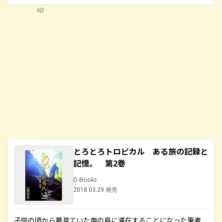
AD
とろとろトロピカル ある旅の記録と
記憶。 第2巻
D-Books
2018.03.29 発売
子供の頃から夢見ていた南の島に滞在することになった筆者