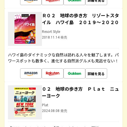
詳細を見る
Ｒ０２ 地球の歩き方 リゾートスタ
イル ハワイ島 ２０１９～２０２０
Resort Style
2018.11.14 発売
ハワイ島のダイナミックな自然は訪れる人々を魅了します。パ
ワースポットも数多く、進化する自然派グルメも見逃せない！
詳細を見る
０２ 地球の歩き方 Ｐｌａｔ ニュ
ーヨーク
Plat
2024.08.08 発売