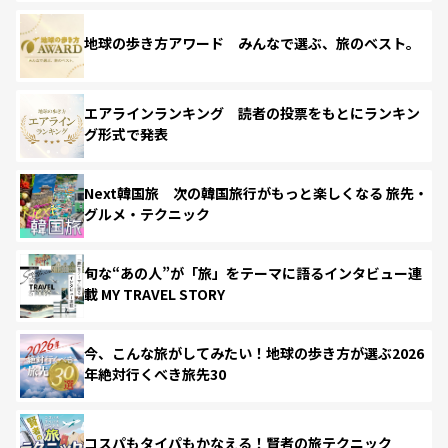
地球の歩き方アワード みんなで選ぶ、旅のベスト。
エアラインランキング 読者の投票をもとにランキン
グ形式で発表
Next韓国旅 次の韓国旅行がもっと楽しくなる 旅先・
グルメ・テクニック
旬な“あの人”が「旅」をテーマに語るインタビュー連
載 MY TRAVEL STORY
今、こんな旅がしてみたい！地球の歩き方が選ぶ2026
年絶対行くべき旅先30
コスパもタイパもかなえる！賢者の旅テクニック