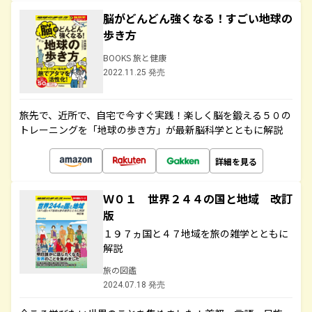
脳がどんどん強くなる！すごい地球の
歩き方
BOOKS 旅と健康
2022.11.25 発売
旅先で、近所で、自宅で今すぐ実践！楽しく脳を鍛える５０の
トレーニングを「地球の歩き方」が最新脳科学とともに解説
詳細を見る
Ｗ０１ 世界２４４の国と地域 改訂
版
１９７ヵ国と４７地域を旅の雑学とともに
解説
旅の図鑑
2024.07.18 発売