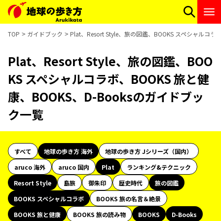
TOP
ガイドブック
Plat、Resort Style、旅の図鑑、BOOKS スペシャル
Plat、Resort Style、旅の図鑑、BOO
KS スペシャルコラボ、BOOKS 旅と健
康、BOOKS、D-Booksのガイドブッ
ク一覧
すべて
地球の歩き方 海外
地球の歩き方 Jシリーズ（国内）
aruco 海外
aruco 国内
Plat
ランキング&テクニック
Resort Style
島旅
御朱印
歴史時代
旅の図鑑
BOOKS スペシャルコラボ
BOOKS 旅の名言＆絶景
BOOKS 旅と健康
BOOKS 旅の読み物
BOOKS
D-Books