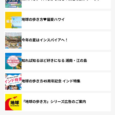
地球の歩き方♥偏愛ハワイ
今年の夏はインスパイアへ！
知れば知るほど好きになる 湘南・江の島
地球の歩き方45周年記念 インド特集
「地球の歩き方」シリーズ広告のご案内