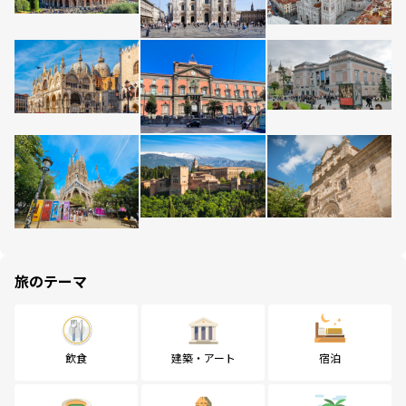
旅のテーマ
飲食
建築・アート
宿泊